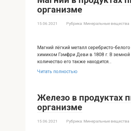
организме
15.06.2021
Рубрика:
Минеральные вещества
Магний лёгкий металл серебристо-белого
химиком Гэмфри Деви в 1808 г. В земной
количество его также находится…
Читать полностью
Железо в продуктах п
организме
15.06.2021
Рубрика:
Минеральные вещества