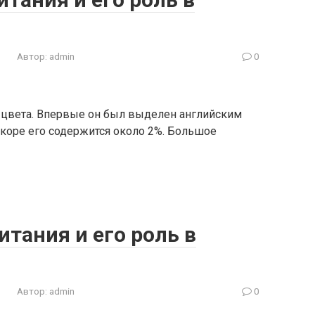
Автор:
admin
0
 цвета. Впервые он был выделен английским
 коре его содержится около 2%. Большое
итания и его роль в
Автор:
admin
0