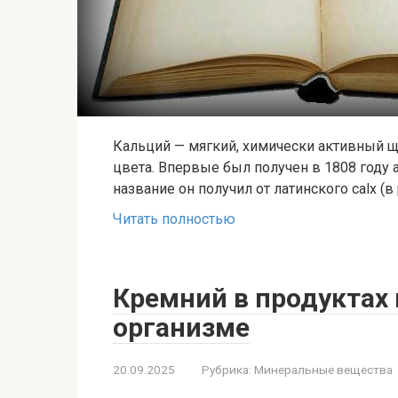
Кальций — мягкий, химически активный 
цвета. Впервые был получен в 1808 году
название он получил от латинского calx (
Читать полностью
Кремний в продуктах 
организме
20.09.2025
Рубрика:
Минеральные вещества