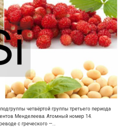
й подгруппы четвёртой группы третьего периода
ентов Менделеева. Атомный номер 14.
ереводе с греческого —…