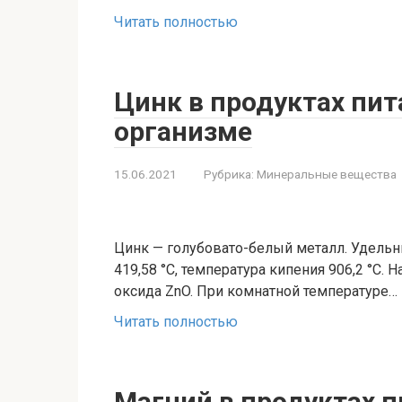
Читать полностью
Цинк в продуктах пита
организме
15.06.2021
Рубрика:
Минеральные вещества
Цинк — голубовато-белый металл. Удельны
419,58 °С, температура кипения 906,2 °С.
оксида ZnO. При комнатной температуре…
Читать полностью
Магний в продуктах п