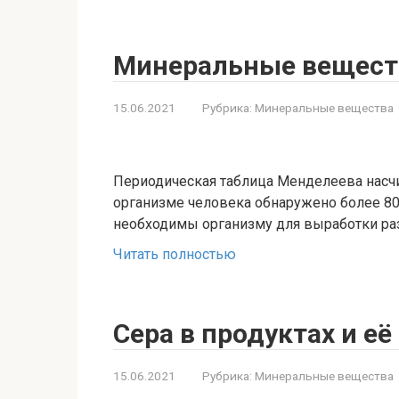
Минеральные вещест
15.06.2021
Рубрика:
Минеральные вещества
Периодическая таблица Менделеева насчи
организме человека обнаружено более 80-
необходимы организму для выработки ра
Читать полностью
Сера в продуктах и е
15.06.2021
Рубрика:
Минеральные вещества