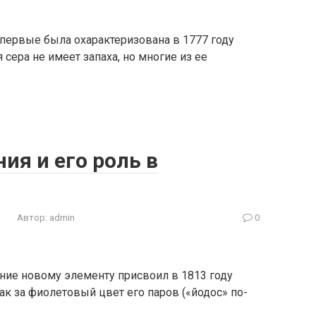
, впервые была охарактеризована в 1777 году
сера не имеет запаха, но многие из ее
ия и его роль в
Автор:
admin
0
ание новому элементу присвоил в 1813 году
 за фиолетовый цвет его паров («йодос» по-