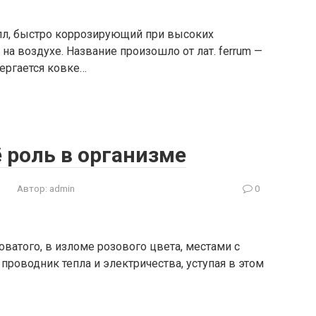
лл, быстро коррозирующий при высоких
на воздухе. Название произошло от лат. ferrum —
ергается ковке…
ё роль в организме
Автор:
admin
0
оватого, в изломе розового цвета, местами с
проводник тепла и электричества, уступая в этом