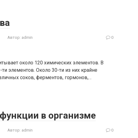
ва
Автор:
admin
0
тывает около 120 химических элементов. В
ти элементов. Около 30-ти из них крайне
зличных соков, ферментов, гормонов,…
ё функции в организме
Автор:
admin
0