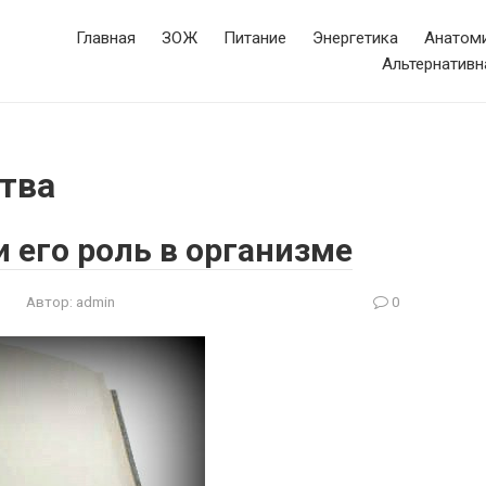
Главная
ЗОЖ
Питание
Энергетика
Анатоми
Альтернативн
тва
и его роль в организме
Автор:
admin
0