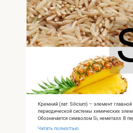
Кремний (лат. Silicium) — элемент главно
периодической системы химических элем
Обозначается символом Si, неметалл. В п
Читать полностью