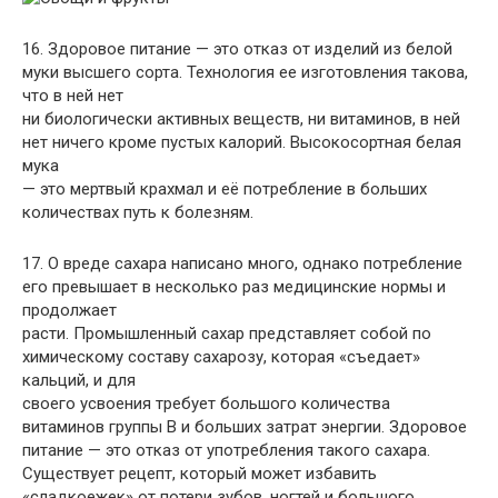
16. Здоровое питание — это отказ от изделий из белой
муки высшего сорта. Технология ее изготовления такова,
что в ней нет
ни биологически активных веществ, ни витаминов, в ней
нет ничего кроме пустых калорий. Высокосортная белая
мука
— это мертвый крахмал и её потребление в больших
количествах путь к болезням.
17. О вреде сахара написано много, однако потребление
его превышает в несколько раз медицинские нормы и
продолжает
расти. Промышленный сахар представляет собой по
химическому составу сахарозу, которая «съедает»
кальций, и для
своего усвоения требует большого количества
витаминов группы В и больших затрат энергии. Здоровое
питание — это отказ от употребления такого сахара.
Существует рецепт, который может избавить
«сладкоежек» от потери зубов, ногтей и большого