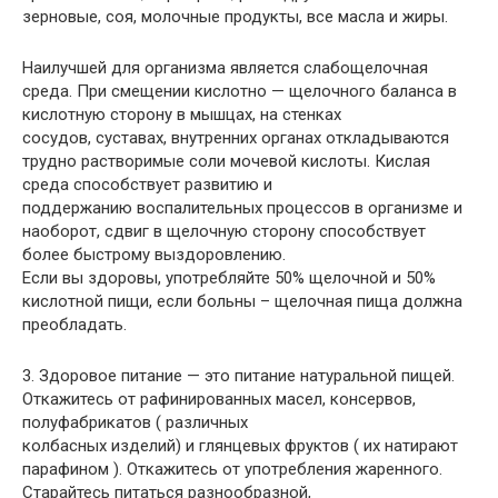
зерновые, соя, молочные продукты, все масла и жиры.
Наилучшей для организма является слабощелочная
среда. При смещении кислотно — щелочного баланса в
кислотную сторону в мышцах, на стенках
сосудов, суставах, внутренних органах откладываются
трудно растворимые соли мочевой кислоты. Кислая
среда способствует развитию и
поддержанию воспалительных процессов в организме и
наоборот, сдвиг в щелочную сторону способствует
более быстрому выздоровлению.
Если вы здоровы, употребляйте 50% щелочной и 50%
кислотной пищи, если больны – щелочная пища должна
преобладать.
3. Здоровое питание — это питание натуральной пищей.
Откажитесь от рафинированных масел, консервов,
полуфабрикатов ( различных
колбасных изделий) и глянцевых фруктов ( их натирают
парафином ). Откажитесь от употребления жаренного.
Старайтесь питаться разнообразной,