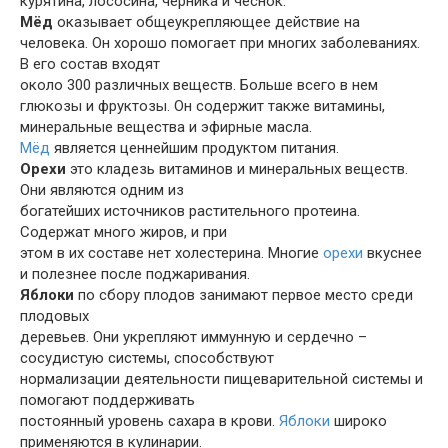
курятина, лососина, черника и чеснок.
Мёд
оказывает общеукрепляющее действие на
человека. Он хорошо помогает при многих заболеваниях.
В его состав входят
около 300 различных веществ. Больше всего в нем
глюкозы и фруктозы. Он содержит также витамины,
минеральные вещества и эфирные масла.
Мёд
является ценнейшим продуктом питания.
Орехи
это кладезь витаминов и минеральных веществ.
Они являются одним из
богатейших источников растительного протеина.
Содержат много жиров, и при
этом в их составе нет холестерина. Многие
орехи
вкуснее
и полезнее после поджаривания.
Яблоки
по сбору плодов занимают первое место среди
плодовых
деревьев. Они укрепляют иммунную и сердечно –
сосудистую системы, способствуют
нормализации деятельности пищеварительной системы и
помогают поддерживать
постоянный уровень сахара в крови.
Яблоки
широко
применяются в кулинарии.