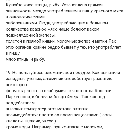
Кушайте мясо птицы, рыбу. Установлена прямая
зависимость между употреблением в пищу красного мяса
и онкологическими
заболеваниями. Люди, употребляющие в большом
количестве красное мясо чаще болеют раком
поджелудочной железы,
толстой и прямой кишки, молочных желез и матки. Рак
этих органов крайне редко бывает у тех, кто употребляет
в пищу
мясо птицы и рыбу.
19. Не пользуйтесь алюминиевой посудой. Как выяснили
западные ученые, алюминий способствует развитию
некоторых
форм старческого слабоумия , в частности, болезни
Паркенсона, и болезни Альцгеймера. Так как под
воздействием
высоких температур этот металл активно
взаимодействует почти со всеми веществами ( соли,
кислоты, щелочи, уксус )
кроме воды. Например, при контакте с молоком,