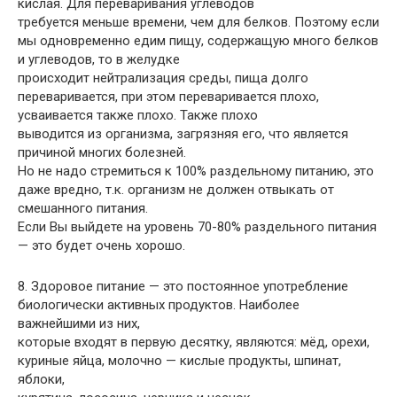
кислая. Для переваривания углеводов
требуется меньше времени, чем для белков. Поэтому если
мы одновременно едим пищу, содержащую много белков
и углеводов, то в желудке
происходит нейтрализация среды, пища долго
переваривается, при этом переваривается плохо,
усваивается также плохо. Также плохо
выводится из организма, загрязняя его, что является
причиной многих болезней.
Но не надо стремиться к 100% раздельному питанию, это
даже вредно, т.к. организм не должен отвыкать от
смешанного питания.
Если Вы выйдете на уровень 70-80% раздельного питания
— это будет очень хорошо.
8. Здоровое питание — это постоянное употребление
биологически активных продуктов. Наиболее
важнейшими из них,
которые входят в первую десятку, являются: мёд, орехи,
куриные яйца, молочно — кислые продукты, шпинат,
яблоки,