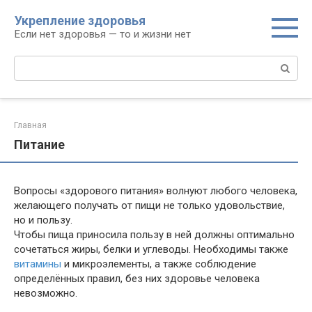
Перейти
Укрепление здоровья
к
Если нет здоровья — то и жизни нет
контенту
Поиск:
Главная
Питание
Вопросы «здорового питания» волнуют любого человека,
желающего получать от пищи не только удовольствие,
но и пользу.
Чтобы пища приносила пользу в ней должны оптимально
сочетаться жиры, белки и углеводы. Необходимы также
витамины
и микроэлементы, а также соблюдение
определённых правил, без них здоровье человека
невозможно.