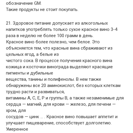
обозначение GM.
Такие продукты не стоит покупать.
21. Здоровое питание допускает из алкогольных
напитков употреблять только сухое красное вино 3-4
раза в неделю не более 100 грамм в день.
Красное вино более полезно, чем белое. Это
объясняется тем, что красные вина сбраживают из
цельных ягод, а белые из
чистого сока. В процессе получения красного вина
кожица и косточки винограда выделяют красящие
пигменты и дубильные
вещества, танины и полифенолы. В нем также
обнаружены все 20 аминокислот, без которых клеткам
трудно расти и развиваться,
витамины А, С, Е, Р и группы В, а также незаменимые для
сердца — магний, для крови — железо, для печени —
хром, для
сосудов — цинк … . Красное вино повышает аппетит и
улучшает пищеварение, способствует долголетию.
Умеренное