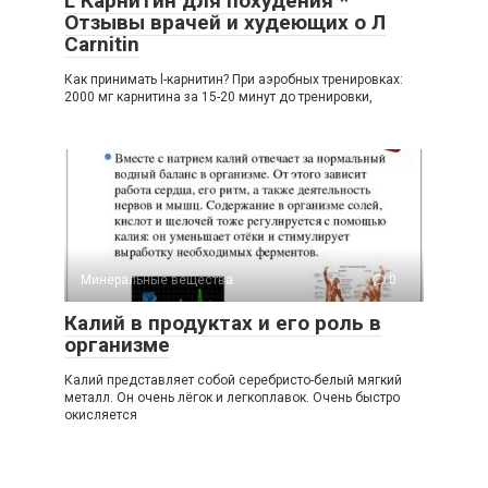
L Карнитин для похудения *
Отзывы врачей и худеющих о Л
Carnitin
Как принимать l-карнитин? При аэробных тренировках:
2000 мг карнитина за 15-20 минут до тренировки,
Минеральные вещества
0
Калий в продуктах и его роль в
организме
Калий представляет собой серебристо-белый мягкий
металл. Он очень лёгок и легкоплавок. Очень быстро
окисляется