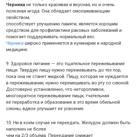
Черника
не только красивая и вкусная, но и очень
полезная ягода. Она обладает омолаживающим
свойством,
способствует улучшению памяти, является хорошим
средством для профилактики раковых заболеваний и
помогает поддерживать нормальный вес.
Черника
широко применяется в кулинарии и народной
медицине.
9. Здоровое питание — это тщательное пережевывание
пищи. Твердую пищу нужно пережевывать до тех пор,
пока она не станет жидкой. Пищу, которая не нуждается
в пережевывании, нужно перемешивать во рту со слюной.
Достоверно установленно, что неторопливое,
многократное пережевывание пищи, тчательная
её переработка и образование в это время обильной
слюны, вдвое улучшает её усвоение.
10. Ни в коем случае не переедать. Желудок должен быть
наполнен не более
чем на 2/3 объёма. Переедание снижает