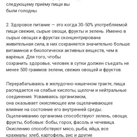
следующему приёму пищи вы
были голодны.
2. Здоровое питание — это когда 30-50% употребляемой
пищи свежие, сырые овощи, фрукты и зелень. Именно в
сырых овощах и фруктах сконцентрирована
живительная сила, в них сохраняется значительно больше
витаминов и биологически активных веществ, чем в
варёных. Для того, чтобы
сохранить здоровье, человек в сутки должен съедать не
менее 500 граммов зелени, свежих овощей и фруктов.
Перерабатываясь в желудочно-кишечном тракте, пища
распадается на слабые кислоты, щелочи и нейтральные
соединения. Усваиваясь организмом,
она оказывает окисляющее или ощелачивающее
влияние на состояние его внутренней среды.
Ощелачиванию организма способствуют зелень, овощи,
фрукты, бобовые: бобы, горох, фасоль и чечевица.
Окислению способствуют мясо, рыба, яйца, все
крахмалы: хлеб, картофель, рис и другие