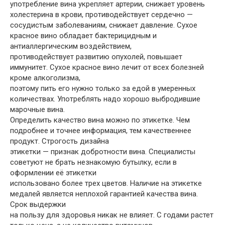
употребление вина укрепляет артерии, снижает уровень
холестерина в крови, противодействует сердечно —
сосудистым заболеваниям, снижает давление. Сухое
красное вино обладает бактерицидным и
антиаллергическим воздействием,
противодействует развитию опухолей, повышает
иммунитет. Сухое красное вино лечит от всех болезней
кроме алкоголизма,
поэтому пить его нужно только за едой в умеренных
количествах. Употреблять надо хорошо выбродившие
марочные вина.
Определить качество вина можно по этикетке. Чем
подробнее и точнее информация, тем качественнее
продукт. Строгость дизайна
этикетки — признак добротности вина. Специалисты
советуют не брать незнакомую бутылку, если в
оформлении её этикетки
использовано более трех цветов. Наличие на этикетке
медалей является неплохой гарантией качества вина.
Срок выдержки
на пользу для здоровья никак не влияет. С годами растет