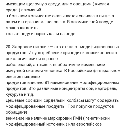
имеющим щелочную среду, или с овощами ( кислая
среда ) алюминий
в большом количестве оказывается сначала в пище, а
затем и в организме человека. В алюминиевой посуде
можно кипятить
только воду и варить каши на воде.
20. Здоровое питание — это отказ от модифицированных
продуктов. Их употребление приводит к возникновению
онкологических и нервных
заболеваний, а также к необратимым изменениям
иммунной системы человека. В Российском федеральном
реестре пищевых
продуктов вписано 81 наименование модифицированных
продуктов. Это различные концентраты сои, картофель,
кукуруза и т.д.
Дешевые сосиски, сардельки, колбасы могут содержать
модифицированные продукты. При покупке продуктов
обращайте
внимание на наличие маркировки ГМИ ( генетически
модифицированный источник ) или европейское