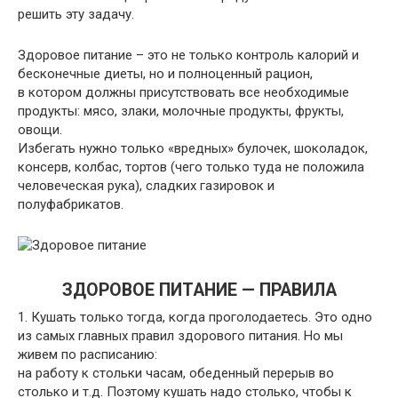
решить эту задачу.
Здоровое питание – это не только контроль калорий и
бесконечные диеты, но и полноценный рацион,
в котором должны присутствовать все необходимые
продукты: мясо, злаки, молочные продукты, фрукты,
овощи.
Избегать нужно только «вредных» булочек, шоколадок,
консерв, колбас, тортов (чего только туда не положила
человеческая рука), сладких газировок и
полуфабрикатов.
ЗДОРОВОЕ ПИТАНИЕ — ПРАВИЛА
1. Кушать только тогда, когда проголодаетесь. Это одно
из самых главных правил здорового питания. Но мы
живем по расписанию:
на работу к стольки часам, обеденный перерыв во
столько и т.д. Поэтому кушать надо столько, чтобы к