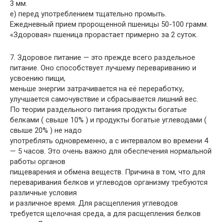
3 мм.
е) перед употреблением тщательно промыть.
Ежедневный прием пророщенной пшеницы 50-100 грамм.
«Здоровая» пшеница прорастает примерно за 2 суток.
7. Здоровое питание — это прежде всего раздельное
питание. Оно способствует лучшему перевариванию и
усвоению пищи,
меньше энергии затрачивается на её переработку,
улучшается самочувствие и сбрасывается лишний вес.
По теории раздельного питания продукты богатые
белками ( свыше 10% ) и продукты богатые углеводами (
свыше 20% ) не надо
употреблять одновременно, а с интервалом во времени 4
— 5 часов. Это очень важно для обеспечения нормальной
работы органов
пищеварения и обмена веществ. Причина в том, что для
переваривания белков и углеводов организму требуются
различные условия
и различное время. Для расщепления углеводов
требуется щелочная среда, а для расщепления белков