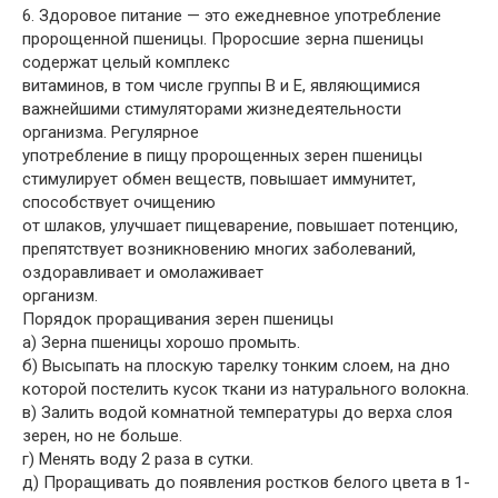
6. Здоровое питание — это ежедневное употребление
пророщенной пшеницы. Проросшие зерна пшеницы
содержат целый комплекс
витаминов, в том числе группы В и Е, являющимися
важнейшими стимуляторами жизнедеятельности
организма. Регулярное
употребление в пищу пророщенных зерен пшеницы
стимулирует обмен веществ, повышает иммунитет,
способствует очищению
от шлаков, улучшает пищеварение, повышает потенцию,
препятствует возникновению многих заболеваний,
оздоравливает и омолаживает
организм.
Порядок проращивания зерен пшеницы
а) Зерна пшеницы хорошо промыть.
б) Высыпать на плоскую тарелку тонким слоем, на дно
которой постелить кусок ткани из натурального волокна.
в) Залить водой комнатной температуры до верха слоя
зерен, но не больше.
г) Менять воду 2 раза в сутки.
д) Проращивать до появления ростков белого цвета в 1-