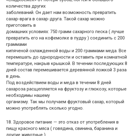
количества других
заболеваний. Он дает нам возможность превратить
сахар-врага в сахар-друга. Такой сахар можно
приготовить в
домашних условиях: 750 грамм сахарного песка ( лучше
превратить его на кофемолке в пудру ) соединить с 200
граммами
кипяченой охлажденной воды и 200 граммами меда. Все
перемешать до однородности и оставить при комнатной
температуре, накрыв крышкой. В течении последующих 8
дней состав перемешивается деревянной ложкой 3 раза
в день.
Под воздействием воды и меда в течении 8 дней
сахароза расщепляется на фруктозу и глюкозу, которые
необходимы нашему
организму. Так мы получаем фруктовый сахар, который
можно употреблять сколько угодно.
18. Здоровое питание — это отказ от употребления в
пищу красного мяса ( говядина, свинина, баранина и
другие животные ).