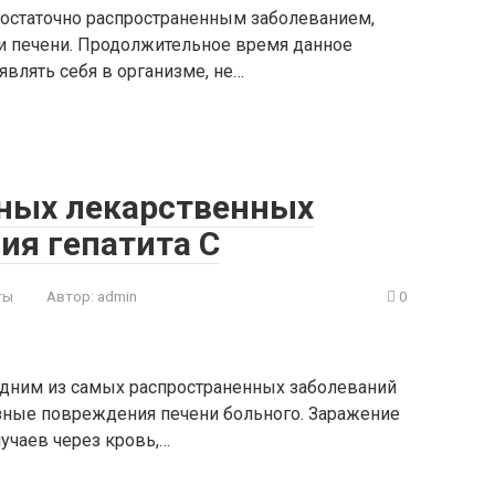
 достаточно распространенным заболеванием,
и печени. Продолжительное время данное
влять себя в организме, не…
ных лекарственных
ия гепатита С
ты
Автор:
admin
0
 одним из самых распространенных заболеваний
езные повреждения печени больного. Заражение
учаев через кровь,…