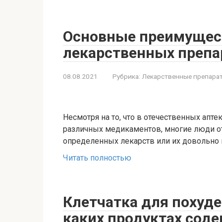
Основные преимущес
лекарственных препа
08.08.2021
Рубрика:
Лекарственные препара
Несмотря на то, что в отечественных апт
различных медикаментов, многие люди о
определенных лекарств или их довольно 
Читать полностью
Клетчатка для похуден
каких продуктах соде