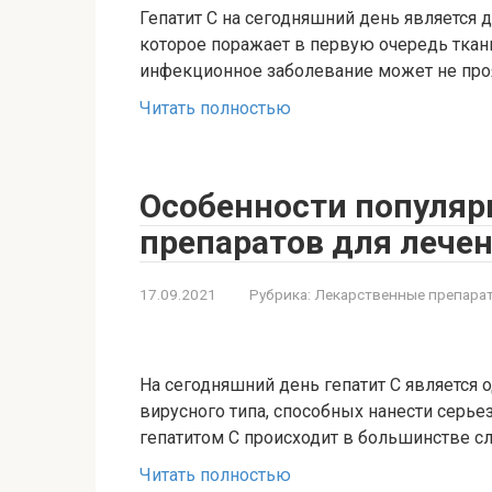
Гепатит С на сегодняшний день является
которое поражает в первую очередь ткан
инфекционное заболевание может не проя
Читать полностью
Особенности популяр
препаратов для лечен
17.09.2021
Рубрика:
Лекарственные препара
На сегодняшний день гепатит С является
вирусного типа, способных нанести серь
гепатитом С происходит в большинстве сл
Читать полностью