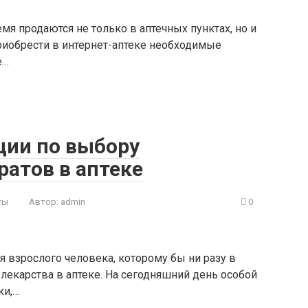
я продаются не только в аптечных пунктах, но и
иобрести в интернет-аптеке необходимые
е…
ции по выбору
атов в аптеке
ты
Автор:
admin
0
 взрослого человека, которому бы ни разу в
лекарства в аптеке. На сегодняшний день особой
ки,…