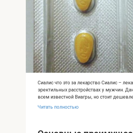
Сиалис что это за лекарство Сиалис – ле
эректильных расстройствах у мужчин. Да
всем известной Виагры, но стоит дешевле
Читать полностью