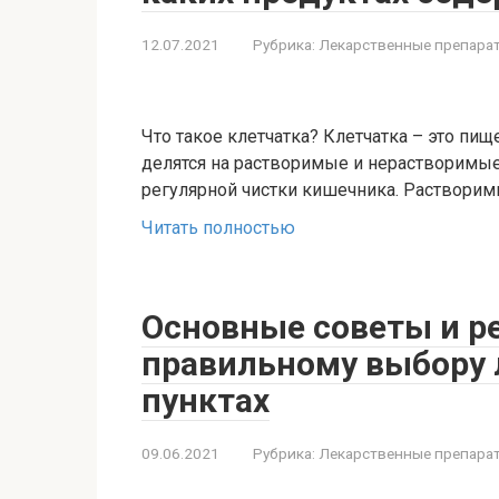
12.07.2021
Рубрика:
Лекарственные препара
Что такое клетчатка? Клетчатка – это пи
делятся на растворимые и нерастворимы
регулярной чистки кишечника. Раствори
Читать полностью
Основные советы и р
правильному выбору 
пунктах
09.06.2021
Рубрика:
Лекарственные препара