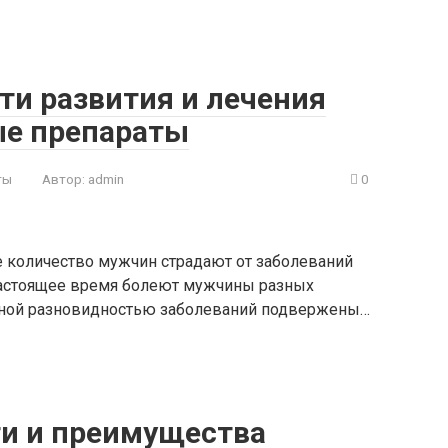
ти развития и лечения
ые препараты
ты
Автор:
admin
0
 количество мужчин страдают от заболеваний
настоящее время болеют мужчины разных
анной разновидностью заболеваний подвержены…
и и преимущества