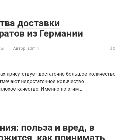
тва доставки
ратов из Германии
ты
Автор:
admin
0
еках присутствует достаточно большое количество
тмечают недостаточное количество
плохое качество. Именно по этим…
ия: польза и вред, в
ржится, как принимать