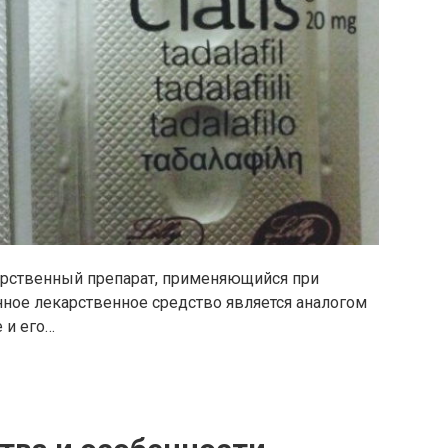
карственный препарат, применяющийся при
нное лекарственное средство является аналогом
 и его…