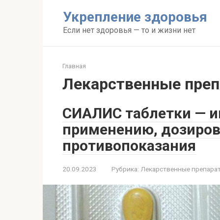
Перейти
Укрепление здоровья
к
контенту
Если нет здоровья — то и жизни нет
Главная
Лекарственные пре
СИАЛИС таблетки — и
применению, дозировк
противопоказания
20.09.2023
Рубрика:
Лекарственные препара