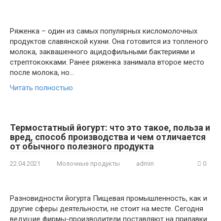
Ряженка – один из самых популярных кисломолочных
продуктов славянской кухни. Она готовится из топленого
молока, заквашенного ацидофильными бактериями и
стрептококками. Ранее ряженка занимала второе место
после молока, но…
Читать полностью
Термостатный йогурт: что это такое, польза и
вред, способ производства и чем отличается
от обычного полезного продукта
22.04.2021
Молочные продукты
admin
0
Разновидности йогурта Пищевая промышленность, как и
другие сферы деятельности, не стоит на месте. Сегодня
ведущие фирмы-производители поставляют на прилавки