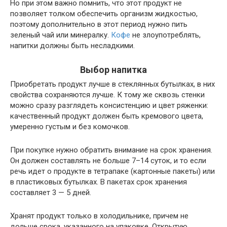
Но при этом важно помнить, что этот продукт не
позволяет толком обеспечить организм жидкостью,
поэтому дополнительно в этот период нужно пить
зеленый чай или минералку.
Кофе
не злоупотреблять,
напитки должны быть несладкими.
Выбор напитка
Приобретать продукт лучше в стеклянных бутылках, в них
свойства сохраняются лучше. К тому же сквозь стенки
можно сразу разглядеть консистенцию и цвет ряженки:
качественный продукт должен быть кремового цвета,
умеренно густым и без комочков.
При покупке нужно обратить внимание на срок хранения.
Он должен составлять не больше 7–14 суток, и то если
речь идет о продукте в тетрапаке (картонные пакеты) или
в пластиковых бутылках. В пакетах срок хранения
составляет 3 — 5 дней.
Хранят продукт только в холодильнике, причем не
дольше срока, указанного на упаковке. Открытую