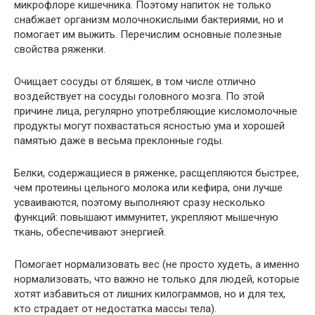
микрофлоре кишечника. Поэтому напиток не только
снабжает организм молочнокислыми бактериями, но и
помогает им выжить. Перечислим основные полезные
свойства ряженки.
Очищает сосуды от бляшек, в том числе отлично
воздействует на сосуды головного мозга. По этой
причине лица, регулярно употребляющие кисломолочные
продукты могут похвастаться ясностью ума и хорошей
памятью даже в весьма преклонные годы.
Белки, содержащиеся в ряженке, расщепляются быстрее,
чем протеины цельного молока или кефира, они лучше
усваиваются, поэтому выполняют сразу несколько
функций: повышают иммунитет, укрепляют мышечную
ткань, обеспечивают энергией.
Помогает нормализовать вес (не просто худеть, а именно
нормализовать, что важно не только для людей, которые
хотят избавиться от лишних килограммов, но и для тех,
кто страдает от недостатка массы тела).