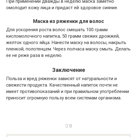
При применении дважды в неделю маска заметно
омолодит кожу лица и придаст ей здоровое сияние.
Маска из ряженки для волос
Для ускорения роста волос смешать 100 грамм
кисломолочного напитка, 50 грамм свежих дрожжей,
желток одного яйца. Нанести маску на волосы, накрыть
пленкой, полотенцем. Через полчаса маску смыть. Делать
ее не реже раза в неделю.
Заключение
Польза и вред ряженки зависят от натуральности и
свежести продукта. Качественный напиток почти не
имеет противопоказаний и при правильном употреблении
приносит огромную пользу всем системам организма.
0