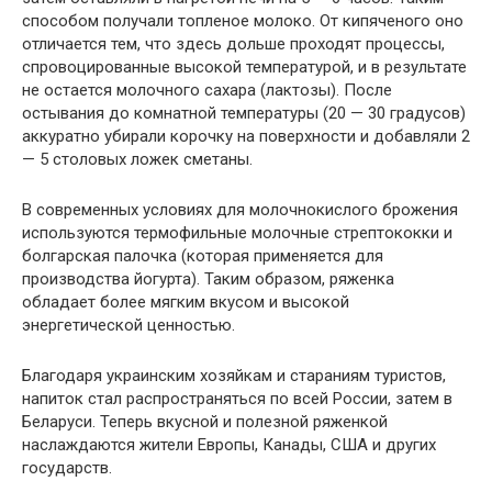
способом получали топленое молоко. От кипяченого оно
отличается тем, что здесь дольше проходят процессы,
спровоцированные высокой температурой, и в результате
не остается молочного сахара (лактозы). После
остывания до комнатной температуры (20 — 30 градусов)
аккуратно убирали корочку на поверхности и добавляли 2
— 5 столовых ложек сметаны.
В современных условиях для молочнокислого брожения
используются термофильные молочные стрептококки и
болгарская палочка (которая применяется для
производства йогурта). Таким образом, ряженка
обладает более мягким вкусом и высокой
энергетической ценностью.
Благодаря украинским хозяйкам и стараниям туристов,
напиток стал распространяться по всей России, затем в
Беларуси. Теперь вкусной и полезной ряженкой
наслаждаются жители Европы, Канады, США и других
государств.