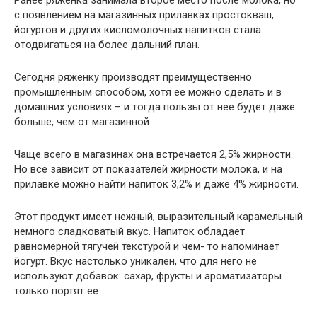
Ранее ряженка занимала второе место после молока, но
с появлением на магазинных прилавках простокваш,
йогуртов и других кисломолочных напитков стала
отодвигаться на более дальний план.
Сегодня ряженку производят преимущественно
промышленным способом, хотя ее можно сделать и в
домашних условиях – и тогда пользы от нее будет даже
больше, чем от магазинной.
Чаще всего в магазинах она встречается 2,5% жирности.
Но все зависит от показателей жирности молока, и на
прилавке можно найти напиток 3,2% и даже 4% жирности.
Этот продукт имеет нежный, выразительный карамельный
немного сладковатый вкус. Напиток обладает
равномерной тягучей текстурой и чем- то напоминает
йогурт. Вкус настолько уникален, что для него не
используют добавок: сахар, фрукты и ароматизаторы
только портят ее.