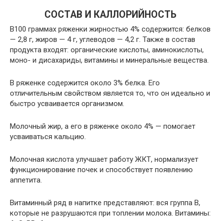
СОСТАВ И КАЛЛОРИЙНОСТЬ
В100 граммах ряженки жирностью 4% содержится: белков
— 2,8 г, жиров — 4 г, углеводов — 4,2 г. Также в состав
продукта входят: органические кислоты, аминокислоты,
моно- и дисахариды, витамины и минеральные вещества.
В ряженке содержится около 3% белка. Его
отличительным свойством является то, что он идеально и
быстро усваивается организмом.
Молочный жир, а его в ряженке около 4% — помогает
усваиваться кальцию.
Молочная кислота улучшает работу ЖКТ, нормализует
функционирование почек и способствует появлению
аппетита.
Витаминный ряд в напитке представляют: вся группа В,
которые не разрушаются при топлении молока. Витамины: