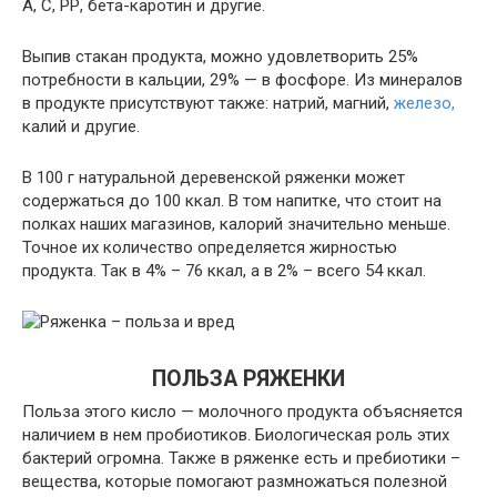
А, С, РР, бета-каротин и другие.
Выпив стакан продукта, можно удовлетворить 25%
потребности в кальции, 29% — в фосфоре. Из минералов
в продукте присутствуют также: натрий, магний,
железо,
калий и другие.
В 100 г натуральной деревенской ряженки может
содержаться до 100 ккал. В том напитке, что стоит на
полках наших магазинов, калорий значительно меньше.
Точное их количество определяется жирностью
продукта. Так в 4% – 76 ккал, а в 2% – всего 54 ккал.
ПОЛЬЗА РЯЖЕНКИ
Польза этого кисло — молочного продукта объясняется
наличием в нем пробиотиков. Биологическая роль этих
бактерий огромна. Также в ряженке есть и пребиотики –
вещества, которые помогают размножаться полезной