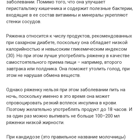
заболевании. Помимо того, что она улучшает
перистальтику кишечника и содержит полезные бактерии,
входящие в ее состав витамины и минералы укрепляют
стенки сосудов.
Ряженка относится к числу продуктов, рекомендованных
при сахарном диабете, поскольку она обладает низкой
калорийностью и невысоким гликемическим индексом
(30). Но при этом лучше употреблять ряженку в качестве
самостоятельного приема пищи – например, второго
завтрака или полдника. Она поможет утолить голод, при
этом не нарушая обмена веществ.
Однако ряженку нельзя при этом заболевании пить на
ночь, поскольку именно в это время она может
спровоцировать резкий всплеск инсулина в крови.
Поэтому желательно употреблять продукт до 18 часов. И
за один раз можно выпивать не больше 100–200 мл
ряженки низкой жирности.
При кандидозе (это правильное название молочницы)