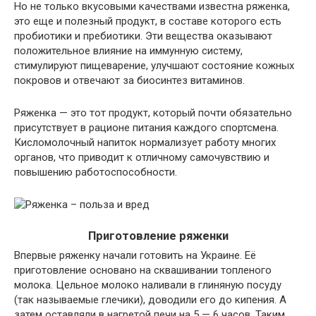
Но не только вкусовыми качествами известна ряженка,
это еще и полезный продукт, в составе которого есть
пробиотики и пребиотики. Эти вещества оказывают
положительное влияние на иммунную систему,
стимулируют пищеварение, улучшают состояние кожных
покровов и отвечают за биосинтез витаминов.
Ряженка — это тот продукт, который почти обязательно
присутствует в рационе питания каждого спортсмена.
Кисломолочный напиток нормализует работу многих
органов, что приводит к отличному самочувствию и
повышению работоспособности.
Приготовление ряженки
Впервые ряженку начали готовить на Украине. Её
приготовление основано на сквашивании топленого
молока. Цельное молоко наливали в глиняную посуду
(так называемые глечики), доводили его до кипения. А
затем оставляли в нагретой печи на 5 — 6 часов. Таким