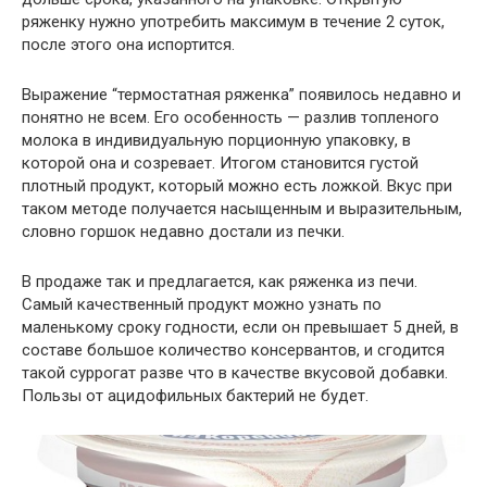
ряженку нужно употребить максимум в течение 2 суток,
после этого она испортится.
Выражение “термостатная ряженка” появилось недавно и
понятно не всем. Его особенность — разлив топленого
молока в индивидуальную порционную упаковку, в
которой она и созревает. Итогом становится густой
плотный продукт, который можно есть ложкой. Вкус при
таком методе получается насыщенным и выразительным,
словно горшок недавно достали из печки.
В продаже так и предлагается, как ряженка из печи.
Самый качественный продукт можно узнать по
маленькому сроку годности, если он превышает 5 дней, в
составе большое количество консервантов, и сгодится
такой суррогат разве что в качестве вкусовой добавки.
Пользы от ацидофильных бактерий не будет.