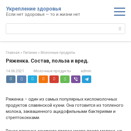
Перейти
Укрепление здоровья
к
Если нет здоровья — то и жизни нет
контенту
Поиск:
Главная
»
Питание
»
Молочные продукты
Ряженка. Состав, польза и вред.
14.06.2021
Молочные продукты
admin
Ряженка – один из самых популярных кисломолочных
продуктов славянской кухни. Она готовится из топленого
молока, заквашенного ацидофильными бактериями и
стрептококками.