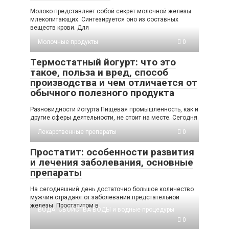
Молоко представляет собой секрет молочной железы
млекопитающих. Синтезируется оно из составных
веществ крови. Для
Молочные продукты
0
Термостатный йогурт: что это
такое, польза и вред, способ
производства и чем отличается от
обычного полезного продукта
Разновидности йогурта Пищевая промышленность, как и
другие сферы деятельности, не стоит на месте. Сегодня
Лекарственные препараты
0
Простатит: особенности развития
и лечения заболевания, основные
препараты
На сегодняшний день достаточно большое количество
мужчин страдают от заболеваний предстательной
железы. Простатитом в
ВОДА. СВОЙСТВА ВОДЫ и водные процедуры
0