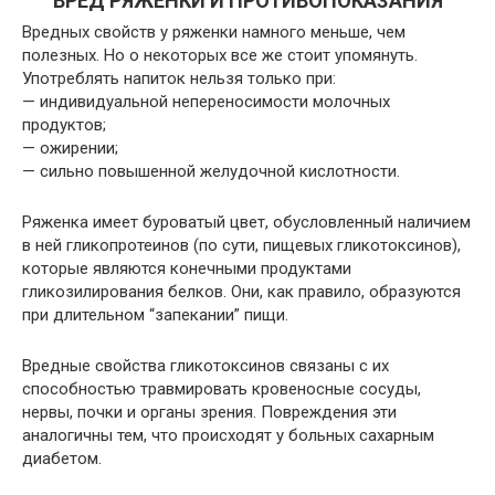
ВРЕД РЯЖЕНКИ И ПРОТИВОПОКАЗАНИЯ
Вредных свойств у ряженки намного меньше, чем
полезных. Но о некоторых все же стоит упомянуть.
Употреблять напиток нельзя только при:
— индивидуальной непереносимости молочных
продуктов;
— ожирении;
— сильно повышенной желудочной кислотности.
Ряженка имеет буроватый цвет, обусловленный наличием
в ней гликопротеинов (по сути, пищевых гликотоксинов),
которые являются конечными продуктами
гликозилирования белков. Они, как правило, образуются
при длительном “запекании” пищи.
Вредные свойства гликотоксинов связаны с их
способностью травмировать кровеносные сосуды,
нервы, почки и органы зрения. Повреждения эти
аналогичны тем, что происходят у больных сахарным
диабетом.