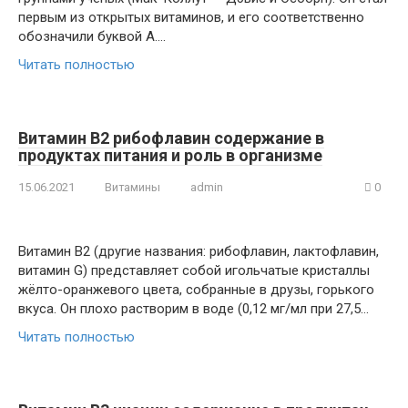
первым из открытых витаминов, и его соответственно
обозначили буквой A….
Читать полностью
Витамин В2 рибофлавин содержание в
продуктах питания и роль в организме
15.06.2021
Витамины
admin
0
Витамин В2 (другие названия: рибофлавин, лактофлавин,
витамин G) представляет собой игольчатые кристаллы
жёлто-оранжевого цвета, собранные в друзы, горького
вкуса. Он плохо растворим в воде (0,12 мг/мл при 27,5…
Читать полностью