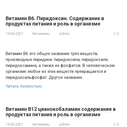
Витамин В6. Пиридоксин. Содержание в
продуктах питания и роль в организме
14.06.2021
Витамины
admin
0
Витамин B6 это общее название трёх веществ,
производных пиридина: пиридоксина, пиридоксаля,
пиридоксамина, а также их фосфатов. В человеческом
организме любое из этих веществ превращается в
пиридоксальфосфат. Другое название…
Читать полностью
Витамин В12 цианокобаламин содержание в
продуктах питания и роль в организме
14.06.2021
Витамины
admin
0