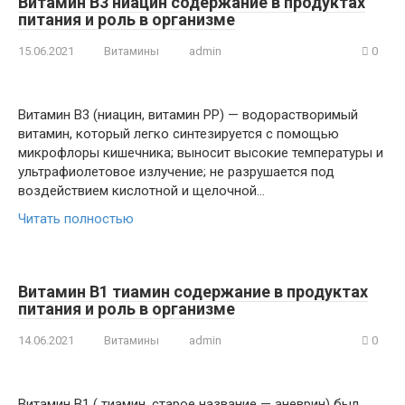
Витамин В3 ниацин содержание в продуктах
питания и роль в организме
15.06.2021
Витамины
admin
0
Витамин В3 (ниацин, витамин РР) — водорастворимый
витамин, который легко синтезируется с помощью
микрофлоры кишечника; выносит высокие температуры и
ультрафиолетовое излучение; не разрушается под
воздействием кислотной и щелочной…
Читать полностью
Витамин В1 тиамин содержание в продуктах
питания и роль в организме
14.06.2021
Витамины
admin
0
Витамин В1 ( тиамин, старое название — аневрин) был