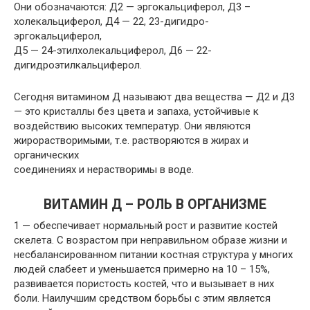
Они обозначаются: Д2 — эргокальциферол, Д3 –
холекальциферол, Д4 — 22, 23-дигидро-
эргокальциферол,
Д5 — 24-этилхолекальциферол, Д6 — 22-
дигидроэтилкальциферол.
Сегодня витамином Д называют два вещества — Д2 и Д3
— это кристаллы без цвета и запаха, устойчивые к
воздействию высоких температур. Они являются
жирорастворимыми, т.е. растворяются в жирах и
органических
соединениях и нерастворимы в воде.
ВИТАМИН Д – РОЛЬ В ОРГАНИЗМЕ
1 — обеспечивает нормальный рост и развитие костей
скелета. С возрастом при неправильном образе жизни и
несбалансированном питании костная структура у многих
людей слабеет и уменьшается примерно на 10 – 15%,
развивается пористость костей, что и вызывает в них
боли. Наилучшим средством борьбы с этим является