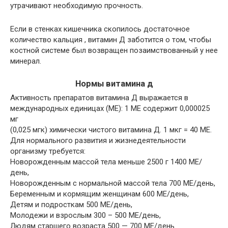
утрачивают необходимую прочность.
Если в стенках кишечника скопилось достаточное
количество кальция , витамин Д заботится о том, чтобы
костной системе был возвращен позаимствованный у нее
минерал.
Нормы витамина д
Активность препаратов витамина Д выражается в
международных единицах (ME): 1 ME содержит 0,000025
мг
(0,025 мгк) химически чистого витамина Д. 1 мкг = 40 МЕ.
Для нормального развития и жизнедеятельности
организму требуется:
Новорожденным массой тела меньше 2500 г 1400 МЕ/
день,
Новорожденным с нормальной массой тела 700 МЕ/день,
Беременным и кормящим женщинам 600 МЕ/день,
Детям и подросткам 500 МЕ/день,
Молодежи и взрослым 300 – 500 МЕ/день,
Людям старшего возраста 500 — 700 МЕ/день.