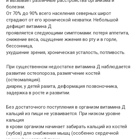
и вызывает различные расстройства организма и
болезни.
От 70% до 90% всего населения северных широт
страдают от его хронической нехватки. Небольшой
дефицит витамина Д
проявляется следующими симптомами: потеря аппетита,
снижение веса, ощущение жжения во рту и в горле,
бессонница,
ухудшение зрения, хроническая усталость, потливость.
При существенном недостатке витамина Д наблюдается
развитие остеопороза, размягчение костей
(остеомаляция).
диареи, у детей рахита, деформация позвоночника,
задержка в росте и развитии.
Без достаточного поступления в организм витамина Д
кальций из пищи не усваивается. При низком уровне
кальция
в крови организм начинает забирать кальций из костей
(зубов) для снабжения мышц (особенно сердечной