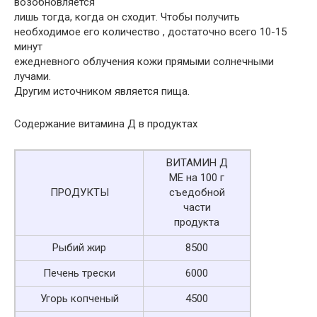
возобновляется
лишь тогда, когда он сходит. Чтобы получить
необходимое его количество , достаточно всего 10-15
минут
ежедневного облучения кожи прямыми солнечными
лучами.
Другим источником является пища.
Содержание витамина Д в продуктах
ВИТАМИН Д
МЕ на 100 г
ПРОДУКТЫ
съедобной
части
продукта
Рыбий жир
8500
Печень трески
6000
Угорь копченый
4500