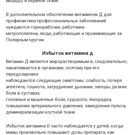
мышцы) и нервной ткани.
В дополнительном обеспечении витамином Д для
профилактики профессиональных заболеваний
нуждаются горнорабочие, работники
метрополитена, люди, работающие и проживающие за
Полярным кругом.
Избыток витамина д
Витамин Д является жирорастворимым и, следовательно,
накапливается в организме, поэтому при его
передозировке
наблюдаются следующие симптомы: слабость, потеря
аппетита, тошнота, затруднение дыхания, запоры, резкие
боли в суставах,
головные и мышечные боли, судороги, лихорадка,
повышение артериального давления, замедление пульса,
деминерализация костной ткани.
Избыток витамина D часто наблюдается у детей, когда
мамы произвольно повышают дозы препарата, как