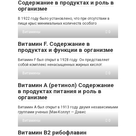
Содержание в продуктах и роль в
организме
В 1922 году было установлено, что при отсутствии в
пище крыс минимальных количеств особого
Витамины
0
Витамин F. Содержание в
продуктах и функции в организме
Витамин F был открыт в 1928 году. Он представляет
собой комплекс ненасыщенных жирных кислот:
Витамины
0
Витамин А (ретинол) Содержание
в продуктах питания и роль в
организме
Витамин А был открыт в 1913 году двумя независимыми
группами ученых (Мак-Коллут — Дэвис
Витамины
0
Витамин В2 рибофлавин