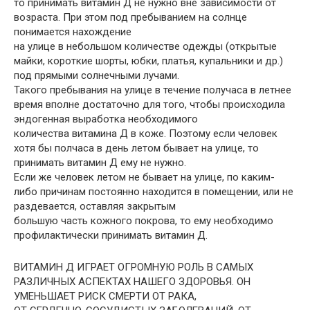
то принимать витамин Д не нужно вне зависимости от
возраста. При этом под пребыванием на солнце
понимается нахождение
на улице в небольшом количестве одежды (открытые
майки, короткие шорты, юбки, платья, купальники и др.)
под прямыми солнечными лучами.
Такого пребывания на улице в течение получаса в летнее
время вполне достаточно для того, чтобы происходила
эндогенная выработка необходимого
количества витамина Д в коже. Поэтому если человек
хотя бы полчаса в день летом бывает на улице, то
принимать витамин Д ему не нужно.
Если же человек летом не бывает на улице, по каким-
либо причинам постоянно находится в помещении, или не
раздевается, оставляя закрытым
большую часть кожного покрова, то ему необходимо
профилактически принимать витамин Д.
ВИТАМИН Д ИГРАЕТ ОГРОМНУЮ РОЛЬ В САМЫХ
РАЗЛИЧНЫХ АСПЕКТАХ НАШЕГО ЗДОРОВЬЯ. ОН
УМЕНЬШАЕТ РИСК СМЕРТИ ОТ РАКА,