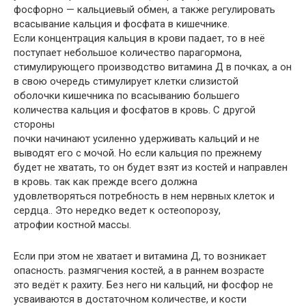
фосфорно — кальциевый обмен, а также регулировать
всасывание кальция и фосфата в кишечнике.
Если концентрация кальция в крови падает, то в неё
поступает небольшое количество парагормона,
стимулирующего производство витамина Д в почках, а он
в свою очередь стимулирует клетки слизистой
оболочки кишечника по всасыванию большего
количества кальция и фосфатов в кровь. С другой
стороны
почки начинают усиленно удерживать кальций и не
выводят его с мочой. Но если кальция по прежнему
будет не хватать, то он будет взят из костей и направлен
в кровь. так как прежде всего должна
удовлетворяться потребность в нем нервных клеток и
сердца.. Это нередко ведет к остеопорозу,
атрофии костной массы.
Если при этом не хватает и витамина Д, то возникает
опасность. размягчения костей, а в раннем возрасте
это ведёт к рахиту. Без него ни кальций, ни фосфор не
усваиваются в достаточном количестве, и кости