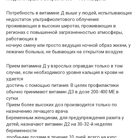
Потребность в витамине Д выше у людей, испытывающих
недостаток ультрафиолетового облучения:
проживающих в высоких широтах, проживающих в
регионах с повышенной загрязненностью атмосферы,
работающих в
ночную смену или просто ведущих ночной образ жизни, у
лежачих больных, не бывающих на открытом воздухе.
Прием витамина Д у взрослых оправдан только в том
случае, если необходимого уровня кальция в крови не
удается
достичь с помощью питания. В целях профилактики
обычно принимают витамин Д3 в дозе 200-400 ME в
сутки.
Прием более высоких доз производится только по
назначению лечащего врача.
Беременным женщинам, для предупреждения рахита у
детей, назначают витамин Д2 на 30-32-й неделях
беременности
дробными дозами в течение 10 дней, всего на курс