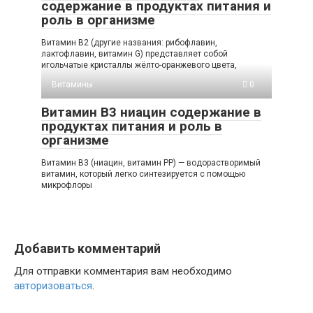
содержание в продуктах питания и
роль в организме
Витамин В2 (другие названия: рибофлавин,
лактофлавин, витамин G) представляет собой
игольчатые кристаллы жёлто-оранжевого цвета,
Витамины
0
Витамин В3 ниацин содержание в
продуктах питания и роль в
организме
Витамин В3 (ниацин, витамин РР) — водорастворимый
витамин, который легко синтезируется с помощью
микрофлоры
Добавить комментарий
Для отправки комментария вам необходимо
авторизоваться
.