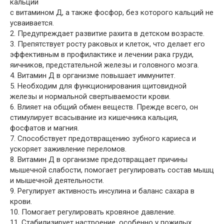
кальций
с витамином Д, а также фосфор, без которого кальций не
усваивается.
2. Предупреждает развитие рахита в детском возрасте.
3. Препятствует росту раковых и клеток, что делает его
эффективным в профилактике и лечении рака груди,
яичников, предстательной железы и головного мозга.
4. Витамин Д в организме повышает иммунитет.
5. Необходим для функционирования щитовидной
железы и нормальной свертываемости крови.
6. Влияет на общий обмен веществ. Прежде всего, он
стимулирует всасывание из кишечника кальция,
фосфатов и магния.
7. Способствует предотвращению зубного кариеса и
ускоряет заживление переломов.
8. Витамин Д в организме предотвращает причины
мышечной слабости, помогает регулировать состав мышц
и мышечной деятельности.
9. Регулирует активность инсулина и баланс сахара в
крови.
10. Помогает регулировать кровяное давление.
11. Стабилизирует настроение, особенно у пожилых