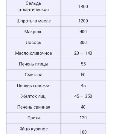
Сельдь
1400
атлантическая
Шпроты в масле
1200
Макрель
400
Лосось
300
Масло сливочное
20 — 140
Печень птицы
55
Сметана
50
Печень говяжья
45
Желток яиц
45 — 350
Печень свинная
40
Орехи
120
Яйцо куриное
100