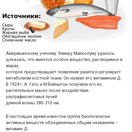
Американскому ученому Элмеру Макколуму удалось
доказать, что имеется особое вещество, растворимое в
жирах,
которое предотвращает появление рахита и регулирует
метаболизм костной ткани. Он назвал его витамином Д.
В 1924 г. А. Гесс и М.Вейншток получили его из
растительных масел после воздействия
ультрафиолетовых лучей
длиной волны 280-310 нм.
В настоящее время известна группа биологически
активных веществ объединенных общим названием –
витамин Д.