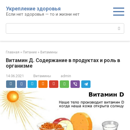
Перейти
Укрепление здоровья
к
Если нет здоровья — то и жизни нет
контенту
Поиск:
Главная
»
Питание
»
Витамины
Витамин Д. Содержание в продуктах и роль в
организме
14.06.2021
Витамины
admin