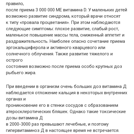
правило,
после приема 3 000 000 ME витамина D. У маленьких детей
возможно развитие синдрома, который врачи относят
к типу «провала процветания». При этом наблюдаются
следующие симптомы: плохое развитие, слабый рост,
маленькое повышение массы тела, сниженный аппетит и
раздражительность. Наиболее опасно сочетание приема
эргокальциферола и активного кварцевого или
солнечного облучения. Также развитие тяжелого и
острого
состояния возможно после приема особо крупных доз
рыбьего жира.
При введении в организм очень больших доз витамина Д
наблюдается отложение кальция в некоторых внутренних
органах и
проникновение его в стенки сосудов с образованием
атеросклеротических бляшек. Однако такие токсические
дозы витамина Д
в 2000-3000 раз превышают лечебные, и поэтому
гипервитаминоз Д в настоящее время не встречается.