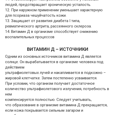
людей, предотвращает хроническую усталость.
12. При наружном применении уменьшает характерную
для псориаза чешуйчатость кожи.
13. Защищает от развития диабета I типа,
ревматического артрита, рассеянного склероза.
14. Витамин Д в организме способствует снижению
воспалительных процессов
ВИТАМИН Д – ИСТОЧНИКИ
Одним из основных источников витамина Д является
солнце. Он вырабатывается в организме человека под
действием
ультрафиолетовых лучей и накапливается в подкожно –
жировой клетчатке. Затем постепенно усваивается.
При условии, что организм получает достаточное
количество ультрафиолетового излучения, потребность в
нем
компенсируется полностью. Следует учитывать,
что образование в организме витамина Д прекращается,
если кожа покрывается сильным загаром и