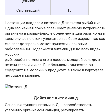
цельное
Сыр твердый
15
Настоящим кладезем витамина Д является рыбий жир.
Одна его чайная ложка превышает дневную потребность
организма в кальцифероле более чем в два раза, но ни в
коем случае не стоит увлекаться рыбьим жиром , так как
его передозировка может привести к раковым
заболеваниям. Содержится витамин Д и во всех видах
морских
рыб, особенно много его в лососе, молодой сельди, в
печени трески и икре. В небольшом количестве он
содержится в молочных продуктах, а также в картофеле,
петрушке и крапиве.
Действие витамина д
Основная функция витамина Д — способствовать
усвоению организмом кальция, регулировать