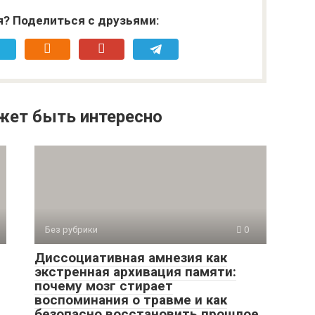
я? Поделиться с друзьями:
жет быть интересно
Без рубрики
0
Диссоциативная амнезия как
экстренная архивация памяти:
почему мозг стирает
воспоминания о травме и как
безопасно восстановить прошлое