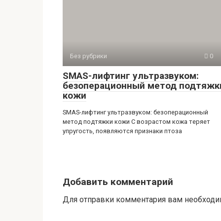
Без рубрики
0
SMAS-лифтинг ультразвуком:
безоперационный метод подтяжк
кожи
SMAS-лифтинг ультразвуком: безоперационный
метод подтяжки кожи С возрастом кожа теряет
упругость, появляются признаки птоза
Добавить комментарий
Для отправки комментария вам необход