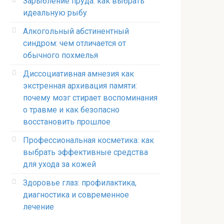
Зарыбление пруда: как выбрать
идеальную рыбу
Алкогольный абстинентный
синдром: чем отличается от
обычного похмелья
Диссоциативная амнезия как
экстренная архивация памяти:
почему мозг стирает воспоминания
о травме и как безопасно
восстановить прошлое
Профессиональная косметика: как
выбрать эффективные средства
для ухода за кожей
Здоровье глаз: профилактика,
диагностика и современное
лечение