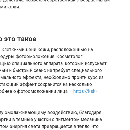
ами кожи.
о это такое
 клетки-мишени кожи, расположенные на
оцедуры фотоомоложения. Косметолог
щью специального аппарата, который испускает
ый и быстрый сеанс не требует специального
мального эффекта, необходимо пройти курс из
астающий эффект сохранится на несколько
робнее о фотоомоложении лица —
https://ksk-
ому омолаживающему воздействию, благодаря
ргии в темные участки с пигментом меланина
том энергия света превращается в тепло, что