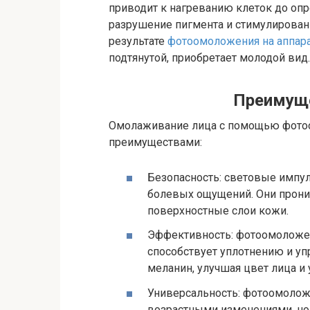
приводит к нагреванию клеток до о
разрушение пигмента и стимулировани
результате
фотоомоложения на аппар
подтянутой, приобретает молодой вид.
Преимущ
Омолаживание лица с помощью фото
преимуществами:
Безопасность: световые импу
болевых ощущений. Они прони
поверхностные слои кожи.
Эффективность: фотоомоложени
способствует уплотнению и уп
меланин, улучшая цвет лица и
Универсальность: фотоомоложе
возрастными изменениями, но 