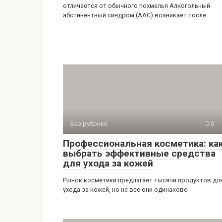
отличается от обычного похмелья Алкогольный
абстинентный синдром (ААС) возникает после
Без рубрики
0
Профессиональная косметика: ка
выбрать эффективные средства
для ухода за кожей
Рынок косметики предлагает тысячи продуктов дл
ухода за кожей, но не все они одинаково