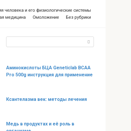
я человека и его физиологические системы
ая медицина
Омоложение
Без рубрики
Поиск:
Аминокислоты БЦА Geneticlab BCAA
Pro 500g инструкция для применение
Ксантелазма век: методы лечения
Медь в продуктах и её роль в
организме