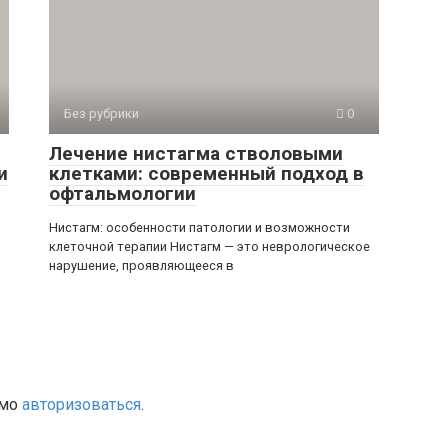
Без рубрики
0
Лечение нистагма стволовыми
и
клетками: современный подход в
офтальмологии
Нистагм: особенности патологии и возможности
клеточной терапии Нистагм — это неврологическое
нарушение, проявляющееся в
имо
авторизоваться
.