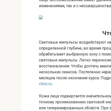
изменениями, так и с несовершенств
Чт
Световые импульсы воздействуют на
определенной глубине, во время пр
обрабатывает выбранную зону с помо
световые импульсы. Легко переносим
восстановления. Чтобы достичь макси
нескольких сеансов. Постепенно нар
месяцев после окончания курса. Под
clinic.ru
.
Кожа лица подвергается значительн
точному проникновению световой эне
или гиперемированные области. При э