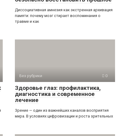
Диссоциативная амнезия как экстренная архивация
памяти: почему мозг стирает воспоминания о
травме и как
Без рубрики
0
к
Здоровье глаз: профилактика,
диагностика и современное
лечение
я
Зрение — один из важнейших каналов восприятия
мира. В условиях цифровизации и роста зрительных