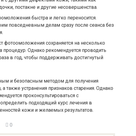
дочки, постакне и другие несовершенства.
омоложения быстра и легко переносится.
оим повседневным делам сразу после сеанса без
я.
кт фотоомоложения сохраняется на несколько
а процедур. Однако рекомендуется проводить
аза в год, чтобы поддерживать достигнутый
ым и безопасным методом для получения
, а также устранения признаков старения. Однако
ендуется проконсультироваться с
определить подходящий курс лечения в
енностей кожи и желаемых результатов.
0