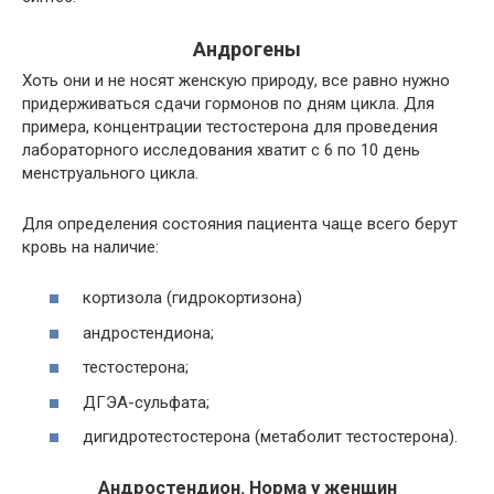
Андрогены
Хоть они и не носят женскую природу, все равно нужно
придерживаться сдачи гормонов по дням цикла. Для
примера, концентрации тестостерона для проведения
лабораторного исследования хватит с 6 по 10 день
менструального цикла.
Для определения состояния пациента чаще всего берут
кровь на наличие:
кортизола (гидрокортизона)
андростендиона;
тестостерона;
ДГЭА-сульфата;
дигидротестостерона (метаболит тестостерона).
Андростендион. Норма у женщин