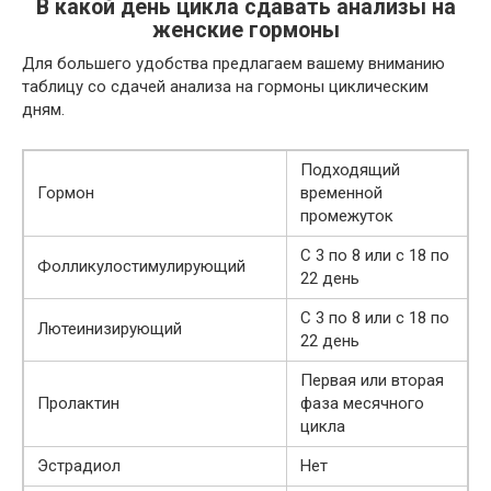
В какой день цикла сдавать анализы на
женские гормоны
Для большего удобства предлагаем вашему вниманию
таблицу со сдачей анализа на гормоны циклическим
дням.
Подходящий
Гормон
временной
промежуток
С 3 по 8 или с 18 по
Фолликулостимулирующий
22 день
С 3 по 8 или с 18 по
Лютеинизирующий
22 день
Первая или вторая
Пролактин
фаза месячного
цикла
Эстрадиол
Нет