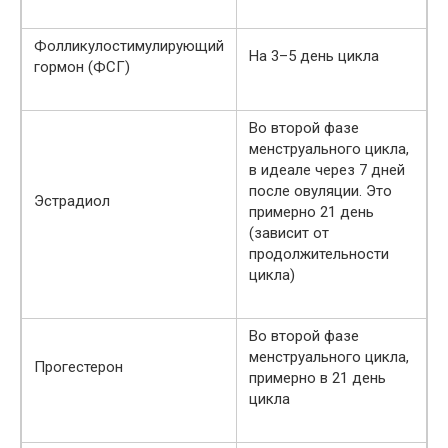
Фолликулостимулирующий
На 3–5 день цикла
гормон (ФСГ)
Во второй фазе
менструального цикла,
в идеале через 7 дней
после овуляции. Это
Эстрадиол
примерно 21 день
(зависит от
продолжительности
цикла)
Во второй фазе
менструального цикла,
Прогестерон
примерно в 21 день
цикла