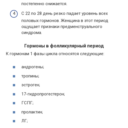
постепенно снижается.
С 22 по 28 день резко падает уровень всех
половых гормонов. Женщина в этот период
ощущает признаки предменструального
синдрома.
Гормоны в фолликулярный период
К гормонам 1 фазы цикла относятся следующие:
андрогены;
тропины;
эстроген;
17-гидропрогестерон;
ГСПГ;
пролактин;
ЛГ;