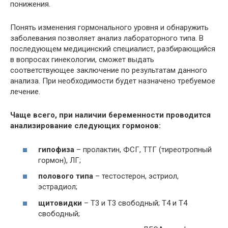
понижения.
Понять изменения гормонального уровня и обнаружить
заболевания позволяет анализ лабораторного типа. В
последующем медицинский специалист, разбирающийся
в вопросах гинекологии, сможет выдать
соответствующее заключение по результатам данного
анализа. При необходимости будет назначено требуемое
лечение.
Чаще всего, при наличии беременности проводится
анализирование следующих гормонов:
гипофиза
– пролактин, ФСГ, ТТГ (тиреотропный
гормон), ЛГ;
полового типа
– тестостерон, эстриол,
эстрадиол;
щитовидки
– Т3 и Т3 свободный; Т4 и Т4
свободный;