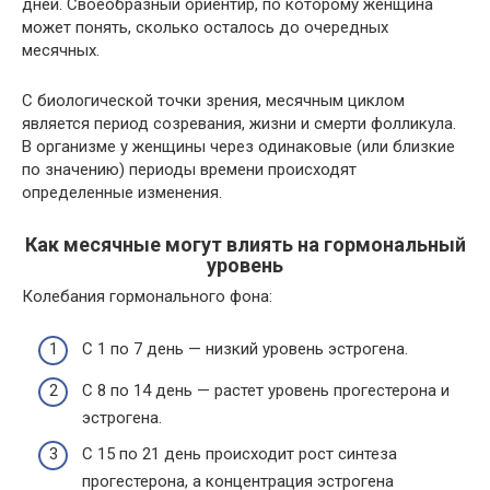
дней. Своеобразный ориентир, по которому женщина
может понять, сколько осталось до очередных
месячных.
С биологической точки зрения, месячным циклом
является период созревания, жизни и смерти фолликула.
В организме у женщины через одинаковые (или близкие
по значению) периоды времени происходят
определенные изменения.
Как месячные могут влиять на гормональный
уровень
Колебания гормонального фона:
С 1 по 7 день — низкий уровень эстрогена.
С 8 по 14 день — растет уровень прогестерона и
эстрогена.
С 15 по 21 день происходит рост синтеза
прогестерона, а концентрация эстрогена