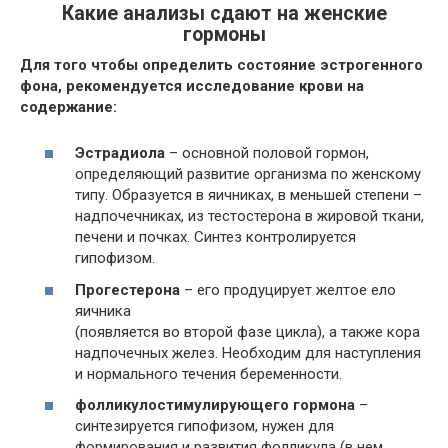
Какие анализы сдают на женские
гормоны
Для того чтобы определить состояние эстрогенного
фона, рекомендуется исследование крови на
содержание:
Эстрадиола
– основной половой гормон,
определяющий развитие организма по женскому
типу. Образуется в яичниках, в меньшей степени –
надпочечниках, из тестостерона в жировой ткани,
печени и почках. Синтез контролируется
гипофизом.
Прогестерона
– его продуцирует желтое ело
яичника
(появляется во второй фазе цикла), а также кора
надпочечных желез. Необходим для наступления
и нормального течения беременности.
фолликулостимулирующего гормона
–
синтезируется гипофизом, нужен для
формирования и развития фолликула (в нем