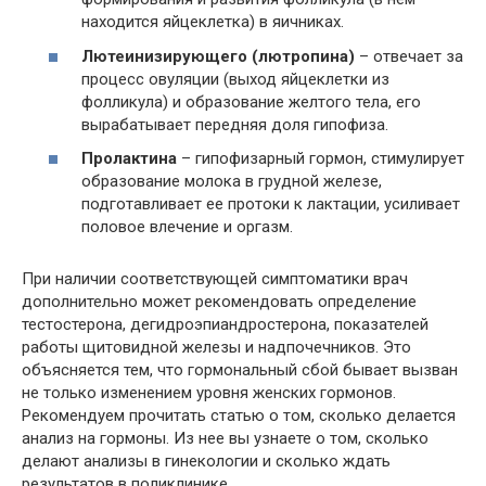
находится яйцеклетка) в яичниках.
Лютеинизирующего (лютропина)
– отвечает за
процесс овуляции (выход яйцеклетки из
фолликула) и образование желтого тела, его
вырабатывает передняя доля гипофиза.
Пролактина
– гипофизарный гормон, стимулирует
образование молока в грудной железе,
подготавливает ее протоки к лактации, усиливает
половое влечение и оргазм.
При наличии соответствующей симптоматики врач
дополнительно может рекомендовать определение
тестостерона, дегидроэпиандростерона, показателей
работы щитовидной железы и надпочечников. Это
объясняется тем, что гормональный сбой бывает вызван
не только изменением уровня женских гормонов.
Рекомендуем прочитать статью о том, сколько делается
анализ на гормоны. Из нее вы узнаете о том, сколько
делают анализы в гинекологии и сколько ждать
результатов в поликлинике.