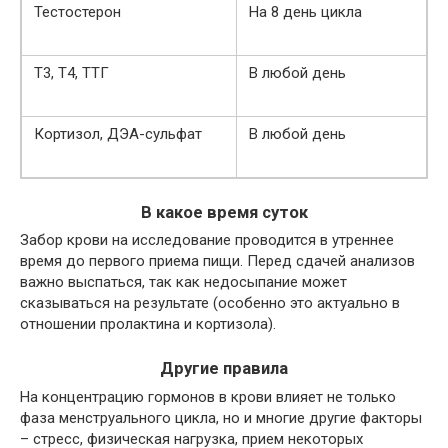
Тестостерон
На 8 день цикла
Т3, Т4, ТТГ
В любой день
Кортизол, ДЭА-сульфат
В любой день
В какое время суток
Забор крови на исследование проводится в утреннее
время до первого приема пищи. Перед сдачей анализов
важно выспаться, так как недосыпание может
сказываться на результате (особенно это актуально в
отношении пролактина и кортизола).
Другие правила
На концентрацию гормонов в крови влияет не только
фаза менструального цикла, но и многие другие факторы
– стресс, физическая нагрузка, прием некоторых