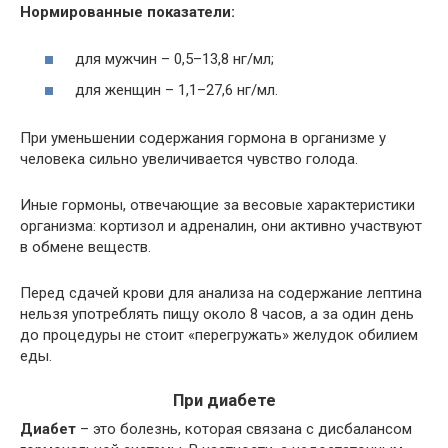
Нормированные показатели:
для мужчин – 0,5–13,8 нг/мл;
для женщин – 1,1–27,6 нг/мл.
При уменьшении содержания гормона в организме у
человека сильно увеличивается чувство голода.
Иные гормоны, отвечающие за весовые характеристики
организма: кортизол и адреналин, они активно участвуют
в обмене веществ.
Перед сдачей крови для анализа на содержание лептина
нельзя употреблять пищу около 8 часов, а за один день
до процедуры не стоит «перегружать» желудок обилием
еды.
При диабете
Диабет
– это болезнь, которая связана с дисбалансом