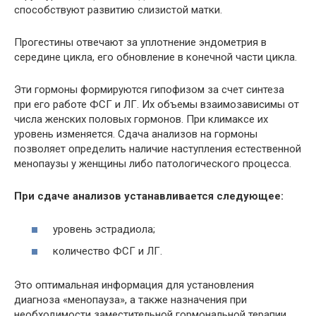
способствуют развитию слизистой матки.
Прогестины отвечают за уплотнение эндометрия в
середине цикла, его обновление в конечной части цикла.
Эти гормоны формируются гипофизом за счет синтеза
при его работе ФСГ и ЛГ. Их объемы взаимозависимы от
числа женских половых гормонов. При климаксе их
уровень изменяется. Сдача анализов на гормоны
позволяет определить наличие наступления естественной
менопаузы у женщины либо патологического процесса.
При сдаче анализов устанавливается следующее:
уровень эстрадиола;
количество ФСГ и ЛГ.
Это оптимальная информация для установления
диагноза «менопауза», а также назначения при
необходимости заместительной гормональной терапии.