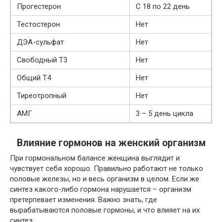
Прогестерон
С 18 по 22 день
Тестостерон
Нет
ДЭА-сульфат
Нет
Свободный Т3
Нет
Общий Т4
Нет
Тиреотропный
Нет
АМГ
3 – 5 день цикла
Влияние гормонов на женский организм
При гормональном балансе женщина выглядит и
чувствует себя хорошо. Правильно работают не только
половые железы, но и весь организм в целом. Если же
синтез какого-либо гормона нарушается – организм
претерпевает изменения. Важно знать, где
вырабатываются половые гормоны, и что влияет на их
синтез.