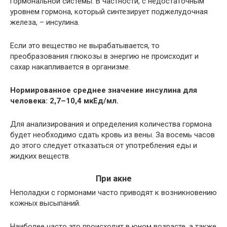
гормональной системы. В частности, с недостаточным
уровнем гормона, который синтезирует поджелудочная
железа, – инсулина.
Если это вещество не вырабатывается, то
преобразования глюкозы в энергию не происходит и
сахар накапливается в организме.
Нормированное среднее значение инсулина для
человека: 2,7–10,4 мкЕд/мл.
Для анализирования и определения количества гормона
будет необходимо сдать кровь из вены. За восемь часов
до этого следует отказаться от употребления еды и
жидких веществ.
При акне
Неполадки с гормонами часто приводят к возникновению
кожных высыпаний.
Наиболее часто это происходит в юном возрасте, а также