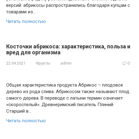
версий: абрикосы распространились благодаря купцам с
товарами из…
Читать полностью
Косточки абрикоса: характеристика, польза и
вред для организма
22.04.2021
Фрукты
admin
0
Общая характеристика продукта Абрикос – плодовое
дерево из рода слива. Абрикосом также называют плод
самого дерева. В переводе с латыни термин означает
«скороспелый». Древнеримский писатель Плиний
Старший в…
Читать полностью