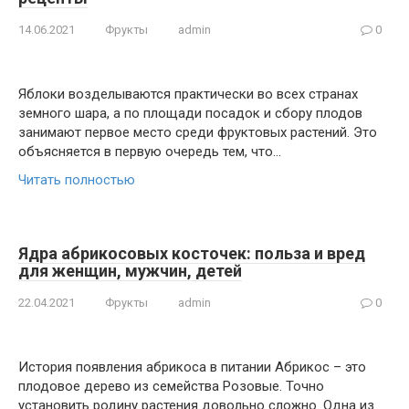
14.06.2021
Фрукты
admin
0
Яблоки возделываются практически во всех странах
земного шара, а по площади посадок и сбору плодов
занимают первое место среди фруктовых растений. Это
объясняется в первую очередь тем, что…
Читать полностью
Ядра абрикосовых косточек: польза и вред
для женщин, мужчин, детей
22.04.2021
Фрукты
admin
0
История появления абрикоса в питании Абрикос – это
плодовое дерево из семейства Розовые. Точно
установить родину растения довольно сложно. Одна из