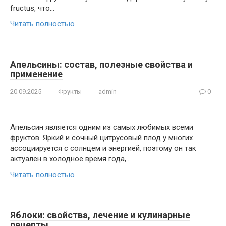
fructus, что…
Читать полностью
Апельсины: состав, полезные свойства и
применение
20.09.2025
Фрукты
admin
0
Апельсин является одним из самых любимых всеми
фруктов. Яркий и сочный цитрусовый плод у многих
ассоциируется с солнцем и энергией, поэтому он так
актуален в холодное время года,…
Читать полностью
Яблоки: свойства, лечение и кулинарные
рецепты