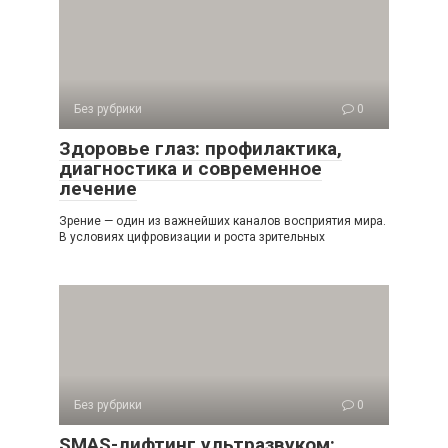
Без рубрики
0
Здоровье глаз: профилактика,
диагностика и современное
лечение
Зрение — один из важнейших каналов восприятия мира.
В условиях цифровизации и роста зрительных
Без рубрики
0
SMAS-лифтинг ультразвуком: