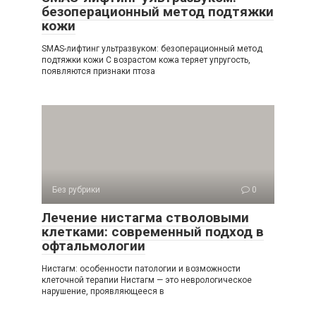
безоперационный метод подтяжки
кожи
SMAS-лифтинг ультразвуком: безоперационный метод
подтяжки кожи С возрастом кожа теряет упругость,
появляются признаки птоза
Без рубрики
0
Лечение нистагма стволовыми
клетками: современный подход в
офтальмологии
Нистагм: особенности патологии и возможности
клеточной терапии Нистагм — это неврологическое
нарушение, проявляющееся в