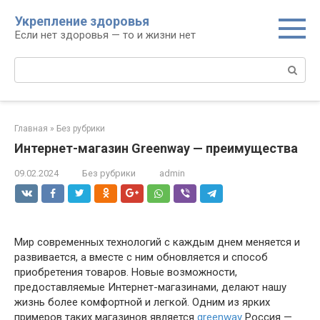
Перейти
Укрепление здоровья
к
Если нет здоровья — то и жизни нет
контенту
Поиск:
Главная
»
Без рубрики
Интернет-магазин Greenway — преимущества
09.02.2024
Без рубрики
admin
Мир современных технологий с каждым днем меняется и
развивается, а вместе с ним обновляется и способ
приобретения товаров. Новые возможности,
предоставляемые Интернет-магазинами, делают нашу
жизнь более комфортной и легкой. Одним из ярких
примеров таких магазинов является
greenway
Россия —