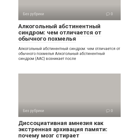
Без рубрики
0
Алкогольный абстинентный
синдром: чем отличается от
обычного похмелья
Алкогольный абстинентный синдром: чем отличается от
обычного похмелья Алкогольный абстинентный
синдром (ААС) возникает после
Без рубрики
0
Диссоциативная амнезия как
экстренная архивация памяти:
почему мозг стирает