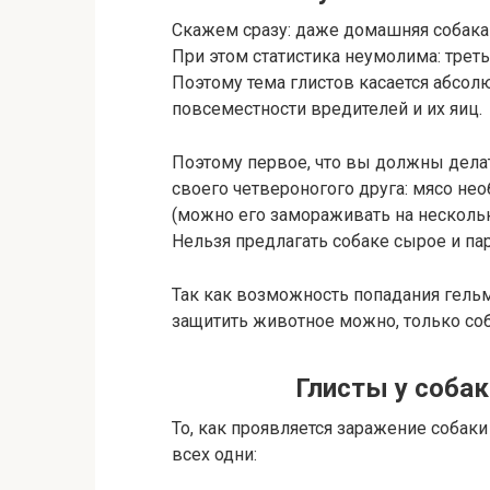
Скажем сразу: даже домашняя собака
При этом статистика неумолима: тре
Поэтому тема глистов касается абсол
повсеместности вредителей и их яиц.
Поэтому первое, что вы должны делат
своего четвероногого друга: мясо не
(можно его замораживать на нескольк
Нельзя предлагать собаке сырое и па
Так как возможность попадания гельм
защитить животное можно, только со
Глисты у соба
То, как проявляется заражение собаки
всех одни: