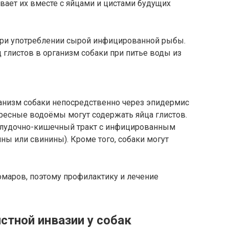
вает их вместе с яйцами и цистами будущих
ри употреблении сырой инфицированной рыбы.
глистов в организм собаки при питье воды из
ганизм собаки непосредственно через эпидермис
Пресные водоёмы могут содержать яйца глистов.
елудочно-кишечный тракт с инфицированным
ы или свинины). Кроме того, собаки могут
омаров, поэтому профилактику и лечение
тной инвазии у собак