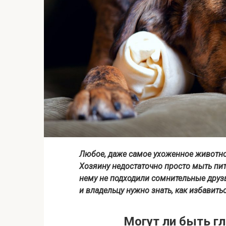
Любое, даже самое ухоженное животно
Хозяину недостаточно просто мыть пит
нему не подходили сомнительные друзь
и владельцу нужно знать, как избавить
Могут ли быть г