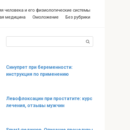
я человека и его физиологические системы
ая медицина
Омоложение
Без рубрики
Поиск:
Синупрет при беременности:
инструкция по применению
Левофлоксацин при простатите: курс
лечения, отзывы мужчин
Smart-педикюр. Описание процедуры