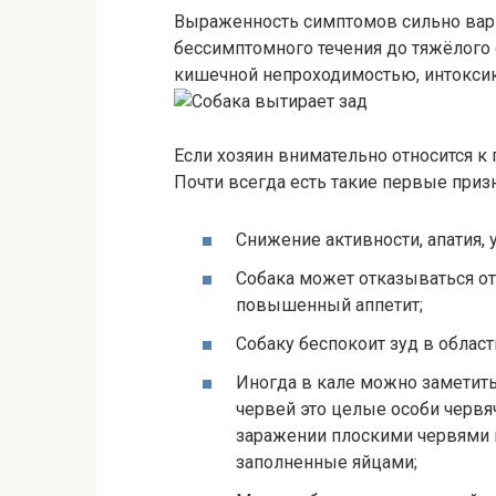
Выраженность симптомов сильно варь
бессимптомного течения до тяжёлого с
кишечной непроходимостью, интокси
Если хозяин внимательно относится к 
Почти всегда есть такие первые приз
Снижение активности, апатия, 
Собака может отказываться от
повышенный аппетит;
Собаку беспокоит зуд в области
Иногда в кале можно заметит
червей это целые особи червя
заражении плоскими червями 
заполненные яйцами;