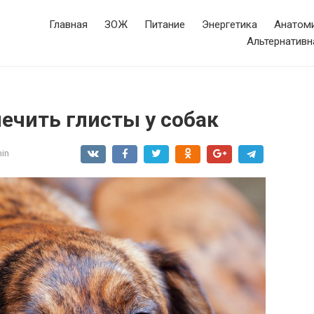
Главная
ЗОЖ
Питание
Энергетика
Анатоми
Альтернативн
ечить глисты у собак
in