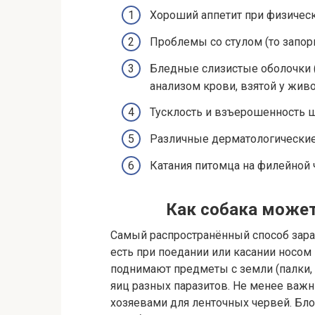
Хороший аппетит при физическ
Проблемы со стулом (то запоры
Бледные слизистые оболочки 
анализом крови, взятой у живо
Тусклость и взъерошенность ш
Различные дерматологические
Катания питомца на филейной ч
Как собака может
Самый распространённый способ зара
есть при поедании или касании носо
поднимают предметы с земли (палки, 
яиц разных паразитов. Не менее важ
хозяевами для ленточных червей. Бло