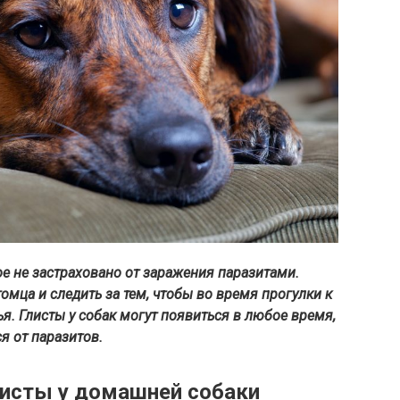
е не застраховано от заражения паразитами.
омца и следить за тем, чтобы во время прогулки к
я. Глисты у собак могут появиться в любое время,
ся от паразитов.
листы у домашней собаки