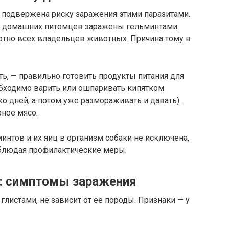
 подвержена риску заражения этими паразитами.
ть домашних питомцев заражены гельминтами.
ютно всех владельцев животных. Причина тому в
ь, — правильно готовить продукты питания для
обходимо варить или ошпаривать кипятком
о дней, а потом уже размораживать и давать).
рное мясо.
интов и их яиц в организм собаки не исключена,
блюдая профилактические меры.
к: симптомы заражения
 глистами, не зависит от её породы. Признаки — у