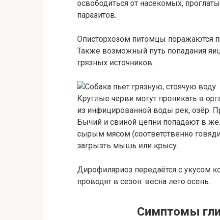
освободиться от насекомых, проглаты
паразитов.
Описторхозом питомцы поражаются п
Также возможный путь попадания яиц 
грязных источников.
Круглые черви могут проникать в ор
из инфицированной воды рек, озёр. 
Бычий и свиной цепни попадают в ж
сырым мясом (соответственно говядин
загрызть мышь или крысу.
Дирофиляриоз передаётся с укусом к
проводят в сезон: весна лето осень.
Симптомы глис