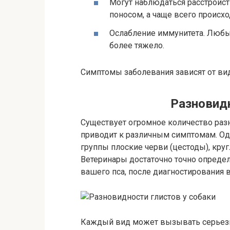
Могут наблюдаться расстройст
поносом, а чаще всего происхо
Ослабление иммунитета. Любы
более тяжело.
Симптомы заболевания зависят от вид
Разновид
Существует огромное количество раз
приводит к различным симптомам. Од
группы плоские черви (цестоды), кру
Ветеринары достаточно точно определ
вашего пса, после диагностирования 
Каждый вид может вызывать серьезн