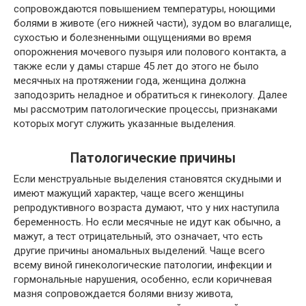
сопровождаются повышением температуры, ноющими
болями в животе (его нижней части), зудом во влагалище,
сухостью и болезненными ощущениями во время
опорожнения мочевого пузыря или полового контакта, а
также если у дамы старше 45 лет до этого не было
месячных на протяжении года, женщина должна
заподозрить неладное и обратиться к гинекологу. Далее
мы рассмотрим патологические процессы, признаками
которых могут служить указанные выделения.
Патологические причины
Если менструальные выделения становятся скудными и
имеют мажущий характер, чаще всего женщины
репродуктивного возраста думают, что у них наступила
беременность. Но если месячные не идут как обычно, а
мажут, а тест отрицательный, это означает, что есть
другие причины аномальных выделений. Чаще всего
всему виной гинекологические патологии, инфекции и
гормональные нарушения, особенно, если коричневая
мазня сопровождается болями внизу живота,