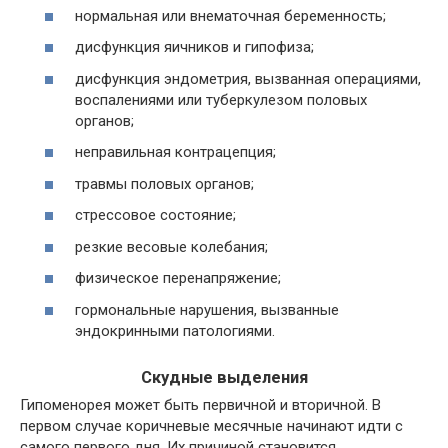
нормальная или внематочная беременность;
дисфункция яичников и гипофиза;
дисфункция эндометрия, вызванная операциями,
воспалениями или туберкулезом половых
органов;
неправильная контрацепция;
травмы половых органов;
стрессовое состояние;
резкие весовые колебания;
физическое перенапряжение;
гормональные нарушения, вызванные
эндокринными патологиями.
Скудные выделения
Гипоменорея может быть первичной и вторичной. В
первом случае коричневые месячные начинают идти с
самого первого дня. Их причиной становится