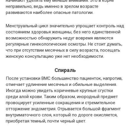
начинают уделять ему меньше внимания. Это в корне
неправильно, ведь именно в зрелом возрасте
развиваются наиболее опасные патологии.
Менструальный цикл значительно упрощает контроль над
состоянием здоровья женщины, без него единственной
возможностью обнаружить недуг вовремя являются
регулярные гинекологические осмотры. Не стоит думать,
что при отсутствии месячных в силу возраста, посещать
женскую консультацию уже нет необходимости.
Спираль
После установки ВМС большинство пациенток, напротив,
отмечает удлинение месячных и обильные выделения.
Иногда можно увидеть коричневые крупные сгустки
среди алой крови. Таким образом, инородный предмет
провоцирует усиленные сокращения и стремительное
отторжение эндометрия. Отрывается большой фрагмент
внутриматочного слоя, который по дороге окисляется,
приобретая темный, почти черный цвет.