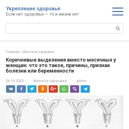
Перейти
Укрепление здоровья
к
Если нет здоровья — то и жизни нет
контенту
Поиск:
Главная
»
Женское здоровье
Коричневые выделения вместо месячных у
женщин: что это такое, причины, признак
болезни или беременности
26.10.2020
Женское здоровье
admin