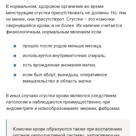
В нормальном, здоровом организме во время
менструации сгустки присутствовать не должны. Но, тем
не менее, они присутствуют. Сгустки – это комочки
свернувшейся крови, и не более. Их наличие считается
физиологичным, нормальным явлением если:
прошло после родов меньше месяца;
используется внутриматочная спираль;
есть врожденная аномалия матки;
если был аборт, выкидыш, оперативное
вмешательство в область матки.
В иных случаях сгустки крови являются следствием
патологии и наблюдаются преимущественно при
эндометрите и новообразованиях: миомах, фибромах.
Комочки крови образуются также при воспалениях
органов репродуктивной системы, затрагивающих