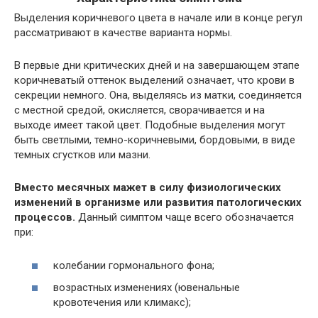
Выделения коричневого цвета в начале или в конце регул
рассматривают в качестве варианта нормы.
В первые дни критических дней и на завершающем этапе
коричневатый оттенок выделений означает, что крови в
секреции немного. Она, выделяясь из матки, соединяется
с местной средой, окисляется, сворачивается и на
выходе имеет такой цвет. Подобные выделения могут
быть светлыми, темно-коричневыми, бордовыми, в виде
темных сгустков или мазни.
Вместо месячных мажет в силу физиологических
изменений в организме или развития патологических
процессов.
Данный симптом чаще всего обозначается
при:
колебании гормонального фона;
возрастных изменениях (ювенальные
кровотечения или климакс);