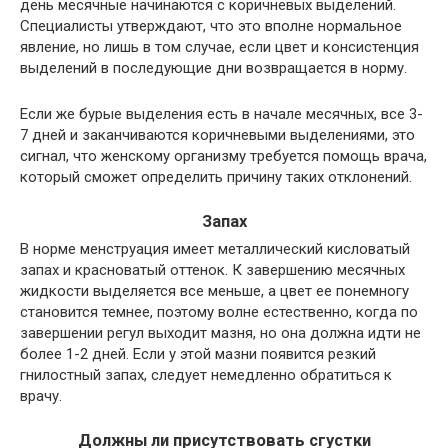
день месячные начинаются с коричневых выделений.
Специалисты утверждают, что это вполне нормальное
явление, но лишь в том случае, если цвет и консистенция
выделений в последующие дни возвращается в норму.
Если же бурые выделения есть в начале месячных, все 3-
7 дней и заканчиваются коричневыми выделениями, это
сигнал, что женскому организму требуется помощь врача,
который сможет определить причину таких отклонений.
Запах
В норме менструация имеет металлический кисловатый
запах и красноватый оттенок. К завершению месячных
жидкости выделяется все меньше, а цвет ее понемногу
становится темнее, поэтому волне естественно, когда по
завершении регул выходит мазня, но она должна идти не
более 1-2 дней. Если у этой мазни появится резкий
гнилостный запах, следует немедленно обратиться к
врачу.
Должны ли присутствовать сгустки