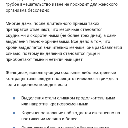
грубое вмешательство извне не проходит для женского
организма бесследно.
Многие дамы после длительного приема таких
препаратов отмечают, что месячные становятся
скудными и скоротечными (не более трех дней), а сами
выделения темно-коричневыми. Все дело в том, что
крови выделяется значительно меньше, она разбавляется
слизью, поэтому выделения становятся гуще и
приобретают темный нетипичный цвет.
Женщинам, использующим оральные либо экстренные
контрацептивы следует посещать гинеколога трижды в
год и в срочном порядке, если:
Выделения стали слишком продолжительными
или напротив, кратковременными
Коричневое мазание наблюдается ежедневно на
протяжении месяца и более
Ощущаются боли в нижней области живота,