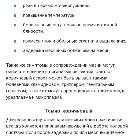
рези во время мочеиспускания;
повышение температуры;
болезненные ощущения во время интимной
близости;
примеси гноя и обильные сгустки в выделениях;
задержка месячных более чем на месяц.
Такие же симптомы в сопровождении мазни могут
означать наличие в организме инфекции. Светло-
коричневый секрет может быть вызван такими
болезнями хламидиозом, триппером, генитальным
герпесом, также их могут спровоцировать трихомонады,
уреаплазма и микоплазма.
Темно-коричневый
Длительное отсутствие критических дней практически
всегда является признаком нарушений в работе половой
системы. Если после задержки пошли месячные темно-