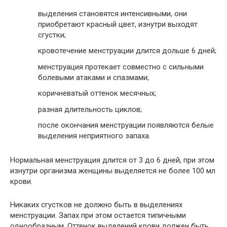
выделения становятся интенсивными, они
приобретают красный цвет, изнутри выходят
сгустки;
кровотечение менструации длится дольше 6 дней;
менструация протекает совместно с сильными
болевыми атаками и спазмами;
коричневатый оттенок месячных;
разная длительность циклов;
после окончания менструации появляются белые
выделения неприятного запаха.
Нормальная менструация длится от 3 до 6 дней, при этом
изнутри организма женщины выделяется не более 100 мл
крови.
Никаких сгустков не должно быть в выделениях
менструации. Запах при этом остается типичными
однообразным. Оттенок выделений крови должен быть