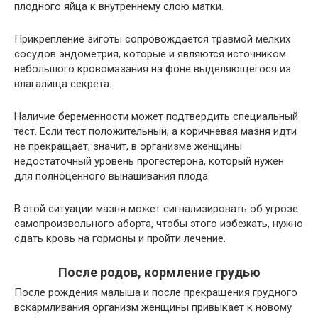
плодного яйца к внутреннему слою матки.
Прикрепление зиготы сопровождается травмой мелких
сосудов эндометрия, которые и являются источником
небольшого кровомазания на фоне выделяющегося из
влагалища секрета.
Наличие беременности может подтвердить специальный
тест. Если тест положительный, а коричневая мазня идти
не прекращает, значит, в организме женщины
недостаточный уровень прогестерона, который нужен
для полноценного вынашивания плода.
В этой ситуации мазня может сигнализировать об угрозе
самопроизвольного аборта, чтобы этого избежать, нужно
сдать кровь на гормоны и пройти лечение.
После родов, кормление грудью
После рождения малыша и после прекращения грудного
вскармливания организм женщины привыкает к новому