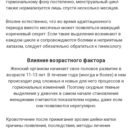
гормональному фону постепенно, менструальный цикл
также нормализуется лишь спустя несколько месяцев.
Вполне естественно, что во время адаптационного
периода вместо месячных может появляться мажущий
коричневый секрет. Если такие выделения возникают в
каждом цикле и сопровождаются болями и неприятным
запахом, следует обязательно обратиться к гинекологу.
Влияние возрастного фактора
Женский организм начинает свое половое развитие в
возрасте 11-13 лет. В течение года (иногда и более) в нем
происходит ряд сложных и новых для него процессов и
гормональных изменений. Поэтому скудные темные
выделения у девочек в самом начале становления
женщинами считаются показателем нормы, даже если
они появляются нерегулярно.
Кровотечение после прижигания эрозии шейки матки:
причины появления, последствия, методы лечения