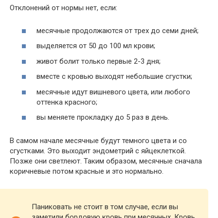
Отклонений от нормы нет, если:
месячные продолжаются от трех до семи дней;
выделяется от 50 до 100 мл крови;
живот болит только первые 2-3 дня;
вместе с кровью выходят небольшие сгустки;
месячные идут вишневого цвета, или любого
оттенка красного;
вы меняете прокладку до 5 раз в день.
В самом начале месячные будут темного цвета и со
сгустками. Это выходит эндометрий с яйцеклеткой.
Позже они светлеют. Таким образом, месячные сначала
коричневые потом красные и это нормально.
Паниковать не стоит в том случае, если вы
заметили бордовую кровь при месячных. Кровь