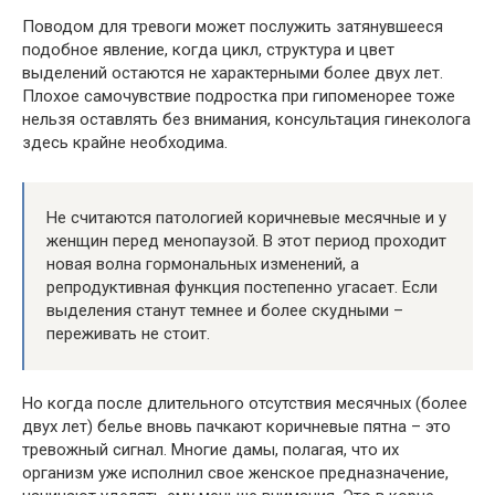
Поводом для тревоги может послужить затянувшееся
подобное явление, когда цикл, структура и цвет
выделений остаются не характерными более двух лет.
Плохое самочувствие подростка при гипоменорее тоже
нельзя оставлять без внимания, консультация гинеколога
здесь крайне необходима.
Не считаются патологией коричневые месячные и у
женщин перед менопаузой. В этот период проходит
новая волна гормональных изменений, а
репродуктивная функция постепенно угасает. Если
выделения станут темнее и более скудными –
переживать не стоит.
Но когда после длительного отсутствия месячных (более
двух лет) белье вновь пачкают коричневые пятна – это
тревожный сигнал. Многие дамы, полагая, что их
организм уже исполнил свое женское предназначение,