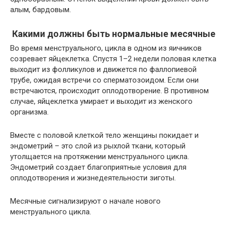
алым, бардовым.
Какими должны быть нормальные месячные
Во время менструального, цикла в одном из яичников
созревает яйцеклетка. Спустя 1–2 недели половая клетка
выходит из фолликулов и движется по фаллопиевой
трубе, ожидая встречи со сперматозоидом. Если они
встречаются, происходит оплодотворение. В противном
случае, яйцеклетка умирает и выходит из женского
организма.
Вместе с половой клеткой тело женщины покидает и
эндометрий – это слой из рыхлой ткани, который
утолщается на протяжении менструального цикла.
Эндометрий создает благоприятные условия для
оплодотворения и жизнедеятельности зиготы.
Месячные сигнализируют о начале нового
менструального цикла.