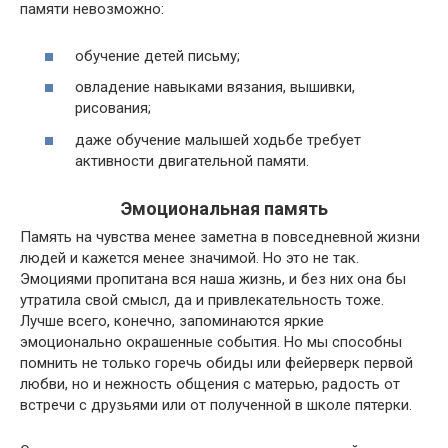
памяти невозможно:
обучение детей письму;
овладение навыками вязания, вышивки,
рисования;
даже обучение малышей ходьбе требует
активности двигательной памяти.
Эмоциональная память
Память на чувства менее заметна в повседневной жизни
людей и кажется менее значимой. Но это не так.
Эмоциями пропитана вся наша жизнь, и без них она бы
утратила свой смысл, да и привлекательность тоже.
Лучше всего, конечно, запоминаются яркие
эмоционально окрашенные события. Но мы способны
помнить не только горечь обиды или фейерверк первой
любви, но и нежность общения с матерью, радость от
встречи с друзьями или от полученной в школе пятерки.