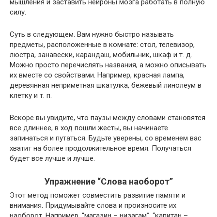
мышления и заставить нейроны мозга работать в полную
силу.
Суть в следующем. Вам нужно быстро называть
предметы, расположенные в комнате: стол, телевизор,
люстра, занавески, карандаш, мобильник, шкаф и т. д.
Можно просто перечислять названия, а можно описывать
их вместе со свойствами. Например, красная лампа,
деревянная неприметная шкатулка, бежевый линолеум в
клетку и т. п.
Вскоре вы увидите, что паузы между словами становятся
все длиннее, в ход пошли жесты, вы начинаете
запинаться и путаться. Будьте уверены, со временем вас
хватит на более продолжительное время. Получаться
будет все лучше и лучше.
Упражнение “Слова наоборот”
Этот метод поможет совместить развитие памяти и
внимания. Придумывайте слова и произносите их
наоборот. Например, “магазин – низагам”, “капитан –