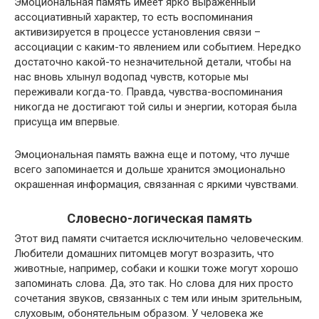
Эмоциональная память имеет ярко выраженный
ассоциативный характер, то есть воспоминания
активизируется в процессе установления связи –
ассоциации с каким-то явлением или событием. Нередко
достаточно какой-то незначительной детали, чтобы на
нас вновь хлынул водопад чувств, которые мы
переживали когда-то. Правда, чувства-воспоминания
никогда не достигают той силы и энергии, которая была
присуща им впервые.
Эмоциональная память важна еще и потому, что лучше
всего запоминается и дольше хранится эмоционально
окрашенная информация, связанная с яркими чувствами.
Словесно-логическая память
Этот вид памяти считается исключительно человеческим.
Любители домашних питомцев могут возразить, что
животные, например, собаки и кошки тоже могут хорошо
запоминать слова. Да, это так. Но слова для них просто
сочетания звуков, связанных с тем или иным зрительным,
слуховым, обонятельным образом. У человека же