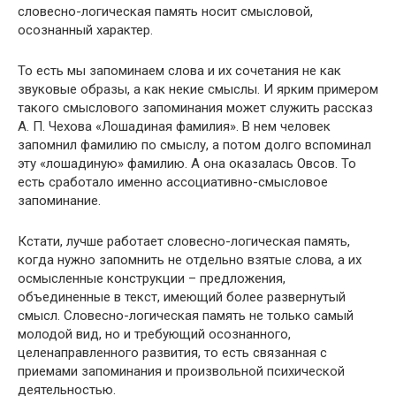
словесно-логическая память носит смысловой,
осознанный характер.
То есть мы запоминаем слова и их сочетания не как
звуковые образы, а как некие смыслы. И ярким примером
такого смыслового запоминания может служить рассказ
А. П. Чехова «Лошадиная фамилия». В нем человек
запомнил фамилию по смыслу, а потом долго вспоминал
эту «лошадиную» фамилию. А она оказалась Овсов. То
есть сработало именно ассоциативно-смысловое
запоминание.
Кстати, лучше работает словесно-логическая память,
когда нужно запомнить не отдельно взятые слова, а их
осмысленные конструкции – предложения,
объединенные в текст, имеющий более развернутый
смысл. Словесно-логическая память не только самый
молодой вид, но и требующий осознанного,
целенаправленного развития, то есть связанная с
приемами запоминания и произвольной психической
деятельностью.