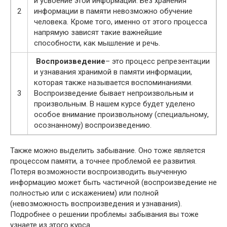
и усвоение этой информации. Без хранения
2
информации в памяти невозможно обучение
человека. Кроме того, именно от этого процесса
напрямую зависят такие важнейшие
способности, как мышление и речь.
Воспроизведение
– это процесс репрезентации
и узнавания хранимой в памяти информации,
которая также называется воспоминаниями.
3
Воспроизведение бывает непроизвольным и
произвольным. В нашем курсе будет уделено
особое внимание произвольному (специальному,
осознанному) воспроизведению.
Также можно выделить забывание. Оно тоже является
процессом памяти, а точнее проблемой ее развития.
Потеря возможности воспроизводить выученную
информацию может быть частичной (воспроизведение не
полностью или с искажением) или полной
(невозможность воспроизведения и узнавания).
Подробнее о решении проблемы забывания вы тоже
узнаете из этого курса.