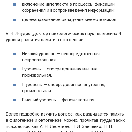
включение интеллекта в процессы фиксации,
сохранения и воспроизведения информации;
целенаправленное овладение мнемотехникой.
В. Я. Ляудис (доктор психологических наук) выделила 4
уровня развития памяти в онтогенезе:
Низший уровень — непосредственная,
непроизвольная.
I уровень — опосредованная внешне,
произвольная.
II уровень — опосредованная внутренне,
произвольная.
Высший уровень — феноменальная.
Более подробно изучить вопрос, как развивается память
в филогенезе и онтогенезе, можно, прочитав труды таких
психологов, как А. Н. Леонтьев, П. И. Зинченко, П. П.