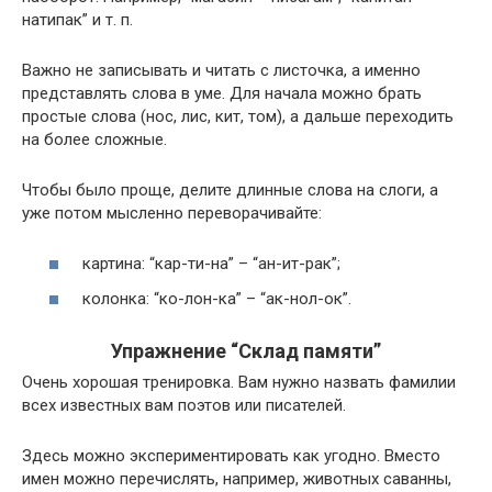
натипак” и т. п.
Важно не записывать и читать с листочка, а именно
представлять слова в уме. Для начала можно брать
простые слова (нос, лис, кит, том), а дальше переходить
на более сложные.
Чтобы было проще, делите длинные слова на слоги, а
уже потом мысленно переворачивайте:
картина: “кар-ти-на” – “ан-ит-рак”;
колонка: “ко-лон-ка” – “ак-нол-ок”.
Упражнение “Склад памяти”
Очень хорошая тренировка. Вам нужно назвать фамилии
всех известных вам поэтов или писателей.
Здесь можно экспериментировать как угодно. Вместо
имен можно перечислять, например, животных саванны,