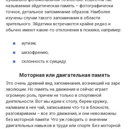
называемая эйдетическая память – фотографически
точное, детальное запоминание образов. Наиболее
изучены случаи такого запоминания в области
зрительного. Эйдетики встречаются крайне редко и
обычно имеют какие-то отклонения в психике, например:
аутизм;
шизофрению;
склонность к суициду.
Моторная или двигательная память
Это очень древний вид запоминания, возникший на заре
эволюции. Но память на движения и сейчас играет
огромную роль, причем не только в спортивной
деятельности. Вот мы идем к столу, берем кружку,
наливаем в нее чай, записываем что-то в блокноте,
разговариваем – все это движения, и они невозможны
без моторной памяти. Что уж говорить о значении
двигательных навыков в труде или спорте. Без моторной