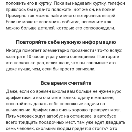
положить его в куртку. Пока вы надевали куртку, телефон
пришлось бы куда-то положить. Вот же он, на полке!
Примерно так можно найти много потерянных вещей.
Если не можете вспомнить событие, вспомните как
можно больше деталей, которые его сопровождали.
Повторяйте себе нужную информацию
Иногда помогает элементарно произнести что-то вслух:
«завтра в 10 часов утра у меня совещание». Повторите
это несколько раз, велик шанс, что вы запомните это
даже лучше, чем, если бы просто записали.
Все время считайте
Даже, если со времен школы вам больше не нужен курс
арифметики, и вы считаете только сдачу в магазине,
попытайтесь давать себе несложные задачи на
вычисление. Арифметика очень хорошо тренирует мозг.
Пять человек ждут автобус на остановке, в автобусе
всего тридцать посадочных мест, там уже едет двадцать
семь человек, скольким людям придется стоять? Это