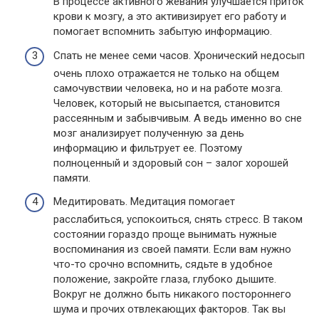
В процессе активного жевания улучшается приток
крови к мозгу, а это активизирует его работу и
помогает вспомнить забытую информацию.
Спать не менее семи часов. Хронический недосып
очень плохо отражается не только на общем
самочувствии человека, но и на работе мозга.
Человек, который не высыпается, становится
рассеянным и забывчивым. А ведь именно во сне
мозг анализирует полученную за день
информацию и фильтрует ее. Поэтому
полноценный и здоровый сон – залог хорошей
памяти.
Медитировать. Медитация помогает
расслабиться, успокоиться, снять стресс. В таком
состоянии гораздо проще вынимать нужные
воспоминания из своей памяти. Если вам нужно
что-то срочно вспомнить, сядьте в удобное
положение, закройте глаза, глубоко дышите.
Вокруг не должно быть никакого постороннего
шума и прочих отвлекающих факторов. Так вы