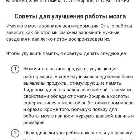
Блонский, З. М. Истомина, А. А. Смирнов, Л. С. Выготский.
Советы для улучшения работы мозга
Именно в мозге хранится вся информация. От его работы
зависит, как быстро мы сможем запомнить нужные
сведения и как легко потом воспроизведем их.
Чтобы улучшить память, я советую делать следующее:
Включить в рацион продукты, улучшающие
работу мозга. В ходе научных исследований были
выявлены продукты, стимулирующие память.
Лидером здесь оказался зеленый чай. Такими же
свойствами обладают омега-3 жирные кислоты,
содержащиеся в морской рыбе, оливковом масле
и орехах. Кроме того, большую пользу для
работы мозга приносят куркума, шалфей, ваниль и
розмарин.
Периодически употреблять жевательную резинку.