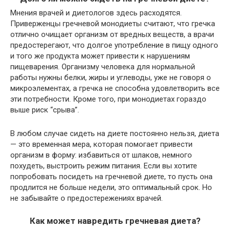
Мнения врачей и диетологов здесь расходятся.
Приверженцы гречневой монодиеты считают, что гречка
отлично очищает организм от вредных веществ, а врачи
предостерегают, что долгое употребление в пищу одного
и того же продукта может привести к нарушениям
пищеварения. Организму человека для нормальной
работы нужны белки, жиры и углеводы, уже не говоря о
микроэлементах, а гречка не способна удовлетворить все
эти потребности. Кроме того, при монодиетах гораздо
выше риск “срыва”.
В любом случае сидеть на диете постоянно нельзя, диета
— это временная мера, которая помогает привести
организм в форму: избавиться от шлаков, немного
похудеть, выстроить режим питания. Если вы хотите
попробовать посидеть на гречневой диете, то пусть она
продлится не больше недели, это оптимальный срок. Но
не забывайте о предостережениях врачей.
Как может навредить гречневая диета?