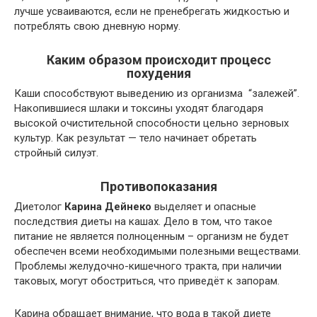
лучше усваиваются, если не пренебрегать жидкостью и
потреблять свою дневную норму.
Каким образом происходит процесс
похудения
Каши способствуют выведению из организма “залежей”.
Накопившиеся шлаки и токсины уходят благодаря
высокой очистительной способности цельно зерновых
культур. Как результат — тело начинает обретать
стройный силуэт.
Противопоказания
Диетолог
Карина Дейнеко
выделяет и опасные
последствия диеты на кашах. Дело в том, что такое
питание не является полноценным – организм не будет
обеспечен всеми необходимыми полезными веществами.
Проблемы желудочно-кишечного тракта, при наличии
таковых, могут обостриться, что приведёт к запорам.
Карина обращает внимание, что вода в такой диете