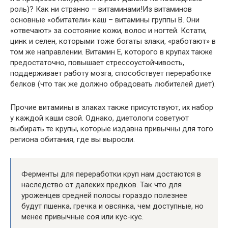
роль)? Как ни странно – витаминами!Из витаминов
основные «обитатели» каш – витамины группы В. Они
«отвечают» за состояние кожи, волос и ногтей. Кстати,
цинк и селен, которыми тоже богаты злаки, «работают» в
том же направлении. Витамин Е, которого в крупах также
предостаточно, повышает стрессоустойчивость,
поддерживает работу мозга, способствует переработке
белков (что так же должно обрадовать любителей диет).
Прочие витамины в злаках также присутствуют, их набор
у каждой каши свой. Однако, диетологи советуют
выбирать те крупы, которые издавна привычны для того
региона обитания, где вы выросли.
Ферменты для переработки круп нам достаются в
наследство от далеких предков. Так что для
уроженцев средней полосы гораздо полезнее
будут пшенка, гречка и овсянка, чем доступные, но
менее привычные соя или кус-кус.