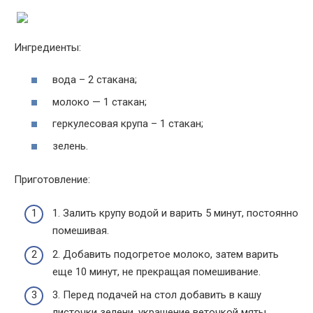
Ингредиенты:
вода – 2 стакана;
молоко — 1 стакан;
геркулесовая крупа – 1 стакан;
зелень.
Приготовление:
1. Залить крупу водой и варить 5 минут, постоянно
помешивая.
2. Добавить подогретое молоко, затем варить
еще 10 минут, не прекращая помешивание.
3. Перед подачей на стол добавить в кашу
листочки зелени, украшение веточкой мяты