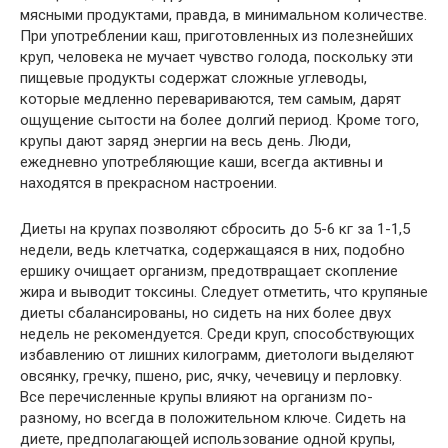
мясными продуктами, правда, в минимальном количестве.
При употреблении каш, приготовленных из полезнейших
круп, человека не мучает чувство голода, поскольку эти
пищевые продукты содержат сложные углеводы,
которые медленно перевариваются, тем самым, дарят
ощущение сытости на более долгий период. Кроме того,
крупы дают заряд энергии на весь день. Люди,
ежедневно употребляющие каши, всегда активны и
находятся в прекрасном настроении.
Диеты на крупах позволяют сбросить до 5-6 кг за 1-1,5
недели, ведь клетчатка, содержащаяся в них, подобно
ершику очищает организм, предотвращает скопление
жира и выводит токсины. Следует отметить, что крупяные
диеты сбалансированы, но сидеть на них более двух
недель не рекомендуется. Среди круп, способствующих
избавлению от лишних килограмм, диетологи выделяют
овсянку, гречку, пшено, рис, ячку, чечевицу и перловку.
Все перечисленные крупы влияют на организм по-
разному, но всегда в положительном ключе. Сидеть на
диете, предполагающей использование одной крупы,