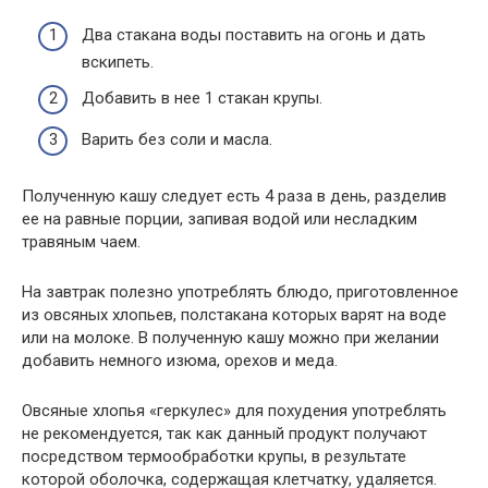
Два стакана воды поставить на огонь и дать
вскипеть.
Добавить в нее 1 стакан крупы.
Варить без соли и масла.
Полученную кашу следует есть 4 раза в день, разделив
ее на равные порции, запивая водой или несладким
травяным чаем.
На завтрак полезно употреблять блюдо, приготовленное
из овсяных хлопьев, полстакана которых варят на воде
или на молоке. В полученную кашу можно при желании
добавить немного изюма, орехов и меда.
Овсяные хлопья «геркулес» для похудения употреблять
не рекомендуется, так как данный продукт получают
посредством термообработки крупы, в результате
которой оболочка, содержащая клетчатку, удаляется.