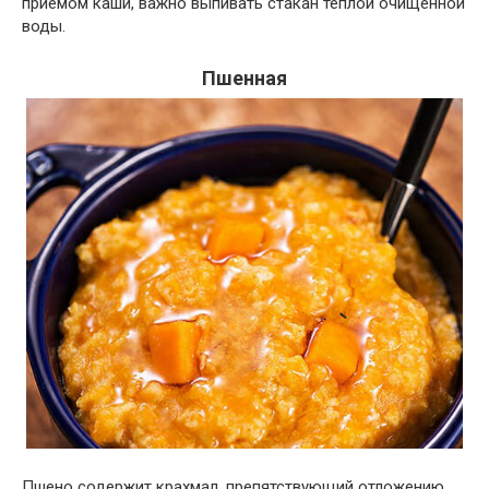
приемом каши, важно выпивать стакан теплой очищенной
воды.
Пшенная
Пшено содержит крахмал, препятствующий отложению