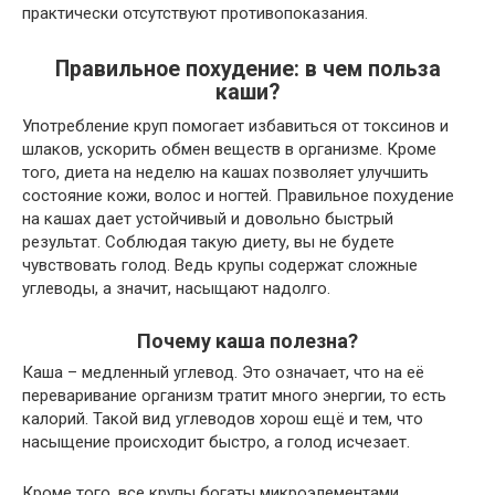
практически отсутствуют противопоказания.
Правильное похудение: в чем польза
каши?
Употребление круп помогает избавиться от токсинов и
шлаков, ускорить обмен веществ в организме. Кроме
того, диета на неделю на кашах позволяет улучшить
состояние кожи, волос и ногтей. Правильное похудение
на кашах дает устойчивый и довольно быстрый
результат. Соблюдая такую диету, вы не будете
чувствовать голод. Ведь крупы содержат сложные
углеводы, а значит, насыщают надолго.
Почему каша полезна?
Каша – медленный углевод. Это означает, что на её
переваривание организм тратит много энергии, то есть
калорий. Такой вид углеводов хорош ещё и тем, что
насыщение происходит быстро, а голод исчезает.
Кроме того, все крупы богаты микроэлементами,