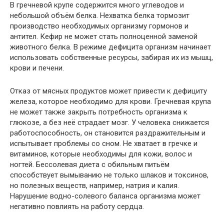
В гречневой крупе содержится много углеводов и
небольшой объём белка. Нехватка белка тормозит
производство необходимых организму гормонов и
антител. Кефир не может стать полноценной заменой
животного белка. В режиме дефицита организм начинает
использовать собственные ресурсы, забирая их из мышц,
крови и печени.
Отказ от мясных продуктов может привести к дефициту
железа, которое необходимо для крови. Гречневая крупа
не может также закрыть потребность организма к
глюкозе, а без неё страдает мозг. У человека снижается
работоспособность, он становится раздражительным и
испытывает проблемы со сном. Не хватает в гречке и
витаминов, которые необходимы для кожи, волос и
ногтей. Бессолевая диета с обильным питьём
способствует вымыванию не только шлаков и токсинов,
но полезных веществ, например, натрия и калия.
Нарушение водно-солевого баланса организма может
негативно повлиять на работу сердца.