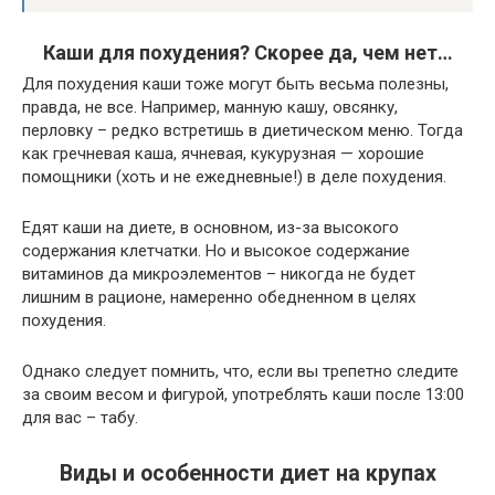
Каши для похудения? Скорее да, чем нет…
Для похудения каши тоже могут быть весьма полезны,
правда, не все. Например, манную кашу, овсянку,
перловку – редко встретишь в диетическом меню. Тогда
как гречневая каша, ячневая, кукурузная — хорошие
помощники (хоть и не ежедневные!) в деле похудения.
Едят каши на диете, в основном, из-за высокого
содержания клетчатки. Но и высокое содержание
витаминов да микроэлементов – никогда не будет
лишним в рационе, намеренно обедненном в целях
похудения.
Однако следует помнить, что, если вы трепетно следите
за своим весом и фигурой, употреблять каши после 13:00
для вас – табу.
Виды и особенности диет на крупах