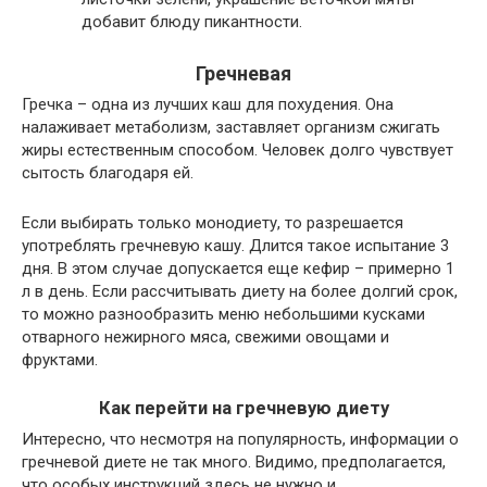
добавит блюду пикантности.
Гречневая
Гречка – одна из лучших каш для похудения. Она
налаживает метаболизм, заставляет организм сжигать
жиры естественным способом. Человек долго чувствует
сытость благодаря ей.
Если выбирать только монодиету, то разрешается
употреблять гречневую кашу. Длится такое испытание 3
дня. В этом случае допускается еще кефир – примерно 1
л в день. Если рассчитывать диету на более долгий срок,
то можно разнообразить меню небольшими кусками
отварного нежирного мяса, свежими овощами и
фруктами.
Как перейти на гречневую диету
Интересно, что несмотря на популярность, информации о
гречневой диете не так много. Видимо, предполагается,
что особых инструкций здесь не нужно и