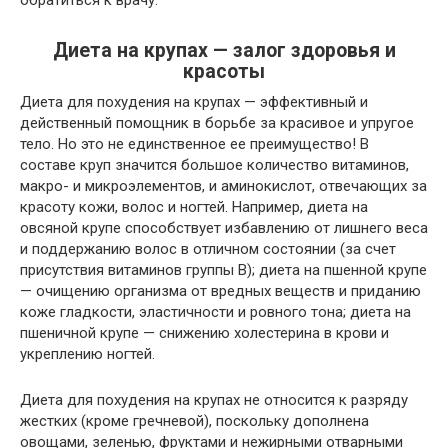
обратиться к врачу.
Диета на крупах — залог здоровья и
красоты
Диета для похудения на крупах — эффективный и
действенный помощник в борьбе за красивое и упругое
тело. Но это не единственное ее преимущество! В
составе круп значится большое количество витаминов,
макро- и микроэлементов, и аминокислот, отвечающих за
красоту кожи, волос и ногтей. Например, диета на
овсяной крупе способствует избавлению от лишнего веса
и поддержанию волос в отличном состоянии (за счет
присутствия витаминов группы В); диета на пшенной крупе
— очищению организма от вредных веществ и приданию
коже гладкости, эластичности и ровного тона; диета на
пшеничной крупе — снижению холестерина в крови и
укреплению ногтей.
Диета для похудения на крупах не относится к разряду
жестких (кроме гречневой), поскольку дополнена
овощами, зеленью, фруктами и нежирными отварными