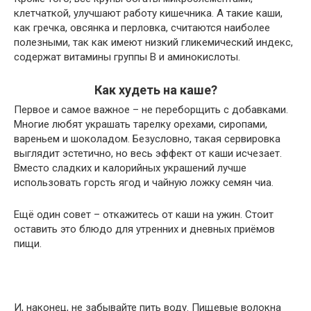
клетчаткой, улучшают работу кишечника. А такие каши,
как гречка, овсянка и перловка, считаются наиболее
полезными, так как имеют низкий гликемический индекс,
содержат витамины группы B и аминокислоты.
Как худеть на каше?
Первое и самое важное – не переборщить с добавками.
Многие любят украшать тарелку орехами, сиропами,
вареньем и шоколадом. Безусловно, такая сервировка
выглядит эстетично, но весь эффект от каши исчезает.
Вместо сладких и калорийных украшений лучше
использовать горсть ягод и чайную ложку семян чиа.
Ещё один совет – откажитесь от каши на ужин. Стоит
оставить это блюдо для утренних и дневных приёмов
пищи.
И, наконец, не забывайте пить воду. Пищевые волокна