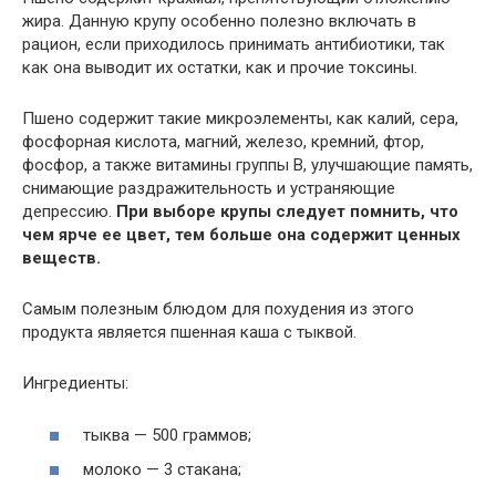
жира. Данную крупу особенно полезно включать в
рацион, если приходилось принимать антибиотики, так
как она выводит их остатки, как и прочие токсины.
Пшено содержит такие микроэлементы, как калий, сера,
фосфорная кислота, магний, железо, кремний, фтор,
фосфор, а также витамины группы В, улучшающие память,
снимающие раздражительность и устраняющие
депрессию.
При выборе крупы следует помнить, что
чем ярче ее цвет, тем больше она содержит ценных
веществ.
Самым полезным блюдом для похудения из этого
продукта является пшенная каша с тыквой.
Ингредиенты:
тыква — 500 граммов;
молоко — 3 стакана;