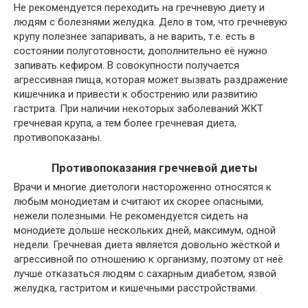
Не рекомендуется переходить на гречневую диету и
людям с болезнями желудка. Дело в том, что гречневую
крупу полезнее запаривать, а не варить, т.е. есть в
состоянии полуготовности, дополнительно её нужно
запивать кефиром. В совокупности получается
агрессивная пища, которая может вызвать раздражение
кишечника и привести к обострению или развитию
гастрита. При наличии некоторых заболеваний ЖКТ
гречневая крупа, а тем более гречневая диета,
противопоказаны.
Противопоказания гречневой диеты
Врачи и многие диетологи настороженно относятся к
любым монодиетам и считают их скорее опасными,
нежели полезными. Не рекомендуется сидеть на
монодиете дольше нескольких дней, максимум, одной
недели. Гречневая диета является довольно жёсткой и
агрессивной по отношению к организму, поэтому от неё
лучше отказаться людям с сахарным диабетом, язвой
желудка, гастритом и кишечными расстройствами.