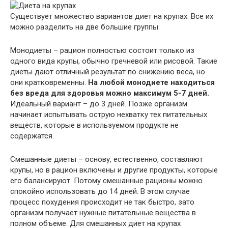
Существует множество вариантов диет на крупах. Все их
можно разделить на две большие группы:
Монодиеты – рацион полностью состоит только из
одного вида крупы, обычно гречневой или рисовой. Такие
диеты дают отличный результат по снижению веса, но
они кратковременны.
На любой монодиете находиться
без вреда для здоровья можно максимум 5-7 дней.
Идеальный вариант – до 3 дней. Позже организм
начинает испытывать острую нехватку тех питательных
веществ, которые в используемом продукте не
содержатся.
Смешанные диеты – основу, естественно, составляют
крупы, но в рацион включены и другие продукты, которые
его балансируют. Потому смешанные рационы можно
спокойно использовать до 14 дней. В этом случае
процесс похудения происходит не так быстро, зато
организм получает нужные питательные вещества в
полном объеме. Для смешанных диет на крупах