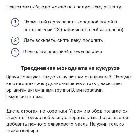
Приготовить блюдо можно по следующему рецепту:
Промытый горох залить холодной водой в
соотношении 1:3 (замачивать необязательно).
Дать вскипеть, снять пену, посолить.
Варить под крышкой в течение часа.
Трехдневная монодиета на кукурузе
Врачи советуют такую кашу людям с целиакией. Продукт
не отягощает желудочно-кишечный тракт, насыщает
организм витаминами группы В, минералами,
аминокислотами.
Диета строгая, но короткая. Утром и в обед полагается
съедать только небольшую порцию каши. Разрешается
добавить немного оливкового масла. На ужин только
стакан кефира.