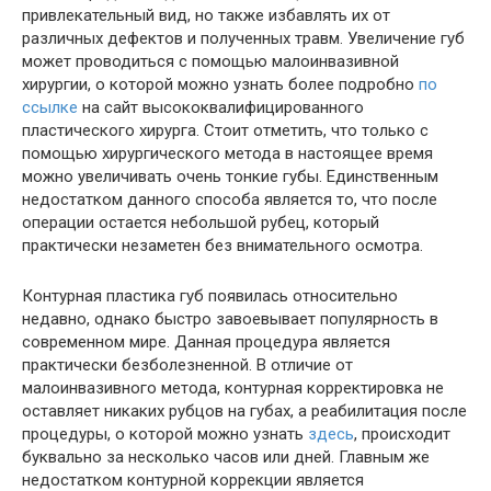
привлекательный вид, но также избавлять их от
различных дефектов и полученных травм. Увеличение губ
может проводиться с помощью малоинвазивной
хирургии, о которой можно узнать более подробно
по
ссылке
на сайт высококвалифицированного
пластического хирурга. Стоит отметить, что только с
помощью хирургического метода в настоящее время
можно увеличивать очень тонкие губы. Единственным
недостатком данного способа является то, что после
операции остается небольшой рубец, который
практически незаметен без внимательного осмотра.
Контурная пластика губ появилась относительно
недавно, однако быстро завоевывает популярность в
современном мире. Данная процедура является
практически безболезненной. В отличие от
малоинвазивного метода, контурная корректировка не
оставляет никаких рубцов на губах, а реабилитация после
процедуры, о которой можно узнать
здесь
, происходит
буквально за несколько часов или дней. Главным же
недостатком контурной коррекции является