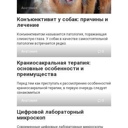
Анатомия
0
Конъюнктивит у собак: причины и
лечение
Конъюнктивитом называется патология, поражающая
слизистую глаза. У собак в качестве самостоятельной
патологии встречается редко.
Анатомия
0
Краниосакральная терапия:
основные особенности и
преимущества
Перед тем как приступать к рассмотрению особенностей
краниосакральной терапии, в первую очередь следует
ознакомиться
Анатомия
0
Цифровой лабораторный
микроскоп
Современные цифровые лабораторные микроскопы