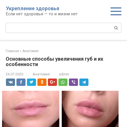
Перейти
Укрепление здоровья
к
Если нет здоровья — то и жизни нет
контенту
Поиск:
Главная
»
Анатомия
Основные способы увеличения губ и их
особенности
26.07.2020
Анатомия
admin