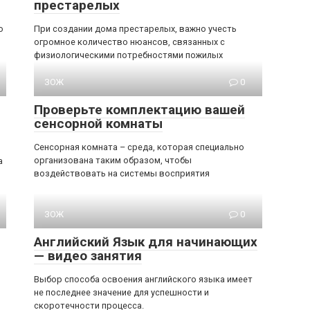
престарелых
о
При создании дома престарелых, важно учесть
огромное количество нюансов, связанных с
физиологическими потребностями пожилых
ЗОЖ
0
Проверьте комплектацию вашей
сенсорной комнаты
Сенсорная комната – среда, которая специально
организована таким образом, чтобы
а
воздействовать на системы восприятия
ЗОЖ
0
Английский Язык для начинающих
— видео занятия
Выбор способа освоения английского языка имеет
не последнее значение для успешности и
скоротечности процесса.