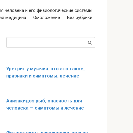
я человека и его физиологические системы
ая медицина
Омоложение
Без рубрики
Поиск:
Уретрит у мужчин: что это такое,
признаки и симптомы, лечение
Анизакидоз рыб, опасность для
человека — симптомы и лечение
Фитнес: виды, упражнения, польза