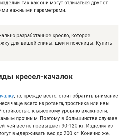
делий, так как они могут отличаться друг от
гими важными параметрами.
иально разработанное кресло, которое
жку для вашей спины, шеи и поясницы. Купить
иды кресел-качалок
ачалку
, то, прежде всего, стоит обратить внимание
ся чаще всего из ротанга, тростника или ивы.
ей стойкостью к высокому уровню влажности,
 самым прочным. Поэтому в большинстве случаев
й, чей вес не превышает 90-120 кг. Изделия из
огут выдерживать вес до 200 кг. Конечно же,