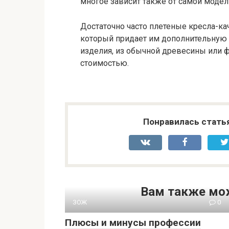
многое зависит также от самой модел
Достаточно часто плетеные кресла-к
который придает им дополнительную 
изделия, из обычной древесины или 
стоимостью.
Понравилась стать
Вам также мо
ЗОЖ
0
Плюсы и минусы профессии