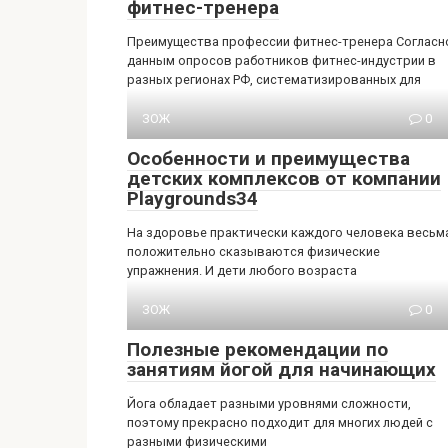
фитнес-тренера
Преимущества профессии фитнес-тренера Согласн
данным опросов работников фитнес-индустрии в
разных регионах РФ, систематизированных для
ЗОЖ
0
Особенности и преимущества
детских комплексов от компании
Playgrounds34
На здоровье практически каждого человека весьм
положительно сказываются физические
упражнения. И дети любого возраста
ЗОЖ
0
Полезные рекомендации по
занятиям йогой для начинающих
Йога обладает разными уровнями сложности,
поэтому прекрасно подходит для многих людей с
разными физическими