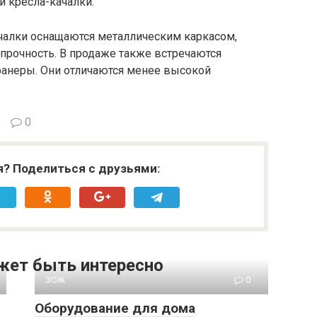
и кресла-качалки.
ачалки оснащаются металлическим каркасом,
прочность. В продаже также встречаются
фанеры. Они отличаются менее высокой
0
я? Поделиться с друзьями:
жет быть интересно
ЗОЖ
0
Оборудование для дома