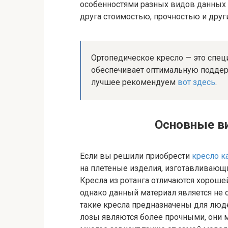
особенностями разных видов данных из
друга стоимостью, прочностью и дру
Ортопедическое кресло — это спец
обеспечивает оптимальную поддер
лучшее рекомендуем
вот здесь
.
Основные в
Если вы решили приобрести
кресло к
на плетеные изделия, изготавливающие
Кресла из ротанга отличаются хорош
однако данный материал является не
такие кресла предназначены для люде
лозы являются более прочными, они м