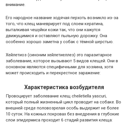
внимание.
Его народное название ходячая перхоть возникло из-за
того, что клещ маневрирует под слоем кератина,
выталкивая чешуйки кожи так, что они кажутся
движущимися и оставляют пыльную дорожку. Она
особенно хорошо заметна у собак с тёмной шерстью.
Хейлетиоз (синоним хейлетиеллез) это паразитарное
заболевание, которое вызывают 5 видов клещей. Они в
основном являются специфичными для хозяина, хотя
может происходить и перекрестное заражение:
Характеристика возбудителя
Провоцирует заболевание клещ cheiletiella yascuri,
который полный жизненный цикл проводит на собаке. Во
внешней среде половозрелая особь выдержит не более
10 суток. На кожных покровах без внедрения в глубокие
слои эпидермиса проходит 6 стадий развития клеща: