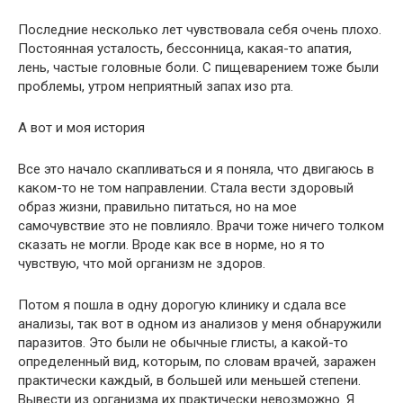
Последние несколько лет чувствовала себя очень плохо.
Постоянная усталость, бессонница, какая-то апатия,
лень, частые головные боли. С пищеварением тоже были
проблемы, утром неприятный запах изо рта.
А вот и моя история
Все это начало скапливаться и я поняла, что двигаюсь в
каком-то не том направлении. Стала вести здоровый
образ жизни, правильно питаться, но на мое
самочувствие это не повлияло. Врачи тоже ничего толком
сказать не могли. Вроде как все в норме, но я то
чувствую, что мой организм не здоров.
Потом я пошла в одну дорогую клинику и сдала все
анализы, так вот в одном из анализов у меня обнаружили
паразитов. Это были не обычные глисты, а какой-то
определенный вид, которым, по словам врачей, заражен
практически каждый, в большей или меньшей степени.
Вывести из организма их практически невозможно. Я