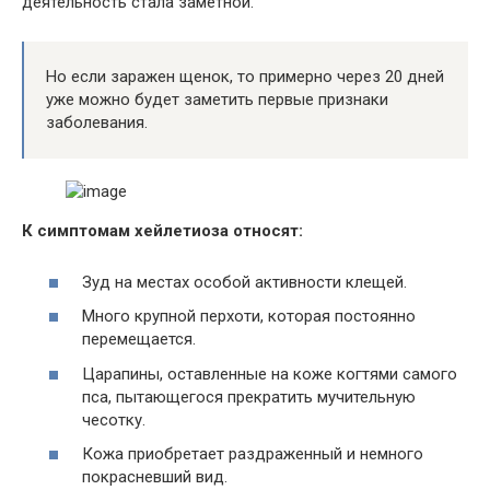
деятельность стала заметной.
Но если заражен щенок, то примерно через 20 дней
уже можно будет заметить первые признаки
заболевания.
К симптомам хейлетиоза относят:
Зуд на местах особой активности клещей.
Много крупной перхоти, которая постоянно
перемещается.
Царапины, оставленные на коже когтями самого
пса, пытающегося прекратить мучительную
чесотку.
Кожа приобретает раздраженный и немного
покрасневший вид.