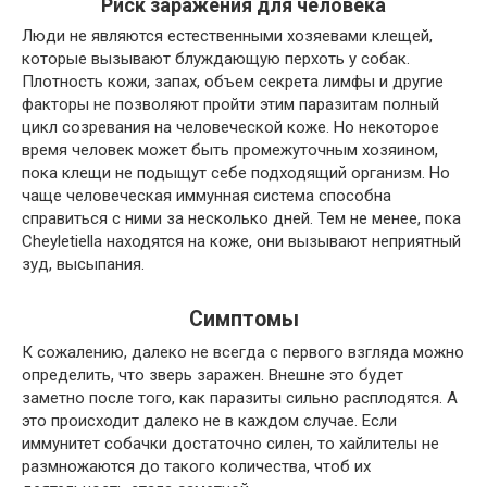
Риск заражения для человека
Люди не являются естественными хозяевами клещей,
которые вызывают блуждающую перхоть у собак.
Плотность кожи, запах, объем секрета лимфы и другие
факторы не позволяют пройти этим паразитам полный
цикл созревания на человеческой коже. Но некоторое
время человек может быть промежуточным хозяином,
пока клещи не подыщут себе подходящий организм. Но
чаще человеческая иммунная система способна
справиться с ними за несколько дней. Тем не менее, пока
Cheyletiella находятся на коже, они вызывают неприятный
зуд, высыпания.
Симптомы
К сожалению, далеко не всегда с первого взгляда можно
определить, что зверь заражен. Внешне это будет
заметно после того, как паразиты сильно расплодятся. А
это происходит далеко не в каждом случае. Если
иммунитет собачки достаточно силен, то хайлителы не
размножаются до такого количества, чтоб их