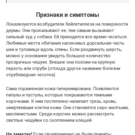
Признаки и симптомы
Локализуются возбудители Хейлетиллеза на поверхности
дермы. Они прокалывают ее, тем самым вызывают
сильный зуд у собаки. Ей приходится все время чесаться.
Любимые места обитания насекомых дорсальная часть
шеи и туловище вдоль спины. Если раздвинуть шерсть,
можно у основания увидеть большое количество
прозрачных чешуек. Внешне они похожи на крупную
перхоть или отруби (отсюда другое название болезни
отрубевидная чесотка).
Сама пораженная кожа гиперемирована. Появляются
папулы и пустулы, которые покрываются темными
корочками. К ним постепенно налипает грязь, кровь,
омертвевшие клетки кожи. Они становятся серо-желтыми,
маслянистыми. Среди корочек можно рассмотреть
светлые чешуйки со скоплением клещей.
На заметку!
Если своевременно не были приняты