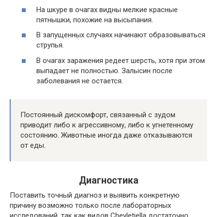
На шкуре в очагах видны мелкие красные
пятнышки, похожие на высыпания.
В запущенных случаях начинают образовываться
струпья.
В очагах заражения редеет шерсть, хотя при этом
выпадает не полностью. Залысин после
заболевания не остается.
Постоянный дискомфорт, связанный с зудом
приводит либо к агрессивному, либо к угнетенному
состоянию. Животные иногда даже отказываются
от еды.
Диагностика
Поставить точный диагноз и выявить конкретную
причину возможно только после лабораторных
исследований, так как видов Cheyletiella достаточно