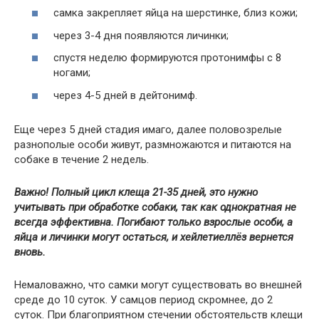
самка закрепляет яйца на шерстинке, близ кожи;
через 3-4 дня появляются личинки;
спустя неделю формируются протонимфы с 8
ногами;
через 4-5 дней в дейтонимф.
Еще через 5 дней стадия имаго, далее половозрелые
разнополые особи живут, размножаются и питаются на
собаке в течение 2 недель.
Важно! Полный цикл клеща 21-35 дней, это нужно
учитывать при обработке собаки, так как однократная не
всегда эффективна. Погибают только взрослые особи, а
яйца и личинки могут остаться, и хейлетиеллёз вернется
вновь.
Немаловажно, что самки могут существовать во внешней
среде до 10 суток. У самцов период скромнее, до 2
суток. При благоприятном стечении обстоятельств клещи