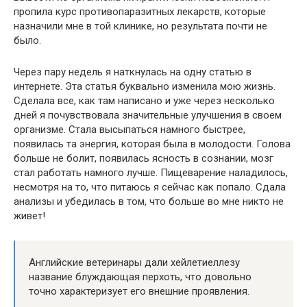
пропила курс противопаразитных лекарств, которые
назначили мне в той клинике, но результата почти не
было.
Через пару недель я наткнулась на одну статью в
интернете. Эта статья буквально изменила мою жизнь.
Сделала все, как там написано и уже через несколько
дней я почувствовала значительные улучшения в своем
организме. Стала высыпаться намного быстрее,
появилась та энергия, которая была в молодости. Голова
больше не болит, появилась ясность в сознании, мозг
стал работать намного лучше. Пищеварение наладилось,
несмотря на то, что питаюсь я сейчас как попало. Сдала
анализы и убедилась в том, что больше во мне никто не
живет!
Английские ветеринары дали хейлетиеллезу
название блуждающая перхоть, что довольно
точно характеризует его внешние проявления.