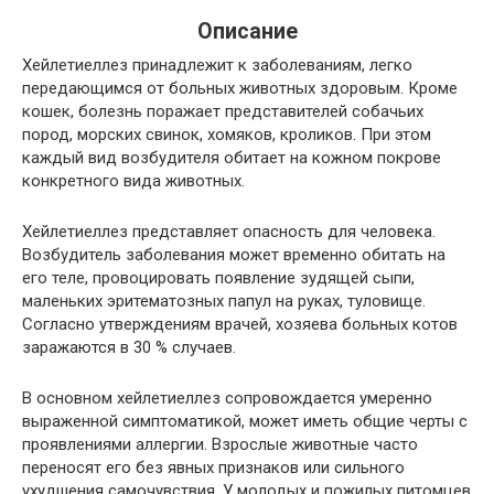
Описание
Хейлетиеллез принадлежит к заболеваниям, легко
передающимся от больных животных здоровым. Кроме
кошек, болезнь поражает представителей собачьих
пород, морских свинок, хомяков, кроликов. При этом
каждый вид возбудителя обитает на кожном покрове
конкретного вида животных.
Хейлетиеллез представляет опасность для человека.
Возбудитель заболевания может временно обитать на
его теле, провоцировать появление зудящей сыпи,
маленьких эритематозных папул на руках, туловище.
Согласно утверждениям врачей, хозяева больных котов
заражаются в 30 % случаев.
В основном хейлетиеллез сопровождается умеренно
выраженной симптоматикой, может иметь общие черты с
проявлениями аллергии. Взрослые животные часто
переносят его без явных признаков или сильного
ухудшения самочувствия. У молодых и пожилых питомцев