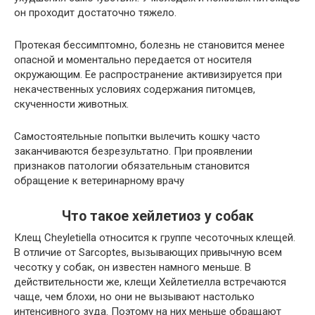
он проходит достаточно тяжело.
Протекая бессимптомно, болезнь не становится менее
опасной и моментально передается от носителя
окружающим. Ее распространение активизируется при
некачественных условиях содержания питомцев,
скученности животных.
Самостоятельные попытки вылечить кошку часто
заканчиваются безрезультатно. При проявлении
признаков патологии обязательным становится
обращение к ветеринарному врачу
Что такое хейлетиоз у собак
Клещ Cheyletiella относится к группе чесоточных клещей.
В отличие от Sarcoptes, вызывающих привычную всем
чесотку у собак, он известен намного меньше. В
действительности же, клещи Хейлетиелла встречаются
чаще, чем блохи, но они не вызывают настолько
интенсивного зуда. Поэтому на них меньше обращают