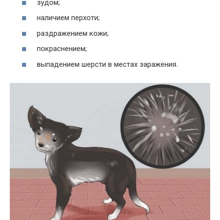
зудом;
наличием перхоти;
раздражением кожи;
покраснением;
выпадением шерсти в местах заражения.