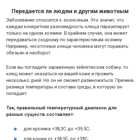
Передается ли людям и другим животным
Заболевание относится к зоонозным. Это значит, что
каждая конкретная разновидность клеща паразитирует
только на одном хозяине. В крайнем случае, она может
передаваться сходному по характеристикам хозяину.
Например, чесоточные клещи человека могут поражать
обезьян и наоборот.
Если вы погладите заражённую хейлетиозом собаку, то
клещ может оказаться на вашей коже и прожить
несколько дней. Но он не сможет размножаться. Причина
разница температуры и состава среды, в которую он
попадает.
Так, правильный температурный диапазон для
разных существ составляет:
для кролика +38,3С до +39,5C;
для кошки от +38,5С до +39С;