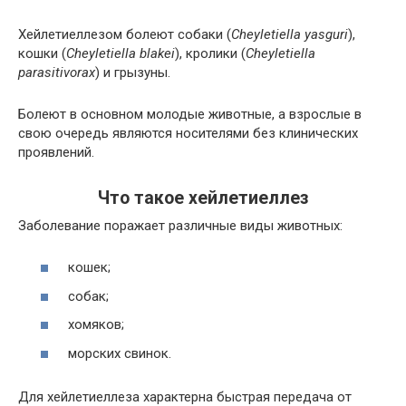
Хейлетиеллезом болеют собаки (
Cheyletiella yasguri
),
кошки (
Cheyletiella blakei
), кролики (
Cheyletiella
parasitivorax
) и грызуны.
Болеют в основном молодые животные, а взрослые в
свою очередь являются носителями без клинических
проявлений.
Что такое хейлетиеллез
Заболевание поражает различные виды животных:
кошек;
собак;
хомяков;
морских свинок.
Для хейлетиеллеза характерна быстрая передача от