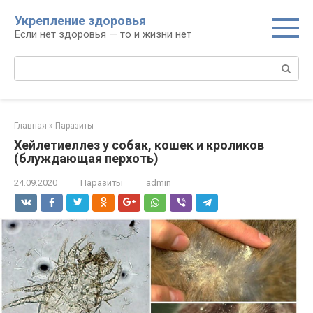
Перейти
Укрепление здоровья
к
Если нет здоровья — то и жизни нет
контенту
Поиск:
Главная
»
Паразиты
Хейлетиеллез у собак, кошек и кроликов
(блуждающая перхоть)
24.09.2020
Паразиты
admin