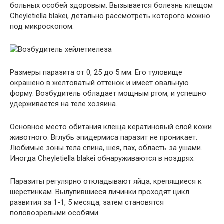
больных особей здоровым. Вызывается болезнь клещом
Cheyletiella blakei, детально рассмотреть которого можно
под микроскопом.
Размеры паразита от 0, 25 до 5 мм. Его туловище
окрашено в желтоватый оттенок и имеет овальную
форму. Возбудитель обладает мощным ртом, и успешно
удерживается на теле хозяина.
Основное место обитания клеща кератиновый слой кожи
животного. Вглубь эпидермиса паразит не проникает.
Любимые зоны тела спина, шея, пах, область за ушами.
Иногда Cheyletiella blakei обнаруживаются в ноздрях.
Паразиты регулярно откладывают яйца, крепящиеся к
шерстинкам. Вылупившиеся личинки проходят цикл
развития за 1-1, 5 месяца, затем становятся
половозрелыми особями.