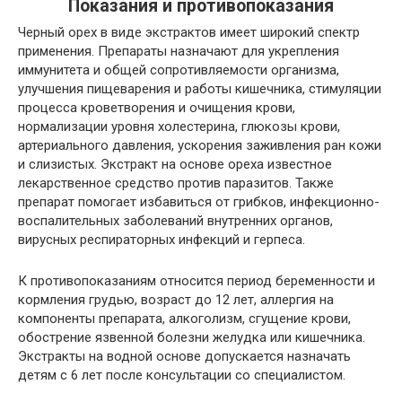
Показания и противопоказания
Черный орех в виде экстрактов имеет широкий спектр
применения. Препараты назначают для укрепления
иммунитета и общей сопротивляемости организма,
улучшения пищеварения и работы кишечника, стимуляции
процесса кроветворения и очищения крови,
нормализации уровня холестерина, глюкозы крови,
артериального давления, ускорения заживления ран кожи
и слизистых. Экстракт на основе ореха известное
лекарственное средство против паразитов. Также
препарат помогает избавиться от грибков, инфекционно-
воспалительных заболеваний внутренних органов,
вирусных респираторных инфекций и герпеса.
К противопоказаниям относится период беременности и
кормления грудью, возраст до 12 лет, аллергия на
компоненты препарата, алкоголизм, сгущение крови,
обострение язвенной болезни желудка или кишечника.
Экстракты на водной основе допускается назначать
детям с 6 лет после консультации со специалистом.