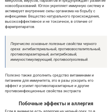
микробов, вирусов, паразитов и предупреждает развитие
новообразований. Юглон укрепляет иммунную систему и
активирует внутренние силы организма на борьбу с
инфекциями. Вещество натурального происхождения,
высокоэффективное и не токсичное, в отличие от
фармпрепаратов.
Перечислю основные полезные свойства черного
ореха: антибактериальный, противовоспалительный,
противопаразитарный, антигрибковый,
иммуностимулирующий, противоопухолевый.
Полезно также дополнить средство витаминами и
питанием для иммунитета, это в разы ускорить его
эффект и усилит противопаразитарные и другие
противоинфекционные свойства экстракта
Побочные эффекты и аллергия
Если в анамнезе есть аллергия на черный орех, то в