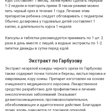
Курс составляет 1 месяц. Затем нужно сделать перерыв
1-2 недели и повторить прием. В таком режиме можно
пить черный орех в течение 1 года. Лечение этим
препаратом ребенка следует обговаривать с педиатром.
Обычно дозировка у годовалых детей составляет 1
каплю, а длительность курса 1 неделя.
Капсулы и таблетки рекомендуется принимать по 1 шт. 2
раза в день вместе с пищей, а водные экстракты по 1-2
пипетки дважды в сутки перед едой.
Экстракт по Гарбузову
Экстракт незрелой кожуры черного ореха по Гарбузову
также содержит почки тополя и березы, листья персика и
лавровишни, кору осины. Препарат изготовлен на основе
очищенного медицинского керосина. Лекарственное
средство разработано для профилактики и лечения
онкологических заболеваний. Оказывает
дезинтоксикационное, противовоспалительное,
обезболивающее и адаптогенное действие. Благодаря
этому, кровь очищается от токсинов опухолей,