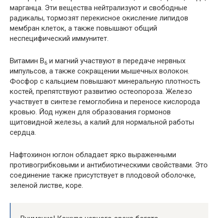
марганца. Эти вещества нейтрализуют и свободные
радикалы, тормозят перекисное окисление липидов
мембран клеток, а также повышают общий
неспецифический иммунитет.
Витамин В
и магний участвуют в передаче нервных
6
импульсов, а также сокращении мышечных волокон.
Фосфор с кальцием повышают минеральную плотность
костей, препятствуют развитию остеопороза. Железо
участвует в синтезе гемоглобина и переносе кислорода
кровью. Йод нужен для образования гормонов
щитовидной железы, а калий для нормальной работы
сердца.
Нафтохинон юглон обладает ярко выраженными
противогрибковыми и антибиотическими свойствами. Это
соединение также присутствует в плодовой оболочке,
зеленой листве, коре.