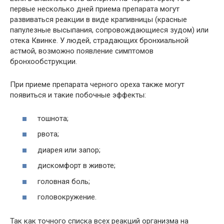
первые несколько дней приема препарата могут
развиваться реакции в виде крапивницы (красные
папулезные высыпания, сопровождающиеся зудом) или
отека Квинке. У людей, страдающих бронхиальной
астмой, возможно появление симптомов
бронхообструкции.
При приеме препарата черного ореха также могут
появиться и такие побочные эффекты:
тошнота;
рвота;
диарея или запор;
дискомфорт в животе;
головная боль;
головокружение.
Так как точного списка всех реакций организма на