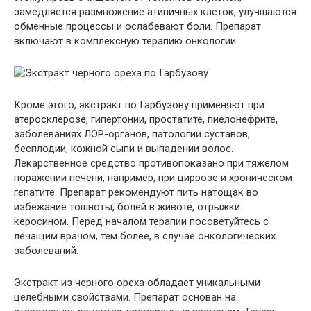
замедляется размножение атипичных клеток, улучшаются
обменные процессы и ослабевают боли. Препарат
включают в комплексную терапию онкологии.
Кроме этого, экстракт по Гарбузову применяют при
атеросклерозе, гипертонии, простатите, пиелонефрите,
заболеваниях ЛОР-органов, патологии суставов,
бесплодии, кожной сыпи и выпадении волос.
Лекарственное средство противопоказано при тяжелом
поражении печени, например, при циррозе и хроническом
гепатите. Препарат рекомендуют пить натощак во
избежание тошноты, болей в животе, отрыжки
керосином. Перед началом терапии посоветуйтесь с
лечащим врачом, тем более, в случае онкологических
заболеваний.
Экстракт из черного ореха обладает уникальными
целебными свойствами. Препарат основан на