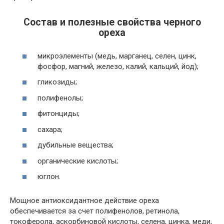
Состав и полезные свойства черного
ореха
микроэлементы (медь, марганец, селен, цинк,
фосфор, магний, железо, калий, кальций, йод);
гликозиды;
полифенолы;
фитонциды;
сахара;
дубильные вещества;
органические кислоты;
юглон.
Мощное антиоксидантное действие ореха
обеспечивается за счет полифенолов, ретинола,
токоферола, аскорбиновой кислоты, селена, цинка, меди,