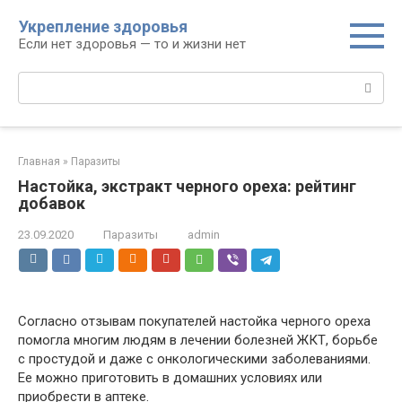
Перейти
Укрепление здоровья
к
Если нет здоровья — то и жизни нет
контенту
Поиск:
Главная
»
Паразиты
Настойка, экстракт черного ореха: рейтинг
добавок
23.09.2020
Паразиты
admin
Согласно отзывам покупателей настойка черного ореха
помогла многим людям в лечении болезней ЖКТ, борьбе
с простудой и даже с онкологическими заболеваниями.
Ее можно приготовить в домашних условиях или
приобрести в аптеке.