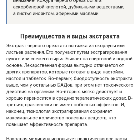
Внимание! Кожура черного ореха богата
аскорбиновой кислотой, дубильными веществами,
а листья инозитом, эфирными маслами.
Преимущества и виды экстракта
Экстракт черного ореха это вытяжка из скорлупы или
листьев растения. Его получают путем экстрагирования
сухого или свежего сырья. Бывает на спиртовой и водной
основе. Лекарственная форма выгодно отличается от
других препаратов, которые готовят в виде настойки,
настоя и таблеток. Во-первых, биодоступность экстракта
выше, чем у остальных БАДов, при этом нет токсического
действия на организм. Во-вторых, мягко действует и
хорошо переносится в средних терапевтических дозах. В-
третьих, практически не имеет побочных эффектов. И,
наконец, технология экстрагирования сохраняет
максимальное количество полезных веществ, что
повышает эффективность препарата.
Народная медицина использует практически все части