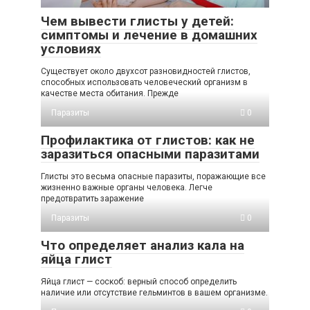
Чем вывести глисты у детей:
симптомы и лечение в домашних
условиях
Существует около двухсот разновидностей глистов,
способных использовать человеческий организм в
качестве места обитания. Прежде
Паразиты
0
Профилактика от глистов: как не
заразиться опасными паразитами
Глисты это весьма опасные паразиты, поражающие все
жизненно важные органы человека. Легче
предотвратить заражение
Паразиты
0
Что определяет анализ кала на
яйца глист
Яйца глист — соскоб: верный способ определить
наличие или отсутствие гельминтов в вашем организме.