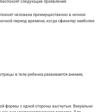
а беспокоят следующие проявления:
спокоит человека преимущественно в ночное
ночной период времени, когда сфинктер наиболее
трицы в теле ребенка развивается анемия,
ой формы с одной стороны выгнутые. Визуально