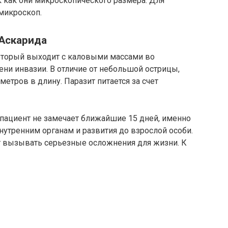
к как они микроскопического размера. Для
микроскоп.
Аскарида
который выходит с каловыми массами во
ни инвазии. В отличие от небольшой острицы,
метров в длину. Паразит питается за счет
пациент не замечает ближайшие 15 дней, именно
внутренним органам и развития до взрослой особи.
т вызывать серьезные осложнения для жизни. К