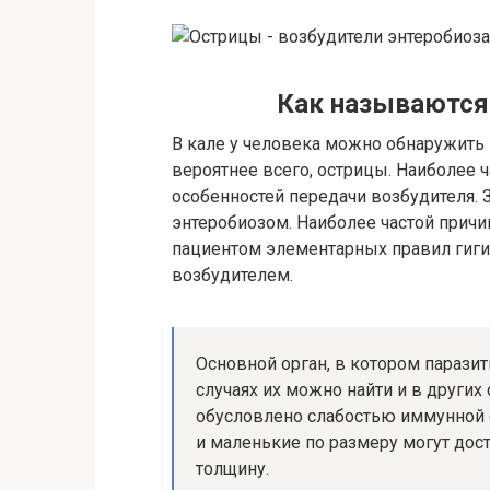
Как называются
В кале у человека можно обнаружить п
вероятнее всего, острицы. Наиболее ч
особенностей передачи возбудителя. 
энтеробиозом. Наиболее частой прич
пациентом элементарных правил гиги
возбудителем.
Основной орган, в котором парази
случаях их можно найти и в других
обусловлено слабостью иммунной с
и маленькие по размеру могут дос
толщину.