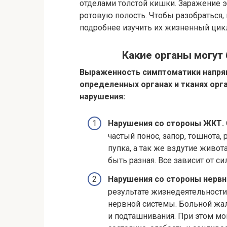
отделами толстой кишки. Заражение э
ротовую полость. Чтобы разобраться,
подробнее изучить их жизненный цик
Какие органы могут
Выраженность симптоматики напрям
определенных органах и тканях ор
нарушения:
Нарушения со стороны ЖКТ.
частый понос, запор, тошнота,
пупка, а так же вздутие живо
быть разная. Все зависит от с
Нарушения со стороны нерв
результате жизнедеятельности
нервной системы. Больной жал
и подташнивания. При этом мо