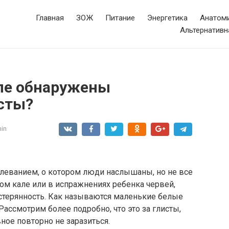
Главная
ЗОЖ
Питание
Энергетика
Анатоми
Альтернативн
але обнаружены
сты?
in
леванием, о котором люди наслышаны, но не все
ом кале или в испражнениях ребенка червей,
терянность. Как называются маленькие белые
 Рассмотрим более подробно, что это за глисты,
ное повторно не заразиться.