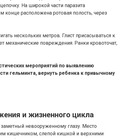
 цепочку. На широкой части паразита
м конце расположена ротовая полость, через
игать нескольких метров. Глист присасываться к
ет механические повреждения. Ранки кровоточат,
стических мероприятий по выявлению
сти гельминта, вернуть ребенка к привычному
жения и жизненного цикла
, заметный невооруженному глазу. Место
ким кишечником, слепой кишкой и верхними