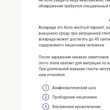
на попе увидеть яйца невозможно, та
обнаружения требуется специальный 
Аскарида это бело-желтый паразит, 
внешнюю среду при запущенной степе
аскарида может достигать до 45 санти
содержимого кишечника человека.
После заражения никаких симптомов 
этого этапа хватает для миграции по 
При длительной инвазии глисты могу
ним относятся:
Анафилактический шок.
Прободение кишечника.
Внутреннее кровотечение.