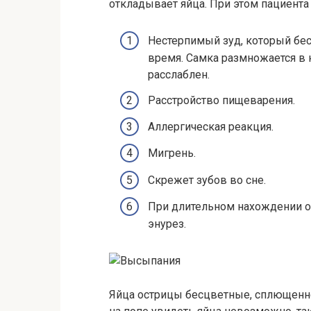
откладывает яйца. При этом пациент
Нестерпимый зуд, который бе
время. Самка размножается в 
расслаблен.
Расстройство пищеварения.
Аллергическая реакция.
Мигрень.
Скрежет зубов во сне.
При длительном нахождении ос
энурез.
Яйца острицы бесцветные, сплющенн