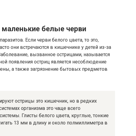
 маленькие белые черви
аразитов. Если черви белого цвета, то это,
асто они встречаются в кишечнике у детей из-за
Заболевание, вызванное острицами, называется
иной появления остриц является несоблюдение
ены, а также загрязнение бытовых предметов
тируют острицы это кишечник, но в редких
 системах организма это чаще всего
истемы. Глисты белого цвета, круглые, тонкие
тигать 13 мм в длину и около полмиллиметра в