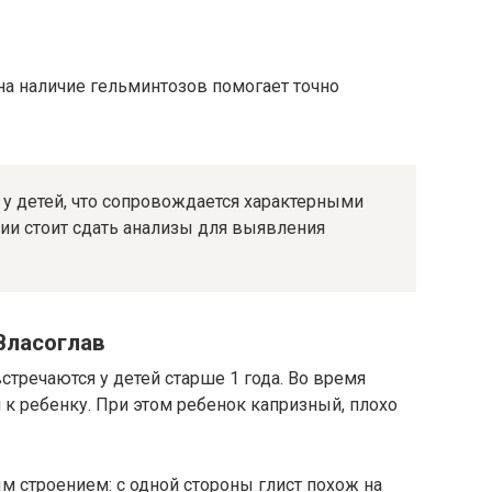
на наличие гельминтозов помогает точно
 у детей, что сопровождается характерными
ии стоит сдать анализы для выявления
Власоглав
стречаются у детей старше 1 года. Во время
к ребенку. При этом ребенок капризный, плохо
 строением: с одной стороны глист похож на