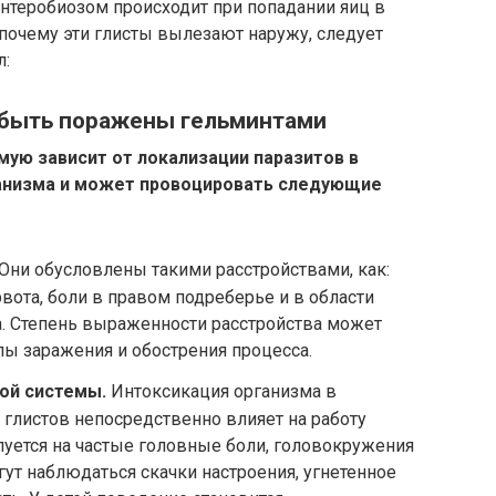
нтеробиозом происходит при попадании яиц в
 почему эти глисты вылезают наружу, следует
л:
 быть поражены гельминтами
ую зависит от локализации паразитов в
ганизма и может провоцировать следующие
Они обусловлены такими расстройствами, как:
 рвота, боли в правом подреберье и в области
та. Степень выраженности расстройства может
илы заражения и обострения процесса.
ной системы.
Интоксикация организма в
 глистов непосредственно влияет на работу
уется на частые головные боли, головокружения
гут наблюдаться скачки настроения, угнетенное