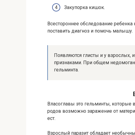
Закупорка кишок.
Всестороннее обследование ребенка 
поставить диагноз и помочь малышу.
Появляются глисты и у взрослых, и
признаками. При общем недомоган
гельминта.
Власоглавы это гельминты, которые в
родов возможно заражение от матери 
ест.
Взрослый паразит обладает необычным