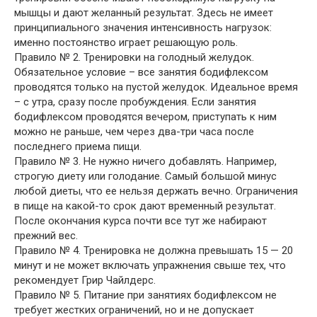
мышцы и дают желанный результат. Здесь не имеет
принципиального значения интенсивность нагрузок:
именно постоянство играет решающую роль.
Правило № 2. Тренировки на голодный желудок.
Обязательное условие – все занятия бодифлексом
проводятся только на пустой желудок. Идеальное время
– с утра, сразу после пробуждения. Если занятия
бодифлексом проводятся вечером, приступать к ним
можно не раньше, чем через два-три часа после
последнего приема пищи.
Правило № 3. Не нужно ничего добавлять. Например,
строгую диету или голодание. Самый большой минус
любой диеты, что ее нельзя держать вечно. Ограничения
в пище на какой-то срок дают временный результат.
После окончания курса почти все тут же набирают
прежний вес.
Правило № 4. Тренировка не должна превышать 15 — 20
минут и не может включать упражнения свыше тех, что
рекомендует Грир Чайлдерс.
Правило № 5. Питание при занятиях бодифлексом не
требует жестких ограничений, но и не допускает