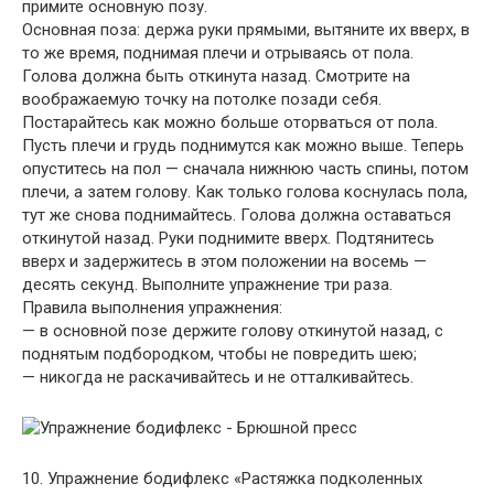
примите основную позу.
Основная поза: держа руки прямыми, вытяните их вверх, в
то же время, поднимая плечи и отрываясь от пола.
Голова должна быть откинута назад. Смотрите на
воображаемую точку на потолке позади себя.
Постарайтесь как можно больше оторваться от пола.
Пусть плечи и грудь поднимутся как можно выше. Теперь
опуститесь на пол — сначала нижнюю часть спины, потом
плечи, а затем голову. Как только голова коснулась пола,
тут же снова поднимайтесь. Голова должна оставаться
откинутой назад. Руки поднимите вверх. Подтянитесь
вверх и задержитесь в этом положении на восемь —
десять секунд. Выполните упражнение три раза.
Правила выполнения упражнения:
— в основной позе держите голову откинутой назад, с
поднятым подбородком, чтобы не повредить шею;
— никогда не раскачивайтесь и не отталкивайтесь.
10. Упражнение бодифлекс «Растяжка подколенных