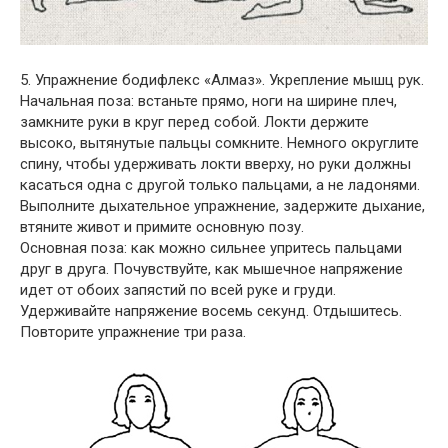
5. Упражнение бодифлекс «Алмаз». Укрепление мышц рук.
Начальная поза: встаньте прямо, ноги на ширине плеч,
замкните руки в круг перед собой. Локти держите
высоко, вытянутые пальцы сомкните. Немного округлите
спину, чтобы удерживать локти вверху, но руки должны
касаться одна с другой только пальцами, а не ладонями.
Выполните дыхательное упражнение, задержите дыхание,
втяните живот и примите основную позу.
Основная поза: как можно сильнее упритесь пальцами
друг в друга. Почувствуйте, как мышечное напряжение
идет от обоих запястий по всей руке и груди.
Удерживайте напряжение восемь секунд. Отдышитесь.
Повторите упражнение три раза.