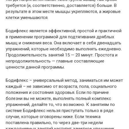
требуется (и, соответственно, доставляется) больше. В
результате в этом месте мышцы укрепляются, а жировые
клетки уменьшаются.
Бодифлекс является эффективной, простой и практичной
в применении программой для подтягивания дряблых
мышц и снижения веса. Она включает в себя двенадцать
упражнений, которые необходимо выполнять ежедневно.
Продолжительность занятий 15 — 20 минут. Простота и
непродолжительность — главные составляющие
ценности данной программы.
Бодифлекс – универсальный метод, заниматься им может
каждый – не зависимо от возраста, пола, социального
положения и состояния здоровья. Если по причине
болезни вы не можете, выполнять полный комплекс
упражнений, делайте то, что возможно. К занятиям по
системе Бодифлекс нельзя приступать только в ряде
случае, которые оговорены ниже. Если техника
поставлена правильно, то через две-три недели
каждодневных занятий наступит заметное улучшение