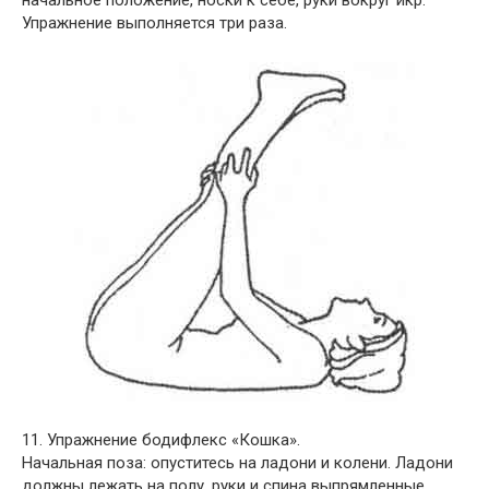
Упражнение выполняется три раза.
11. Упражнение бодифлекс «Кошка».
Начальная поза: опуститесь на ладони и колени. Ладони
должны лежать на полу, руки и спина выпрямленные.