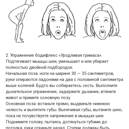
2. Упражнение бодифлекс «Уродливая гримаса».
Подтягивает мышцы шеи, уменьшает и или убирает
полностью двойной подбородок.
Начальная поза: ноги на ширине 30 — 35 сантиметров,
руки опираются ладонями на два с половиной сантиметра
выше коленей. Будто вы собираетесь сесть. Выполните
дыхательное упражнение, задержите дыхание, втяните
живот и примите основную позу.
Основная поза: встаньте прямо, выдвиньте нижнюю
челюсть и выпятите губы. Выпячивая губы, вытяните шею,
пока не почувствуете напряжение в мышцах шеи.
Поднимите голову, пытаясь дотянуться губами до
потолка, руки откиньте назад. Ступни должны быть