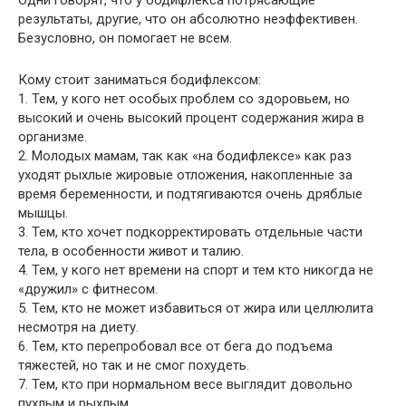
Одни говорят, что у бодифлекса потрясающие
результаты, другие, что он абсолютно неэффективен.
Безусловно, он помогает не всем.
Кому стоит заниматься бодифлексом:
1. Тем, у кого нет особых проблем со здоровьем, но
высокий и очень высокий процент содержания жира в
организме.
2. Молодых мамам, так как «на бодифлексе» как раз
уходят рыхлые жировые отложения, накопленные за
время беременности, и подтягиваются очень дряблые
мышцы.
3. Тем, кто хочет подкорректировать отдельные части
тела, в особенности живот и талию.
4. Тем, у кого нет времени на спорт и тем кто никогда не
«дружил» с фитнесом.
5. Тем, кто не может избавиться от жира или целлюлита
несмотря на диету.
6. Тем, кто перепробовал все от бега до подъема
тяжестей, но так и не смог похудеть.
7. Тем, кто при нормальном весе выглядит довольно
пухлым и рыхлым.