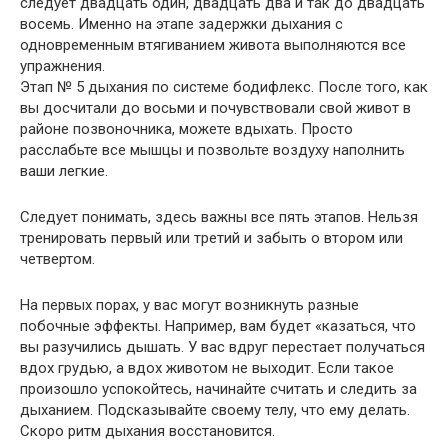
следует двадцать один, двадцать два и так до двадцать
восемь. Именно на этапе задержки дыхания с
одновременным втягиванием живота выполняются все
упражнения.
Этап № 5 дыхания по системе бодифлекс. После того, как
вы досчитали до восьми и почувствовали свой живот в
районе позвоночника, можете вдыхать. Просто
расслабьте все мышцы и позвольте воздуху наполнить
ваши легкие.
Следует понимать, здесь важны все пять этапов. Нельзя
тренировать первый или третий и забыть о втором или
четвертом.
На первых порах, у вас могут возникнуть разные
побочные эффекты. Например, вам будет «казаться, что
вы разучились дышать. У вас вдруг перестает получаться
вдох грудью, а вдох животом не выходит. Если такое
произошло успокойтесь, начинайте считать и следить за
дыханием. Подсказывайте своему телу, что ему делать.
Скоро ритм дыхания восстановится.