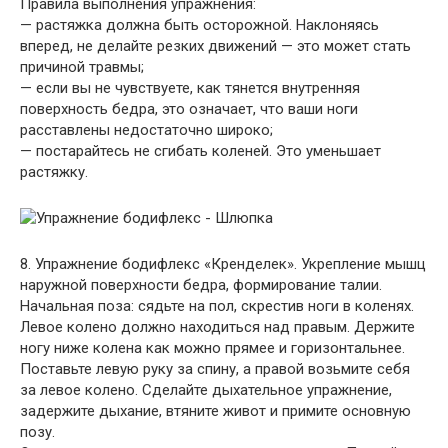
Правила выполнения упражнения:
— растяжка должна быть осторожной. Наклоняясь
вперед, не делайте резких движений — это может стать
причиной травмы;
— если вы не чувствуете, как тянется внутренняя
поверхность бедра, это означает, что ваши ноги
расставлены недостаточно широко;
— постарайтесь не сгибать коленей. Это уменьшает
растяжку.
8. Упражнение бодифлекс «Кренделек». Укрепление мышц
наружной поверхности бедра, формирование талии.
Начальная поза: сядьте на пол, скрестив ноги в коленях.
Левое колено должно находиться над правым. Держите
ногу ниже колена как можно прямее и горизонтальнее.
Поставьте левую руку за спину, а правой возьмите себя
за левое колено. Сделайте дыхательное упражнение,
задержите дыхание, втяните живот и примите основную
позу.