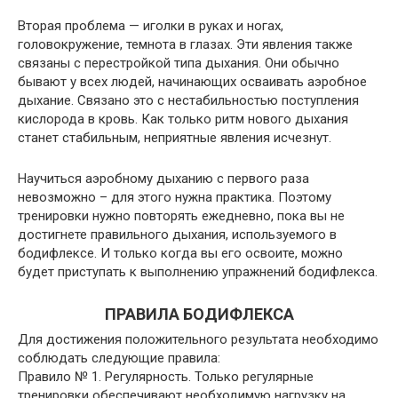
Вторая проблема — иголки в руках и ногах,
головокружение, темнота в глазах. Эти явления также
связаны с перестройкой типа дыхания. Они обычно
бывают у всех людей, начинающих осваивать аэробное
дыхание. Связано это с нестабильностью поступления
кислорода в кровь. Как только ритм нового дыхания
станет стабильным, неприятные явления исчезнут.
Научиться аэробному дыханию с первого раза
невозможно – для этого нужна практика. Поэтому
тренировки нужно повторять ежедневно, пока вы не
достигнете правильного дыхания, используемого в
бодифлексе. И только когда вы его освоите, можно
будет приступать к выполнению упражнений бодифлекса.
ПРАВИЛА БОДИФЛЕКСА
Для достижения положительного результата необходимо
соблюдать следующие правила:
Правило № 1. Регулярность. Только регулярные
тренировки обеспечивают необходимую нагрузку на