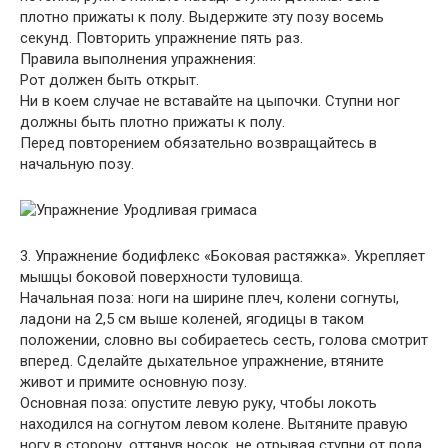
плотно прижаты к полу. Выдержите эту позу восемь
секунд. Повторить упражнение пять раз.
Правила выполнения упражнения:
Рот должен быть открыт.
Ни в коем случае не вставайте на цыпочки. Ступни ног
должны быть плотно прижаты к полу.
Перед повторением обязательно возвращайтесь в
начальную позу.
3. Упражнение бодифлекс «Боковая растяжка». Укрепляет
мышцы боковой поверхности туловища.
Начальная поза: ноги на ширине плеч, колени согнуты,
ладони на 2,5 см выше коленей, ягодицы в таком
положении, словно вы собираетесь сесть, голова смотрит
вперед. Сделайте дыхательное упражнение, втяните
живот и примите основную позу.
Основная поза: опустите левую руку, чтобы локоть
находился на согнутом левом колене. Вытяните правую
ногу в сторону, оттянув носок, не отрывая ступни от пола.