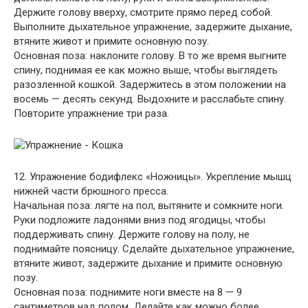
Держите голову вверху, смотрите прямо перед собой.
Выполните дыхательное упражнение, задержите дыхание,
втяните живот и примите основную позу.
Основная поза: наклоните голову. В то же время выгните
спину, поднимая ее как можно выше, чтобы выглядеть
разозленной кошкой. Задержитесь в этом положении на
восемь — десять секунд. Выдохните и расслабьте спину.
Повторите упражнение три раза.
12. Упражнение бодифлекс «Ножницы». Укрепление мышц
нижней части брюшного пресса.
Начальная поза: лягте на пол, вытяните и сомкните ноги.
Руки подложите ладонями вниз под ягодицы, чтобы
поддерживать спину. Держите голову на полу, не
поднимайте поясницу. Сделайте дыхательное упражнение,
втяните живот, задержите дыхание и примите основную
позу.
Основная поза: поднимите ноги вместе на 8 — 9
сантиметров над полом. Делайте как можно более