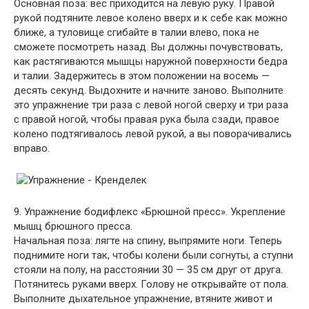
Основная поза: вес приходится на левую руку. Правой
рукой подтяните левое колено вверх и к себе как можно
ближе, а туловище сгибайте в талии влево, пока не
сможете посмотреть назад. Вы должны почувствовать,
как растягиваются мышцы наружной поверхности бедра
и талии. Задержитесь в этом положении на восемь —
десять секунд. Выдохните и начните заново. Выполните
это упражнение три раза с левой ногой сверху и три раза
с правой ногой, чтобы правая рука была сзади, правое
колено подтягивалось левой рукой, а вы поворачивались
вправо.
9. Упражнение бодифлекс «Брюшной пресс». Укрепление
мышц брюшного пресса.
Начальная поза: лягте на спину, выпрямите ноги. Теперь
поднимите ноги так, чтобы колени были согнуты, а ступни
стояли на полу, на расстоянии 30 — 35 см друг от друга.
Потянитесь руками вверх. Голову не открывайте от пола.
Выполните дыхательное упражнение, втяните живот и