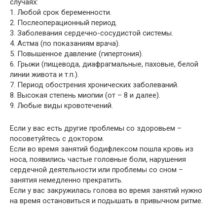
случаях:
1. Любой срок беременности.
2. Послеоперационный период.
3. Заболевания сердечно-сосудистой системы.
4. Астма (по показаниям врача).
5. Повышенное давление (гипертония).
6. Грыжи (пищевода, диафрагмальные, паховые, белой
линии живота и т.п.).
7. Период обострения хронических заболеваний.
8. Высокая степень миопии (от – 8 и далее).
9. Любые виды кровотечений.
Если у вас есть другие проблемы со здоровьем –
посоветуйтесь с доктором.
Если во время занятий бодифлексом пошла кровь из
носа, появились частые головные боли, нарушения
сердечной деятельности или проблемы со сном –
занятия немедленно прекратить.
Если у вас закружилась голова во время занятий нужно
на время остановиться и подышать в привычном ритме.