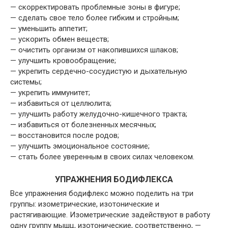
— скорректировать проблемные зоны в фигуре;
— сделать свое тело более гибким и стройным;
— уменьшить аппетит;
— ускорить обмен веществ;
— очистить организм от накопившихся шлаков;
— улучшить кровообращение;
— укрепить сердечно-сосудистую и дыхательную
системы;
— укрепить иммунитет;
— избавиться от целлюлита;
— улучшить работу желудочно-кишечного тракта;
— избавиться от болезненных месячных;
— восстановится после родов;
— улучшить эмоциональное состояние;
— стать более уверенным в своих силах человеком.
УПРАЖНЕНИЯ БОДИФЛЕКСА
Все упражнения бодифлекс можно поделить на три
группы: изометрические, изотонические и
растягивающие. Изометрические задействуют в работу
одну группу мышц, изотонические, соответственно, —