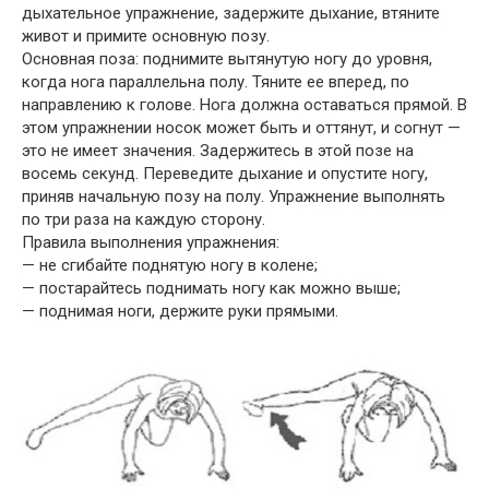
дыхательное упражнение, задержите дыхание, втяните
живот и примите основную позу.
Основная поза: поднимите вытянутую ногу до уровня,
когда нога параллельна полу. Тяните ее вперед, по
направлению к голове. Нога должна оставаться прямой. В
этом упражнении носок может быть и оттянут, и согнут —
это не имеет значения. Задержитесь в этой позе на
восемь секунд. Переведите дыхание и опустите ногу,
приняв начальную позу на полу. Упражнение выполнять
по три раза на каждую сторону.
Правила выполнения упражнения:
— не сгибайте поднятую ногу в колене;
— постарайтесь поднимать ногу как можно выше;
— поднимая ноги, держите руки прямыми.