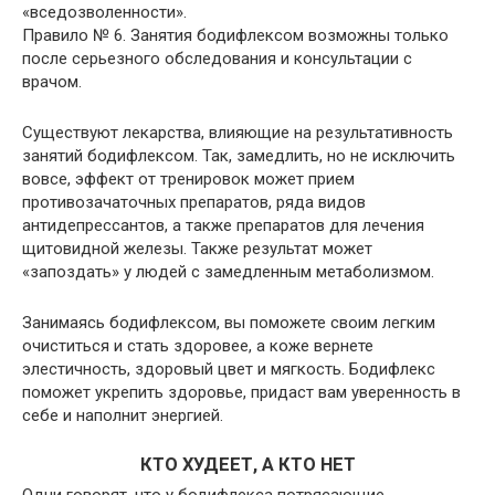
«вседозволенности».
Правило № 6. Занятия бодифлексом возможны только
после серьезного обследования и консультации с
врачом.
Существуют лекарства, влияющие на результативность
занятий бодифлексом. Так, замедлить, но не исключить
вовсе, эффект от тренировок может прием
противозачаточных препаратов, ряда видов
антидепрессантов, а также препаратов для лечения
щитовидной железы. Также результат может
«запоздать» у людей с замедленным метаболизмом.
Занимаясь бодифлексом, вы поможете своим легким
очиститься и стать здоровее, а коже вернете
элестичность, здоровый цвет и мягкость. Бодифлекс
поможет укрепить здоровье, придаст вам уверенность в
себе и наполнит энергией.
КТО ХУДЕЕТ, А КТО НЕТ