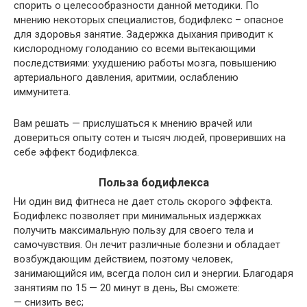
спорить о целесообразности данной методики. По
мнению некоторых специалистов, бодифлекс – опасное
для здоровья занятие. Задержка дыхания приводит к
кислородному голоданию со всеми вытекающими
последствиями: ухудшению работы мозга, повышению
артериального давления, аритмии, ослаблению
иммунитета.
Вам решать — прислушаться к мнению врачей или
довериться опыту сотен и тысяч людей, проверивших на
себе эффект бодифлекса.
Польза бодифлекса
Ни один вид фитнеса не дает столь скорого эффекта.
Бодифлекс позволяет при минимальных издержках
получить максимальную пользу для своего тела и
самочувствия. Он лечит различные болезни и обладает
возбуждающим действием, поэтому человек,
занимающийся им, всегда полон сил и энергии. Благодаря
занятиям по 15 — 20 минут в день, Вы сможете:
— снизить вес;