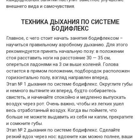
внешнего вида и самочувствия.
ТЕХНИКА ДЫХАНИЯ ПО СИСТЕМЕ
БОДИФЛЕКС
Главное, с чего стоит начать занятия бодифлексом –
научиться правильному аэробному дыханию. Для этого
рекомендуется принять начальную позу: в положении
стоя расставить ноги на расстояние 30 — 35 см,
опереться ладонями на 3 см выше коленей. Голова
остается в прямом положении, подбородок расположен
горизонтально полу, взгляд направлен вперед.
Этап № 1 дыхания по системе бодифлекс. Округлите губы
и немного вытяните их вперед, будто собираетесь
свистеть, и начинайте спокойно и медленно выпускать
воздух через рот. Очень важно, чтобы из легких ушел
весь отработанный воздух. Когда вы поймете, что
больше не можете выдавить из себя ни капли, прекратите
и сомкните губы.
Этап № 2 дыхания по системе бодифлекс. Сделайте
резкий вдох через нос: вдохните как можно полнее, ваши