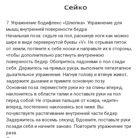
7. Упражнение бодифлекс «Шлюпка». Упражнение для
мышц внутренней поверхности бедра.
Начальная поза: сядьте на пол, раскинув ноги как можно
шире в виде перевернутой буквы «V». Не отрывая пяток
от земли, потяните к себе носки и направьте их в стороны,
чтобы дополнительно растянуть внутреннюю
поверхность бедер. Обопритесь ладонями о пол сзади
себя. Держитесь на прямых руках, выполните пятиэтапное
дыхательное упражнение. Нагнув голову и втянув живот,
задержите дыхание и примите основную позу.
Основная поза: переместите руки из-за спины вперед,
наклонитесь в области талии и поставьте руки на пол
перед собой. Не отрывая пальцев от ковра, «идите»
вперед, постепенно наклоняясь все ниже. Вы
почувствуете растягивание внутренней части бедер.
Задержитесь на восемь секунд. Вдохните, поставьте руки
позади себя и начните заново. Повторите упражнение три
раза.