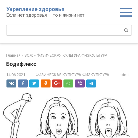
Перейти
Укрепление здоровья
к
Если нет здоровья — то и жизни нет
контенту
Поиск:
Главная
»
ЗОЖ
»
ФИЗИЧЕСКАЯ КУЛЬТУРА ФИЗКУЛЬТУРА
Бодифлекс
14.06.2021
ФИЗИЧЕСКАЯ КУЛЬТУРА ФИЗКУЛЬТУРА
admin