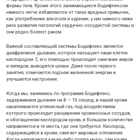
формы тела. Кроме этого занимающиеся бодифлексом
намного легче избавляются от таких вредных привычек,
как употребление алкоголя и курение, у них намного ниже
риск развития патологий сердечно-сосудистой системы и
они редко болеют раком.
Важной составляющей системы Бодифлекс является
диафрагмное дыхание, которое насыщает наши клетки
кислородом. С его помощью происходит сжигание жиров
и липидов, выводятся шлаки. Даже после первого
занятия, отмечается подъем жизненной энергии и
улучшается настроение.
Когда мы, занимаясь по программе Бодифлекс,
задерживаем дыхание на 8 — 10 секунд, в нашей крови
накапливается углекислый газ, под воздействием
которого происходит расширение кровеносных сосудов,
и обогащенная кислородом кровь в большом количестве
направляется в те места, где она требуется. Кислород,
содержащийся в крови, сжигает жировые отложения.
Когда напрягается какая-либо группа мышц, там крови