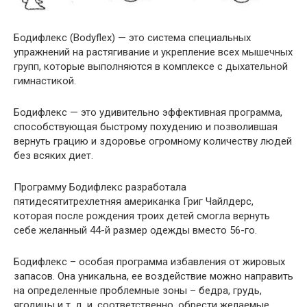
Бодифлекс (Bodyflex) — это система специальных
упражнений на растягивание и укрепление всех мышечных
групп, которые выполняются в комплексе с дыхательной
гимнастикой.
Бодифлекс — это удивительно эффективная программа,
способствующая быстрому похудению и позволившая
вернуть грацию и здоровье огромному количеству людей
без всяких диет.
Программу Бодифлекс разработала
пятидесятитрехлетняя американка Григ Чайлдерс,
которая после рождения троих детей смогла вернуть
себе желанный 44-й размер одежды вместо 56-го.
Бодифлекс – особая программа избавления от жировых
запасов. Она уникальна, ее воздействие можно направить
на определенные проблемные зоны – бедра, грудь,
ягодицы и т. д. и, соответственно, обрести желаемые