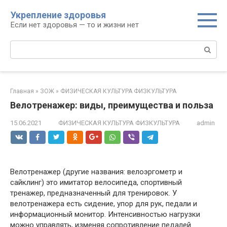
Перейти
Укрепление здоровья
к
Если нет здоровья — то и жизни нет
контенту
Поиск:
Главная
»
ЗОЖ
»
ФИЗИЧЕСКАЯ КУЛЬТУРА ФИЗКУЛЬТУРА
Велотренажер: виды, преимущества и польза
15.06.2021
ФИЗИЧЕСКАЯ КУЛЬТУРА ФИЗКУЛЬТУРА
admin
Велотренажер (другие названия: велоэргометр и
сайклинг) это имитатор велосипеда, спортивный
тренажер, предназначенный для тренировок. У
велотренажера есть сидение, упор для рук, педали и
информационный монитор. Интенсивностью нагрузки
можно управлять, изменяя сопротивление педалей.