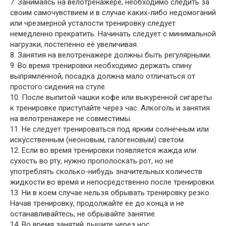
7. Занимаясь на велотренажере, необходимо следить за
своим самочувствием и в случае каких-либо недомоганий
или чрезмерной усталости тренировку следует
немедленно прекратить. Начинать следует с минимальной
нагрузки, постепенно её увеличивая.
8. Занятия на велотренажере должны быть регулярными.
9. Во время тренировки необходимо держать спину
выпрямленной, посадка должна мало отличаться от
простого сидения на стуле.
10. После выпитой чашки кофе или выкуренной сигареты
к тренировке приступайте через час. Алкоголь и занятия
на велотренажере не совместимы.
11. Не следует тренироваться под ярким солнечным или
искусственным (неоновым, галогеновым) светом.
12. Если во время тренировки появляется жажда или
сухость во рту, нужно прополоскать рот, но не
употреблять сколько-нибудь значительных количеств
жидкости во время и непосредственно после тренировки.
13. Ни в коем случае нельзя обрывать тренировку резко.
Начав тренировку, продолжайте ее до конца и не
останавливайтесь, не обрывайте занятие.
14. Во время занятий дышите через нос.