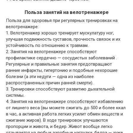
Польза занятий на велотренажере
Польза для здоровья при регулярных тренировках на
велотренажере:
1. Велотренажер хорошо тренирует мускулатуру ног,
улучшая подвижность суставов, прочность связок и их
устойчивость по отношению к травмам.
2. Занятия на велотренажере способствуют
профилактике сердечно — сосудистых заболеваний .
Регулярные и правильные занятия предотвращают
ранние инфаркты, гипертонию и подобные нехорошие
болезни (а эти недуги — одна из наиболее
распространенных причин ранней смерти).
3. Тренировки способствуют развитию дыхательной
системы.
4. Занятия на велотренажере способствуют избавлению
от лишнего веса (вы можете сжигать до 500 и более ккал
в час, а активная работа легких усилит обмен веществ и
сжигание жиров). В ходе тренировок улучшаются
пропорции и живота, и бедер. Живот вообще легко
отзывается на любые аэробные нагрузки, бедра — хуже,