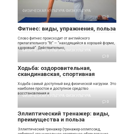
ФИЗИЧЕСКАЯ КУЛЬТУРА ФИЗКУЛЬТУРА
0
Фитнес: виды, упражнения, польза
Слово фитнес происходит от английского
прилагательного “fit” — “находящийся в хорошей форме,
здоровый”. Действительно,
ФИЗИЧЕСКАЯ КУЛЬТУРА ФИЗКУЛЬТУРА
0
Ходьба: оздоровительная,
скандинавская, спортивная
Ходьба самый доступный вид физической нагрузки. Это
наиболее простое и доступное средство
восстановления и
ФИЗИЧЕСКАЯ КУЛЬТУРА ФИЗКУЛЬТУРА
0
Эллиптический тренажер: виды,
преимущества и польза
Эллиптический тренажер (тренажер-эллипсоид,
орбитрек) это уникальное спортивное оборудование,