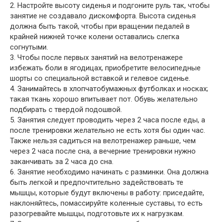
2. Настройте высоту сиденья и подгоните руль так, чтобы
занятие не создавало дискомфорта. Высота сиденья
должна быть такой, чтобы при вращении педалей в
крайней нижней точке колени оставались слегка
согнутыми.
3. Чтобы после первых занятий на велотренажере
избежать боли в ягодицах, приобретите велосипедные
шорты со специальной вставкой и гелевое сиденье.
4. Занимайтесь в хлопчатобумажных футболках и носках;
такая ткань хорошо впитывает пот. Обувь желательно
подбирать с твердой подошвой.
5. Занятия следует проводить через 2 часа после еды, а
после тренировки желательно не есть хотя бы один час.
Также нельзя садиться на велотренажер раньше, чем
через 2 часа после сна, а вечерние тренировки нужно
заканчивать за 2 часа до сна.
6. Занятие необходимо начинать с разминки. Она должна
быть легкой и предпочтительно задействовать те
мышцы, которые будут включены в работу: приседайте,
наклоняйтесь, помассируйте коленные суставы, то есть
разогревайте мышцы, подготовьте их к нагрузкам.