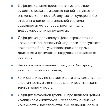
Дефицит кальция проявляется усталостью,
сухостью кожи, ломкостью ногтей, ощущается
онемение конечностей, случаются судороги. Со
стороны опорно-двигательной системы
развивается остеопороз, костная ткань
деформируется и разрушается;
Дефицит хондроитинсульфата отражается на
количестве синовиальной жидкости, в результате
появляется боль, усиливающаяся во время
движения и физических нагрузок, воспаляются
суставы;
Нехватка глюкозамина приводит к быстрому
износу хрящей и суставов;
Если организму не хватает коллагена, кожа теряет
эластичность, а стенки сосудов и костная ткань
теряют эластичность;
Дефицит витаминов группы В проявляется целым
комплексом симптомов – усталость, онемение
конечностей, расстройства пищеварения, боли в