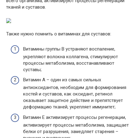
всего организма, активизируют процессы регенерации
тканей и суставов.
Также нужно помнить о витаминах для суставов:
Витамины группы В устраняют воспаление,
укрепляют волокна коллагена, стимулируют
процессы метаболизма, восстанавливают
суставы;
Витамин А – один из самых сильных
антиоксидантов, необходим для формирования
костей и суставов, как оксидант, ретинол
оказывает защитное действие и препятствует
деформацию тканей, укрепляет иммунитет;
Витамин Е активизирует процессы регенерации,
активизирует процессы метаболизма, защищает
белки от разрушения, замедляет старения –
внешние и внутренние;