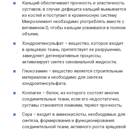
Кальций обеспечивает прочность и эластичность
суставов, в случае дефицита кальций вымывается
из костей и поступает в кровеносную систему.
Микроэлемент необходимо употреблять вместе с
витамином D, чтобы кальции усваивался в полном
объеме;
Хондроитинсульфат – вещество, которое входит
в хрящевую ткань, препятствует ее разрушению,
замедляет дегенеративные процессы,
активизирует синтез синовиальной жидкости;
Глюкозамин – вещество является строительным
материалом и необходимо для синтеза
хондроитинсульфата;
Коллаген – белок, из которого состоят многие
соединительные ткани, если его недостаточно,
суставы становятся ломкими, теряют прочность;
Сера – входит в аминокислоты, необходимые для
синтеза, формирования и функционирования
соединительной ткани, активного роста хрящевой