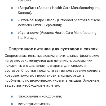
Россия);
«АртриВит» (Accurex Health Care Manufacturing Inc,
Канада);
«Ортомол Артро Плюс» (Orthomol pharmazeutische
Vertriebs GmbH, Германия);
«Сустанорм» (Accurex Health Care Manufacturing
Inc, Канада).
Спортивное питание для суставов и связок
Спортсменам, испытывающим значительные физические
нагрузки, рекомендуется для лечения, профилактики
применять специальные препараты для связок и
суставов. Спортпит предполагает использование средств,
которые помогают восстановить хрящи, решить
проблемы с позвоночником, укрепить мышцы. Основные
вещества, необходимые атлетам:
глюкозамин и хондроитин;
метилсульфометан;