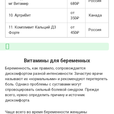
Россия
мг Витамир
680₽
от
10.
АртриВит
Канада
350₽
11.
Компливит Кальций Д3
от
Россия
Форте
450₽
Витамины для беременных
Беременность, как правило, сопровождается
дискомфортом разной интенсивности. Зачастую врачи
называют их «нормальными» и рекомендуют перетерпеть
боль. Однако проблемы с суставами могут
спровоцировать сильный болевой синдром. Прежде
всего, нужно определить причину и источник
дискомфорта.
Чаще всего во время беременности женщины