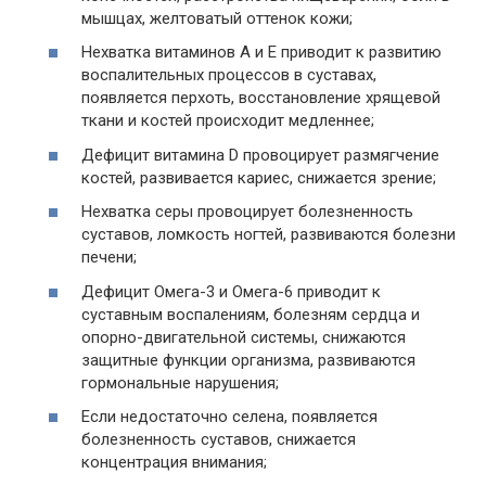
мышцах, желтоватый оттенок кожи;
Нехватка витаминов А и Е приводит к развитию
воспалительных процессов в суставах,
появляется перхоть, восстановление хрящевой
ткани и костей происходит медленнее;
Дефицит витамина D провоцирует размягчение
костей, развивается кариес, снижается зрение;
Нехватка серы провоцирует болезненность
суставов, ломкость ногтей, развиваются болезни
печени;
Дефицит Омега-3 и Омега-6 приводит к
суставным воспалениям, болезням сердца и
опорно-двигательной системы, снижаются
защитные функции организма, развиваются
гормональные нарушения;
Если недостаточно селена, появляется
болезненность суставов, снижается
концентрация внимания;