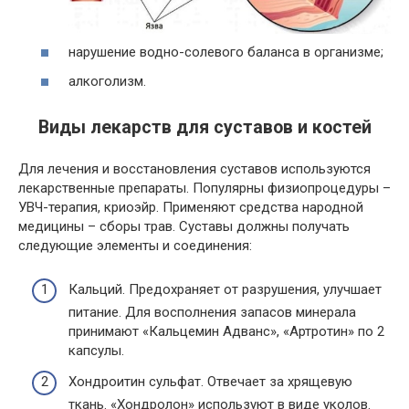
нарушение водно-солевого баланса в организме;
алкоголизм.
Виды лекарств для суставов и костей
Для лечения и восстановления суставов используются
лекарственные препараты. Популярны физиопроцедуры –
УВЧ-терапия, криоэйр. Применяют средства народной
медицины – сборы трав. Суставы должны получать
следующие элементы и соединения:
Кальций. Предохраняет от разрушения, улучшает
питание. Для восполнения запасов минерала
принимают «Кальцемин Адванс», «Артротин» по 2
капсулы.
Хондроитин сульфат. Отвечает за хрящевую
ткань. «Хондролон» используют в виде уколов.