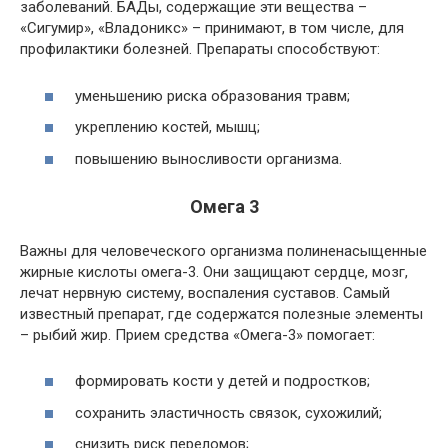
заболеваний. БАДы, содержащие эти вещества –
«Сигумир», «Владоникс» – принимают, в том числе, для
профилактики болезней. Препараты способствуют:
уменьшению риска образования травм;
укреплению костей, мышц;
повышению выносливости организма.
Омега 3
Важны для человеческого организма полиненасыщенные
жирные кислоты омега-3. Они защищают сердце, мозг,
лечат нервную систему, воспаления суставов. Самый
известный препарат, где содержатся полезные элементы
– рыбий жир. Прием средства «Омега-3» помогает:
формировать кости у детей и подростков;
сохранить эластичность связок, сухожилий;
снизить риск переломов;