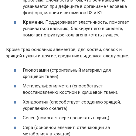
усваивается при дефиците в организме человека
фосфора, магния и витаминов D3 и K2.
Кремний.
Поддерживает эластичность, помогает
усваиваться кальцию, блокирует его в скелете,
помогает структуре коллагена «стать лучше».
Кроме трех основных элементов, для костей, связок и
хрящей нужны и другие, среди них выделяют следующие:
Глюкозамин (строительный материал для
хрящевой ткани).
Метилсульфонилметан (способствует
восстановлению костной и хрящевой ткани).
Хондроитин (способствует созданию хрящей,
укреплению скелета).
Селен (помогает сере проникать в хрящ).
Сера (основной элемент, отвечающий за
метаболизм в хрящах).