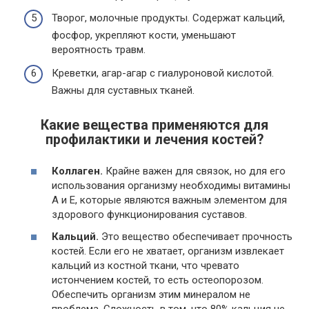
Творог, молочные продукты. Содержат кальций,
фосфор, укрепляют кости, уменьшают
вероятность травм.
Креветки, агар-агар с гиалуроновой кислотой.
Важны для суставных тканей.
Какие вещества применяются для
профилактики и лечения костей?
Коллаген.
Крайне важен для связок, но для его
использования организму необходимы витамины
А и Е, которые являются важным элементом для
здорового функционирования суставов.
Кальций.
Это вещество обеспечивает прочность
костей. Если его не хватает, организм извлекает
кальций из костной ткани, что чревато
истончением костей, то есть остеопорозом.
Обеспечить организм этим минералом не
проблема. Сложность в том, что 80% кальция не