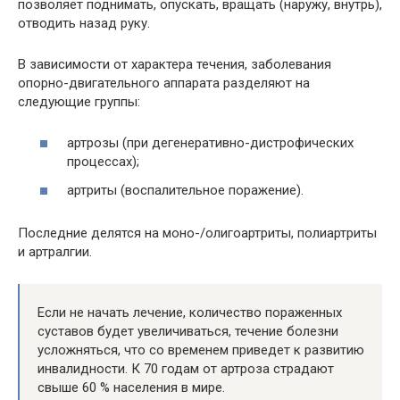
позволяет поднимать, опускать, вращать (наружу, внутрь),
отводить назад руку.
В зависимости от характера течения, заболевания
опорно-двигательного аппарата разделяют на
следующие группы:
артрозы (при дегенеративно-дистрофических
процессах);
артриты (воспалительное поражение).
Последние делятся на моно-/олигоартриты, полиартриты
и артралгии.
Если не начать лечение, количество пораженных
суставов будет увеличиваться, течение болезни
усложняться, что со временем приведет к развитию
инвалидности. К 70 годам от артроза страдают
свыше 60 % населения в мире.