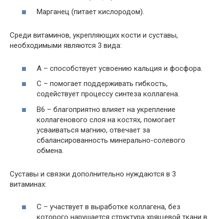
Марганец (питает кислородом).
Среди витаминов, укрепляющих кости и суставы,
необходимыми являются 3 вида:
А – способствует усвоению кальция и фосфора.
С – помогает поддерживать гибкость,
содействует процессу синтеза коллагена.
В6 – благоприятно влияет на укрепление
коллагенового слоя на костях, помогает
усваиваться магнию, отвечает за
сбалансированность минерально-солевого
обмена.
Суставы и связки дополнительно нуждаются в 3
витаминах:
С – участвует в выработке коллагена, без
которого нарушается структура хрящевой ткани в