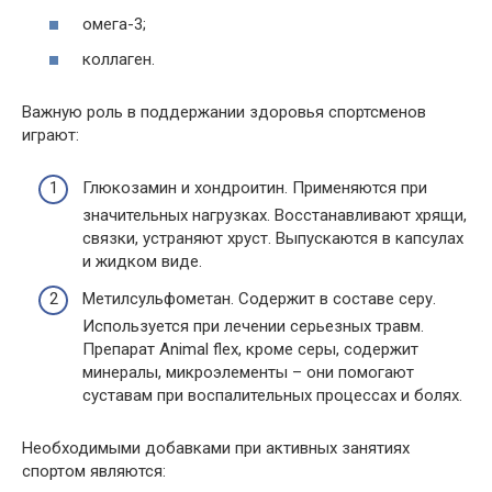
омега-3;
коллаген.
Важную роль в поддержании здоровья спортсменов
играют:
Глюкозамин и хондроитин. Применяются при
значительных нагрузках. Восстанавливают хрящи,
связки, устраняют хруст. Выпускаются в капсулах
и жидком виде.
Метилсульфометан. Содержит в составе серу.
Используется при лечении серьезных травм.
Препарат Animal flex, кроме серы, содержит
минералы, микроэлементы – они помогают
суставам при воспалительных процессах и болях.
Необходимыми добавками при активных занятиях
спортом являются: