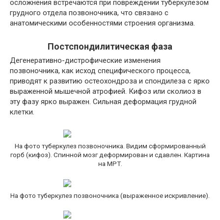
осложнения встречаются при повреждении туберкулезом
грудного отдела позвоночника, что связано с
анатомическими особенностями строения организма.
Постспондилитическая фаза
Дегенеративно-дистрофические изменения
позвоночника, как исход специфического процесса,
приводят к развитию остеохондроза и спондилеза с ярко
выраженной мышечной атрофией. Кифоз или сколиоз в
эту фазу ярко выражен. Сильная деформация грудной
клетки.
На фото туберкулез позвоночника. Видим сформированный
горб (кифоз). Спинной мозг деформирован и сдавлен. Картина
на МРТ.
На фото туберкулез позвоночника (выраженное искривление).