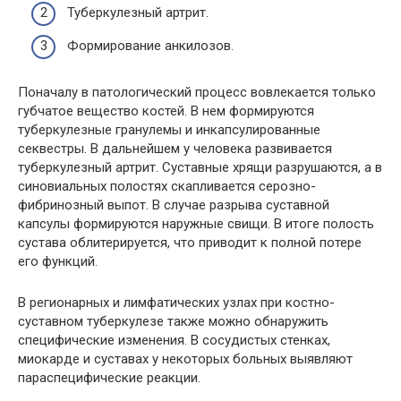
Туберкулезный артрит.
Формирование
анкилозов
.
Поначалу в патологический процесс вовлекается только
губчатое вещество костей. В нем формируются
туберкулезные гранулемы и инкапсулированные
секвестры. В дальнейшем у человека развивается
туберкулезный артрит. Суставные хрящи разрушаются, а в
синовиальных полостях скапливается серозно-
фибринозный выпот. В случае разрыва суставной
капсулы формируются наружные свищи. В итоге полость
сустава облитерируется, что приводит к полной потере
его функций.
В регионарных и лимфатических узлах при костно-
суставном туберкулезе также можно обнаружить
специфические изменения. В сосудистых стенках,
миокарде и суставах у некоторых больных выявляют
параспецифические реакции.