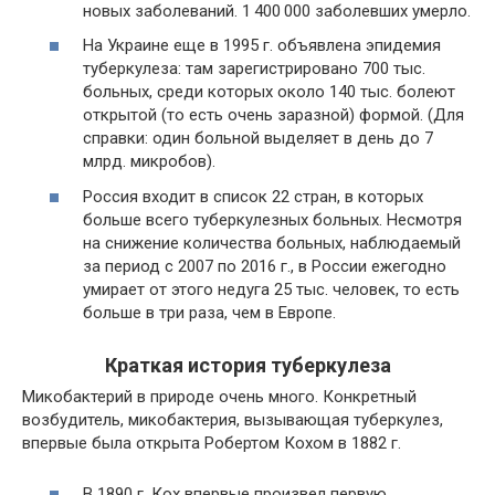
новых заболеваний. 1 400 000 заболевших умерло.
На Украине еще в 1995 г. объявлена эпидемия
туберкулеза: там зарегистрировано 700 тыс.
больных, среди которых около 140 тыс. болеют
открытой (то есть очень заразной) формой. (Для
справки: один больной выделяет в день до 7
млрд. микробов).
Россия входит в список 22 стран, в которых
больше всего туберкулезных больных. Несмотря
на снижение количества больных, наблюдаемый
за период с 2007 по 2016 г., в России ежегодно
умирает от этого недуга 25 тыс. человек, то есть
больше в три раза, чем в Европе.
Краткая история туберкулеза
Микобактерий в природе очень много. Конкретный
возбудитель, микобактерия, вызывающая туберкулез,
впервые была открыта Робертом Кохом в 1882 г.
В 1890 г. Кох впервые произвел первую