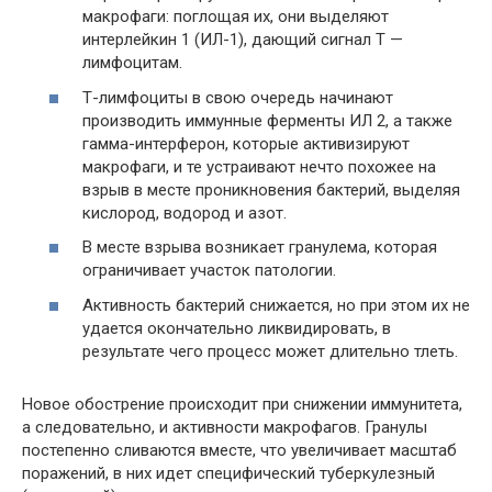
макрофаги: поглощая их, они выделяют
интерлейкин 1 (ИЛ-1), дающий сигнал Т —
лимфоцитам.
Т-лимфоциты в свою очередь начинают
производить иммунные ферменты ИЛ 2, а также
гамма-интерферон, которые активизируют
макрофаги, и те устраивают нечто похожее на
взрыв в месте проникновения бактерий, выделяя
кислород, водород и азот.
В месте взрыва возникает гранулема, которая
ограничивает участок патологии.
Активность бактерий снижается, но при этом их не
удается окончательно ликвидировать, в
результате чего процесс может длительно тлеть.
Новое обострение происходит при снижении иммунитета,
а следовательно, и активности макрофагов. Гранулы
постепенно сливаются вместе, что увеличивает масштаб
поражений, в них идет специфический туберкулезный