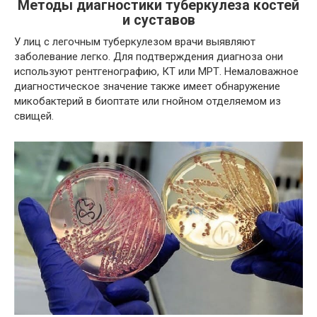
Методы диагностики туберкулеза костей
и суставов
У лиц с легочным туберкулезом врачи выявляют
заболевание легко. Для подтверждения диагноза они
используют рентгенографию, КТ или МРТ. Немаловажное
диагностическое значение также имеет обнаружение
микобактерий в биоптате или гнойном отделяемом из
свищей.