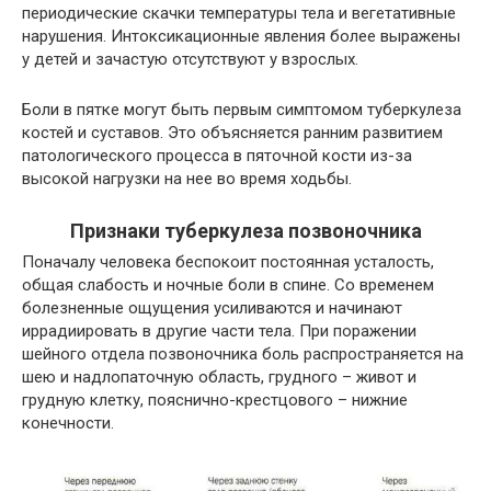
периодические скачки температуры тела и вегетативные
нарушения. Интоксикационные явления более выражены
у детей и зачастую отсутствуют у взрослых.
Боли в пятке могут быть первым симптомом туберкулеза
костей и суставов. Это объясняется ранним развитием
патологического процесса в пяточной кости из-за
высокой нагрузки на нее во время ходьбы.
Признаки туберкулеза позвоночника
Поначалу человека беспокоит постоянная усталость,
общая слабость и ночные боли в спине. Со временем
болезненные ощущения усиливаются и начинают
иррадиировать в другие части тела. При поражении
шейного отдела позвоночника боль распространяется на
шею и надлопаточную область, грудного – живот и
грудную клетку, пояснично-крестцового – нижние
конечности.