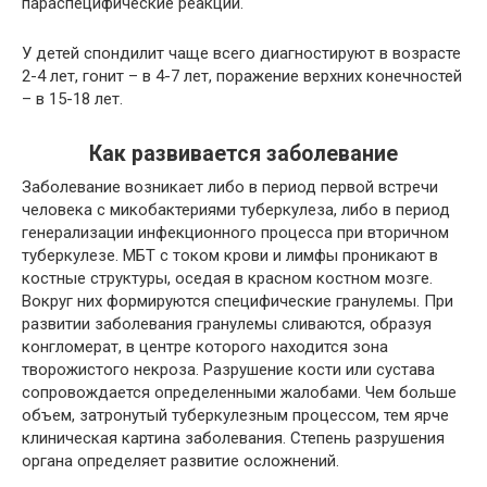
параспецифические реакции.
У детей спондилит чаще всего диагностируют в возрасте
2-4 лет, гонит – в 4-7 лет, поражение верхних конечностей
– в 15-18 лет.
Как развивается заболевание
Заболевание возникает либо в период первой встречи
человека с микобактериями туберкулеза, либо в период
генерализации инфекционного процесса при вторичном
туберкулезе. МБТ с током крови и лимфы проникают в
костные структуры, оседая в красном костном мозге.
Вокруг них формируются специфические гранулемы. При
развитии заболевания гранулемы сливаются, образуя
конгломерат, в центре которого находится зона
творожистого некроза. Разрушение кости или сустава
сопровождается определенными жалобами. Чем больше
объем, затронутый туберкулезным процессом, тем ярче
клиническая картина заболевания. Степень разрушения
органа определяет развитие осложнений.