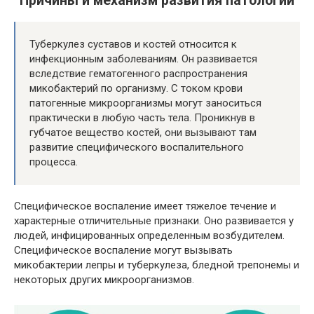
Причины и механизм развития патологии
Туберкулез суставов и костей относится к
инфекционным заболеваниям. Он развивается
вследствие гематогенного распространения
микобактерий по организму. С током крови
патогенные микроорганизмы могут заноситься
практически в любую часть тела. Проникнув в
губчатое вещество костей, они вызывают там
развитие специфического воспалительного
процесса.
Специфическое воспаление имеет тяжелое течение и
характерные отличительные признаки. Оно развивается у
людей, инфицированных определенным возбудителем.
Специфическое воспаление могут вызывать
микобактерии лепры и туберкулеза, бледной трепонемы и
некоторых других микроорганизмов.