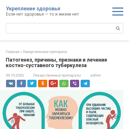
Перейти
Укрепление здоровья
к
Если нет здоровья — то и жизни нет
контенту
Поиск:
Главная
»
Лекарственные препараты
Патогенез, причины, признаки и лечение
костно-суставного туберкулеза
09.10.2020
Лекарственные препараты
admin