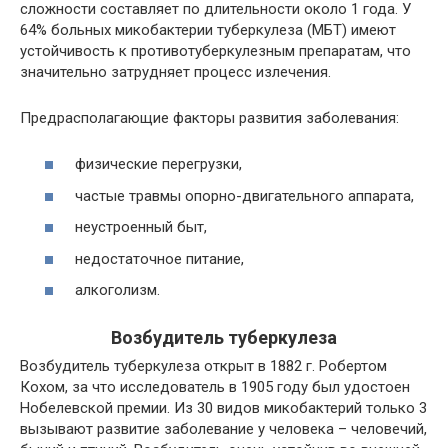
сложности составляет по длительности около 1 года. У
64% больных микобактерии туберкулеза (МБТ) имеют
устойчивость к
противотуберкулезным препаратам
, что
значительно затрудняет процесс излечения.
Предрасполагающие факторы развития заболевания:
физические перегрузки,
частые травмы опорно-двигательного аппарата,
неустроенный быт,
недостаточное питание,
алкоголизм.
Возбудитель туберкулеза
Возбудитель туберкулеза
открыт в 1882 г. Робертом
Кохом, за что исследователь в 1905 году был удостоен
Нобелевской премии. Из 30 видов микобактерий только 3
вызывают развитие заболевание у человека – человечий,