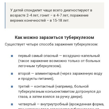
У детей спондилит чаще всего диагностируют в
возрасте 2-4 лет, гонит – в 4-7 лет, поражение
верхних конечностей – в 15-18 лет.
Как можно заразиться туберкулезом
Существует четыре способа заражения туберкулезом:
первый самый опасный — воздушно-капельный
(такое заражение возможно только от больных
легочным туберкулезом);
второй — алиментарный (через зараженную воду
и продукты питания);
третий — контактный (например, больной
туберкулезным конъюнктивитом дотронулся до
глаза, а затем взялся за ручку двери);
четвертый — внутриутробный (врожденная форма,