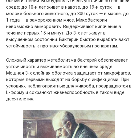
бычий и птичий. Возбудитель очень устойчив во внешней
среде: до 10-и лет живет в навозе, до 19-и суток — в
молоке больного животного, до 300 суток — в масле, до
1 года — в замороженном мясе. Микобактерии
невозможно выморозить. Выдерживают кипячение в
течение первых 15-и минут. До 3-х лет живут в
высушенном состоянии. Бактерии быстро вырабатывают
устойчивость к противотуберкулезным препаратам.
Сложный характер метаболизма бактерий обеспечивает
устойчивость и выживаемость во внешней среде.
Мощная 3-х слойная оболочка защищает от макрофагов,
которые первыми выходят на борьбу с инфекциями. При
условиях, неблагоприятных для микроба, превращаются в
L-форму и сохраняют жизнеспособность в таком виде
десятилетия.