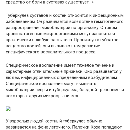
средство от боли в суставах существует…»
Туберкулез суставов и костей относится к инфекционным
заболеваниям. Он развивается вследствие гематогенного
распространения микобактерий по организму. С током
крови патогенные микроорганизмы могут заноситься
практически в любую часть тела. Проникнув в губчатое
вещество костей, они вызывают там развитие
специфического воспалительного процесса.
Специфическое воспаление имеет тяжелое течение и
характерные отличительные признаки. Оно развивается у
людей, инфицированных определенным возбудителем.
Специфическое воспаление могут вызывать
микобактерии лепры и туберкулеза, бледной трепонемы и
некоторых других микроорганизмов.
У взрослых людей костный туберкулез обычно
развивается на фоне легочного. Палочки Коха попадают