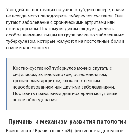
У людей, не состоящих на учете в тубдиспансере, врачи
не всегда могут заподозрить туберкулез суставов. Они
путают заболевание с хроническими артритами или
остеоартрозом. Поэтому медикам следует уделять
особое внимание лицам из групп риска по заболеванию
туберкулезом, которые жалуются на постоянные
боли в
спине
и конечностях.
Костно-суставной туберкулез можно спутать с
сифилисом, актиномикозом,
остеомиелитом
,
хроническим артритом, злокачественным
новообразованием или другими заболеваниями.
Поставить правильный диагноз врачи могут лишь
после обследования.
Причины и механизм развития патологии
Важно знать! Врачи в шоке: «Эффективное и доступное