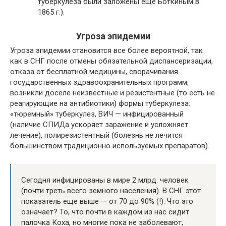
туберкулеза были заложены еще Боткиным в
1865 г.).
Угроза эпидемии
Угроза эпидемии становится все более вероятной, так
как в СНГ после отмены обязательной диспансеризации,
отказа от бесплатной медицины, сворачивания
государственных здравоохранительных программ,
возникли доселе неизвестные и резистентные (то есть не
реагирующие на антибиотики) формы туберкулеза:
«тюремный» туберкулез, ВИЧ — инфицированный
(наличие СПИДа ускоряет заражение и усложняет
лечение), полирезистентный (болезнь не лечится
большинством традиционно используемых препаратов).
Сегодня инфицированы в мире 2 млрд. человек
(почти треть всего земного населения). В СНГ этот
показатель еще выше — от 70 до 90% (!). Что это
означает? То, что почти в каждом из нас сидит
палочка Коха, но многие пока не заболевают,