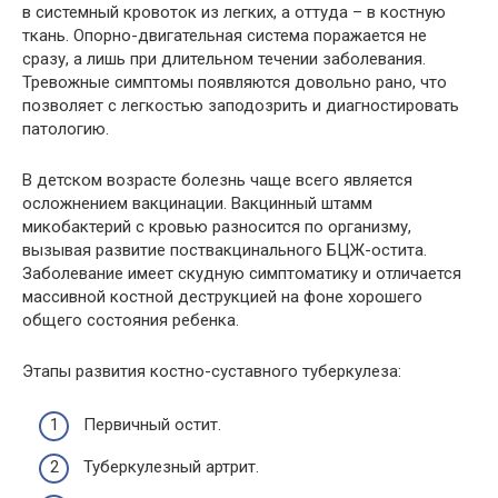
в системный кровоток из легких, а оттуда – в костную
ткань. Опорно-двигательная система поражается не
сразу, а лишь при длительном течении заболевания.
Тревожные симптомы появляются довольно рано, что
позволяет с легкостью заподозрить и диагностировать
патологию.
В детском возрасте болезнь чаще всего является
осложнением вакцинации. Вакцинный штамм
микобактерий с кровью разносится по организму,
вызывая развитие поствакцинального БЦЖ-остита.
Заболевание имеет скудную симптоматику и отличается
массивной костной деструкцией на фоне хорошего
общего состояния ребенка.
Этапы развития костно-суставного туберкулеза:
Первичный остит.
Туберкулезный артрит.