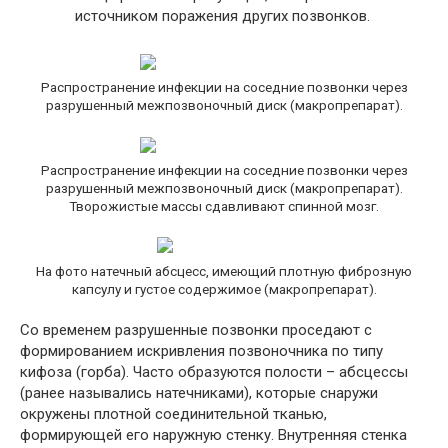
источником поражения других позвонков.
Распространение инфекции на соседние позвонки через
разрушенный межпозвоночный диск (макропрепарат).
Распространение инфекции на соседние позвонки через
разрушенный межпозвоночный диск (макропрепарат).
Творожистые массы сдавливают спинной мозг.
На фото натечный абсцесс, имеющий плотную фиброзную
капсулу и густое содержимое (макропрепарат).
Со временем разрушенные позвонки проседают с
формированием искривления позвоночника по типу
кифоза (горба). Часто образуются полости – абсцессы
(ранее назывались натечниками), которые снаружи
окружены плотной соединительной тканью,
формирующей его наружную стенку. Внутренняя стенка