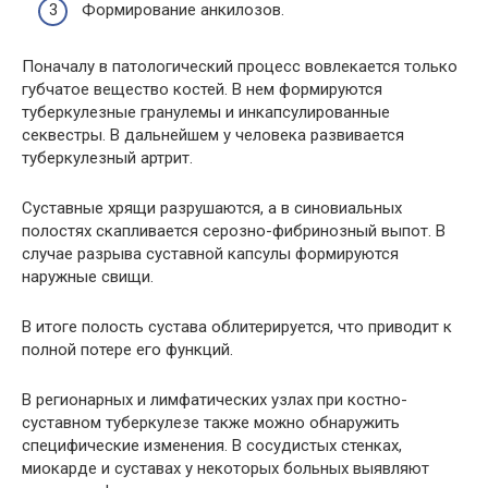
Формирование анкилозов.
Поначалу в патологический процесс вовлекается только
губчатое вещество костей. В нем формируются
туберкулезные гранулемы и инкапсулированные
секвестры. В дальнейшем у человека развивается
туберкулезный артрит.
Суставные хрящи разрушаются, а в синовиальных
полостях скапливается серозно-фибринозный выпот. В
случае разрыва суставной капсулы формируются
наружные свищи.
В итоге полость сустава облитерируется, что приводит к
полной потере его функций.
В регионарных и лимфатических узлах при костно-
суставном туберкулезе также можно обнаружить
специфические изменения. В сосудистых стенках,
миокарде и суставах у некоторых больных выявляют