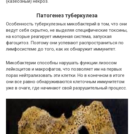
(казеозный) некроз.
Патогенез туберкулеза
Особенность туберкулезных микобактерий в том, что они
ведут себя скрытно, не выделяя специфические токсины,
на которые реагирует иммунная система, запуская
фагоцитоз. Поэтому они успевают распространиться по
лимфосистеме до того, как их обнаружит иммунитет.
Микобактерии способны нарушать функции лизосом
лейкоцитов и макрофагов, что позволяет им на первых
порах нейтрализовать эти клетки. Но в конечном в итоге
они все равно обнаруживаются клеточным иммунитетом
уже в очаге, где начинают свой разрушительный процесс.