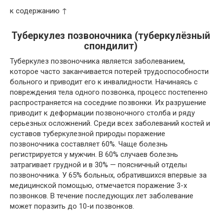
к содержанию ↑
Туберкулез позвоночника (туберкулёзный
спондилит)
Туберкулез позвоночника является заболеванием,
которое часто заканчивается потерей трудоспособности
больного и приводит его к инвалидности. Начинаясь с
повреждения тела одного позвонка, процесс постепенно
распространяется на соседние позвонки. Их разрушение
приводит к деформации позвоночного столба и ряду
серьезных осложнений. Среди всех заболеваний костей и
суставов туберкулезной природы поражение
позвоночника составляет 60%. Чаще болезнь
регистрируется у мужчин. В 60% случаев болезнь
затрагивает грудной и в 30% — поясничный отделы
позвоночника. У 65% больных, обратившихся впервые за
медицинской помощью, отмечается поражение 3-х
позвонков. В течение последующих лет заболевание
может поразить до 10-и позвонков.