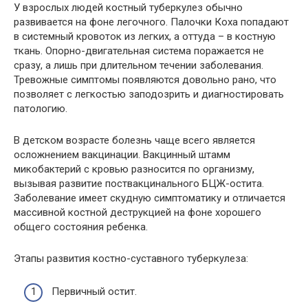
У взрослых людей костный туберкулез обычно
развивается на фоне легочного. Палочки Коха попадают
в системный кровоток из легких, а оттуда – в костную
ткань. Опорно-двигательная система поражается не
сразу, а лишь при длительном течении заболевания.
Тревожные симптомы появляются довольно рано, что
позволяет с легкостью заподозрить и диагностировать
патологию.
В детском возрасте болезнь чаще всего является
осложнением вакцинации. Вакцинный штамм
микобактерий с кровью разносится по организму,
вызывая развитие поствакцинального БЦЖ-остита.
Заболевание имеет скудную симптоматику и отличается
массивной костной деструкцией на фоне хорошего
общего состояния ребенка.
Этапы развития костно-суставного туберкулеза:
Первичный остит.