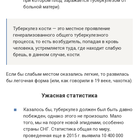
при котором плод заражается туберкулезом от
больной матери).
Туберкулез кости — это местное проявление
генерализованного общего туберкулезного
процесса, то есть возбудитель, попадая в кровь
человека, устремляется туда, где находит слабую
брешь, в данном случае, кости.
Если бы слабым местом оказались легкие, то развилась
бы легочная форма (или, как говорили в 19 веке, чахотка).
Ужасная статистика
Казалось бы, туберкулез должен был быть давно
побежден, однако этого не произошло. Мало
того, мы на пороге новой эпидемии, особенно
страны СНГ. Статистика общая по миру,
проведенная еще в 2015 г. выявила 10 400 000