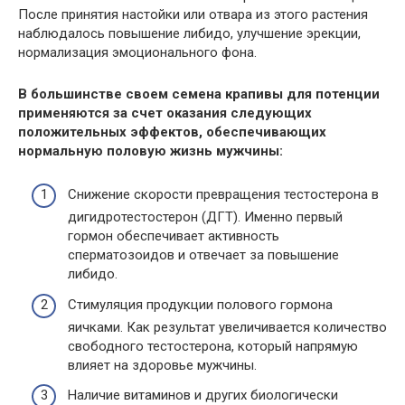
После принятия
настойки
или
отвара
из этого растения
наблюдалось повышение либидо,
улучшение эрекции
,
нормализация эмоционального фона.
В большинстве своем семена крапивы для потенции
применяются за счет оказания следующих
положительных эффектов, обеспечивающих
нормальную половую жизнь мужчины:
Снижение скорости превращения тестостерона в
дигидротестостерон (ДГТ). Именно первый
гормон обеспечивает активность
сперматозоидов и отвечает за повышение
либидо.
Стимуляция продукции полового гормона
яичками
. Как результат увеличивается количество
свободного тестостерона, который напрямую
влияет на здоровье мужчины.
Наличие витаминов и других биологически