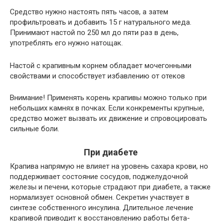
Средство нужно настоять пять часов, а затем
профильтровать и добавить 15 г натурального меда.
Принимают настой по 250 мл до пяти раз в день,
употреблять его нужно натощак.
Настой с крапивным корнем обладает мочегонными
свойствами и способствует избавлению от отеков
Внимание!
Применять корень крапивы можно только при
небольших камнях в почках. Если конкременты крупные,
средство может вызвать их движение и спровоцировать
сильные боли.
При диабете
Крапива напрямую не влияет на уровень сахара крови, но
поддерживает состояние сосудов, поджелудочной
железы и печени, которые страдают при диабете, а также
нормализует основной обмен. Секретин участвует в
синтезе собственного инсулина. Длительное лечение
крапивой приводит к восстановлению работы бета-