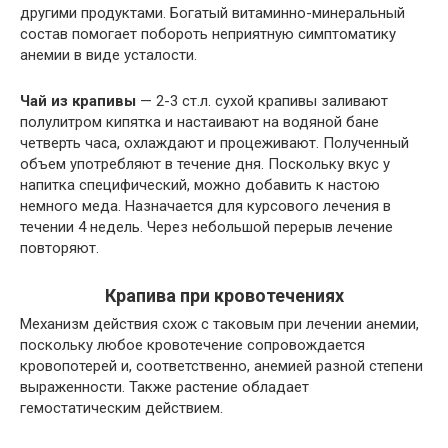
другими продуктами. Богатый витаминно-минеральный
состав помогает побороть неприятную симптоматику
анемии в виде усталости.
Чай из крапивы
— 2-3 ст.л. сухой крапивы заливают
полулитром кипятка и настаивают на водяной бане
четверть часа, охлаждают и процеживают. Полученный
объем употребляют в течение дня. Поскольку вкус у
напитка специфический, можно добавить к настою
немного меда. Назначается для курсового лечения в
течении 4 недель. Через небольшой перерыв лечение
повторяют.
Крапива при кровотечениях
Механизм действия схож с таковым при лечении анемии,
поскольку любое кровотечение сопровождается
кровопотерей и, соответственно, анемией разной степени
выраженности. Также растение обладает
гемостатическим действием.