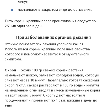
минут;
настаивают в закрытом виде до остывания.
Пить корень крапивы после процеживания следует по
250 мл один раз в день.
При заболеваниях органов дыхания
Отлично помогает при лечении упорного кашля.
Используется корень крапивы, полезные свойства
которого и помогают избавиться от мучительного
симптома.
Сироп
— около 100 гр свежих корней растения
измельчают ножом, заливают холодной водой, которую
сливают через 10 минут. Параллельно готовят сахарный
сироп: 3 ст.л. сахара растворяют в 100 гр воды и кипятят
на медленном огне, вводят в смесь измельченные корни
и варят около 5 минут. Сиропу дают настояться,
процеживают и принимают по 1 ст.л. трижды в день до
еды.