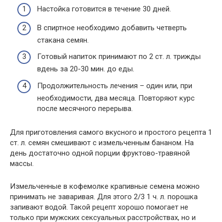
Настойка готовится в течение 30 дней.
В спиртное необходимо добавить четверть
стакана семян.
Готовый напиток принимают по 2 ст. л. трижды
вдень за 20-30 мин. до еды.
Продолжительность лечения – один или, при
необходимости, два месяца. Повторяют курс
после месячного перерыва.
Для приготовления самого вкусного и простого рецепта 1
ст. л. семян смешивают с измельченным бананом. На
день достаточно одной порции фруктово-травяной
массы.
Измельченные в кофемолке крапивные семена можно
принимать не заваривая. Для этого 2/3 1 ч. л. порошка
запивают водой. Такой рецепт хорошо помогает не
только при мужских сексуальных расстройствах, но и