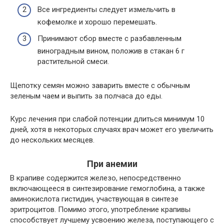
Все ингредиенты следует измельчить в
кофемолке и хорошо перемешать.
Принимают сбор вместе с разбавленным
виноградным вином, положив в стакан 6 г
растительной смеси.
Щепотку семян можно заварить вместе с обычным
зеленым чаем и выпить за полчаса до еды.
Курс лечения при слабой потенции длиться минимум 10
дней, хотя в некоторых случаях врач может его увеличить
до нескольких месяцев.
При анемии
В крапиве содержится железо, непосредственно
включающееся в синтезирование гемоглобина, а также
аминокислота гистидин, участвующая в синтезе
эритроцитов. Помимо этого, употребление крапивы
способствует лучшему усвоению железа, поступающего с