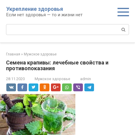
Перейти
Укрепление здоровья
к
Если нет здоровья — то и жизни нет
контенту
Поиск:
Главная
»
Мужское здоровье
Семена крапивы: лечебные свойства и
противопоказания
28.11.2020
Мужское здоровье
admin