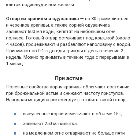
клеток поджелудочной железы.
Отвар из крапивы и одуванчика
— по 30 грамм листьев
и черенков крапивы, а также корней одуванчика
заливают 600 мл воды, кипятят на небольшом огне
полчаса. Готовый отвар остуживают под крышкой (около
4 часов), процеживают и разбавляют наполовину с водой.
Принимают по 0,1 л до еды трижды в день в течение 2
недель. Можно принимать в течение года с перерывами в
1 месяц.
При астме
Полезные свойства корня крапивы облегчают состояние
при бронхиальной астме и снижают частоту приступов.
Народная медицина рекомендует готовить такой отвар:
высушенные корни измельчают в объеме 15 г;
заливают 250 мл кипятка;
на медленном огне отваривают не больше пяти