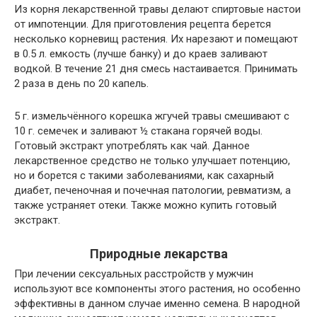
Из корня лекарственной травы делают спиртовые настои
от импотенции. Для приготовления рецепта берется
несколько корневищ растения. Их нарезают и помещают
в 0.5 л. емкость (лучше банку) и до краев заливают
водкой. В течение 21 дня смесь настаивается. Принимать
2 раза в день по 20 капель.
5 г. измельчённого корешка жгучей травы смешивают с
10 г. семечек и заливают ½ стакана горячей воды.
Готовый экстракт употреблять как чай. Данное
лекарственное средство не только улучшает потенцию,
но и борется с такими заболеваниями, как сахарный
диабет, печеночная и почечная патологии, ревматизм, а
также устраняет отеки. Также можно купить готовый
экстракт.
Природные лекарства
При лечении сексуальных расстройств у мужчин
используют все компоненты этого растения, но особенно
эффективны в данном случае именно семена. В народной