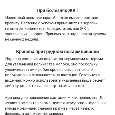
При болезнях ЖКТ
Известный всем препарат Аллохол имеет в составе
крапиву. Растение с успехом применяется в терапии
гепатитов, холангитов, холециститов, язв ЖКТ,
хронических запоров. Принимают в виде настоя курсом
не менее 2 недели.
Крапива при грудном вскармливании
Издавна растение используется кормящими матерями
для увеличения количества молока, оно поскольку
увеличивает гемоглобин крови, повышает силы и
положительно сказывается на лактации. Готовится в
виде чая: можно использовать указанный выше рецепт
либо купить готовые фильтр-пакеты в аптеке.
Крапива для повышения лактации — как принимать:
Для
лучшего эффекта рекомендуется чередовать недельные
курсы моно-чаев: сначала крапива, через неделю
фенхель, а затем листья малины.