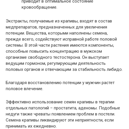
приводит в оптимальное состояние
кровообращение.
Экстракты, получаемые из крапивы, входят в состав
медпрепаратов, предназначенных для увеличения
потенции. Вещества, которыми наполнены семена,
прежде всего, содействуют исправной работе половой
системы. В этой части растения имеются компоненты,
способные повысить концентрацию в мужском
организме свободного тестостерона. Он выступает
ведущим гормоном, регулирующим деятельность
половых органов и отвечающим за стабильность либидо.
Благодаря восстановлению потенции у мужчин растет
половое влечение.
Эффективно использование семян крапивы в терапии
отдельных патологий – простатита, аденомы. Подобные
недуги также чреваты появлением проблем в постели.
Семена крапивы ликвидируют эти неприятности, если
принимать их ежедневно.