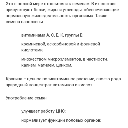
Это в полной мере относится и к семенам. В их составе
присутствуют белки, жиры и углеводы, обеспечивающие
нормальную жизнедеятельность организма. Также
семена наполнены:
витаминами А, С, Е, К, группы В;
кремниевой, аскорбиновой и фолиевой
кислотами;
множеством микроэлементов, в частности,
калием, магнием, цинком.
Крапива – ценное поливитаминное растение, своего рода
природный концентрат витаминов и кислот.
Употребление семян:
улучшает работу ЦНС;
нормализует функции половых органов;