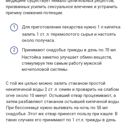
медицине существует немало целительных рецептов,
призванных усилить сексуальное влечение и устранить
причину снижения потенции.
Для приготовления лекарства нужно 1 л кипятка
залить 1 ст. л. перемолотого сырья и настоять
около получаса.
Принимают снадобье трижды в день по 70 мл.
Настойка заметно улучшает обмен веществ,
стимулируя тем самым работу мужской
мочеполовой системы.
С той же целью можно залить стаканом простой
некипяченой воды 2 ст. л. семян и проварить на слабом
огне около 10 минут. Остывший отвар процеживают, а
затем разбавляют стаканом остывшей кипяченой воды.
При бессоннице нужно выпивать на ночь по 50 мл
снадобья. Этот же отвар принесет пользу при кашле. В
таких случаях его принимают по 1 ст.л. трижды в день.