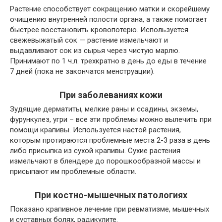
Растение способствует сокращению матки и скорейшему
очищению внутренней полости органа, а также помогает
быстрее восстановить кровопотерю. Используется
свежевыжатый сок — растение измельчают и
выдавливают сок из сырья через чистую марлю.
Принимают по 1 ч.л. трехкратно в день до еды в течение
7 дней (пока не закончатся менструации).
При заболеваниях кожи
Зудящие дерматиты, мелкие раны и ссадины, экземы,
фурункулез, угри – все эти проблемы можно вылечить при
помощи крапивы. Используется настой растения,
которым протираются проблемные места 2-3 раза в день
либо присыпка из сухой крапивы. Сухие растения
измельчают в блендере до порошкообразной массы и
присыпают им проблемные области.
При костно-мышечных патологиях
Показано крапивное лечение при ревматизме, мышечных
и суставных болях, радикулите.