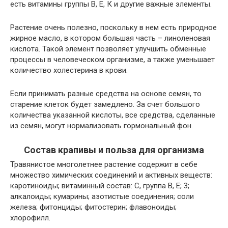
есть витамины группы В, Е, К и другие важные элементы.
Растение очень полезно, поскольку в нем есть природное
жирное масло, в котором большая часть – линоленовая
кислота. Такой элемент позволяет улучшить обменные
процессы в человеческом организме, а также уменьшает
количество холестерина в крови.
Если принимать разные средства на основе семян, то
старение клеток будет замедлено. За счет большого
количества указанной кислоты, все средства, сделанные
из семян, могут нормализовать гормональный фон.
Состав крапивы и польза для организма
Травянистое многолетнее растение содержит в себе
множество химических соединений и активных веществ:
каротиноиды; витаминный состав: С, группа В, Е; 3;
алкалоиды; кумарины; азотистые соединения; соли
железа; фитонциды; фитостерин; флавоноиды;
хлорофилл.