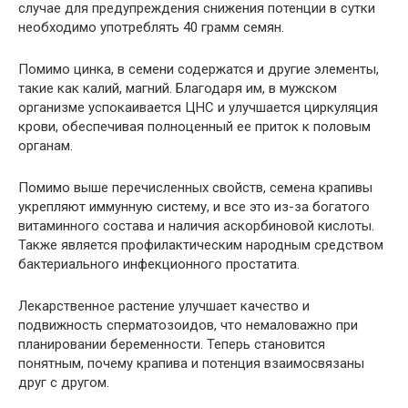
случае для предупреждения снижения потенции в сутки
необходимо употреблять 40 грамм семян.
Помимо цинка, в семени содержатся и другие элементы,
такие как калий, магний. Благодаря им, в мужском
организме успокаивается ЦНС и улучшается циркуляция
крови, обеспечивая полноценный ее приток к половым
органам.
Помимо выше перечисленных свойств, семена крапивы
укрепляют иммунную систему, и все это из-за богатого
витаминного состава и наличия аскорбиновой кислоты.
Также является профилактическим народным средством
бактериального инфекционного простатита.
Лекарственное растение улучшает качество и
подвижность сперматозоидов, что немаловажно при
планировании беременности. Теперь становится
понятным, почему крапива и потенция взаимосвязаны
друг с другом.