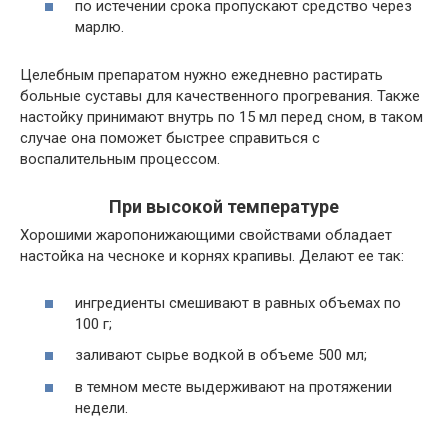
по истечении срока пропускают средство через
марлю.
Целебным препаратом нужно ежедневно растирать
больные суставы для качественного прогревания. Также
настойку принимают внутрь по 15 мл перед сном, в таком
случае она поможет быстрее справиться с
воспалительным процессом.
При высокой температуре
Хорошими жаропонижающими свойствами обладает
настойка на чесноке и корнях крапивы. Делают ее так:
ингредиенты смешивают в равных объемах по
100 г;
заливают сырье водкой в объеме 500 мл;
в темном месте выдерживают на протяжении
недели.