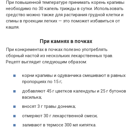
При повышенной температуре принимать корень крапивы
необходимо по 30 капель трижды в сутки. Использовать
средство можно также для растирания грудной клетки и
спины в проекции легких — это поможет избавиться от
кашля.
При камнях в почках
При конкрементах в почках полезно употреблять
сборный настой из нескольких лекарственных трав.
Рецепт выглядит следующим образом:
корни крапивы и одуванчика смешивают в равных
пропорциях по 15 г;
добавляют 45 г цветков календулы и 25 г бутонов
василька;
вносят 3 г травы донника;
отмеряют 30 г лекарственной смеси;
заливают в термосе 300 мл кипятка.