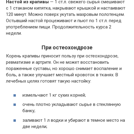
Настой из крапивы
— 1 ст.л. свежего сырья смешивают
с 1 стаканом кипятка, накрывают крышкой и настаивают
120 минут. Можно поверх укутать махровым полотенцем.
Остывший настой процеживают и пьют по 1 ст.л. перед
употреблением пищи. Продолжительность курса 2
недели.
При остеохондрозе
Корень крапивы приносит пользу при остеохондрозе,
ревматизме и артрите. Он не может восстановить
пораженные суставы, но хорошо снимает воспаление и
боль, а также улучшает местный кровоток в тканях. В
лечебных целях готовят такую настойку:
измельчают 1 кг сухих корней;
очень плотно укладывают сырье в стеклянную
банку;
заливают 1 л водки и убирают в темное место на
две недели;