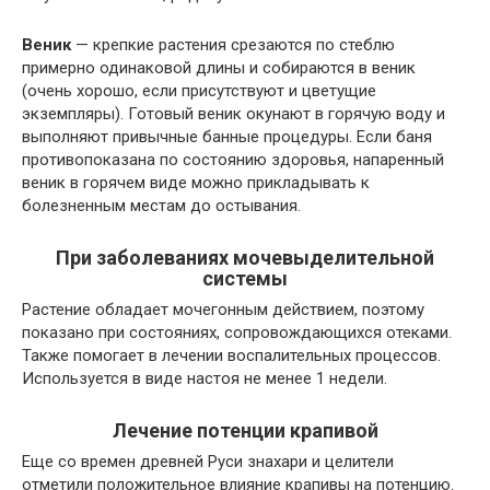
Веник
— крепкие растения срезаются по стеблю
примерно одинаковой длины и собираются в веник
(очень хорошо, если присутствуют и цветущие
экземпляры). Готовый веник окунают в горячую воду и
выполняют привычные банные процедуры. Если баня
противопоказана по состоянию здоровья, напаренный
веник в горячем виде можно прикладывать к
болезненным местам до остывания.
При заболеваниях мочевыделительной
системы
Растение обладает мочегонным действием, поэтому
показано при состояниях, сопровождающихся отеками.
Также помогает в лечении воспалительных процессов.
Используется в виде настоя не менее 1 недели.
Лечение потенции крапивой
Еще со времен древней Руси знахари и целители
отметили положительное влияние крапивы на потенцию.