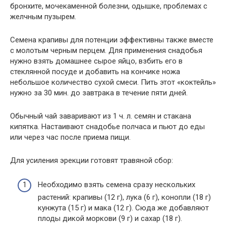
бронхите, мочекаменной болезни, одышке, проблемах с
желчным пузырем.
Семена крапивы для потенции эффективны также вместе
с молотым черным перцем. Для применения снадобья
нужно взять домашнее сырое яйцо, взбить его в
стеклянной посуде и добавить на кончике ножа
небольшое количество сухой смеси. Пить этот «коктейль»
нужно за 30 мин. до завтрака в течение пяти дней.
Обычный чай заваривают из 1 ч. л. семян и стакана
кипятка. Настаивают снадобье полчаса и пьют до еды
или через час после приема пищи.
Для усиления эрекции готовят травяной сбор:
Необходимо взять семена сразу нескольких
растений: крапивы (12 г), лука (6 г), конопли (18 г)
кунжута (15 г) и мака (12 г). Сюда же добавляют
плоды дикой моркови (9 г) и сахар (18 г).