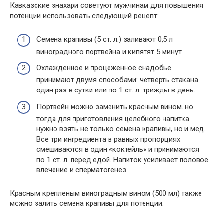
Кавказские знахари советуют мужчинам для повышения
потенции использовать следующий рецепт:
Семена крапивы (5 ст. л.) заливают 0,5 л
виноградного портвейна и кипятят 5 минут.
Охлажденное и процеженное снадобье
принимают двумя способами: четверть стакана
один раз в сутки или по 1 ст. л. трижды в день.
Портвейн можно заменить красным вином, но
тогда для приготовления целебного напитка
нужно взять не только семена крапивы, но и мед.
Все три ингредиента в равных пропорциях
смешиваются в один «коктейль» и принимаются
по 1 ст. л. перед едой. Напиток усиливает половое
влечение и сперматогенез.
Красным крепленым виноградным вином (500 мл) также
можно залить семена крапивы для потенции: