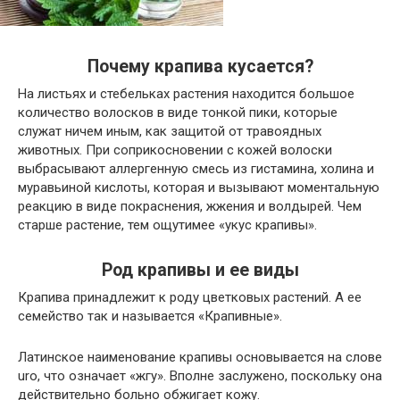
Почему крапива кусается?
На листьях и стебельках растения находится большое
количество волосков в виде тонкой пики, которые
служат ничем иным, как защитой от травоядных
животных. При соприкосновении с кожей волоски
выбрасывают аллергенную смесь из гистамина, холина и
муравьиной кислоты, которая и вызывают моментальную
реакцию в виде покраснения, жжения и волдырей. Чем
старше растение, тем ощутимее «укус крапивы».
Род крапивы и ее виды
Крапива принадлежит к роду цветковых растений. А ее
семейство так и называется «Крапивные».
Латинское наименование крапивы основывается на слове
uro, что означает «жгу». Вполне заслужено, поскольку она
действительно больно обжигает кожу.