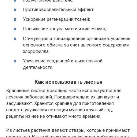
Противовоспалительный эффект;
Ускорение регенерации тканей;
Повышение тонуса матки и кишечника;
Стимуляция и тонизирование организма, усиление
основного обмена за счет высокого содержания
хлорофилла.
Улучшение сердечной и дыхательной
деятельности.
Как использовать листья
Крапивные листья довольно часто используются для
лечения заболеваний. Предварительно их шинкуют и
засушивают. Хранится крапива для приготовления
средств улучшения потенции мужчин круглый год,
рецепты из нее не отнимают много времени.
Из листьев растения делают отвары, которые принимают
вместо чая. В такой напиток разрешается добавлять мед,