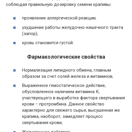
соблюдая правильную дозировку семени крапивы:
проявление аллергической реакции;
ухудшение работы желудочно-кишечного тракта
(запор);
кровь становится густой.
Фармакологические свойства
Нормализация липидного обмена, главным
образом за счет солей железа и витаминов;
Выраженное гемостатическое действие,
обусловленное наличием витамина К,
участвующего в выработке фактора свертывания
крови – протромбина. Данное свойство
характерно для свежего сырья, высушенная же
крапива, наоборот, замедляет процесс
свертывания крови;
Желчегонное действие;