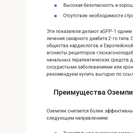
Высокая безопасность и хорош
Отсутствие необходимости стр
Эти показатели делают aGPP-1 одним
лечения сахарного диабета 2-го типа
общества кардиологов и Европейской 
агонисты рецепторов глюкагоноподо
начальных терапевтических средств д
сосудистыми заболеваниями или хро
рекомендуем купить выгодно по ссыл
Преимущества Оземпик
Оземпик считается более эффективны
следующим направлениям: