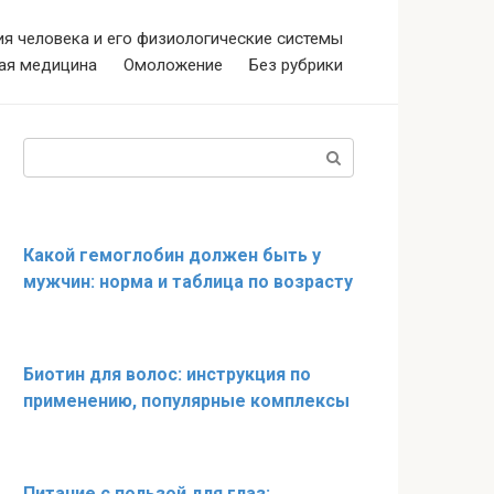
я человека и его физиологические системы
ая медицина
Омоложение
Без рубрики
Поиск:
Какой гемоглобин должен быть у
мужчин: норма и таблица по возрасту
Биотин для волос: инструкция по
применению, популярные комплексы
Питание с пользой для глаз: