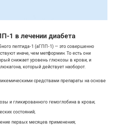
П-1 в лечении диабета
ного пептида-1 (аГПП-1) — это совершенно
ствуют иначе, чем метформин. То есть они
орый снижает уровень глюкозы в крови, и
юкагона, который действует наоборот.
ликемическими средствами препараты на основе
озы и гликированного гемоглобина в крови;
ских состояний;
ечение первых месяцев применения;