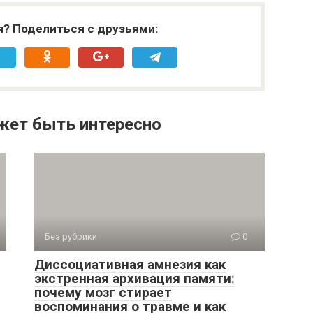
я? Поделиться с друзьями:
жет быть интересно
Без рубрики
0
Диссоциативная амнезия как
экстренная архивация памяти:
почему мозг стирает
воспоминания о травме и как