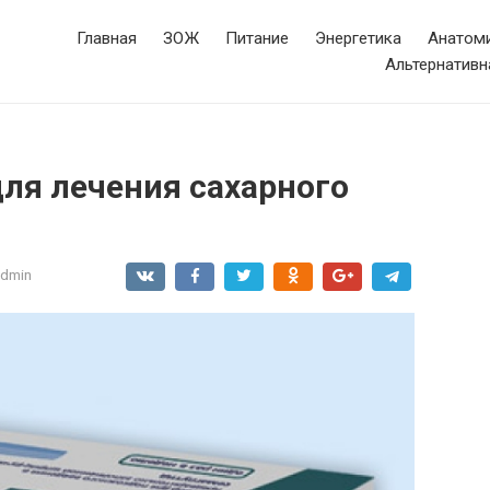
Главная
ЗОЖ
Питание
Энергетика
Анатоми
Альтернативн
ля лечения сахарного
admin