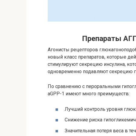
Препараты АГП
Агонисты рецепторов глюкагоноподоб
новый класс препаратов, которые дей
стимулируют секрецию инсулина, кот
одновременно подавляют секрецию гл
По сравнению с пероральными гипог
aGPP-1 имеют много преимуществ:
Лучший контроль уровня глюк
Снижение риска гипогликемиче
Значительная потеря веса в т