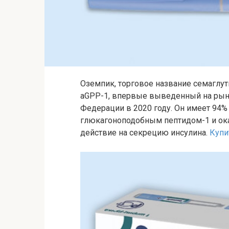
Оземпик, торговое название семаглут
aGPP-1, впервые выведенный на рыно
Федерации в 2020 году. Он имеет 94%
глюкагоноподобным пептидом-1 и ок
действие на секрецию инсулина.
Купи