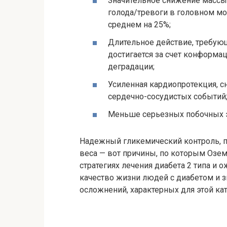
Значительное снижение массы т
голода/тревоги в головном мо
среднем на 25%;
Длительное действие, требую
достигается за счет конформ
деградации;
Усиленная кардиопротекция, 
сердечно-сосудистых событий
Меньше серьезных побочных 
Надежный гликемический контроль, 
веса — вот причины, по которым Озе
стратегиях лечения диабета 2 типа и 
качество жизни людей с диабетом и 
осложнений, характерных для этой ка