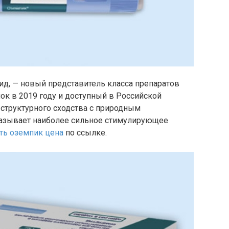
ид, — новый представитель класса препаратов
к в 2019 году и доступный в Российской
 структурного сходства с природным
азывает наиболее сильное стимулирующее
ть оземпик цена
по ссылке.