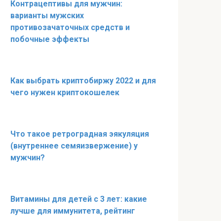
Контрацептивы для мужчин:
варианты мужских
противозачаточных средств и
побочные эффекты
Как выбрать криптобиржу 2022 и для
чего нужен криптокошелек
Что такое ретроградная эякуляция
(внутреннее семяизвержение) у
мужчин?
Витамины для детей с 3 лет: какие
лучше для иммунитета, рейтинг