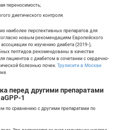
ая переносимость;
огого диетического контроля.
 из наиболее перспективных препаратов для
. Согласно новым рекомендациям Европейского
ассоциации по изучению диабета (2019-),
бных пептидов рекомендованы в качестве
ля пациентов с диабетом в сочетании с сердечно-
нической болезнью почек.
Трулисити в Москве
ке.
а перед другими препаратами
aGPP-1
м по сравнению с другими препаратами по