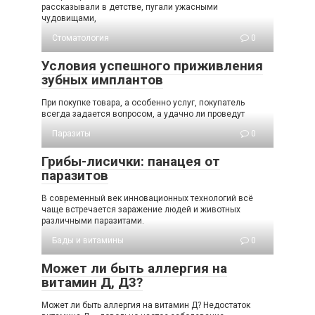
рассказывали в детстве, пугали ужасными
чудовищами,
Стоматология
0
Условия успешного приживления
зубных имплантов
При покупке товара, а особенно услуг, покупатель
всегда задается вопросом, а удачно ли проведут
Паразиты
0
Грибы-лисички: панацея от
паразитов
В современный век инновационных технологий всё
чаще встречается заражение людей и животных
различными паразитами.
Бады и витамины
0
Может ли быть аллергия на
витамин Д, Д3?
Может ли быть аллергия на витамин Д? Недостаток