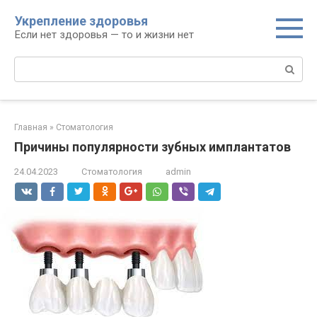
Перейти
Укрепление здоровья
к
Если нет здоровья — то и жизни нет
контенту
Поиск:
Главная
»
Стоматология
Причины популярности зубных имплантатов
24.04.2023
Стоматология
admin