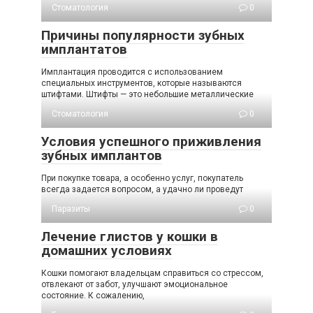
Стоматология
0
Причины популярности зубных
имплантатов
Имплантация проводится с использованием
специальных инструментов, которые называются
штифтами. Штифты — это небольшие металлические
Стоматология
0
Условия успешного приживления
зубных имплантов
При покупке товара, а особенно услуг, покупатель
всегда задается вопросом, а удачно ли проведут
Паразиты
0
Лечение глистов у кошки в
домашних условиях
Кошки помогают владельцам справиться со стрессом,
отвлекают от забот, улучшают эмоциональное
состояние. К сожалению,