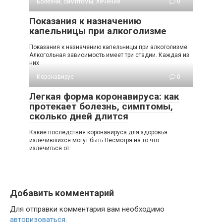
Болезни, симптомы, лечение
0
Показания к назначению
капельницы при алкоголизме
Показания к назначению капельницы при алкоголизме
Алкогольная зависимость имеет три стадии. Каждая из
них
Коронавирус
0
Легкая форма коронавируса: как
протекает болезнь, симптомы,
сколько дней длится
Какие последствия коронавируса для здоровья
излечившихся могут быть Несмотря на то что
излечиться от
Добавить комментарий
Для отправки комментария вам необходимо
авторизоваться
.