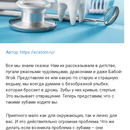
Автор: https://ecstom.ru/
Все мы знаем сказки. Нам их рассказывали в детстве,
пугали ужасными чудовищами, драконами и даже Бабой-
Ягой. Представляя ее или какую-то старую и страшную
ведьму, мы всегда думаем о безобразной улыбке,
которая бросает в дрожь. Зубы у них кривые, стертые.
Это вызывает отвращение. Теперь представим, что с
такими зубами ходите вы.
Приятного мало как для окружающих, так и лично для
вас. И это действительно огромная проблема. Что же
делать если возникла проблема с зубами – они