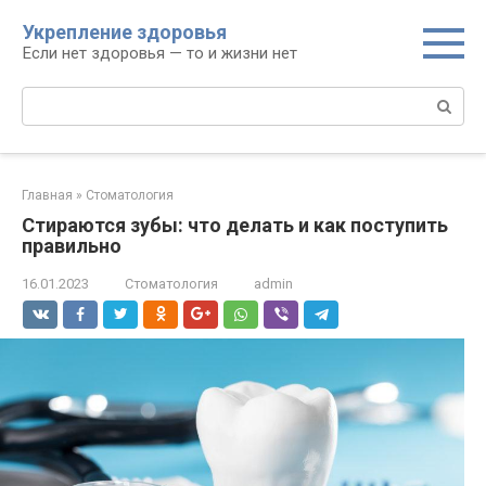
Перейти
Укрепление здоровья
к
Если нет здоровья — то и жизни нет
контенту
Поиск:
Главная
»
Стоматология
Стираются зубы: что делать и как поступить
правильно
16.01.2023
Стоматология
admin