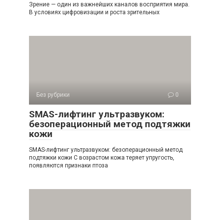
Зрение — один из важнейших каналов восприятия мира.
В условиях цифровизации и роста зрительных
Без рубрики
0
SMAS-лифтинг ультразвуком:
безоперационный метод подтяжки
кожи
SMAS-лифтинг ультразвуком: безоперационный метод
подтяжки кожи С возрастом кожа теряет упругость,
появляются признаки птоза