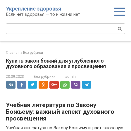
Перейти
Укрепление здоровья
к
Если нет здоровья — то и жизни нет
контенту
Поиск:
Главная
»
Без рубрики
Купить закон божий для углубленного
духовного образования и просвещения
20.09.2023
Без рубрики
admin
Учебная литература по Закону
Божьему: важный аспект духовного
просвещения
Учебная литература по Закону Божьему играет ключевую