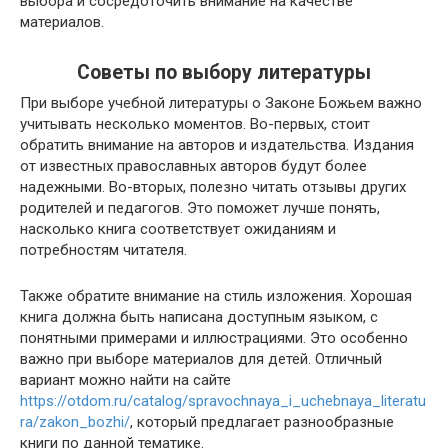
выбора и сосредоточить внимание на качестве
материалов.
Советы по выбору литературы
При выборе учебной литературы о Законе Божьем важно
учитывать несколько моментов. Во-первых, стоит
обратить внимание на авторов и издательства. Издания
от известных православных авторов будут более
надежными. Во-вторых, полезно читать отзывы других
родителей и педагогов. Это поможет лучше понять,
насколько книга соответствует ожиданиям и
потребностям читателя.
Также обратите внимание на стиль изложения. Хорошая
книга должна быть написана доступным языком, с
понятными примерами и иллюстрациями. Это особенно
важно при выборе материалов для детей. Отличный
вариант можно найти на сайте
https://otdom.ru/catalog/spravochnaya_i_uchebnaya_literatu
ra/zakon_bozhi/
, который предлагает разнообразные
книги по данной тематике.