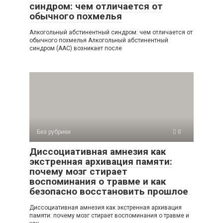
синдром: чем отличается от
обычного похмелья
Алкогольный абстинентный синдром: чем отличается от
обычного похмелья Алкогольный абстинентный
синдром (ААС) возникает после
Без рубрики
0
Диссоциативная амнезия как
экстренная архивация памяти:
почему мозг стирает
воспоминания о травме и как
безопасно восстановить прошлое
Диссоциативная амнезия как экстренная архивация
памяти: почему мозг стирает воспоминания о травме и