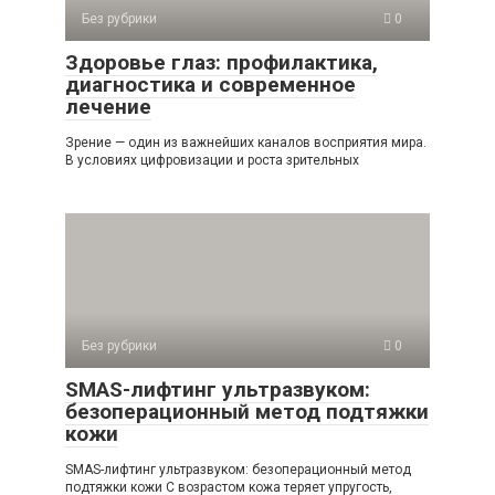
Без рубрики
0
Здоровье глаз: профилактика,
диагностика и современное
лечение
Зрение — один из важнейших каналов восприятия мира.
В условиях цифровизации и роста зрительных
Без рубрики
0
SMAS-лифтинг ультразвуком:
безоперационный метод подтяжки
кожи
SMAS-лифтинг ультразвуком: безоперационный метод
подтяжки кожи С возрастом кожа теряет упругость,