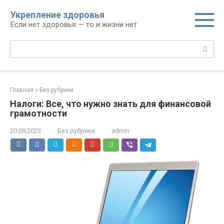
Перейти
Укрепление здоровья
к
Если нет здоровья — то и жизни нет
контенту
Поиск:
Главная
»
Без рубрики
Налоги: Все, что нужно знать для финансовой
грамотности
20.09.2023
Без рубрики
admin