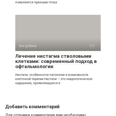
появляются признаки птоза
Без рубрики
0
Лечение нистагма стволовыми
клетками: современный подход в
офтальмологии
Нистагм: особенности патологии и возможности
клеточной терапии Нистагм — это неврологическое
нарушение, проявляющееся в
Добавить комментарий
Для отправки комментария вам необходимо