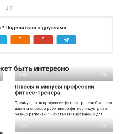
0
я? Поделиться с друзьями:
жет быть интересно
ЗОЖ
0
Плюсы и минусы профессии
фитнес-тренера
Преимущества профессии фитнес-тренера Согласно
данным опросов работников фитнес-индустрии в
разных регионах РФ, систематизированных для
ЗОЖ
0