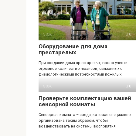
ЗОЖ
0
Оборудование для дома
престарелых
При создании дома престарелых, важно учесть
огромное количество нюансов, связанных с
физиологическими потребностями пожилых
ЗОЖ
0
Проверьте комплектацию вашей
сенсорной комнаты
Сенсорная комната – среда, которая специально
организована таким образом, чтобы
воздействовать на системы восприятия