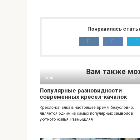
Понравилась стать
Вам также мо
ЗОЖ
0
Популярные разновидности
современных кресел-качалок
Кресло-качалка в настоящее время, безусловно,
является одним из самых популярных символов
уютного жилья. Размышляя