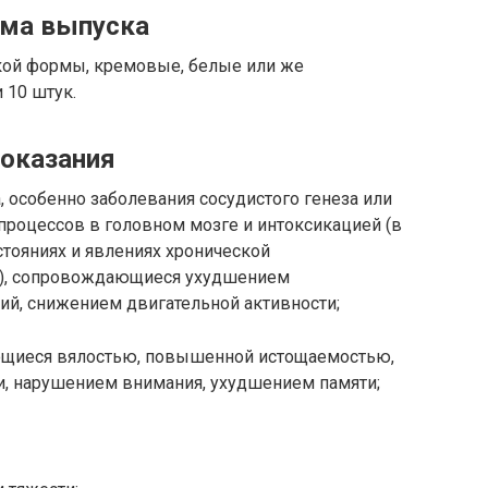
ма выпуска
кой формы, кремовые, белые или же
 10 штук.
оказания
, особенно заболевания сосудистого генеза или
роцессов в головном мозге и интоксикацией (в
стояниях и явлениях хронической
и), сопровождающиеся ухудшением
ий, снижением двигательной активности;
яющиеся вялостью, повышенной истощаемостью,
, нарушением внимания, ухудшением памяти;