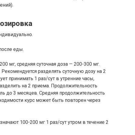
ений).
озировка
ндивидуально.
после еды.
200 мг, средняя суточная доза — 200-300 мг.
. Рекомендуется разделять суточную дозу на 2
ует принимать 1 раз/сут в утренние часы,
разделить на 2 приема. Продолжительность
ль до 3 месяцев. Средняя продолжительность
бходимости курс может быть повторен через
значают 100-200 мг 1 раз/сут утром в течение 2