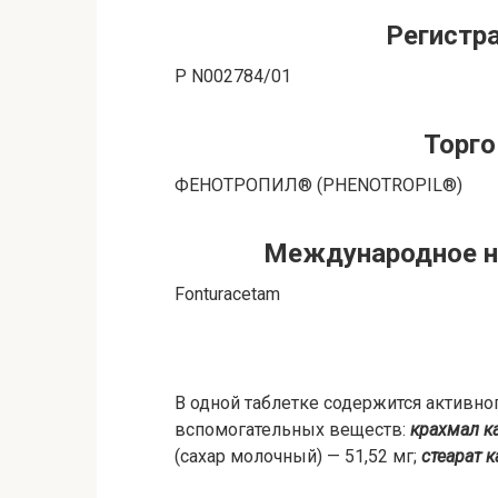
Регистр
Р N002784/01
Торго
ФЕНОТРОПИЛ® (PHENOTROPIL®)
Международное не
Fonturacetam
В одной таблетке содержится активно
вспомогательных веществ:
крахмал к
(сахар молочный) — 51,52 мг;
стеарат 