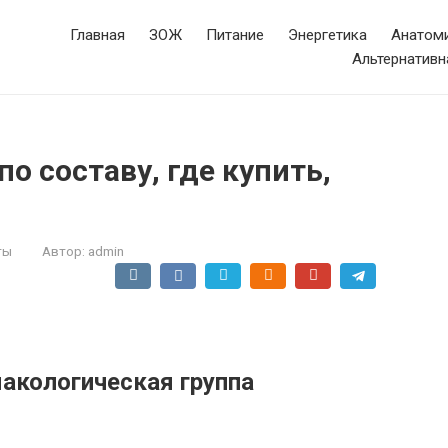
Главная
ЗОЖ
Питание
Энергетика
Анатоми
Альтернативн
о составу, где купить,
ты
Автор:
admin
акологическая группа