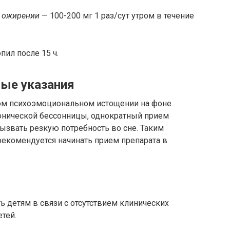
 ожирении
— 100-200 мг 1 раз/сут утром в течение
ил после 15 ч.
ые указания
ном психоэмоциональном истощении на фоне
ронической бессонницы, однократный прием
ызвать резкую потребность во сне. Таким
рекомендуется начинать прием препарата в
 детям в связи с отсутствием клинических
тей.