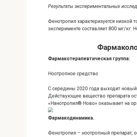
Результаты экспериментальных иссле
Фенотропил характеризуется низкой т
эксперименте составляет 800 мг/кг. 
Фармаколо
Фармакотерапевтическая группа:
Ноотропное средство
С середины 2020 года выходит новый
Действующее вещество препарата о
«
Нанотропил®️ Ново
» оказывает на ор
Фармакодинамика.
Фенотропил – ноотропный препарат,