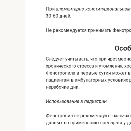
При
алиментарно-конституциональном
30-60 дней.
Не рекомендуется принимать Фенотроп
Особ
Следует учитывать, что при чрезмер
хронического стресса и утомления, х
Фенотропила в первые сутки может в
пациентам в амбулаторных условиях 
нерабочие дни.
Использование в педиатрии
Фенотропил не рекомендуют назначать
данных по применению препарата у де