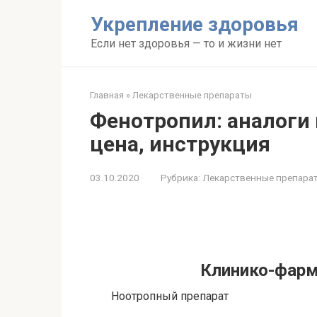
Перейти
Укрепление здоровья
к
контенту
Если нет здоровья — то и жизни нет
Главная
»
Лекарственные препараты
Фенотропил: аналоги п
цена, инструкция
03.10.2020
Рубрика:
Лекарственные препара
Клинико-фарм
Ноотропный препарат