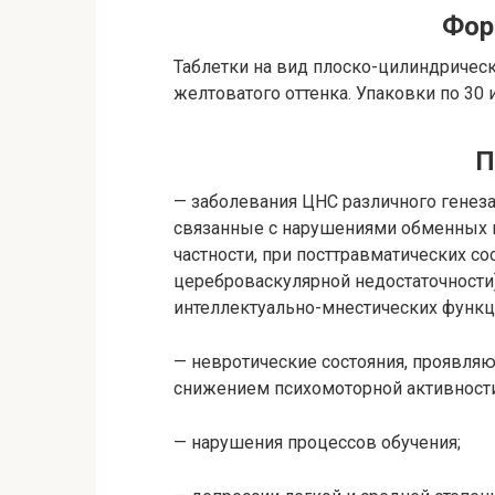
Фор
Таблетки на вид плоско-цилиндричес
желтоватого оттенка. Упаковки по 30 и
П
— заболевания ЦНС различного генеза
связанные с нарушениями обменных п
частности, при посттравматических со
цереброваскулярной недостаточност
интеллектуально-мнестических функц
— невротические состояния, проявл
снижением психомоторной активности
— нарушения процессов обучения;