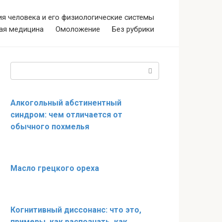
я человека и его физиологические системы
ая медицина
Омоложение
Без рубрики
Поиск:
Алкогольный абстинентный
синдром: чем отличается от
обычного похмелья
Масло грецкого ореха
Когнитивный диссонанс: что это,
примеры, как распознать, как