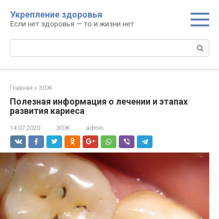
Перейти
Укрепление здоровья
к
Если нет здоровья — то и жизни нет
контенту
Поиск:
Главная
»
ЗОЖ
Полезная информация о лечении и этапах
развития кариеса
14.07.2020
ЗОЖ
admin