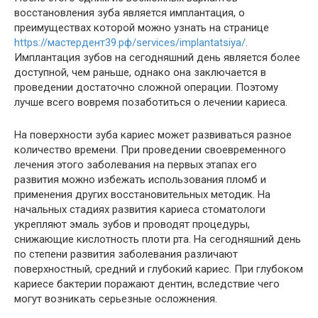
восстановления зуба является имплантация, о
преимуществах которой можно узнать на странице
https://мастердент39.рф/services/implantatsiya/
.
Имплантация зубов на сегодняшний день является более
доступной, чем раньше, однако она заключается в
проведении достаточно сложной операции. Поэтому
лучше всего вовремя позаботиться о лечении кариеса.
На поверхности зуба кариес может развиваться разное
количество времени. При проведении своевременного
лечения этого заболевания на первых этапах его
развития можно избежать использования пломб и
применения других восстановительных методик. На
начальных стадиях развития кариеса стоматологи
укрепляют эмаль зубов и проводят процедуры,
снижающие кислотность плоти рта. На сегодняшний день
по степени развития заболевания различают
поверхностный, средний и глубокий кариес. При глубоком
кариесе бактерии поражают дентин, вследствие чего
могут возникать серьезные осложнения.