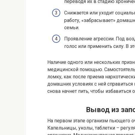
переводя их в стадию хрониче
Снижается или уходит социаль
работу, «забрасывает» домашн
семьи.
Проявление агрессии. Под во
голос или применить силу. В 
Наличие одного или нескольких призн
медицинской помощью. Самостоятельн
ломку, как после приема наркотическ
домашних условиях с ней справиться 
снова начнет пить, чтобы избавиться
Вывод из зап
На первом этапе организм пьющего о
Капельницы, уколы, таблетки – регу