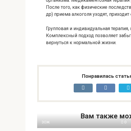
организма. Медикаментозная терапия
После того, как физические последстви
др) приема алкоголя уходят, приходи
Групповая и индивидуальная терапия
Комплексный подход позволяет забыт
вернуться к нормальной жизни.
Понравилась стать
Вам также мо
ЗОЖ
0