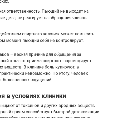
ских.
ная ответственность. Пьющий не выходит на
ие дела, не реагирует на обращения членов
здействием спиртного человек может повысить
этом момент пьющий себя не контролирует.
аков – веская причина для обращения за
ый отказ от приема спиртного спровоцирует
их веществ. В клинике боль купируют, в
практически невозможно. По итогу, человек
 от болезненных ощущений.
оя в условиях клиники
чищают от токсинов и других вредных веществ.
лярный прием способствует быстрой детоксикации