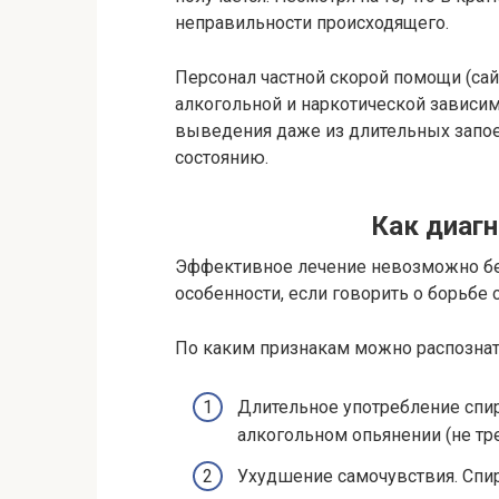
неправильности происходящего.
Персонал частной скорой помощи (са
алкогольной и наркотической зависи
выведения даже из длительных запо
состоянию.
Как диагн
Эффективное лечение невозможно без
особенности, если говорить о борьбе 
По каким признакам можно распознат
Длительное употребление спир
алкогольном опьянении (не тр
Ухудшение самочувствия. Спир