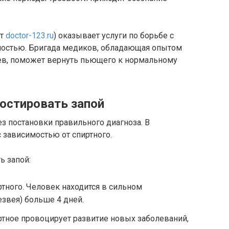
йт
doctor-123.ru
) оказывает услуги по борьбе с
мостью. Бригада медиков, обладающая опытом
ев, поможет вернуть пьющего к нормальному
остировать запой
 постановки правильного диагноза. В
с зависимостью от спиртного.
ь запой:
тного. Человек находится в сильном
езвея) больше 4 дней.
тное провоцирует развитие новых заболеваний,