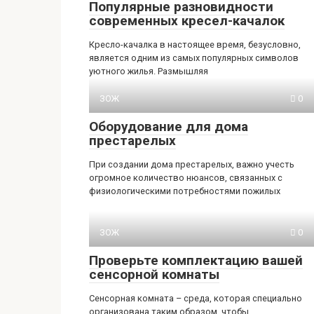
Популярные разновидности
современных кресел-качалок
Кресло-качалка в настоящее время, безусловно,
является одним из самых популярных символов
уютного жилья. Размышляя
ЗОЖ
0
Оборудование для дома
престарелых
При создании дома престарелых, важно учесть
огромное количество нюансов, связанных с
физиологическими потребностями пожилых
ЗОЖ
0
Проверьте комплектацию вашей
сенсорной комнаты
Сенсорная комната – среда, которая специально
организована таким образом, чтобы