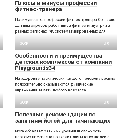
Плюсы и минусы профессии
фитнес-тренера
Преимущества профессии фитнес-тренера Согласно
данным опросов работников фитнес-индустрии в
разных регионах РФ, систематизированных для
ЗОЖ
0
Особенности и преимущества
детских комплексов от компании
Playgrounds34
На здоровье практически каждого человека весьма
положительно сказываются физические
упражнения. И дети любого возраста
ЗОЖ
0
Полезные рекомендации по
занятиям йогой для начинающих
Йога обладает разными уровнями сложности,
поэтому прекрасно подходит для многих людей с