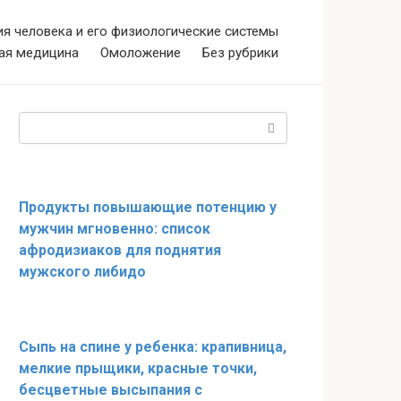
я человека и его физиологические системы
ая медицина
Омоложение
Без рубрики
Поиск:
Продукты повышающие потенцию у
мужчин мгновенно: список
афродизиаков для поднятия
мужского либидо
Сыпь на спине у ребенка: крапивница,
мелкие прыщики, красные точки,
бесцветные высыпания с