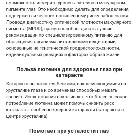
возможность измерить уровень лютеина в макулярном
пигменте глаз. Это необходимо делать для определения,
подвержен ли человек повышенному риску заболевания.
Проводя диагностику оптической плотности макулярного
пигмента (MPOD), врачи способны давать лучшие
рекомендации по специализированному питанию для
обогащения организма питательными веществами,
основанные на генетической предрасположенности,
индивидуальных реакциях и факторах образа жизни.
Польза лютеина для здоровья глаз при
катаракте
Катаракта вызывается белками, накапливающимися на
хрусталике глаза и со временем способных мешать
зрению. Исследования показывают, что более высокое
потребление лютеина может помочь снизить риск
катаракты, особенно ядерной катаракты (катаракты в
центре хрусталика).
Помогает при усталости глаз