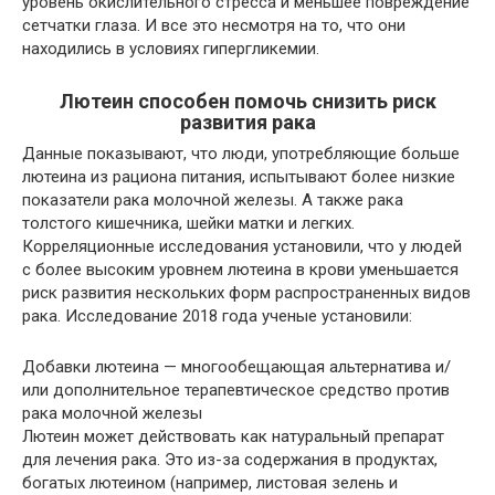
уровень окислительного стресса и меньшее повреждение
сетчатки глаза. И все это несмотря на то, что они
находились в условиях гипергликемии.
Лютеин способен помочь снизить риск
развития рака
Данные показывают, что люди, употребляющие больше
лютеина из рациона питания, испытывают более низкие
показатели рака молочной железы. А также рака
толстого кишечника, шейки матки и легких.
Корреляционные исследования установили, что у людей
с более высоким уровнем лютеина в крови уменьшается
риск развития нескольких форм распространенных видов
рака. Исследование 2018 года ученые установили:
Добавки лютеина — многообещающая альтернатива и/
или дополнительное терапевтическое средство против
рака молочной железы
Лютеин может действовать как натуральный препарат
для лечения рака. Это из-за содержания в продуктах,
богатых лютеином (например, листовая зелень и