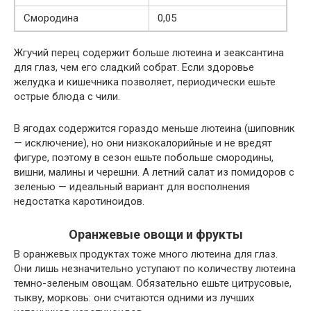
Смородина
0,05
Жгучий перец содержит больше лютеина и зеаксантина
для глаз, чем его сладкий собрат. Если здоровье
желудка и кишечника позволяет, периодически ешьте
острые блюда с чили.
В ягодах содержится гораздо меньше лютеина (шиповник
— исключение), но они низкокалорийные и не вредят
фигуре, поэтому в сезон ешьте побольше смородины,
вишни, малины и черешни. А летний салат из помидоров с
зеленью — идеальный вариант для восполнения
недостатка каротиноидов.
Оранжевые овощи и фрукты
В оранжевых продуктах тоже много лютеина для глаз.
Они лишь незначительно уступают по количеству лютеина
темно-зеленым овощам. Обязательно ешьте цитрусовые,
тыкву, морковь: они считаются одними из лучших