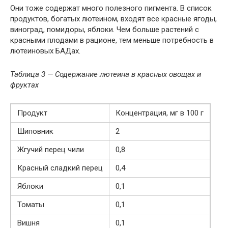
Они тоже содержат много полезного пигмента. В список
продуктов, богатых лютеином, входят все красные ягоды,
виноград, помидоры, яблоки. Чем больше растений с
красными плодами в рационе, тем меньше потребность в
лютеиновых БАДах.
Таблица 3 — Содержание лютеина в красных овощах и
фруктах
Продукт
Концентрация, мг в 100 г
Шиповник
2
Жгучий перец чили
0,8
Красный сладкий перец
0,4
Яблоки
0,1
Томаты
0,1
Вишня
0,1