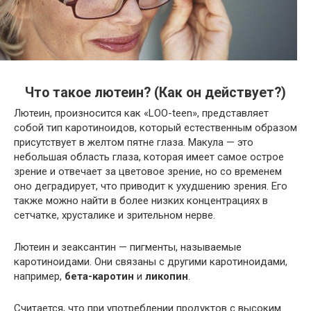
Что такое лютеин? (Как он действует?)
Лютеин, произносится как «LOO-teen», представляет
собой тип каротиноидов, который естественным образом
присутствует в желтом пятне глаза. Макула — это
небольшая область глаза, которая имеет самое острое
зрение и отвечает за цветовое зрение, но со временем
оно деградирует, что приводит к ухудшению зрения. Его
также можно найти в более низких концентрациях в
сетчатке, хрусталике и зрительном нерве.
Лютеин и зеаксантин — пигменты, называемые
каротиноидами. Они связаны с другими каротиноидами,
например,
бета-каротин
и
ликопин
.
Считается, что при употреблении продуктов с высоким