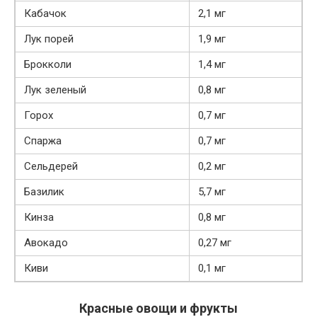
Кабачок
2,1 мг
Лук порей
1,9 мг
Брокколи
1,4 мг
Лук зеленый
0,8 мг
Горох
0,7 мг
Спаржа
0,7 мг
Сельдерей
0,2 мг
Базилик
5,7 мг
Кинза
0,8 мг
Авокадо
0,27 мг
Киви
0,1 мг
Красные овощи и фрукты