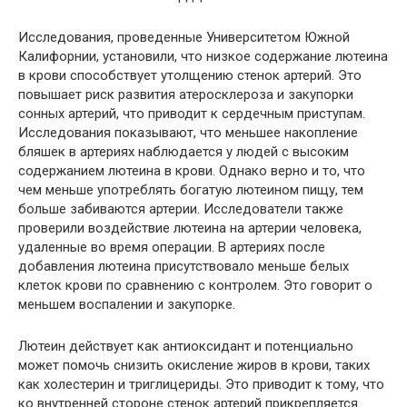
Исследования, проведенные Университетом Южной
Калифорнии, установили, что низкое содержание лютеина
в крови способствует утолщению стенок артерий. Это
повышает риск развития атеросклероза и закупорки
сонных артерий, что приводит к сердечным приступам.
Исследования показывают, что меньшее накопление
бляшек в артериях наблюдается у людей с высоким
содержанием лютеина в крови. Однако верно и то, что
чем меньше употреблять богатую лютеином пищу, тем
больше забиваются артерии. Исследователи также
проверили воздействие лютеина на артерии человека,
удаленные во время операции. В артериях после
добавления лютеина присутствовало меньше белых
клеток крови по сравнению с контролем. Это говорит о
меньшем воспалении и закупорке.
Лютеин действует как антиоксидант и потенциально
может помочь снизить окисление жиров в крови, таких
как холестерин и триглицериды. Это приводит к тому, что
ко внутренней стороне стенок артерий прикрепляется