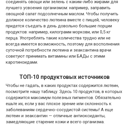
соединять овощи или зелень с каким-либо жирами для
лучшего усвоения организмом: например, заправить
овощной салат подсолнечным маслом. Чтобы получить
должное количество лютеина вместе с пищей, человеку
придется съедать в день довольно большие порции
продуктов: например, килограмм моркови, или 0,5 кг
перца. Употреблять такие количества трудно или не
всегда имеется возможность, поэтому для восполнения
суточной потребности лютеина и зеаксантина врачи
советуют принимать витамины или БАДы с этими
каротиноидами.
ТОП-10 продуктовых источников
Чтобы не гадать, в каких продуктах содержится лютеин,
посмотрите нашу таблицу. Здесь 10 продуктов, в которых
содержится максимум полезных пигментов. Обязательно
ешьте их, если у вас плохое зрение или склонность к
заболеваниям сердечно-сосудистой системы! А еще
лютеин и зеаксантин — отличные антиоксиданты,
замедляющие старение кожи и всего организма.