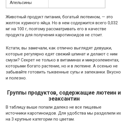
Апельсины
Животный продукт питания, богатый лютеином, — это
желток куриного яйца. Но в нем содержится всего 0,032
мг на 100 г, поэтому рассматривать его в качестве
продукта для получения каротиноидов не стоит.
Кстати, вы замечали, как отлично выглядят девушки,
которые регулярно едят свежий шпинат и делают с ним
смузи? Секрет не только в витаминах и микроэлементах,
которыми богато растение, но и в лютеине. А осенью не
забывайте готовить тыквенные супы и запеканки. Вкусно
и полезно.
Группы продуктов, содержащие лютеин и
зеаксантин
В таблицу выше попали далеко не все пищевые
источники каротиноидов. Для удобства мы разделили их
на 3 крупные категории по цветам.