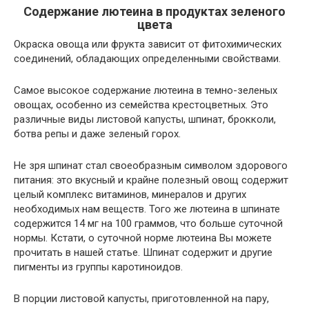
Содержание лютеина в продуктах зеленого
цвета
Окраска овоща или фрукта зависит от фитохимических
соединений, обладающих определенными свойствами.
Самое высокое содержание лютеина в темно-зеленых
овощах, особенно из семейства крестоцветных. Это
различные виды листовой капусты, шпинат, брокколи,
ботва репы и даже зеленый горох.
Не зря шпинат стал своеобразным символом здорового
питания: это вкусный и крайне полезный овощ содержит
целый комплекс витаминов, минералов и других
необходимых нам веществ. Того же лютеина в шпинате
содержится 14 мг на 100 граммов, что больше суточной
нормы. Кстати, о суточной норме лютеина Вы можете
прочитать в нашей статье. Шпинат содержит и другие
пигменты из группы каротиноидов.
В порции листовой капусты, приготовленной на пару,