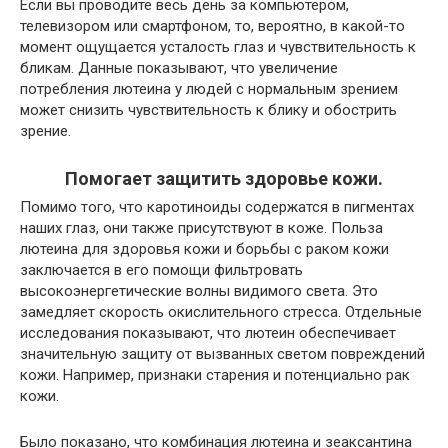
Если вы проводите весь день за компьютером,
телевизором или смартфоном, то, вероятно, в какой-то
момент ощущается усталость глаз и чувствительность к
бликам. Данные показывают, что увеличение
потребления лютеина у людей с нормальным зрением
может снизить чувствительность к блику и обострить
зрение.
Помогает защитить здоровье кожи.
Помимо того, что каротиноиды содержатся в пигментах
наших глаз, они также присутствуют в коже. Польза
лютеина для здоровья кожи и борьбы с раком кожи
заключается в его помощи фильтровать
высокоэнергетические волны видимого света. Это
замедляет скорость окислительного стресса. Отдельные
исследования показывают, что лютеин обеспечивает
значительную защиту от вызванных светом повреждений
кожи. Например, признаки старения и потенциально рак
кожи.
Было показано, что комбинация лютеина и зеаксантина