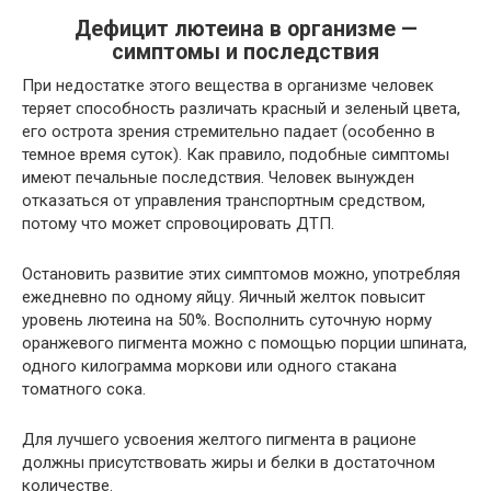
Дефицит лютеина в организме —
симптомы и последствия
При недостатке этого вещества в организме человек
теряет способность различать красный и зеленый цвета,
его острота зрения стремительно падает (особенно в
темное время суток). Как правило, подобные симптомы
имеют печальные последствия. Человек вынужден
отказаться от управления транспортным средством,
потому что может спровоцировать ДТП.
Остановить развитие этих симптомов можно, употребляя
ежедневно по одному яйцу. Яичный желток повысит
уровень лютеина на 50%. Восполнить суточную норму
оранжевого пигмента можно с помощью порции шпината,
одного килограмма моркови или одного стакана
томатного сока.
Для лучшего усвоения желтого пигмента в рационе
должны присутствовать жиры и белки в достаточном
количестве.