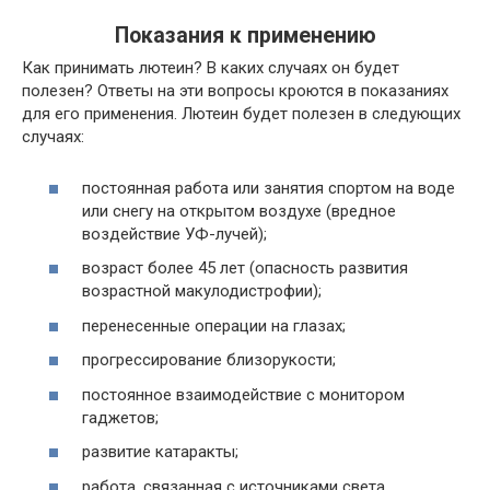
Показания к применению
Как принимать лютеин? В каких случаях он будет
полезен? Ответы на эти вопросы кроются в показаниях
для его применения. Лютеин будет полезен в следующих
случаях:
постоянная работа или занятия спортом на воде
или снегу на открытом воздухе (вредное
воздействие УФ-лучей);
возраст более 45 лет (опасность развития
возрастной макулодистрофии);
перенесенные операции на глазах;
прогрессирование близорукости;
постоянное взаимодействие с монитором
гаджетов;
развитие катаракты;
работа, связанная с источниками света