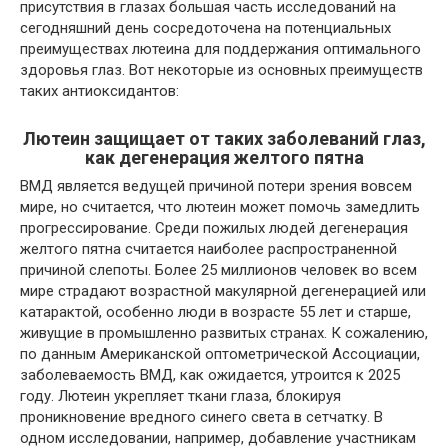
присутствия в глазах большая часть исследований на
сегодняшний день сосредоточена на потенциальных
преимуществах лютеина для поддержания оптимального
здоровья глаз. Вот некоторые из основных преимуществ
таких антиоксидантов:
Лютеин защищает от таких заболеваний глаз,
как дегенерация желтого пятна
ВМД является ведущей причиной потери зрения вовсем
мире, но считается, что лютеин может помочь замедлить
прогрессирование. Среди пожилых людей дегенерация
желтого пятна считается наиболее распространенной
причиной слепоты. Более 25 миллионов человек во всем
мире страдают возрастной макулярной дегенерацией или
катарактой, особенно люди в возрасте 55 лет и старше,
живущие в промышленно развитых странах. К сожалению,
по данным Американской оптометрической Ассоциации,
заболеваемость ВМД, как ожидается, утроится к 2025
году. Лютеин укрепляет ткани глаза, блокируя
проникновение вредного синего света в сетчатку. В
одном исследовании, например, добавление участникам