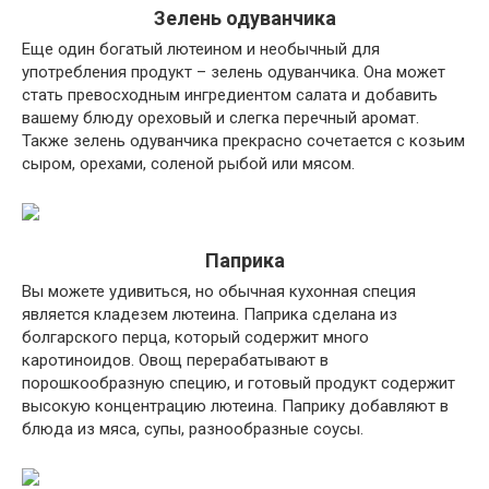
Зелень одуванчика
Еще один богатый лютеином и необычный для
употребления продукт – зелень одуванчика. Она может
стать превосходным ингредиентом салата и добавить
вашему блюду ореховый и слегка перечный аромат.
Также зелень одуванчика прекрасно сочетается с козьим
сыром, орехами, соленой рыбой или мясом.
Паприка
Вы можете удивиться, но обычная кухонная специя
является кладезем лютеина. Паприка сделана из
болгарского перца, который содержит много
каротиноидов. Овощ перерабатывают в
порошкообразную специю, и готовый продукт содержит
высокую концентрацию лютеина. Паприку добавляют в
блюда из мяса, супы, разнообразные соусы.