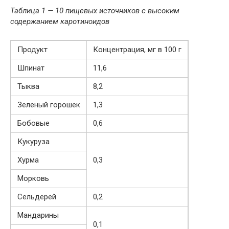
Таблица 1 — 10 пищевых источников с высоким
содержанием каротиноидов
Продукт
Концентрация, мг в 100 г
Шпинат
11,6
Тыква
8,2
Зеленый горошек
1,3
Бобовые
0,6
Кукуруза
Хурма
0,3
Морковь
Сельдерей
0,2
Мандарины
0,1