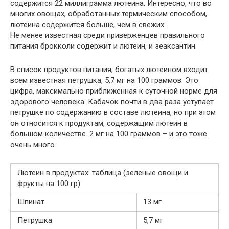
содержится 22 миллиграмма лютеина. Интересно, что во
многих овощах, обработанных термическим способом,
лютеина содержится больше, чем в свежих.
Не менее известная среди приверженцев правильного
питания брокколи содержит и лютеин, и зеаксантин.
В список продуктов питания, богатых лютеином входит
всем известная петрушка, 5,7 мг на 100 граммов. Это
цифра, максимально приближенная к суточной норме для
здорового человека. Кабачок почти в два раза уступает
петрушке по содержанию в составе лютеина, но при этом
он относится к продуктам, содержащим лютеин в
большом количестве. 2 мг на 100 граммов – и это тоже
очень много.
Лютеин в продуктах: таблица (зеленые овощи и
фрукты на 100 гр)
Шпинат
13 мг
Петрушка
5,7 мг