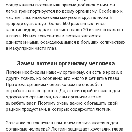
содержанием лютеина или приеме добавок с ним, он
легко транспортируется по всему организму. Особенно к
частям глаз, называемым макулой и хрусталиком. В
природе существует более 600 различных типов
каротиноидов, однако только около 20 из них попадают
в глаза. Из них зеаксантин и лютеин являются
единственными, осаждающимися в больших количествах
в макулярной части глаз.
Зачем лютеин организму человека
Лютеин необходим нашему организму, он есть в крови, в
других тканях, но особенно его много в сетчатке глаза.
При этом, организм человека сам не способен
вырабатывать вещество. Да, лютеин крайне важен для
здорового организма, но сам организм его не
вырабатывает. Поэтому очень важно обогащать свой
рацион продуктами, в которых содержится лютеин.
Зачем же он так нужен нам,
в чем польза лютеина для
организма человека?
Лютеин защищает хрусталик глаза