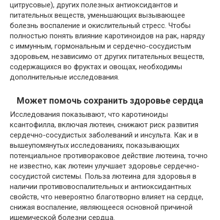
цитрусовые), других полезных антиоксидантов и
питательных веществ, уменьшающих вызывающее
болезнь воспаление и окислительный стресс. Чтобы
полностью понять влияние каротиноидов на рак, наряду
с иммунным, гормональным и сердечно-сосудистым
здоровьем, независимо от других питательных веществ,
содержащихся во фруктах и овощах, необходимы
дополнительные исследования.
Может помочь сохранить здоровье сердца
Исследования показывают, что каротиноиды
ксантофилла, включая лютеин, снижают риск развития
сердечно-сосудистых заболеваний и инсульта. Как и в
вышеупомянутых исследованиях, показывающих
потенциальное противораковое действие лютеина, точно
не известно, как лютеин улучшает здоровье сердечно-
сосудистой системы. Польза лютеина для здоровья в
наличии противовоспалительных и антиоксидантных
свойств, что невероятно благотворно влияет на сердце,
снижая воспаление, являющееся основной причиной
ишемической болезни сердца.