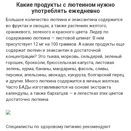
Какие продукты с лютеином нужно
употреблять ежедневно
Большое количество лютеина и зеаксантина содержится
во фруктах и овощах, а также растениях желтого,
оранжевого, зеленого и красного цвета. Лидер по
содержанию лютеина — листовой шпинат. В нем
присутствует 12 мг на 100 граммов. А какие продукты еще
содержат лютеин и зеаксантин в достаточной
концентрации? Это тыква, морковь, сельдерей, зеленый
горошек, брокколи, брюссельская капуста, листовая
зелень, хурма, бананы, мандарины, фасоль, сливы,
персики, апельсины, авокадо, кукуруза, болгарский перец
и другие. Много лютеина содержится в яичных желтках.
Часто БАДы изготавливаются на основе экстракта
календулы, а также бархатцев — в лепестках этих цветов
достаточно лютеина.
Специалисты по здоровому питанию рекомендуют