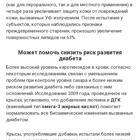
(как для перорального, так и для местного применения) в
четыре раза увеличивает защиту кожи от повреждений
кожи, вызванных УФ-излучением. После испытания у
субъектов, которых наблюдались признаки
преждевременного старения, произошло увеличение
поверхностных липидов на 63%.
Может помочь снизить риск развития
диабета
Более высокий уровень каротиноидов в крови, согласно
некоторым исследованиям, связан с уменьшением
проблем при контроле уровня сахара и более низким
риском развития диабета либо связанных с ним
осложнений. Исследование 2009 года, проведенное на
крысах, установило, что добавление лютеина и
ДГК
(важнейший тип
омега-3 жирных кислот
) помогает
нормализовать все биохимические изменения вызванные
диабетом.
Крысы, употреблявшие добавки, испытали более низкий