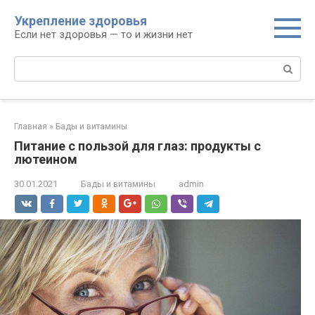
Перейти
Укрепление здоровья
к
Если нет здоровья — то и жизни нет
контенту
Поиск:
Главная
»
Бады и витамины
Питание с пользой для глаз: продукты с
лютеином
30.01.2021
Бады и витамины
admin