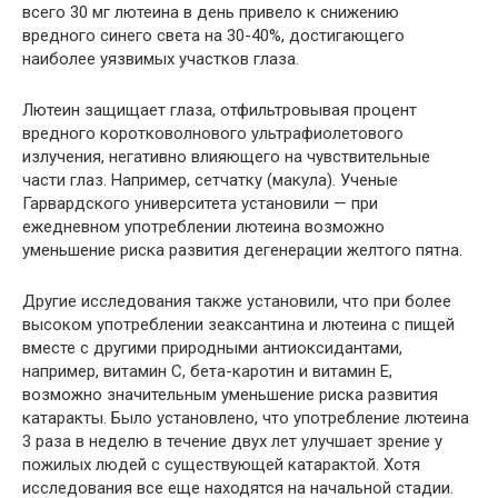
всего 30 мг лютеина в день привело к снижению
вредного синего света на 30-40%, достигающего
наиболее уязвимых участков глаза.
Лютеин защищает глаза, отфильтровывая процент
вредного коротковолнового ультрафиолетового
излучения, негативно влияющего на чувствительные
части глаз. Например, сетчатку (макула). Ученые
Гарвардского университета установили — при
ежедневном употреблении лютеина возможно
уменьшение риска развития дегенерации желтого пятна.
Другие исследования также установили, что при более
высоком употреблении зеаксантина и лютеина с пищей
вместе с другими природными антиоксидантами,
например, витамин С, бета-каротин и витамин Е,
возможно значительным уменьшение риска развития
катаракты. Было установлено, что употребление лютеина
3 раза в неделю в течение двух лет улучшает зрение у
пожилых людей с существующей катарактой. Хотя
исследования все еще находятся на начальной стадии.