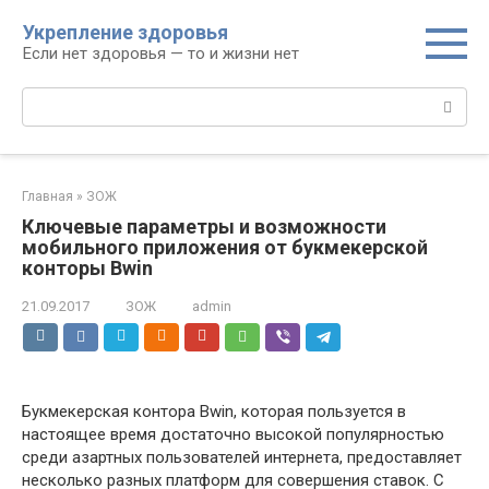
Перейти
Укрепление здоровья
к
Если нет здоровья — то и жизни нет
контенту
Поиск:
Главная
»
ЗОЖ
Ключевые параметры и возможности
мобильного приложения от букмекерской
конторы Bwin
21.09.2017
ЗОЖ
admin
Букмекерская контора Bwin, которая пользуется в
настоящее время достаточно высокой популярностью
среди азартных пользователей интернета, предоставляет
несколько разных платформ для совершения ставок. С