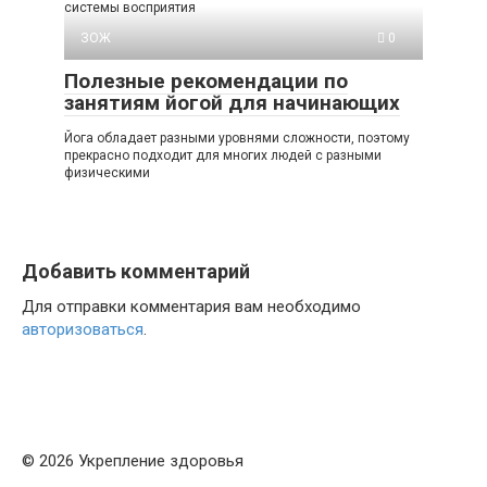
системы восприятия
ЗОЖ
0
Полезные рекомендации по
занятиям йогой для начинающих
Йога обладает разными уровнями сложности, поэтому
прекрасно подходит для многих людей с разными
физическими
Добавить комментарий
Для отправки комментария вам необходимо
авторизоваться
.
© 2026 Укрепление здоровья