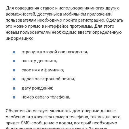
Для совершения ставок и использования многих других
возможностей, доступных в мобильном приложении,
пользователям необходимо пройти регистрацию. Сделать
это можно прямо в интерфейсе программы. Для этого
новым пользователям необходимо ввести определенную
информацию:
страну, в которой они находятся;
валюту депозита;
свое имя и фамилию;
адрес электронной почты;
дату рождения;
номер своего телефона.
Обязательно следует указывать достоверные данные,
особенно это касается номера телефона, так как на него
придет SMS-сообщение с кодом, который необходимо