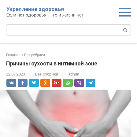
Перейти
Укрепление здоровья
к
Если нет здоровья — то и жизни нет
контенту
Поиск:
Главная
»
Без рубрики
Причины сухости в интимной зоне
22.07.2023
Без рубрики
admin