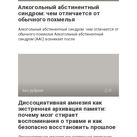
Алкогольный абстинентный
синдром: чем отличается от
обычного похмелья
Алкогольный абстинентный синдром: чем отличается от
обычного похмелья Алкогольный абстинентный
синдром (ААС) возникает после
Без рубрики
0
Диссоциативная амнезия как
экстренная архивация памяти:
почему мозг стирает
воспоминания о травме и как
безопасно восстановить прошлое
Диссоциативная амнезия как экстренная архивация