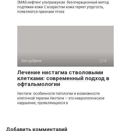
SMAS-лифтинг ультразвуком: безоперационный метод
подтяжки кожи С возрастом кожа теряет упругость,
появляются признаки птоза
Без рубрики
0
Лечение нистагма стволовыми
клетками: современный подход в
офтальмологии
Нистагм: особенности патологии и возможности
клеточной терапии Нистагм — это неврологическое
нарушение, проявляющееся в
Добавить комментарий