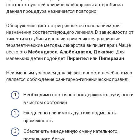
соответствующей клинической картины энтеробиоза
данная процедура назначается повторно.
Обнаружение цист остриц является основанием для
назначения соответствующего лечения. В зависимости от
тяжести и глубины инвазии применяются различные
терапевтические методы, лекарства выпишет врач. Чаще
всего это
Мебендазол
,
Альбендазол
,
Декарис
. Для
маленьких детей подойдет
Пирантел
или
Пиперазин
.
Неизменным условием для эффективности лечебных мер
является соблюдение санитарно-гигиенических правил:
Необходимо постоянно поддерживать руки, ногти
в чистом состоянии.
Ежедневно принимать душ или подмывать
промежность.
Обеспечить ежедневную смену нательного,
постельного белья.