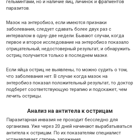
гельминтами, но и наличие яиц, личинок и фрагментов
паразитов.
Мазок на энтеробиоз, если имеются признаки
заболевания, следует сдавать более двух раз с
интервалом в одну-две недели. Бывают случаи, когда
первое и второе исследование на энтеробиоз показало
отрицательный, недостоверный результат, и обнаружить
остриц получается только в последнем мазке.
Если яйца остриц не выявлены, то можно судить о том,
что заболевания нет. В случае когда мазок на
энтеробиоз показал положительный результат, то доктор
подберет соответствующую терапию и подскажет, чем
лечить острицы.
Анализ на антитела к острицам
Паразитарная инвазия не проходит бесследно для
организма. Уже через 20 дней начинают вырабатываться
антитела к острицам. По их показателям специалист
устанавливает степень заражения.