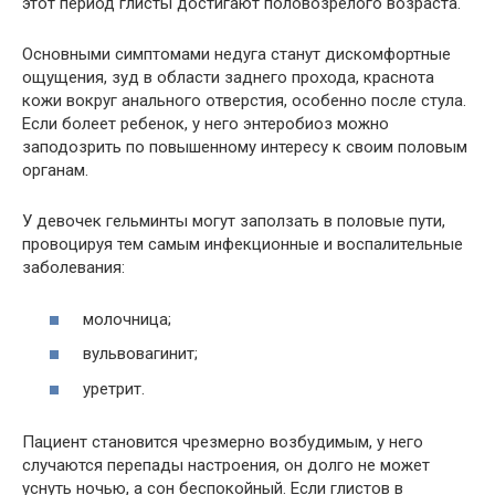
этот период глисты достигают половозрелого возраста.
Основными симптомами недуга станут дискомфортные
ощущения, зуд в области заднего прохода, краснота
кожи вокруг анального отверстия, особенно после стула.
Если болеет ребенок, у него энтеробиоз можно
заподозрить по повышенному интересу к своим половым
органам.
У девочек гельминты могут заползать в половые пути,
провоцируя тем самым инфекционные и воспалительные
заболевания:
молочница;
вульвовагинит;
уретрит.
Пациент становится чрезмерно возбудимым, у него
случаются перепады настроения, он долго не может
уснуть ночью, а сон беспокойный. Если глистов в