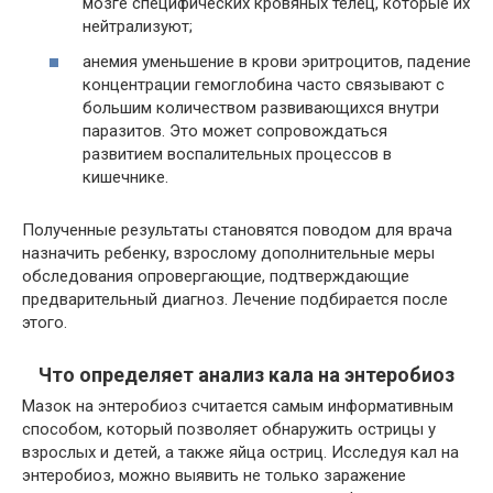
мозге специфических кровяных телец, которые их
нейтрализуют;
анемия уменьшение в крови эритроцитов, падение
концентрации гемоглобина часто связывают с
большим количеством развивающихся внутри
паразитов. Это может сопровождаться
развитием воспалительных процессов в
кишечнике.
Полученные результаты становятся поводом для врача
назначить ребенку, взрослому дополнительные меры
обследования опровергающие, подтверждающие
предварительный диагноз. Лечение подбирается после
этого.
Что определяет анализ кала на энтеробиоз
Мазок на энтеробиоз считается самым информативным
способом, который позволяет обнаружить острицы у
взрослых и детей, а также яйца остриц. Исследуя кал на
энтеробиоз, можно выявить не только заражение