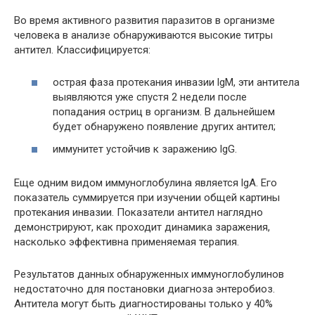
Во время активного развития паразитов в организме
человека в анализе обнаруживаются высокие титры
антител. Классифицируется:
острая фаза протекания инвазии lgM, эти антитела
выявляются уже спустя 2 недели после
попадания остриц в организм. В дальнейшем
будет обнаружено появление других антител;
иммунитет устойчив к заражению lgG.
Еще одним видом иммуноглобулина является lgA. Его
показатель суммируется при изучении общей картины
протекания инвазии. Показатели антител наглядно
демонстрируют, как проходит динамика заражения,
насколько эффективна применяемая терапия.
Результатов данных обнаруженных иммуноглобулинов
недостаточно для постановки диагноза энтеробиоз.
Антитела могут быть диагностированы только у 40%