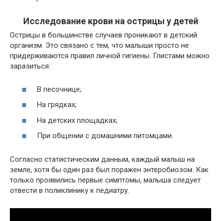
Исследование крови на острицы у детей
Острицы в большинстве случаев проникают в детский
организм. Это связано с тем, что малыши просто не
придерживаются правил личной гигиены. Глистами можно
заразиться:
В песочнице;
На грядках;
На детских площадках;
При общении с домашними питомцами.
Согласно статистическим данным, каждый малыш на
земле, хотя бы один раз был поражен энтеробиозом. Как
только проявились первые симптомы, малыша следует
отвести в поликлинику к педиатру.