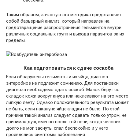
бассейна.
Таким образом, зачастую эта методика представляет
собой барьерный анализ, который направлен на
предотвращение распространения гельминтов внутри
различных социальных групп и выхода паразитов за их
пределы.
Как подготовиться к сдаче соскоба
Если обнаружены гельминты и их яйца, диагноз
энтеробиоз не подлежит сомнению. Для постановки
диагноза необходимо сдать соскоб. Мазок берут со
складок кожи вокруг ануса или наклеивают на это место
липкую ленту. Однако положительного результата может
не быть, если накануне яйцекладки не было. По этой
причине такой анализ следует сдавать только утром, не
принимая душ, именно после той ночи, когда человек
долго не мог заснуть, спал беспокойно и у него
проявлялись симптомы заболевания.