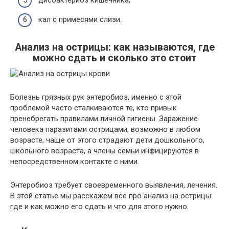
дисбактериоз кишечника;
кал с примесями слизи.
Анализ на острицы: как называются, где
можно сдать и сколько это стоит
Болезнь грязных рук энтеробиоз, именно с этой
проблемой часто сталкиваются те, кто привык
пренебрегать правилами личной гигиены. Заражение
человека паразитами острицами, возможно в любом
возрасте, чаще от этого страдают дети дошкольного,
школьного возраста, а члены семьи инфицируются в
непосредственном контакте с ними.
Энтеробиоз требует своевременного выявления, лечения.
В этой статье мы расскажем все про анализ на острицы:
где и как можно его сдать и что для этого нужно.