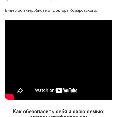
Видео об энтеробиозе от доктора Комаровского:
Как обезопасить себя и свою семью: