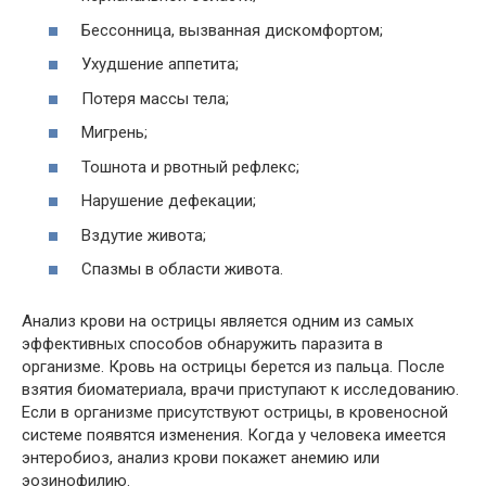
Бессонница, вызванная дискомфортом;
Ухудшение аппетита;
Потеря массы тела;
Мигрень;
Тошнота и рвотный рефлекс;
Нарушение дефекации;
Вздутие живота;
Спазмы в области живота.
Анализ крови на острицы является одним из самых
эффективных способов обнаружить паразита в
организме. Кровь на острицы берется из пальца. После
взятия биоматериала, врачи приступают к исследованию.
Если в организме присутствуют острицы, в кровеносной
системе появятся изменения. Когда у человека имеется
энтеробиоз, анализ крови покажет анемию или
эозинофилию.