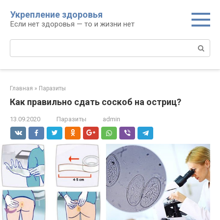
Перейти
Укрепление здоровья
к
Если нет здоровья — то и жизни нет
контенту
Поиск:
Главная
»
Паразиты
Как правильно сдать соскоб на остриц?
13.09.2020
Паразиты
admin