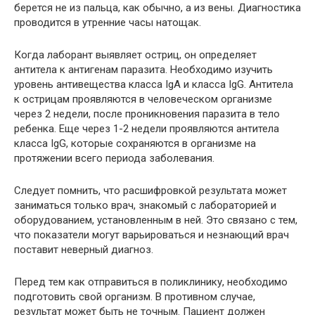
берется не из пальца, как обычно, а из вены. Диагностика
проводится в утренние часы натощак.
Когда лаборант выявляет остриц, он определяет
антитела к антигенам паразита. Необходимо изучить
уровень антивещества класса IgA и класса IgG. Антитела
к острицам проявляются в человеческом организме
через 2 недели, после проникновения паразита в тело
ребенка. Еще через 1-2 недели проявляются антитела
класса IgG, которые сохраняются в организме на
протяжении всего периода заболевания.
Следует помнить, что расшифровкой результата может
заниматься только врач, знакомый с лабораторией и
оборудованием, установленным в ней. Это связано с тем,
что показатели могут варьироваться и незнающий врач
поставит неверный диагноз.
Перед тем как отправиться в поликлинику, необходимо
подготовить свой организм. В противном случае,
результат может быть не точным. Пациент должен