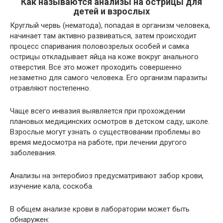
Как называются анализы на острицы для
детей и взрослых
Круглый червь (нематода), попадая в организм человека,
начинает там активно развиваться, затем происходит
процесс спаривания половозрелых особей и самка
острицы откладывает яйца на коже вокруг анального
отверстия. Все это может проходить совершенно
незаметно для самого человека. Его организм паразиты
отравляют постепенно.
Чаще всего инвазия выявляется при прохождении
плановых медицинских осмотров в детском саду, школе.
Взрослые могут узнать о существовании проблемы во
время медосмотра на работе, при лечении другого
заболевания.
Анализы на энтеробиоз предусматривают забор крови,
изучение кала, соскоба.
В общем анализе крови в лаборатории может быть
обнаружен: