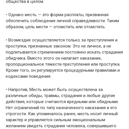
общества в целом.
• Однако месть — это форма расплаты, призванная
обеспечить соблюдение личной справедливости. Таким
образом, цель мести — отомстить или отомстить.
• Возмездие осуществляется только за преступления и
проступки, признанные законом. Это не личное, а не
подпитывается стремлением постоянно искать страдания
обидчика. Вместо этого он налагает наказание,
пропорциональное тяжести преступления или проступка.
Кроме того, он регулируется процедурными правилами и
кодексами поведения.
• Напротив, Месть может быть осуществлена ​​за
различные обиды, травмы, страдания и любые другие
действия, которые считаются вредными или обидными.
Нет ограничений по типу назначенного наказания и его
строгости. Как упоминалось ранее, месть носит личный
характер и управляется сильным эмоциональным
желанием увидеть страдания человека, совершившего