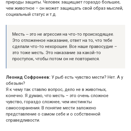
природы защиты. Человек защищает гораздо большее,
чем животное – он может защищать свой образ мыслей,
социальный статус и т.д.
Месть ‒ это не агрессия на что-то происходящее.
Это отложенное наказание, ответ на то, что тебе
сделали что-то нехорошее. Все наше правосудие –
это тоже месть. Это наказание за какой-то
проступок, чтобы потом он не повторился.
Леонид Софронеев:
У рыб есть чувство мести? Нет. А у
обезьян?
Я к чему так ставлю вопрос, дело не в животных,
конечно. Я думаю, что месть – это очень сложное
чувство, гораздо сложнее, чем инстинкты
самосохранения. В понятие мести заложено
представление о самом себе и о собственной
справедливости.