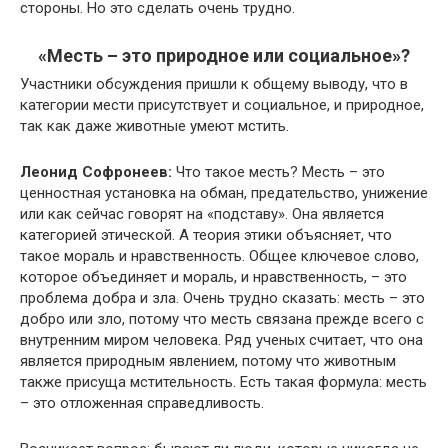
стороны. Но это сделать очень трудно.
«Месть – это природное или социальное»?
Участники обсуждения пришли к общему выводу, что в
категории мести присутствует и социальное, и природное,
так как даже животные умеют мстить.
Леонид Софронеев:
Что такое месть? Месть – это
ценностная установка на обман, предательство, унижение
или как сейчас говорят на «подставу». Она является
категорией этической. А теория этики объясняет, что
такое мораль и нравственность. Общее ключевое слово,
которое объединяет и мораль, и нравственность, – это
проблема добра и зла. Очень трудно сказать: месть – это
добро или зло, потому что месть связана прежде всего с
внутренним миром человека. Ряд ученых считает, что она
является природным явлением, потому что животным
также присуща мстительность. Есть такая формула: месть
– это отложенная справедливость.