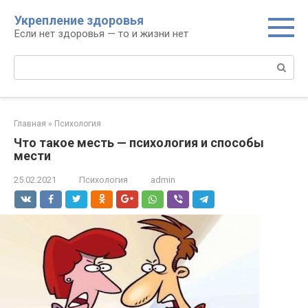
Перейти
Укрепление здоровья
к
Если нет здоровья — то и жизни нет
контенту
Поиск:
Главная
»
Психология
Что такое месть — психология и способы
мести
25.02.2021
Психология
admin