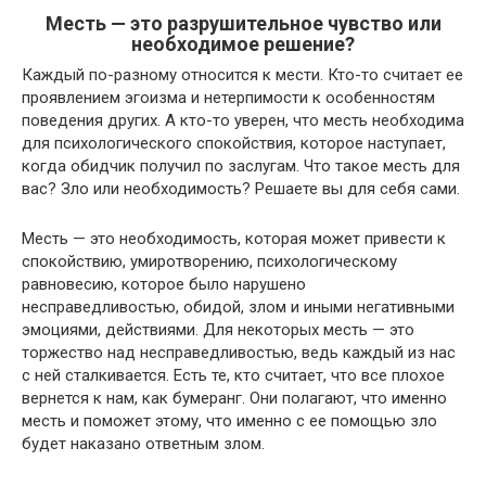
Месть — это разрушительное чувство или
необходимое решение?
Каждый по-разному относится к мести. Кто-то считает ее
проявлением эгоизма и нетерпимости к особенностям
поведения других. А кто-то уверен, что месть необходима
для психологического спокойствия, которое наступает,
когда обидчик получил по заслугам. Что такое месть для
вас? Зло или необходимость? Решаете вы для себя сами.
Месть — это необходимость, которая может привести к
спокойствию, умиротворению, психологическому
равновесию, которое было нарушено
несправедливостью, обидой, злом и иными негативными
эмоциями, действиями. Для некоторых месть — это
торжество над несправедливостью, ведь каждый из нас
с ней сталкивается. Есть те, кто считает, что все плохое
вернется к нам, как бумеранг. Они полагают, что именно
месть и поможет этому, что именно с ее помощью зло
будет наказано ответным злом.