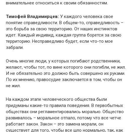
внимательнее относиться к своим обязанностям.
Тимофей Владимирцев:
У каждого человека свое
понятие справедливости. В общем-то, справедливость –
это борьба за свою территорию. От наших инстинктов
идет. Каждый индивид, каждая группа борется за свою
территорию. Несправедливо будет, если что-то мое
забрали.
Очень многие люди, у которых погибают родственники,
желают, чтобы тот, по вине которого они погибли, не жил.
И не обязательно это должно быть совершено их руками.
По их мнению, правосудие заключается в том, чтобы он
не жил.
На каждом этапе человеческого общества были
придуманы какие-то правила поведения. В первобытных
обществах они регламентировались моралью. Общество
развивалось – моральное отпало, потому что все четче
работает закон. Закон – это замена морали, он
существует для того, чтобы все шло нормально, так, как