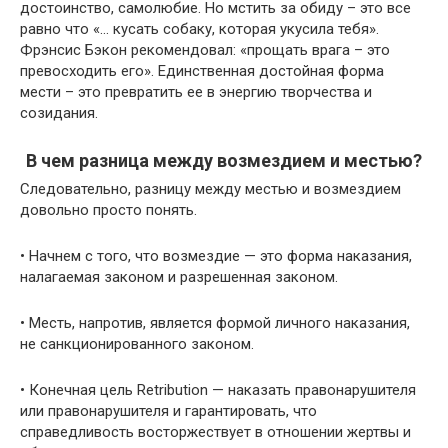
достоинство, самолюбие. Но мстить за обиду – это все
равно что «… кусать собаку, которая укусила тебя».
Фрэнсис Бэкон рекомендовал: «прощать врага – это
превосходить его». Единственная достойная форма
мести – это превратить ее в энергию творчества и
созидания.
В чем разница между возмездием и местью?
Следовательно, разницу между местью и возмездием
довольно просто понять.
• Начнем с того, что возмездие — это форма наказания,
налагаемая законом и разрешенная законом.
• Месть, напротив, является формой личного наказания,
не санкционированного законом.
• Конечная цель Retribution — наказать правонарушителя
или правонарушителя и гарантировать, что
справедливость восторжествует в отношении жертвы и