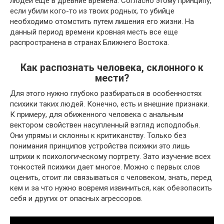
людей еще в древние времена. Согласно этому принципу,
если убили кого-то из твоих родных, то убийце
необходимо отомстить путем лишения его жизни. На
данный период времени кровная месть все еще
распространена в странах Ближнего Востока.
Как распознать человека, склонного к
мести?
Для этого нужно глубоко разбираться в особенностях
психики таких людей. Конечно, есть и внешние признаки.
К примеру, для обиженного человека с анальным
вектором свойствен насупленный взгляд исподлобья.
Они упрямы и склонны к критиканству. Только без
понимания принципов устройства психики это лишь
штрихи к психологическому портрету. Зато изучение всех
тонкостей психики дает многое. Можно с первых слов
оценить, стоит ли связываться с человеком, знать, перед
кем и за что нужно вовремя извиниться, как обезопасить
себя и других от опасных агрессоров.