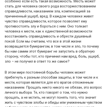
особенно если есть такая возможность. Месть может
стать для человека своего рода восторжествованием
справедливости, наказанием зла, компенсацией за
причиненный ущерб, вред. В каждом человеке живет
чувство справедливости, которое позволяет ему
противостоять злу и бороться с ним. Оно толкает
человека к мести, как к единственной возможности
восстановить справедливость и обрести душевный
покой. Если мы считаем, что все в этой жизни
возвращается бумерангом, в том числе и зло, то почему
бы нам самим этот бумеранг не запустить в обратную
сторону, чтобы тот, кто причинил нам вред, боль, ущерб,
зло – не получил в ответ то же самое?
В этом мире постоянной борьбы человек может
прибегнуть к разным способам защиты, в том числе и к
мести, которая является для его врагов отложенным
наказанием. Прощать никто никого не обязан, это вопрос
личного выбора. Те, кто говорят о том, что нужно
прощать, а не мстить, не могут понять того, что значит
жить с чувством злобы и обиды или униженным чувством