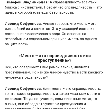
Тимофей Владимирцев:
А справедливость все-таки
близка с инстинктами. Потому что справедливость – это
идея, в которой есть еда, безопасность.
Леонид Софронеев:
Ницше говорит, что месть – это
сильнейший из инстинктов. Это угасающий инстинкт
сохранения человеческого рода. Он основан на
первобытном социальном принципе «месть за одного –
защита всех».
«Месть – это справедливость или
преступление»?
Все, что совершается вне рамок закона, является
преступлением. Но как же личное чувство мести каждого
человека в отдельности?
Леонид Софронеев:
Если месть – это справедливость,
то что такое справедливость и каков механизм мести в
ее рамках. Тогда получается, если животные мстят, то
значит, они обладают чувством преступления и