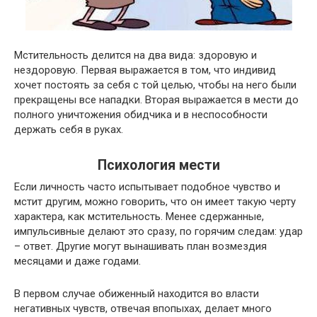
Мстительность делится на два вида: здоровую и
нездоровую. Первая выражается в том, что индивид
хочет постоять за себя с той целью, чтобы на него были
прекращены все нападки. Вторая выражается в мести до
полного уничтожения обидчика и в неспособности
держать себя в руках.
Психология мести
Если личность часто испытывает подобное чувство и
мстит другим, можно говорить, что он имеет такую черту
характера, как мстительность. Менее сдержанные,
импульсивные делают это сразу, по горячим следам: удар
– ответ. Другие могут вынашивать план возмездия
месяцами и даже годами.
В первом случае обиженный находится во власти
негативных чувств, отвечая впопыхах, делает много