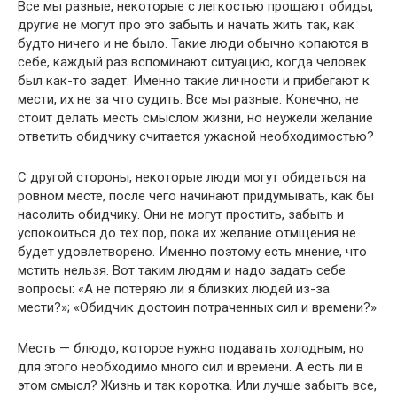
Все мы разные, некоторые с легкостью прощают обиды,
другие не могут про это забыть и начать жить так, как
будто ничего и не было. Такие люди обычно копаются в
себе, каждый раз вспоминают ситуацию, когда человек
был как-то задет. Именно такие личности и прибегают к
мести, их не за что судить. Все мы разные. Конечно, не
стоит делать месть смыслом жизни, но неужели желание
ответить обидчику считается ужасной необходимостью?
С другой стороны, некоторые люди могут обидеться на
ровном месте, после чего начинают придумывать, как бы
насолить обидчику. Они не могут простить, забыть и
успокоиться до тех пор, пока их желание отмщения не
будет удовлетворено. Именно поэтому есть мнение, что
мстить нельзя. Вот таким людям и надо задать себе
вопросы: «А не потеряю ли я близких людей из-за
мести?»; «Обидчик достоин потраченных сил и времени?»
Месть — блюдо, которое нужно подавать холодным, но
для этого необходимо много сил и времени. А есть ли в
этом смысл? Жизнь и так коротка. Или лучше забыть все,