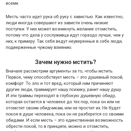
всеми.
Месть часто идет рука об руку с завистью. Как известно,
люди иногда совершают из зависти очень низкие
поступки. У них может возникнуть желание отомстить,
потому что дела у сослуживца идут гораздо лучше, чем у
них, к примеру. Так себя ведут неуверенные в себе люди,
подверженные чужому влиянию.
Зачем нужно мстить?
Вначале рассмотрим аргументы за то, чтобы мстить.
Первое, чему способствует месть – это душевный покой,
комфорт. То зло и тот вред, который нам причиняют
другие люди, травмирует нашу психику, ранит нашу душу.
И эти травмы переходят в глубокую душевную обиду,
которая остается в человеке до тех пор, пока он или не
отомстит своим обидчикам, или не простит их. Не будет
покоя в душе человека, пока он не разберется со своими
обидами. И если месть – это единственная возможность
обрести покой, то в принципе, можно и отомстить,