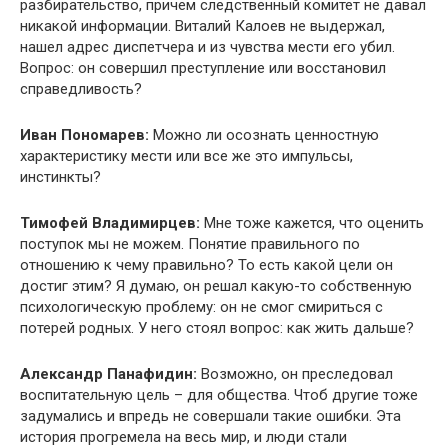
разбирательство, причем следственный комитет не давал
никакой информации. Виталий Калоев не выдержал,
нашел адрес диспетчера и из чувства мести его убил.
Вопрос: он совершил преступление или восстановил
справедливость?
Иван Пономарев:
Можно ли осознать ценностную
характеристику мести или все же это импульсы,
инстинкты?
Тимофей Владимирцев:
Мне тоже кажется, что оценить
поступок мы не можем. Понятие правильного по
отношению к чему правильно? То есть какой цели он
достиг этим? Я думаю, он решал какую-то собственную
психологическую проблему: он не смог смириться с
потерей родных. У него стоял вопрос: как жить дальше?
Александр Панафидин:
Возможно, он преследовал
воспитательную цель – для общества. Чтоб другие тоже
задумались и впредь не совершали такие ошибки. Эта
история прогремела на весь мир, и люди стали