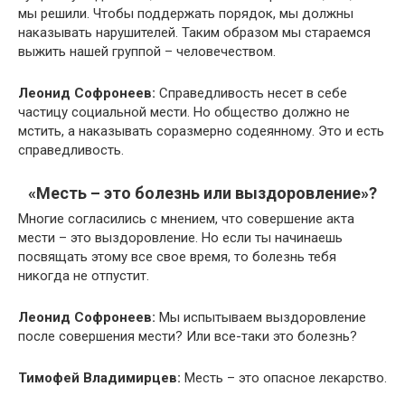
мы решили. Чтобы поддержать порядок, мы должны
наказывать нарушителей. Таким образом мы стараемся
выжить нашей группой – человечеством.
Леонид Софронеев:
Справедливость несет в себе
частицу социальной мести. Но общество должно не
мстить, а наказывать соразмерно содеянному. Это и есть
справедливость.
«Месть – это болезнь или выздоровление»?
Многие согласились с мнением, что совершение акта
мести – это выздоровление. Но если ты начинаешь
посвящать этому все свое время, то болезнь тебя
никогда не отпустит.
Леонид Софронеев:
Мы испытываем выздоровление
после совершения мести? Или все-таки это болезнь?
Тимофей Владимирцев:
Месть – это опасное лекарство.