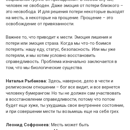
человек не свободен. Даже эмоция от потери близкого –
это несвобода. И для решения потери некоторые выходят
на месть, а некоторые на прощение. Прощение – это
освобождение от привязанности.
Важнее то, что приводит к мести. Эмоция лишения и
потери или эмоция страха. Когда мы что-то боимся
потерять: нашу еду, статус, безопасность. Или мы уже
потеряли, и мы хотим условно восстановить
справедливость. Проблема изначально заключается в
том, что мы биологические существа.
Наталья Рыбакова:
Здесь, наверное, дело в чести и
религиозном отношении – бог все видит, и все вернется
человеку бумерангом. Но ты не должен сам участвовать
в восстановлении справедливости, потому что потом
будет еще хуже, ты ухудшишь свое внутреннее состояние,
и при совершении мести ты возьмешь еще на себя грех.
Леонид Софронеев:
Месть может быть