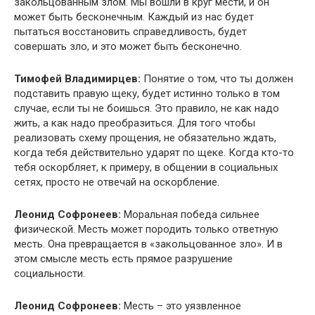
закольцованным злом. Мы вошли в круг мести, и он
может быть бесконечным. Каждый из нас будет
пытаться восстановить справедливость, будет
совершать зло, и это может быть бесконечно.
Тимофей Владимирцев:
Понятие о том, что ты должен
подставить правую щеку, будет истинно только в том
случае, если ты не боишься. Это правило, не как надо
жить, а как надо преобразиться. Для того чтобы
реализовать схему прощения, не обязательно ждать,
когда тебя действительно ударят по щеке. Когда кто-то
тебя оскорбляет, к примеру, в общении в социальных
сетях, просто не отвечай на оскорбление.
Леонид Софронеев:
Моральная победа сильнее
физической. Месть может породить только ответную
месть. Она превращается в «закольцованное зло». И в
этом смысле месть есть прямое разрушение
социальности.
Леонид Софронеев:
Месть – это уязвленное