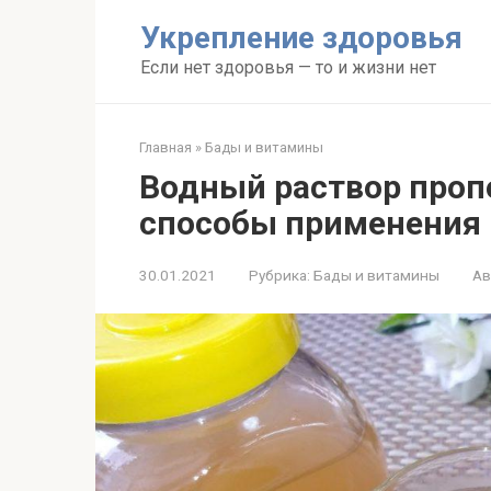
Перейти
Укрепление здоровья
к
контенту
Если нет здоровья — то и жизни нет
Главная
»
Бады и витамины
Водный раствор проп
способы применения 
30.01.2021
Рубрика:
Бады и витамины
Ав