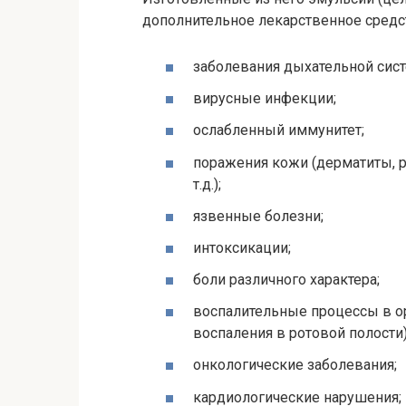
дополнительное лекарственное средс
заболевания дыхательной сис
вирусные инфекции;
ослабленный иммунитет;
поражения кожи (дерматиты, р
т.д.);
язвенные болезни;
интоксикации;
боли различного характера;
воспалительные процессы в орг
воспаления в ротовой полости)
онкологические заболевания;
кардиологические нарушения;