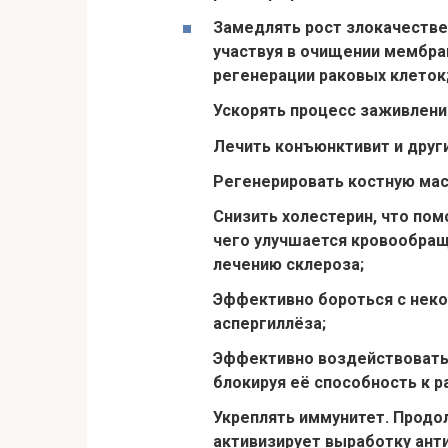
Замедлять рост злокачествен
участвуя в очищении мембра
регенерации раковых клеток
Ускорять процесс заживления
Лечить конъюнктивит и други
Регенерировать костную масс
Снизить холестерин, что пом
чего улучшается кровообращ
лечению склероза;
Эффективно бороться с неко
аспергиллёза;
Эффективно воздействовать н
блокируя её способность к 
Укреплять иммунитет. Продо
активизирует выработку ант