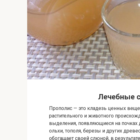
Лечебные с
Прополис — это кладезь ценных веще
растительного и животного происхож
выделения, появляющиеся на почках 
ольхи, тополя, березы и других древ
обогащает своей слюной, в результат