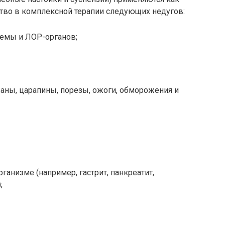
тво в комплексной терапии следующих недугов:
темы и ЛОР-органов;
аны, царапины, порезы, ожоги, обморожения и
анизме (например, гастрит, панкреатит,
;