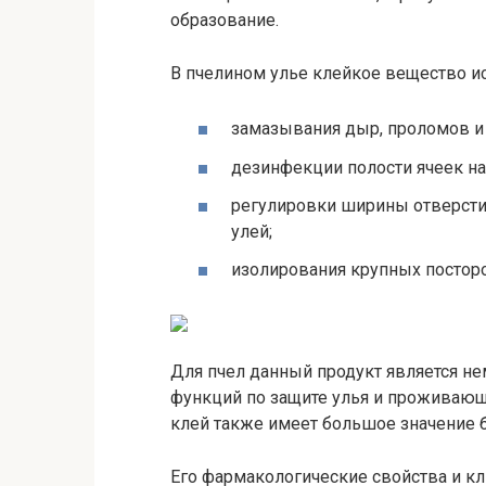
образование.
В пчелином улье клейкое вещество ис
замазывания дыр, проломов и
дезинфекции полости ячеек на
регулировки ширины отверстия
улей;
изолирования крупных постор
Для пчел данный продукт является н
функций по защите улья и проживающ
клей также имеет большое значение 
Его фармакологические свойства и к