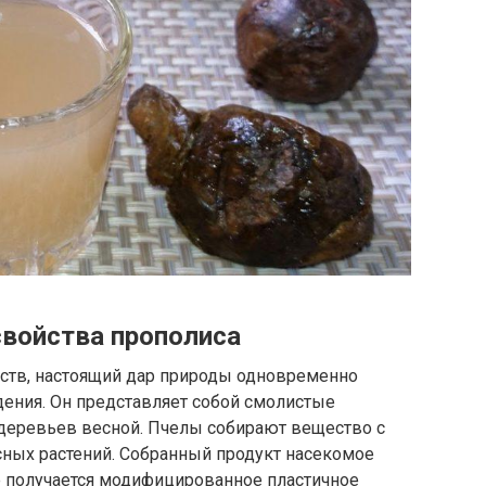
войства прополиса
ств, настоящий дар природы одновременно
дения. Он представляет собой смолистые
деревьев весной. Пчелы собирают вещество с
есных растений. Собранный продукт насекомое
е получается модифицированное пластичное