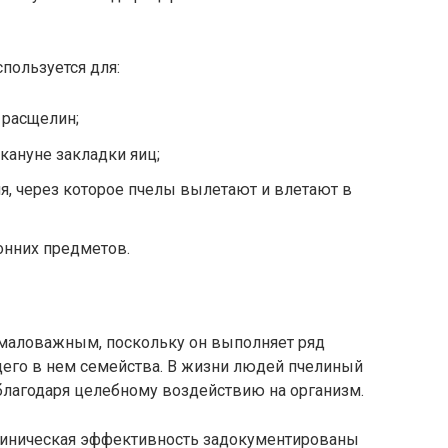
пользуется для:
 расщелин;
кануне закладки яиц;
, через которое пчелы вылетают и влетают в
онних предметов.
емаловажным, поскольку он выполняет ряд
его в нем семейства. В жизни людей пчелиный
благодаря целебному воздействию на организм.
линическая эффективность задокументированы