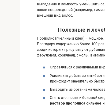
выпадение и ломкость, уменьшить сал
после повреждений (например, химиче
внешний вид волос.
Полезные и лече
Прополис (пчелиный клей) – мощное, 
Благодаря содержанию более 100 раз
среди которых присутствуют дубильн
феруловая, коричная), смолы, витами
Справляться с различными ви
Усиливать действие антибиоти
происходит значительно быстр
Выводить из организма челове
Снять отечность и болевой си
раствор прополиса сильнее но