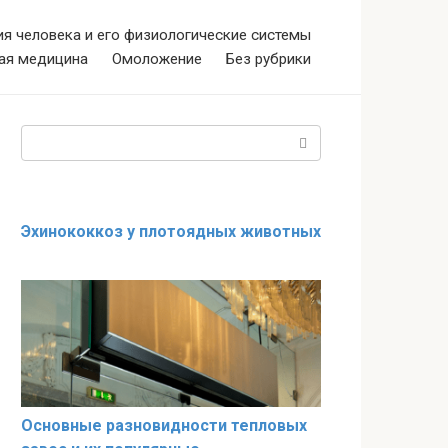
я человека и его физиологические системы
ая медицина
Омоложение
Без рубрики
Поиск:
Эхинококкоз у плотоядных животных
Основные разновидности тепловых