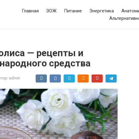
Главная
ЗОЖ
Питание
Энергетика
Анатоми
Альтернативн
олиса — рецепты и
народного средства
тор:
admin