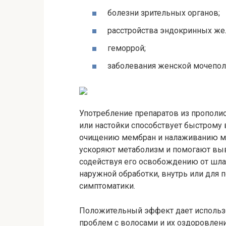
болезни зрительных органов;
расстройства эндокринных же
геморрой;
заболевания женской мочеполо
Употребление препаратов из прополис
или настойки способствует быстрому 
очищению мембран и налаживанию ме
ускоряют метаболизм и помогают выв
содействуя его освобождению от шлак
наружной обработки, внутрь или для 
симптоматики.
Положительный эффект дает использо
проблем с волосами и их оздоровлении