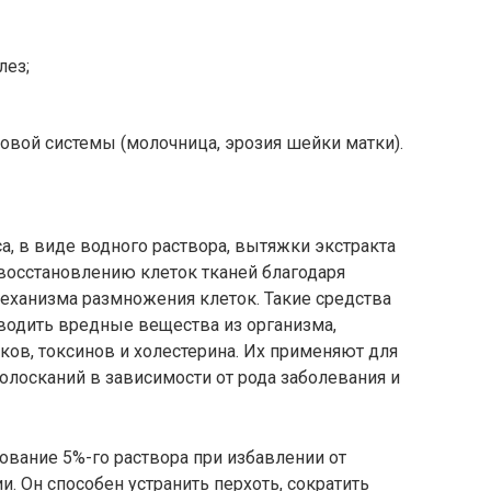
лез;
вой системы (молочница, эрозия шейки матки).
а, в виде водного раствора, вытяжки экстракта
восстановлению клеток тканей благодаря
ханизма размножения клеток. Такие средства
одить вредные вещества из организма,
ов, токсинов и холестерина. Их применяют для
полосканий в зависимости от рода заболевания и
вание 5%-го раствора при избавлении от
. Он способен устранить перхоть, сократить