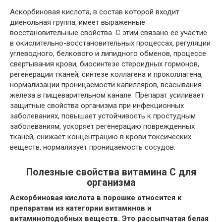
Аскорбиновая кислота, в состав которой входит
диенольная группа, имеет выраженные
восстановительные свойства. С этим связано ее участие
в окислительно-восстановительных процессах, регуляции
углеводного, белкового и липидного обменов, процессе
свертывания крови, биосинтезе стероидных гормонов,
регенерации тканей, синтезе коллагена и проколлагена,
нормализации проницаемости капилляров, всасывания
железа в пищеварительном канале. Препарат усиливает
защитные свойства организма при инфекционных
заболеваниях, повышает устойчивость к простудным
заболеваниям, ускоряет регенерацию поврежденных
тканей, снижает концентрацию в крови токсических
веществ, нормализует проницаемость сосудов.
Полезные свойства витамина С для
организма
Аскорбиновая кислота в порошке относится к
препаратам из категории витаминов и
витаминоподобных веществ. Это рассыпчатая белая