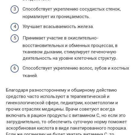
Способствует укреплению сосудистых стенок,
нормализует их проницаемость.
Улучшает всасываемость железа.
Принимает участие в окислительно-
восстановительных и обменных процессах, в
тканевом дыхании, стимулирует печеночную
деятельность на уровне клеточных структур.
Способствует укреплению волос, зубов и костных
тканей.
Благодаря разностороннему и обширному действию
средство часто используют в терапевтической и
гинекологической сфере, педиатрии, косметологии и
прочих отраслях медицины. Врачи советуют всегда
включать в рацион
продукты с витамином С
, но если это
затруднительно, то обеспечить суточную норму поможет
аскорбиновая кислота в виде пакетированного порошка.
Если же организму не будет хватать витамина С, то