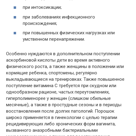
при интоксикации;
при заболеваниях инфекционного
происхождения;
при повышенных физических нагрузках или
умственном перенапряжении.
Особенно нуждаются в дополнительном поступлении
аскорбиновой кислоты дети во время активного
физического роста, а также женщины в положении или
кормящие ребенка, спортсмены, регулярно
выкладывающиеся на тренировках. Также повышенное
поступление витамина С требуется при скудном или
однообразном рационе, частых переутомлениях,
гиперполименорее у женщин (слишком обильные
месячные), а также в простудные сезоны и в периоды
восстановления после долгих патологий. Порошок
широко применяется в гинекологии с целью терапии
рецидивирующих либо хронических форм вагинита,
вызванного анаэробными бактериальными