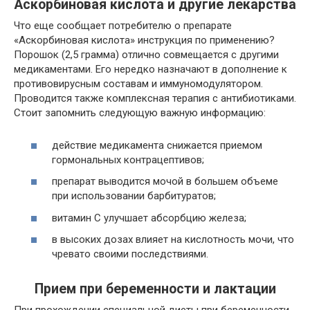
Аскорбиновая кислота и другие лекарства
Что еще сообщает потребителю о препарате
«Аскорбиновая кислота» инструкция по применению?
Порошок (2,5 грамма) отлично совмещается с другими
медикаментами. Его нередко назначают в дополнение к
противовирусным составам и иммуномодулятором.
Проводится также комплексная терапия с антибиотиками.
Стоит запомнить следующую важную информацию:
действие медикамента снижается приемом
гормональных контрацептивов;
препарат выводится мочой в большем объеме
при использовании барбитуратов;
витамин С улучшает абсорбцию железа;
в высоких дозах влияет на кислотность мочи, что
чревато своими последствиями.
Прием при беременности и лактации