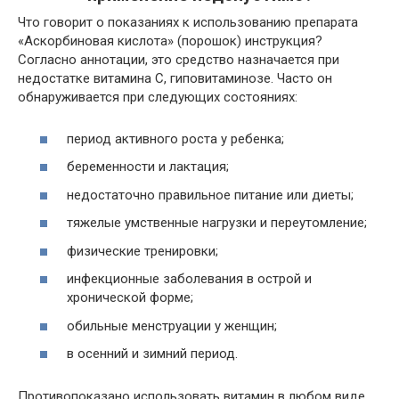
Что говорит о показаниях к использованию препарата
«Аскорбиновая кислота» (порошок) инструкция?
Согласно аннотации, это средство назначается при
недостатке витамина С, гиповитаминозе. Часто он
обнаруживается при следующих состояниях:
период активного роста у ребенка;
беременности и лактация;
недостаточно правильное питание или диеты;
тяжелые умственные нагрузки и переутомление;
физические тренировки;
инфекционные заболевания в острой и
хронической форме;
обильные менструации у женщин;
в осенний и зимний период.
Противопоказано использовать витамин в любом виде