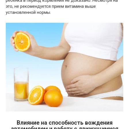
ребенка в период кормления не доказано. Несмотря на
это, не рекомендуется прием витамина выше
установленной нормы.
Влияние на способность вождения
автомобилем и работу с движущимися