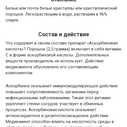
Белые или почти белые кристаллы или кристаллический
порошок. Легкорастворим в воде, растворим в 96%
спирте.
Состав и действие
Что содержит в своем составе препарат «Аскорбиновая
кислота»? Порошок (2,5 грамма) включает в себя витамин
С в форме аскорбиновой кислоты. Дополнительных
веществ производитель не использует. Действие
медикамента обусловлено его составляющим
компонентом.
Аскорбинка оказывает иммуномодулирующее действие:
повышает сопротивляемость организма перед
инфекционными заболеваниями. Также этот витамин
укрепляет стенки сосудов, участвует в обменных
процессах. Аскорбиновая кислота оказывает
антиоксидантное и дезитнтоксикационне действие.
Медикамент способен влиять на кислотность среды в