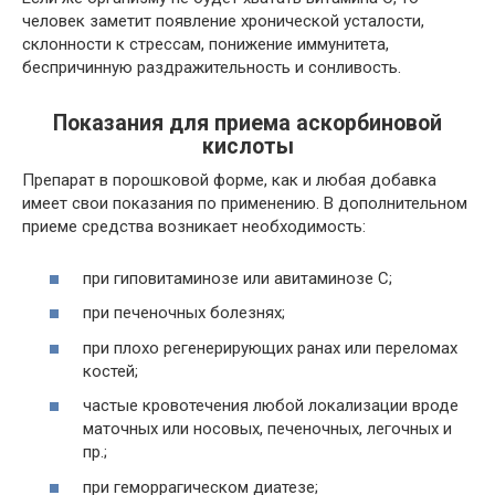
человек заметит появление хронической усталости,
склонности к стрессам, понижение иммунитета,
беспричинную раздражительность и сонливость.
Показания для приема аскорбиновой
кислоты
Препарат в порошковой форме, как и любая добавка
имеет свои показания по применению. В дополнительном
приеме средства возникает необходимость:
при гиповитаминозе или авитаминозе С;
при печеночных болезнях;
при плохо регенерирующих ранах или переломах
костей;
частые кровотечения любой локализации вроде
маточных или носовых, печеночных, легочных и
пр.;
при геморрагическом диатезе;