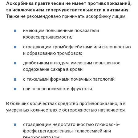
Аскорбинка практически не имеет противопоказаний,
за исключением гиперчувствительности к витамину.
Также не рекомендовано принимать аскорбинку лицам:
имеющим повышенные показатели
кровесвертываемости;
страдающим тромбофлебитами или склонностью
к образованию тромбозов;
диабетикам и людям, имеющим повышенное
содержание сахара в крови;
с тяжелыми формами почечных патологий;
при непереносимости фруктозы.
В больших количествах средство противопоказано, а в
умеренных количествах с осторожностью назначается:
страдающим недостаточностью глюкозо-6-
фосфатдегидрогеназы, талассемией или
гемохроматозом;