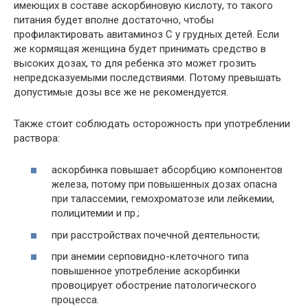
имеющих в составе аскорбиновую кислоту, то такого
питания будет вполне достаточно, чтобы
профилактировать авитаминоз С у грудных детей. Если
же кормящая женщина будет принимать средство в
высоких дозах, то для ребенка это может грозить
непредсказуемыми последствиями. Потому превышать
допустимые дозы все же не рекомендуется.
Также стоит соблюдать осторожность при употреблении
раствора:
аскорбинка повышает абсорбцию компонентов
железа, потому при повышенных дозах опасна
при талассемии, гемохроматозе или лейкемии,
полицитемии и пр.;
при расстройствах почечной деятельности;
при анемии серповидно-клеточного типа
повышенное употребление аскорбинки
провоцирует обострение патологического
процесса.