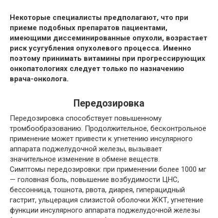
Некоторые специалисты предполагают, что при
приеме подобных препаратов пациентами,
имеющими диссеминированные опухоли, возрастает
риск усугубления опухолевого процесса. Именно
поэтому принимать витамины при прогрессирующих
онкопатологиях следует только по назначению
врача-онколога.
Передозировка
Передозировка способствует повышенному
тромбообразованию. Продолжительное, бесконтрольное
применение может привести к угнетению инсулярного
аппарата поджелудочной железы, вызывает
значительное изменение в обмене веществ.
Симптомы передозировки: при применении более 1000 мг
— головная боль, повышение возбудимости ЦНС,
бессонница, тошнота, рвота, диарея, гиперацидный
гастрит, ульцерация слизистой оболочки ЖКТ, угнетение
функции инсулярного аппарата поджелудочной железы