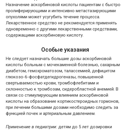
Назначение аскорбиновой кислоты пациентам с быстро
пролиферирующими и интенсивно метастазирующими
опухолями может усугубить течение процесса.
Лекарственное средство не рекомендуется применять
одновременно с другими лекарственными средствами,
содержащими аскорбиновую кислоту.
Особые указания
Не следует назначать большие дозы аскорбиновой
кислоты больным с мочекаменной болезнью, сахарным
диабетом, гемохроматозом, талассемией, дефицитом
глюкозо-6-фосфатдегидрогеназы, повышенной
свертываемостью крови, тромбофлебитами и
склонностью к тромбозам, сидеробластной анемией. В
связи со стимулирующим влиянием аскорбиновой
кислоты на образование кортикостероидных гормонов,
при лечении большими дозами необходимо следить за
функцией почек и артериальным давлением.
Применение в педиатрии:
детям до 5 лет дозировки