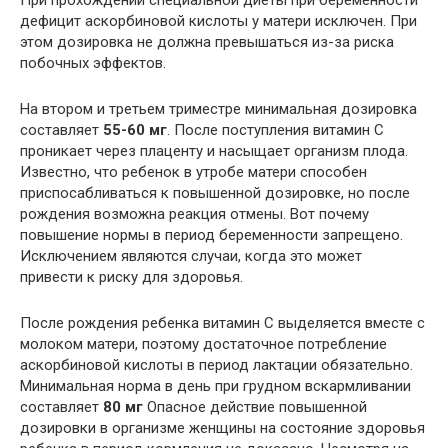
При прохождении специальной диеты при беременности
дефицит аскорбиновой кислоты у матери исключен. При
этом дозировка не должна превышаться из-за риска
побочных эффектов.
На втором и третьем триместре минимальная дозировка
составляет
55-60 мг
. После поступления витамин С
проникает через плаценту и насыщает организм плода.
Известно, что ребенок в утробе матери способен
приспосабливаться к повышенной дозировке, но после
рождения возможна реакция отмены. Вот почему
повышение нормы в период беременности запрещено.
Исключением являются случаи, когда это может
привести к риску для здоровья.
После рождения ребенка витамин С выделяется вместе с
молоком матери, поэтому достаточное потребление
аскорбиновой кислоты в период лактации обязательно.
Минимальная норма в день при грудном вскармливании
составляет
80 мг
Опасное действие повышенной
дозировки в организме женщины на состояние здоровья