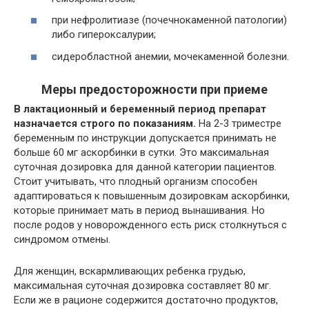
при нефролитиазе (почечнокаменной патологии)
либо гипероксалурии;
сидеробластной анемии, мочекаменной болезни.
Меры предосторожности при приеме
В лактационный и беременный период препарат
назначается строго по показаниям.
На 2-3 триместре
беременным по инструкции допускается принимать не
больше 60 мг аскорбинки в сутки. Это максимальная
суточная дозировка для данной категории пациентов.
Стоит учитывать, что плодный организм способен
адаптироваться к повышенным дозировкам аскорбинки,
которые принимает мать в период вынашивания. Но
после родов у новорожденного есть риск столкнуться с
синдромом отмены.
Для женщин, вскармливающих ребенка грудью,
максимальная суточная дозировка составляет 80 мг.
Если же в рационе содержится достаточно продуктов,