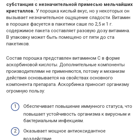
субстанция с незначительной примесью мельчайших
кристаллов.
У порошка кислый вкус, но у некоторых он
вызывает незначительное ощущение сладости. Витамин
в порошке фасуется в пакетики саше по 2,5 и 1 г.
содержимое пакета составляет разовую дозу витамина.
В упаковку может быть помещено от пяти до ста
пакетиков.
Состав порошка представлен витамином С в форме
аскорбиновой кислоты. Дополнительные компоненты
производителями не применяются, потому и механизм
действия основывается на свойствах основного
компонента препарата. Аскорбинка приносит организму
огромную пользу:
Обеспечивает повышение иммунного статуса, что
повышает устойчивость организма к вирусным и
бактериальным инфекциям.
Оказывает мощное антиоксидантное
воздействие.