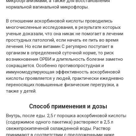
микроорганизмами, а также для восстановления
нормальной вагинальной микрофлоры.
В отношении аскорбиновой кислоты проводились
многочисленные исследования, в результате которых
ученые доказали, что она никак не помогает в лечении
простудных патологий, если начать ее пить во время
лечения. Но если витамин С регулярно поступает в
организм в определенной суточной норме, то риск
возникновения ОРВИ и длительность болезни заметно
сокращается. Особенно противопростудная и
иммуномодулирующая эффективность аскорбиновой
кислоты проявляется у людей, практически ежедневно
переносящих повышенные физические перегрузки, а
также у детей.
Способ применения и дозы
Внутрь, после еды. 2,5 г порошка аскорбиновой кислоты
(содержимое одного пакетика) растворяют в 2,5 л
свежепрокипяченой охлажденной воды. Раствор
принимают в соответствии с предложенными ниже