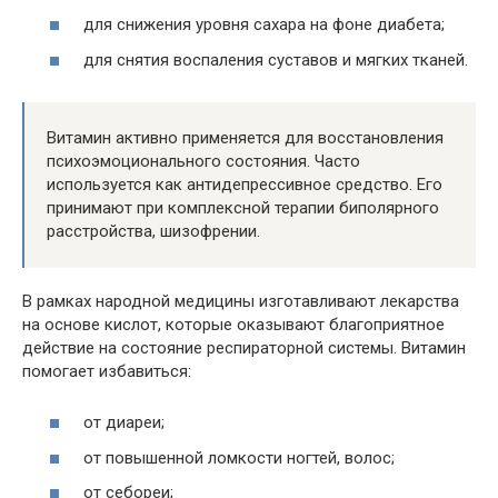
для снижения уровня сахара на фоне диабета;
для снятия воспаления суставов и мягких тканей.
Витамин активно применяется для восстановления
психоэмоционального состояния. Часто
используется как антидепрессивное средство. Его
принимают при комплексной терапии биполярного
расстройства, шизофрении.
В рамках народной медицины изготавливают лекарства
на основе кислот, которые оказывают благоприятное
действие на состояние респираторной системы. Витамин
помогает избавиться:
от диареи;
от повышенной ломкости ногтей, волос;
от себореи;