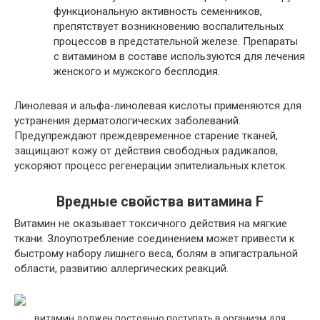
функциональную активность семенников,
препятствует возникновению воспалительных
процессов в предстательной железе. Препараты
с витамином в составе используются для лечения
женского и мужского бесплодия.
Линолевая и альфа-линолевая кислоты применяются для
устранения дерматологических заболеваний.
Предупреждают преждевременное старение тканей,
защищают кожу от действия свободных радикалов,
ускоряют процесс регенерации эпителиальных клеток.
Вредные свойства витамина F
Витамин не оказывает токсичного действия на мягкие
ткани. Злоупотребление соединением может привести к
быстрому набору лишнего веса, болям в эпигастральной
области, развитию аллергических реакций.
витамин должен постоянно поступать в организм для