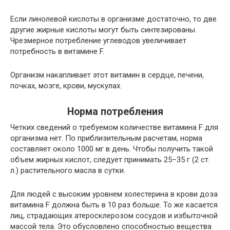
Если линолевой кислоты в организме достаточно, то две
другие жирные кислоты могут быть синтезированы.
Чрезмерное потребление углеводов увеличивает
потребность в витамине F.
Организм накапливает этот витамин в сердце, печени,
почках, мозге, крови, мускулах.
Норма потребления
Четких сведений о требуемом количестве витамина F для
организма нет. По приблизительным расчетам, норма
составляет около 1000 мг в день. Чтобы получить такой
объем жирных кислот, следует принимать 25–35 г (2 ст.
л.) растительного масла в сутки.
Для людей с высоким уровнем холестерина в крови доза
витамина F должна быть в 10 раз больше. То же касается
лиц, страдающих атеросклерозом сосудов и избыточной
массой тела. Это обусловлено способностью вещества