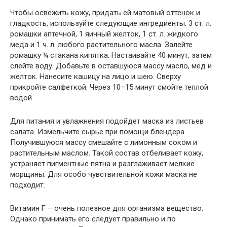
Чтобы освежить кожу, придать ей матовый оттенок и
гладкость, используйте следующие ингредиенты: 3 ст. л.
ромашки аптечной, 1 яичный желток, 1 ст. л. жидкого
меда и 1 ч. л. любого растительного масла. Залейте
ромашку ¼ стакана кипятка. Настаивайте 40 минут, затем
слейте воду. Добавьте в оставшуюся массу масло, мед и
желток. Нанесите кашицу на лицо и шею. Сверху
прикройте салфеткой. Через 10–15 минут смойте теплой
водой.
Для питания и увлажнения подойдет маска из листьев
салата. Измельчите сырье при помощи блендера.
Получившуюся массу смешайте с лимонным соком и
растительным маслом. Такой состав отбеливает кожу,
устраняет пигментные пятна и разглаживает мелкие
морщины. Для особо чувствительной кожи маска не
подходит.
Витамин F – очень полезное для организма вещество.
Однако принимать его следует правильно и по