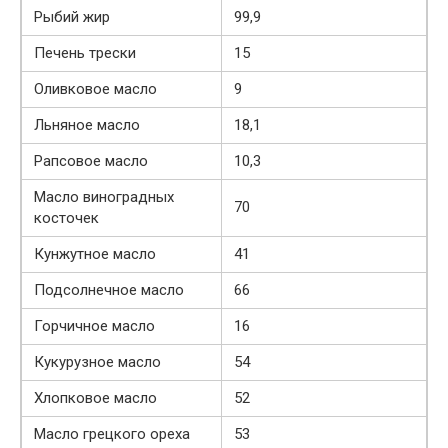
Рыбий жир
99,9
Печень трески
15
Оливковое масло
9
Льняное масло
18,1
Рапсовое масло
10,3
Масло виноградных
70
косточек
Кунжутное масло
41
Подсолнечное масло
66
Горчичное масло
16
Кукурузное масло
54
Хлопковое масло
52
Масло грецкого ореха
53