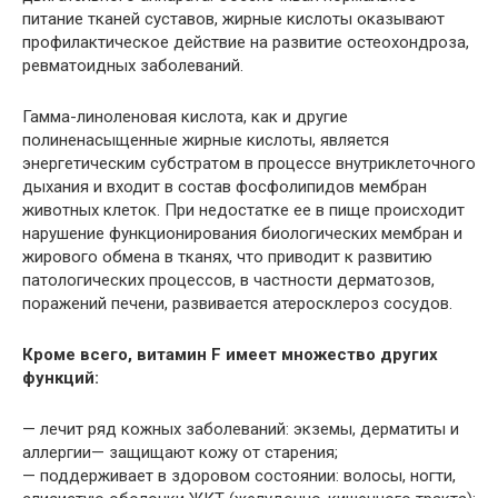
питание тканей суставов, жирные кислоты оказывают
профилактическое действие на развитие
остеохондроза
,
ревматоидных заболеваний.
Гамма-линоленовая кислота, как и другие
полиненасыщенные жирные кислоты, является
энергетическим субстратом в процессе внутриклеточного
дыхания и входит в состав фосфолипидов мембран
животных клеток. При недостатке ее в пище происходит
нарушение функционирования биологических мембран и
жирового обмена в тканях, что приводит к развитию
патологических процессов, в частности
дерматозов
,
поражений печени, развивается атеросклероз сосудов.
Кроме всего, витамин F имеет множество других
функций:
— лечит ряд кожных заболеваний:
экземы
,
дерматиты
и
аллергии— защищают кожу от старения;
— поддерживает в здоровом состоянии: волосы, ногти,