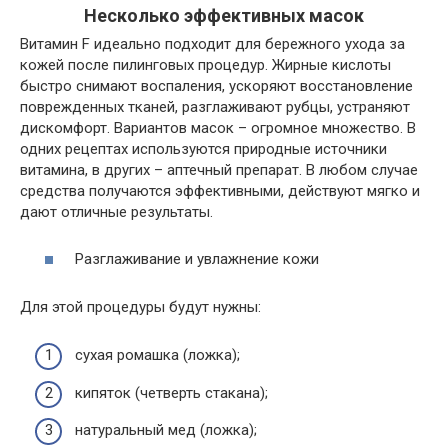
Несколько эффективных масок
Витамин F идеально подходит для бережного ухода за
кожей после пилинговых процедур. Жирные кислоты
быстро снимают воспаления, ускоряют восстановление
поврежденных тканей, разглаживают рубцы, устраняют
дискомфорт. Вариантов масок – огромное множество. В
одних рецептах используются природные источники
витамина, в других – аптечный препарат. В любом случае
средства получаются эффективными, действуют мягко и
дают отличные результаты.
Разглаживание и увлажнение кожи
Для этой процедуры будут нужны:
сухая ромашка (ложка);
кипяток (четверть стакана);
натуральный мед (ложка);