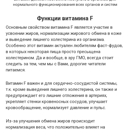
нормального функционирования всех органов и систем
Функции витамина F
Основным свойством витамина F является участие в
усвоении жиров, нормализации жирового обмена в коже
и выведение лишнего холестерина из организма.
Особенно этот витамин актуален любителям фаст-фудов,
в которых некоторая пища просто пресыщена
холестерином. Да и вообще, в эру ГМО, всегда стоит
следить за тем, чем мы с Вами, дорогие читатели
питаемся.
Витамин F важен и для сердечно-сосудистой системы,
т.к. кроме выведения лишнего холестерина, он также и
предупреждает его лишние отложения в артериях,
укрепляет стенки кровеносных сосудов, улучшает
кровообращение, нормализует
давление
и пульс.
Из-за улучшения обмена жиров происходит
нормализация веса, что положительно влияет на