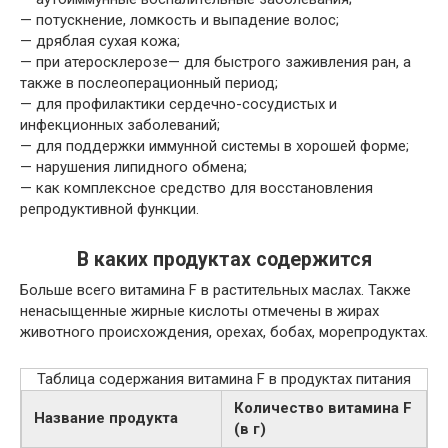
— потускнение, ломкость и выпадение волос;
— дряблая сухая кожа;
— при
атеросклерозе— для быстрого заживления ран, а
также в послеоперационный период;
— для профилактики сердечно-сосудистых и
инфекционных заболеваний;
— для поддержки иммунной системы в хорошей форме;
— нарушения липидного обмена;
— как комплексное средство для восстановления
репродуктивной функции.
В каких продуктах содержится
Больше всего витамина F в растительных маслах. Также
ненасыщенные жирные кислоты отмечены в жирах
животного происхождения, орехах, бобах, морепродуктах.
Таблица содержания витамина F в продуктах питания
Количество витамина F
Название продукта
(в г)