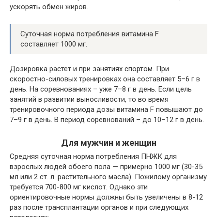
ускорять обмен жиров.
Суточная норма потребления витамина F
составляет 1000 мг.
Дозировка растет и при занятиях спортом. При
скоростно-силовых тренировках она составляет 5–6 г в
день. На соревнованиях – уже 7–8 г в день. Если цель
занятий в развитии выносливости, то во время
тренировочного периода дозы витамина F повышают до
7–9 г в день. В период соревнований – до 10–12 г в день.
Для мужчин и женщин
Средняя суточная норма потребления ПНЖК для
взрослых людей обоего пола — примерно 1000 мг (30-35
мл или 2 ст. л. растительного масла). Пожилому организму
требуется 700-800 мг кислот. Однако эти
ориентировочные нормы должны быть увеличены в 8-12
раз после трансплантации органов и при следующих