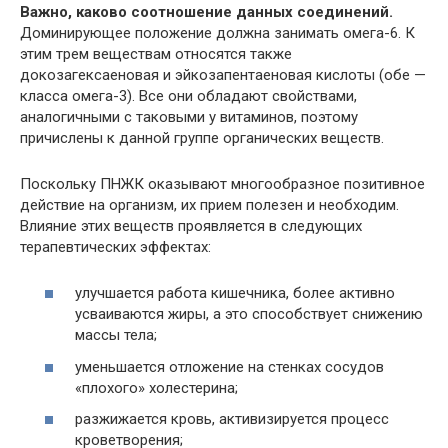
Важно, каково соотношение данных соединений.
Доминирующее положение должна занимать омега-6. К
этим трем веществам относятся также
докозагексаеновая и эйкозапентаеновая кислоты (обе —
класса омега-3). Все они обладают свойствами,
аналогичными с таковыми у витаминов, поэтому
причислены к данной группе органических веществ.
Поскольку ПНЖК оказывают многообразное позитивное
действие на организм, их прием полезен и необходим.
Влияние этих веществ проявляется в следующих
терапевтических эффектах:
улучшается работа кишечника, более активно
усваиваются жиры, а это способствует снижению
массы тела;
уменьшается отложение на стенках сосудов
«плохого» холестерина;
разжижается кровь, активизируется процесс
кроветворения;