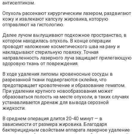
антисептиком.
Опухоль рассекают хирургическим лазером, раздвигают
кожу и извлекают капсулу жировика, которую
отправляют на гистологию.
Далее лучом вылущивают подкожное пространство, в
котором находилась опухоль. В конце операции
проводят наложение косметического шва на рану и
накладывают стерильную повязку. Точная
направленность лазерного луча защищает прилегающую
здоровую ткань от повреждения.
В ходе удаления липомы кровеносные сосуды в
разрезанной ткани подвергаются склейке, что
предотвращает кровотечение и образование гематом.
При удалении крупного новообразования может
образоваться полость на месте опухоли, в таких случаях
устанавливается дренаж для вывода серозной
жидкости.
В среднем операция длится 20-40 минут — в
зависимости от размера жировика. Благодаря
бактерицидным свойствам аппарата лазерное удаление