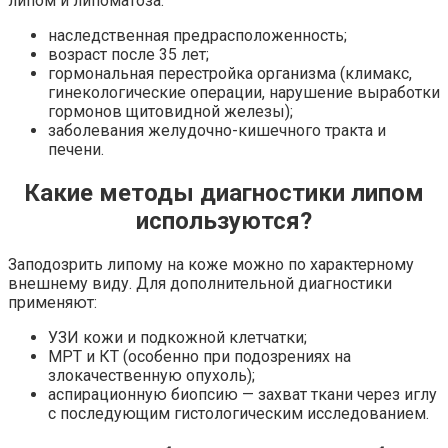
липом и липоматоза:
наследственная предрасположенность;
возраст после 35 лет;
гормональная перестройка организма (климакс,
гинекологические операции, нарушение выработки
гормонов щитовидной железы);
заболевания желудочно-кишечного тракта и
печени.
Какие методы диагностики липом
используются?
Заподозрить липому на коже можно по характерному
внешнему виду. Для дополнительной диагностики
применяют:
УЗИ кожи и подкожной клетчатки;
МРТ и КТ (особенно при подозрениях на
злокачественную опухоль);
аспирационную биопсию — захват ткани через иглу
с последующим гистологическим исследованием.