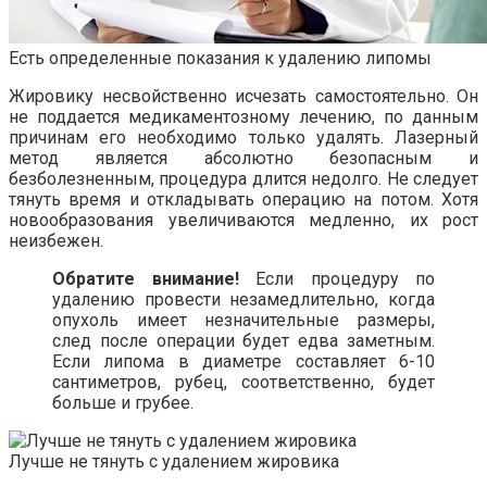
Есть определенные показания к удалению липомы
Жировику несвойственно исчезать самостоятельно. Он
не поддается медикаментозному лечению, по данным
причинам его необходимо только удалять. Лазерный
метод является абсолютно безопасным и
безболезненным, процедура длится недолго. Не следует
тянуть время и откладывать операцию на потом. Хотя
новообразования увеличиваются медленно, их рост
неизбежен.
Обратите внимание!
Если процедуру по
удалению провести незамедлительно, когда
опухоль имеет незначительные размеры,
след после операции будет едва заметным.
Если липома в диаметре составляет 6-10
сантиметров, рубец, соответственно, будет
больше и грубее.
Лучше не тянуть с удалением жировика