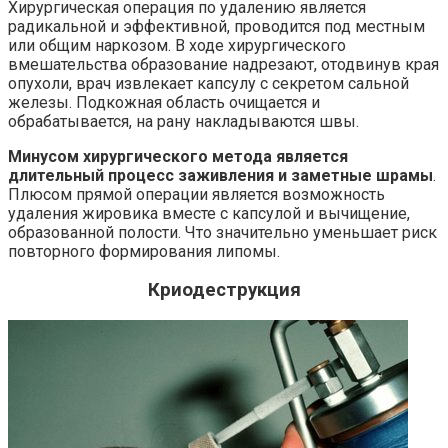
Хирургическая операция по удалению является
радикальной и эффективной, проводится под местным
или общим наркозом. В ходе хирургического
вмешательства образование надрезают, отодвинув края
опухоли, врач извлекает капсулу с секретом сальной
железы. Подкожная область очищается и
обрабатывается, на рану накладываются швы.
Минусом хирургического метода является
длительный процесс заживления и заметные шрамы
.
Плюсом прямой операции является возможность
удаления жировика вместе с капсулой и вычищение,
образованной полости. Что значительно уменьшает риск
повторного формирования липомы.
Криодеструкция