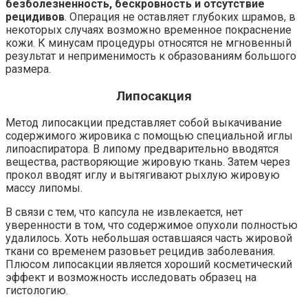
безболезненность, бескровность и отсутствие
рецидивов
. Операция не оставляет глубоких шрамов, в
некоторых случаях возможно временное покраснение
кожи. К минусам процедуры относятся не мгновенный
результат и неприменимость к образованиям большого
размера.
Липосакция
Метод липосакции представляет собой выкачивание
содержимого жировика с помощью специальной иглы
липоаспиратора. В липому предварительно вводятся
вещества, растворяющие жировую ткань. Затем через
прокол вводят иглу и вытягивают рыхлую жировую
массу липомы.
В связи с тем, что капсула не извлекается, нет
уверенности в том, что содержимое опухоли полностью
удалилось. Хоть небольшая оставшаяся часть жировой
ткани со временем разовьет рецидив заболевания.
Плюсом липосакции является хороший косметический
эффект и возможность исследовать образец на
гистологию.