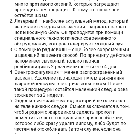
много противопоказаний, которые запрещают
проводить эту операцию. К тому же после неё
остаётся шрам.
Лазерный – наиболее актуальный метод, который
не оставит следов и не заставит пациента терпеть
невыносимую боль. Он проводится при помощи
специального технологически современного
оборудования, которое генерирует мощный луч.
С помощью радиоволн – ещё более современный
и щадящий пациента способ. По принципу действия
напоминает лазерный, только период
реабилитации в 2 раза меньше – всего 4 дня.
Электрокоагуляция – менее распространённый
вариант. Удаление происходит путём выжигания
жировой капсулы электрическим током. После
такой процедуры остаётся маленький след, а рана
заживает за 2 недели.
Эндоскопический – метод, который не оставляет
на теле никаких следов. Смысл заключается в том,
чтобы рядом с жировиком сделать прокол и
поместить в него специальное приспособление,
которое либо сразу удалит липому, либо будет по
частям её отскабливать (в том случае, если она