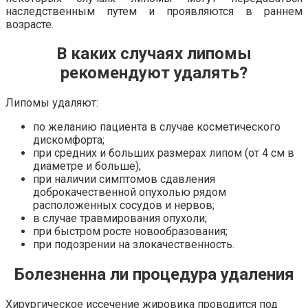
наследственным путем и проявляются в раннем
возрасте.
В каких случаях липомы
рекомендуют удалять?
Липомы удаляют:
по желанию пациента в случае косметического
дискомфорта;
при средних и больших размерах липом (от 4 см в
диаметре и больше);
при наличии симптомов сдавления
доброкачественной опухолью рядом
расположенных сосудов и нервов;
в случае травмирования опухоли;
при быстром росте новообразования;
при подозрении на злокачественность.
Болезненна ли процедура удаления
Хирургическое иссечение жировика проводится под