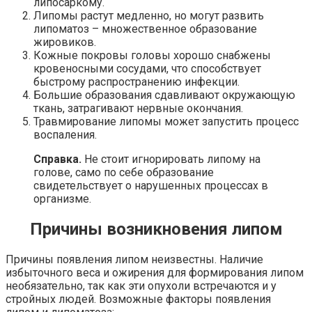
липосаркому.
Липомы растут медленно, но могут развить
липоматоз – множественное образование
жировиков.
Кожные покровы головы хорошо снабжены
кровеносными сосудами, что способствует
быстрому распространению инфекции.
Большие образования сдавливают окружающую
ткань, затрагивают нервные окончания.
Травмирование липомы может запустить процесс
воспаления.
Справка.
Не стоит игнорировать липому на
голове, само по себе образование
свидетельствует о нарушенных процессах в
организме.
Причины возникновения липом
Причины появления липом неизвестны. Наличие
избыточного веса и ожирения для формирования липом
необязательно, так как эти опухоли встречаются и у
стройных людей. Возможные факторы появления