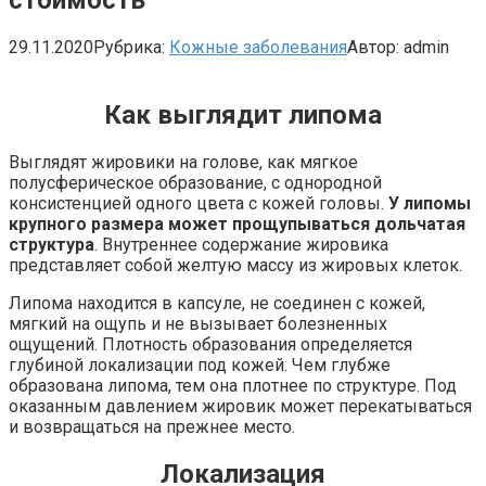
29.11.2020
Рубрика:
Кожные заболевания
Автор:
admin
Как выглядит липома
Выглядят жировики на голове, как мягкое
полусферическое образование, с однородной
консистенцией одного цвета с кожей головы.
У липомы
крупного размера может прощупываться дольчатая
структура
. Внутреннее содержание жировика
представляет собой желтую массу из жировых клеток.
Липома находится в капсуле, не соединен с кожей,
мягкий на ощупь и не вызывает болезненных
ощущений. Плотность образования определяется
глубиной локализации под кожей. Чем глубже
образована липома, тем она плотнее по структуре. Под
оказанным давлением жировик может перекатываться
и возвращаться на прежнее место.
Локализация