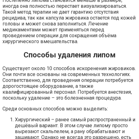
Постепенно липома становится меньше в размере,
иногда она полностью перестает визуализироваться.
Такой метод терапии не дает гарантию отсутствия
рецидива, так как капсула жировика остается под кожей
головы и может снова заполниться. Лечение
медикаментами может применяться перед
проведением операции для сокращения объёма
хирургического вмешательства.
Способы удаления липом
Существует около 10 способов искоренения жировиков.
Они почти все основаны на современных технологиях.
Соответственно, для проведения операции потребуется
дорогостоящее оборудование, а также
квалифицированный персонал. Потребуется анестезия,
поскольку удаление – это болезненная процедура.
Среди основных способов можно выделить:
Хирургический – ранее самый распространенный и
дешёвый вариант. В этом случае липому просто
вырезают скальпелем, а рану обрабатывают и
зашивают. Однако не всегда это разрешено, есть