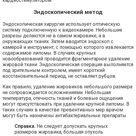
кардиостимулятором.
Эндоскопический метод
Эндоскопическая хирургия использует оптическую
систему подключенную к видеокамере. Небольшие
разрезы делаются не в самом жировике, а в
окружающих тканях. Затем вводится эндоскоп с
камерой и инструмент, с помощью которого извлекается
содержимое липомы. В случаях крупных
новообразований проводится фрагментарное удаление
жировой ткани. Эндоскопическая операция выполняется
под зрительным контролем, имеет короткий
восстановительный период, не оставляет рубцов.
Как правило, удаление жировиков небольшого размера
не сопровождается осложнениями. Небольшая
температура, отечность тканей и болевые ощущения
могут присутствовать при удалении крупной липомы. В
таких случаях в качестве превентивных мер врачом
могут быть назначены антибактериальные препараты.
Справка.
Не следует допускать крупных
размеров жировика, большая опухоль