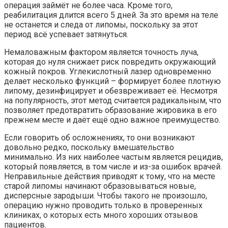
операция займёт не более часа. Кроме того,
реабилитация длится всего 5 дней. За это время на теле
не останется и следа от липомы, поскольку за этот
период всё успевает затянуться.
Немаловажным фактором является точность луча,
которая до нуля снижает риск повредить окружающий
кожный покров. Углекислотный лазер одновременно
делает несколько функций – формирует более плотную
липому, дезинфицирует и обезвреживает её. Несмотря
на популярность, этот метод считается радикальным, что
позволяет предотвратить образование жировика в его
прежнем месте и даёт ещё одно важное преимущество.
Если говорить об осложнениях, то они возникают
довольно редко, поскольку вмешательство
минимально. Из них наиболее частым является рецидив,
который появляется, в том числе и из-за ошибок врачей.
Неправильные действия приводят к тому, что на месте
старой липомы начинают образовываться новые,
дисперсные зародыши. Чтобы такого не произошло,
операцию нужно проводить только в проверенных
клиниках, о которых есть много хороших отзывов
пациентов.