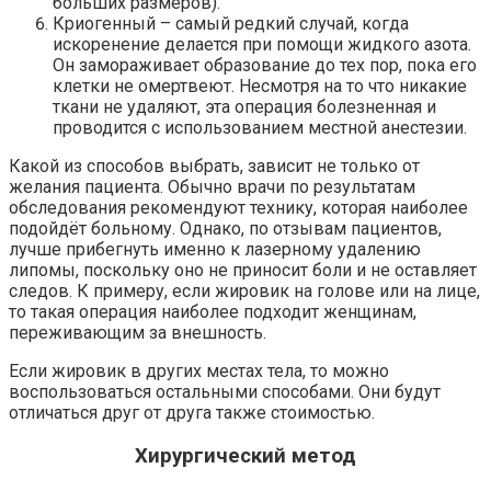
больших размеров).
Криогенный – самый редкий случай, когда
искоренение делается при помощи жидкого азота.
Он замораживает образование до тех пор, пока его
клетки не омертвеют. Несмотря на то что никакие
ткани не удаляют, эта операция болезненная и
проводится с использованием местной анестезии.
Какой из способов выбрать, зависит не только от
желания пациента. Обычно врачи по результатам
обследования рекомендуют технику, которая наиболее
подойдёт больному. Однако, по отзывам пациентов,
лучше прибегнуть именно к лазерному удалению
липомы, поскольку оно не приносит боли и не оставляет
следов. К примеру, если жировик на голове или на лице,
то такая операция наиболее подходит женщинам,
переживающим за внешность.
Если жировик в других местах тела, то можно
воспользоваться остальными способами. Они будут
отличаться друг от друга также стоимостью.
Хирургический метод