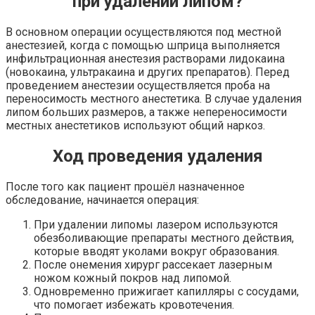
при удалении липом?
В основном операции осуществляются под местной
анестезией, когда с помощью шприца выполняется
инфильтрационная анестезия растворами лидокаина
(новокаина, ультракаина и других препаратов). Перед
проведением анестезии осуществляется проба на
переносимость местного анестетика. В случае удаления
липом больших размеров, а также непереносимости
местных анестетиков используют общий наркоз.
Ход проведения удаления
После того как пациент прошёл назначенное
обследование, начинается операция:
При удалении липомы лазером используются
обезболивающие препараты местного действия,
которые вводят уколами вокруг образования.
После онемения хирург рассекает лазерным
ножом кожный покров над липомой.
Одновременно прижигает капилляры с сосудами,
что помогает избежать кровотечения.