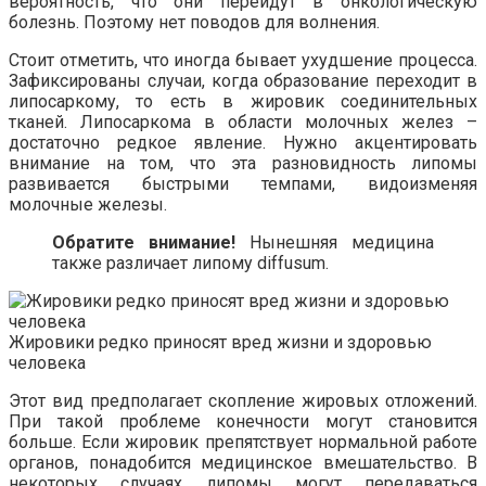
вероятность, что они перейдут в онкологическую
болезнь. Поэтому нет поводов для волнения.
Стоит отметить, что иногда бывает ухудшение процесса.
Зафиксированы случаи, когда образование переходит в
липосаркому, то есть в жировик соединительных
тканей. Липосаркома в области молочных желез –
достаточно редкое явление. Нужно акцентировать
внимание на том, что эта разновидность липомы
развивается быстрыми темпами, видоизменяя
молочные железы.
Обратите внимание!
Нынешняя медицина
также различает липому diffusum.
Жировики редко приносят вред жизни и здоровью
человека
Этот вид предполагает скопление жировых отложений.
При такой проблеме конечности могут становится
больше. Если жировик препятствует нормальной работе
органов, понадобится медицинское вмешательство. В
некоторых случаях липомы могут передаваться