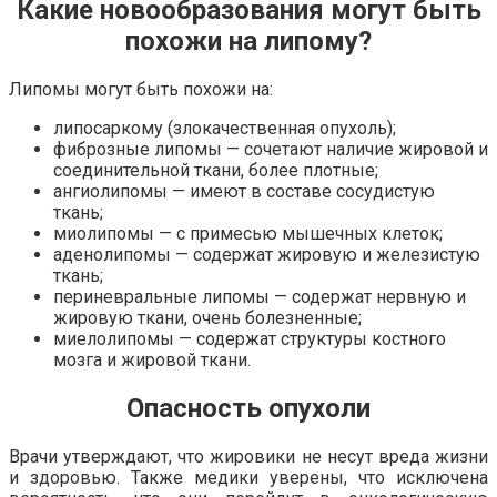
Какие новообразования могут быть
похожи на липому?
Липомы могут быть похожи на:
липосаркому (злокачественная опухоль);
фиброзные липомы — сочетают наличие жировой и
соединительной ткани, более плотные;
ангиолипомы — имеют в составе сосудистую
ткань;
миолипомы — с примесью мышечных клеток;
аденолипомы — содержат жировую и железистую
ткань;
периневральные липомы — содержат нервную и
жировую ткани, очень болезненные;
миелолипомы — содержат структуры костного
мозга и жировой ткани.
Опасность опухоли
Врачи утверждают, что жировики не несут вреда жизни
и здоровью. Также медики уверены, что исключена