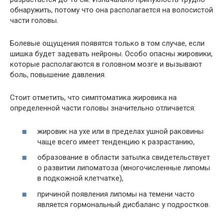
обнаружить, потому что она располагается на волосистой
части головы.
Болевые ощущения появятся только в том случае, если
шишка будет задевать нейроны. Особо опасны жировики,
которые располагаются в головном мозге и вызывают
боль, повышение давления.
Стоит отметить, что симптоматика жировика на
определенной части головы значительно отличается:
жировик на ухе или в пределах ушной раковины
чаще всего имеет тенденцию к разрастанию,
образование в области затылка свидетельствует
о развитии липоматоза (многочисленные липомы
в подкожной клетчатке),
причиной появления липомы на темени часто
является гормональный дисбаланс у подростков.