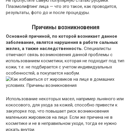
Не пропустите самую популярную статью рубрики:
Плазмолифтинг лица — что это такое, как проводится,
результаты, фото до и после процедуры.
Причины возникновения
Основной причиной, по которой возникает данное
заболевание, являтся нарушения в работе сальных
желез, а также наследственность.
Специалисты
отмечают связь возникновения данной проблемы с
использованием косметики, которая не подходит под тип
кожи, т.е. не подбирается с учетом индивидуальных
особенностей, а покупается наобум.
Использование некоторых масел, например льняного или
кокосового, для ухода за кожей, способно привести к
закупорке пор, что повышает риск возникновения
маленьких жировиков на лице. Если же причина не в
косметике и не в неправильном уходе, тогда ее нужно
искать внутри.