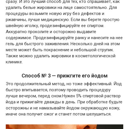
сразу. И это лучший способ для тех, кто спрашивает, как
удалить белые жировики на лице самостоятельно. Для
процедуры возьмите новую игру без дефектов и
ржавчины, лучше медицинскую. Если вы берете простую
швейную иголку, продезинфицируйте ее спиртом.
Аккуратно проколите и осторожно выдавите
содержимое. Продезинфицируйте ранку и нанесите на нее
гель для быстрого заживления. Несколько дней на этом
месте может быть покраснение и небольшой струпик.
Также можно удалить жировики в косметологической
клинике.
Способ № 3 — прижгите его йодом
Это продолжительный метод, но тоже эффективный. Йод
быстро впитывается, поэтому проводить процедуру
лучше вечером, перед сном.Нужен 5% спиртовой раствор
йода и прижигайте дважды в день. При обработке будьте
осторожны и не намазывайте йодом окружающую кожу,
иначе она получит ожог и станет потом шелушиться.