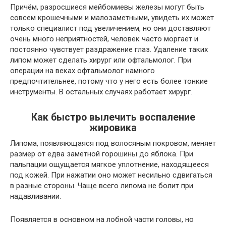
Причём, разросшиеся мейбомиевы железы могут быть
совсем крошечными и малозаметными, увидеть их может
только специалист под увеличением, но они доставляют
очень много неприятностей, человек часто моргает и
постоянно чувствует раздражение глаз. Удаление таких
липом может сделать хирург или офтальмолог. При
операции на веках офтальмолог намного
предпочтительнее, потому что у него есть более тонкие
инструменты. В остальных случаях работает хирург.
Как быстро вылечить воспаление
жировика
Липома, появляющаяся под волосяным покровом, меняет
размер от едва заметной горошины до яблока. При
пальпации ощущается мягкое уплотнение, находящееся
под кожей. При нажатии оно может несильно сдвигаться
в разные стороны. Чаще всего липома не болит при
надавливании.
Появляется в основном на лобной части головы, но