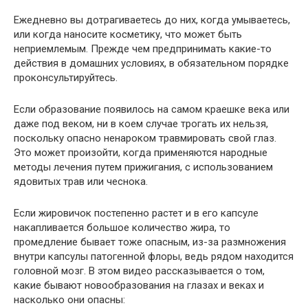
Ежедневно вы дотрагиваетесь до них, когда умываетесь,
или когда наносите косметику, что может быть
неприемлемым. Прежде чем предпринимать какие-то
действия в домашних условиях, в обязательном порядке
проконсультируйтесь.
Если образование появилось на самом краешке века или
даже под веком, ни в коем случае трогать их нельзя,
поскольку опасно ненароком травмировать свой глаз.
Это может произойти, когда применяются народные
методы лечения путем прижигания, с использованием
ядовитых трав или чеснока.
Если жировичок постепенно растет и в его капсуле
накапливается большое количество жира, то
промедление бывает тоже опасным, из-за размножения
внутри капсулы патогенной флоры, ведь рядом находится
головной мозг. В этом видео рассказывается о том,
какие бывают новообразования на глазах и веках и
насколько они опасны: