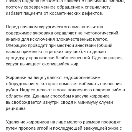
Размер надреза полностью зависит от величины липомы,
поэтому своевременное обращение к специалисту
избавит пациента от косметических дефектов.
Перед началом хирургического вмешательства
содержимое жировика оправляют на гистологический
анализ для исключения злокачественных клеток.
Операцию проводят при местной анестезии (общий
наркоз применяют в редких случаях), что делает
процедуру практически безболезненной. Сделав разрез,
хирург вычищает скопившийся жир.
Жировики на лице удаляют эндоскопическим
оборудованием, которое помогает избежать появления
рубца. Надрез делают в зоне волосяного покрова либо в
области уха. Данным способом капсула жировика
высвобождается изнутри, сводя к минимуму случаи
рецидива.
Удаление жировиков на лице малого размера проводят
путем прокола иглой и последующей эвакуацией жира с