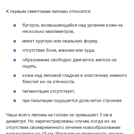
К первым симптомам липомы относится:
бугорок, возвышающийся над уровнем кожи на
несколько миллиметров,
имеет круглую или овальную форму,
отсутствие боли, жжения или зуда,
образование свободно двигается, мягкое на
ощупь,
кожа над липомой гладкая и эластичная, немного
блестит из-за отечности,
пигментация отсутствует,
при пальпации ощущается дольчатое строение.
Чаще всего липома на голове не превышает 3 см в
диаметре. Но зарегистрированы случаи, когда из-за
отсутствия своевременного лечения новообразование
разрастается до 10 см. Изначально припухлость трудно