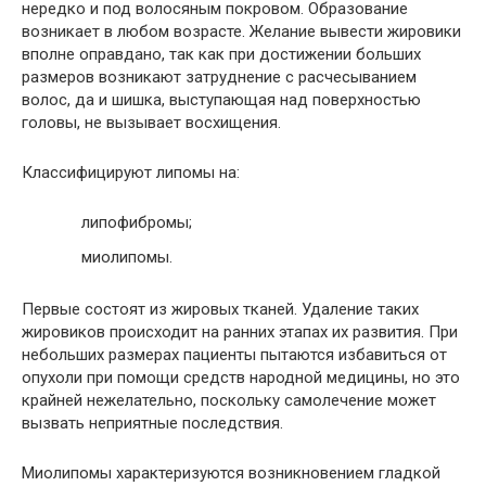
нередко и под волосяным покровом. Образование
возникает в любом возрасте. Желание вывести жировики
вполне оправдано, так как при достижении больших
размеров возникают затруднение с расчесыванием
волос, да и шишка, выступающая над поверхностью
головы, не вызывает восхищения.
Классифицируют липомы на:
липофибромы;
миолипомы.
Первые состоят из жировых тканей. Удаление таких
жировиков происходит на ранних этапах их развития. При
небольших размерах пациенты пытаются избавиться от
опухоли при помощи средств народной медицины, но это
крайней нежелательно, поскольку самолечение может
вызвать неприятные последствия.
Миолипомы характеризуются возникновением гладкой