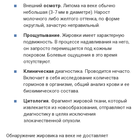
Внешний
осмотр.
Липома на веке обычно
небольшая (3-7 мм в диаметре). Нарост
молочного либо желтого оттенка, по форме
округлый, зачастую неправильный.
Прощупывание.
Жировки имеет характерную
подвижность. В процессе надавливания на него,
он запросто перемещается под кожным
покровом. Болевые ощущения в это время
отсутствуют.
Клиническая
диагностика. Проводится нечасто.
Включает в себя исследование количества
гормонов в организме, общий анализ крови и ее
биохимического состава.
Цитология.
Фрагмент жировой ткани, который
извлекается из новообразования, отправляют на
диагностику в целях исключения
злокачественной опухоли.
Обнаружение жировика на веке не доставляет