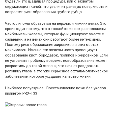
будет ли это щадящая процедура, или с захватом
окружающих тканей, что увеличит раневую поверхность и
возрастет риск образования грубого рубца.
Часто липомы образуется на верхних и нижних веках. Это
происходит потому, что в тонкой коже век расположены
мейбомиевы железы, которые функционируют вместе с
сальными, а на веках они работают более интенсивно.
Поэтому риск образования жировиков в этих местах
максимален. Именно эти железы часто провоцирует
образование кист, бородавок, полипов и жировиков. Если
не устранить проблему вовремя, новообразование может
разрастись до такой степени, что начнет раздражать
роговицу глаза, а это уже серьезное офтальмологическое
заболевание, которое ухудшает качество жизни.
Наиболее популярное: Восстановление кожи без уколов
пилингом PRX-T33