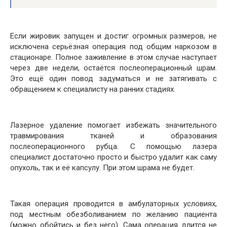
Если жировик запущен и достиг огромных размеров, не
исключена серьёзная операция под общим наркозом в
стационаре. Полное заживление в этом случае наступает
через две недели, остаётся послеоперационный шрам.
Это ещё один повод задуматься и не затягивать с
обращением к специалисту на ранних стадиях.
Лазерное удаление помогает избежать значительного
травмирования тканей и образования
послеоперационного рубца. С помощью лазера
специалист достаточно просто и быстро удалит как саму
опухоль, так и её капсулу. При этом шрама не будет.
Такая операция проводится в амбулаторных условиях,
под местным обезболиванием по желанию пациента
(можно обойтись и без него). Сама операция длится не