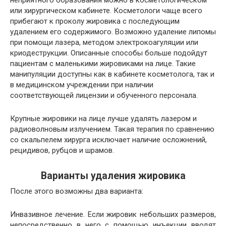
неприятного образования можно в косметологическом
или хирургическом кабинете. Косметологи чаще всего
прибегают к проколу жировика с последующим
удалением его содержимого. Возможно удаление липомы
при помощи лазера, методом электрокоагуляции или
криодеструкции. Описанные способы больше подойдут
пациентам с маленькими жировиками на лице. Такие
манипуляции доступны как в кабинете косметолога, так и
в медицинском учреждении при наличии
соответствующей лицензии и обученного персонала.
Крупные жировики на лице лучше удалять лазером и
радиоволновым излучением. Такая терапия по сравнению
со скальпелем хирурга исключает наличие осложнений,
рецидивов, рубцов и шрамов.
Варианты удаления жировика
После этого возможны два варианта:
Инвазивное лечение. Если жировик небольших размеров,
непосредственно в него с помощью инъекции вводят