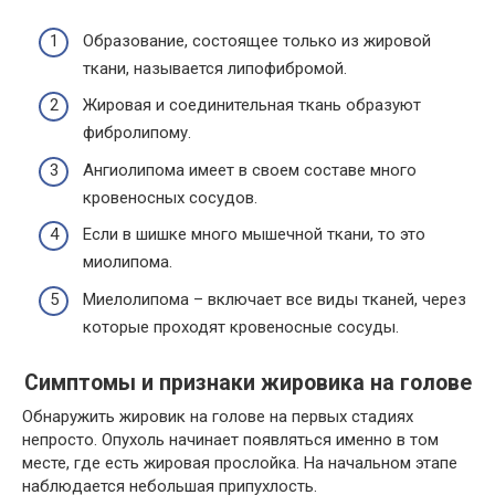
Образование, состоящее только из жировой
ткани, называется липофибромой.
Жировая и соединительная ткань образуют
фибролипому.
Ангиолипома имеет в своем составе много
кровеносных сосудов.
Если в шишке много мышечной ткани, то это
миолипома.
Миелолипома – включает все виды тканей, через
которые проходят кровеносные сосуды.
Симптомы и признаки жировика на голове
Обнаружить жировик на голове на первых стадиях
непросто. Опухоль начинает появляться именно в том
месте, где есть жировая прослойка. На начальном этапе
наблюдается небольшая припухлость.