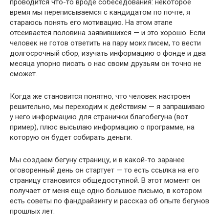
проводится что-то вроде собеседования: некоторое
время мы переписываемся с кандидатом по почте, я
стараюсь понять его мотивацию. На этом этапе
отсеивается половина заявившихся — и это хорошо. Если
человек не готов ответить на пару моих писем, то вести
долгосрочный сбор, изучать информацию о фонде и два
месяца упорно писать о нас своим друзьям он точно не
сможет.
Когда же становится понятно, что человек настроен
решительно, мы переходим к действиям — я запрашиваю
у него информацию для странички благобегуна (вот
пример), плюс высылаю информацию о программе, на
которую он будет собирать деньги.
Мы создаем бегуну страницу, и в какой-то заранее
оговоренный день он стартует — то есть ссылка на его
страницу становится общедоступной. В этот момент он
получает от меня ещё одно большое письмо, в котором
есть советы по фандрайзингу и рассказ об опыте бегунов
прошлых лет.