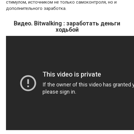
стимулом, источником не только самоконтроля, но и
дополнительного заработка.
Видео. Bitwalking : заработать деньги
ходьбой