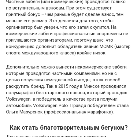
Частные забеги (или коммерческие) проводятся только
по вступительным взносам. При этом существует
приятный бонус – чем раньше будет сделан взнос, тем
меньше его размер. Это делается для того, чтобы
организатор был уверен, что его затея окупится. На
коммерческие забеги профессиональные спортсмены не
приглашаются организаторами, поэтому шанс, что
конкуренцию дополнит обладатель звания МСМК (мастер
спорта международного класса) крайне низок.
Дополнительно можно вынести некоммерческие забеги,
которые проводятся частными компаниями, но не с
целью получения немедленной выгоды, а как способ
раскрутить бренд. Так в 2015 году в Минске проводился
полумарафон без стартового взноса, который проводил
Volkswagen, а победитель в качестве приза получил
автомобиль Volkswagen Polo. Правда победителем стала
Ольга Мазуренок (профессиональная марафонка).
Как стать благотворительным бегуном?
Для начала давайте определимся с терминами.