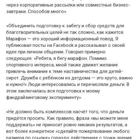
через корпоративные рассылки или совместные бизнес-
завтраки. Способов много».
«Объединить подготовку к забегу и сбор средств для
благотворительных целей не так сложно, как кажется.
Марафон — это хороший информационный повод. Я
публиковал посты на Facebook и рассказывал о своей
идее при личном общении. Говорил примерно
следующее: «Ребята, я бегу марафон. Помимо
спортивного интереса, мной также движет желание
привлечь внимание к теме наставничества для детей-
сирот. Дружба с ребёнком из детдома — это круто, важно
и нужно!» Люди интересовались и перечисляли деньги. В
этом заключалась вся подготовка к моему
фандрайзинговому эксперименту».
«Не должно быть комплексов насчёт того, что деньги
придётся просить. Как правило, фраза «вы можете меня
поддержать» не приносит ровно никаких результатов, а
вот более конкретное «сделайте пожертвование любого
размера по ссылке» гораздо действеннее с точки зрения