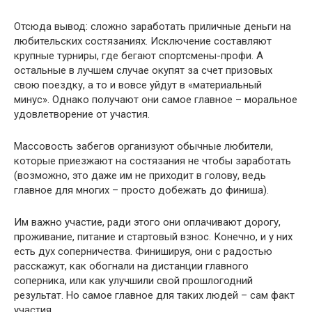
Отсюда вывод: сложно заработать приличные деньги на
любительских состязаниях. Исключение составляют
крупные турниры, где бегают спортсмены-профи. А
остальные в лучшем случае окупят за счет призовых
свою поездку, а то и вовсе уйдут в «материальный
минус». Однако получают они самое главное – моральное
удовлетворение от участия.
Массовость забегов организуют обычные любители,
которые приезжают на состязания не чтобы заработать
(возможно, это даже им не приходит в голову, ведь
главное для многих – просто добежать до финиша).
Им важно участие, ради этого они оплачивают дорогу,
проживание, питание и стартовый взнос. Конечно, и у них
есть дух соперничества. Финишируя, они с радостью
расскажут, как обогнали на дистанции главного
соперника, или как улучшили свой прошлогодний
результат. Но самое главное для таких людей – сам факт
участия.