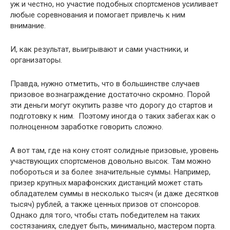
уж и честно, но участие подобных спортсменов усиливает
любые соревнования и помогает привлечь к ним
внимание.
И, как результат, выигрывают и сами участники, и
организаторы.
Правда, нужно отметить, что в большинстве случаев
призовое вознаграждение достаточно скромно. Порой
эти деньги могут окупить разве что дорогу до стартов и
подготовку к ним. Поэтому иногда о таких забегах как о
полноценном заработке говорить сложно.
А вот там, где на кону стоят солидные призовые, уровень
участвующих спортсменов довольно высок. Там можно
побороться и за более значительные суммы. Например,
призер крупных марафонских дистанций может стать
обладателем суммы в несколько тысяч (и даже десятков
тысяч) рублей, а также ценных призов от спонсоров.
Однако для того, чтобы стать победителем на таких
состязаниях, следует быть, минимально, мастером порта.