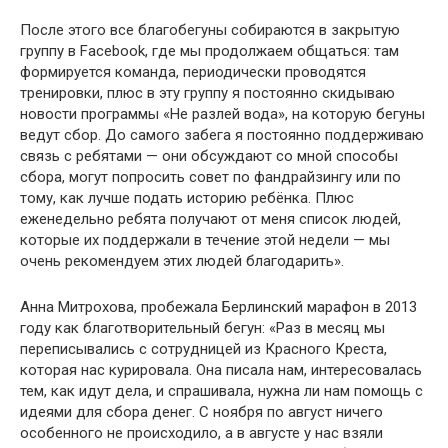
После этого все благобегуны собираются в закрытую
группу в Facebook, где мы продолжаем общаться: там
формируется команда, периодически проводятся
тренировки, плюс в эту группу я постоянно скидываю
новости программы «Не разлей вода», на которую бегуны
ведут сбор. До самого забега я постоянно поддерживаю
связь с ребятами — они обсуждают со мной способы
сбора, могут попросить совет по фандрайзингу или по
тому, как лучше подать историю ребёнка. Плюс
еженедельно ребята получают от меня список людей,
которые их поддержали в течение этой недели — мы
очень рекомендуем этих людей благодарить».
Анна Митрохова, пробежала Берлинский марафон в 2013
году как благотворительный бегун: «Раз в месяц мы
переписывались с сотрудницей из Красного Креста,
которая нас курировала. Она писала нам, интересовалась
тем, как идут дела, и спрашивала, нужна ли нам помощь с
идеями для сбора денег. С ноября по август ничего
особенного не происходило, а в августе у нас взяли