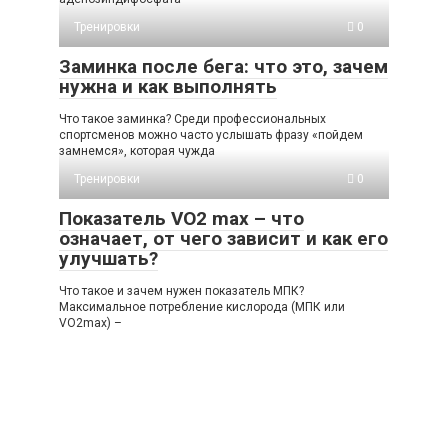
Тренировки
0
Заминка после бега: что это, зачем
нужна и как выполнять
Что такое заминка? Среди профессиональных
спортсменов можно часто услышать фразу «пойдем
замнемся», которая чужда
Тренировки
0
Показатель VO2 max – что
означает, от чего зависит и как его
улучшать?
Что такое и зачем нужен показатель МПК?
Максимальное потребление кислорода (МПК или
VO2max) –