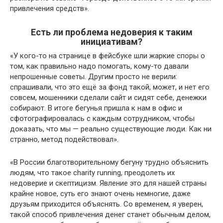
привлечения средств».
Есть ли проблема недоверия к таким
инициативам?
«У кого-то на странице в фейсбуке шли жаркие споры о
том, как правильно надо помогать, кому-то давали
непрошенные советы. Другим просто не верили:
спрашивали, что это ещё за фонд такой, может, и нет его
совсем, мошенники сделали сайт и сидят себе, денежки
собирают. В итоге бегунья пришла к нам в офис и
сфотографировалась с каждым сотрудником, чтобы
доказать, что мы — реально существующие люди. Как ни
странно, метод подействовал».
«В России благотворительному бегуну трудно объяснить
людям, что такое charity running, преодолеть их
недоверие и скептицизм. Явление это для нашей страны
крайне новое, суть его знают очень немногие, даже
друзьям приходится объяснять. Со временем, я уверен,
такой способ привлечения денег станет обычным делом,