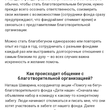
обычно, чтобы стать благотворительным бегуном, нужно
прежде всего осознать ответственность, соизмерить
свои желания с возможностями (сотрудники фонда сразу
предупреждают, что фандрайзинг отнимает время) и
связаться с представителями благотворительной
организации.
Можно стать благобегуном единоразово или повторять
опыт из года в год, сотрудничать с разными фондами
каждый раз или выстраивать долгосрочные отношения с
самым близким по духу — во всех случаях важна
искренность и желание помочь.
Как происходит общение с
благотворительной организацией?
Наташа Шаварина, координатор акции «Помогу на бегу»
благотворительного фонда «Дети наши»: «Сначала мы
объявляем набор в команду к какому-то конкретному
забегу. Люди начинают откликаться и писать мне, что они
хотят участвовать в забеге от нашего фонда. Далее