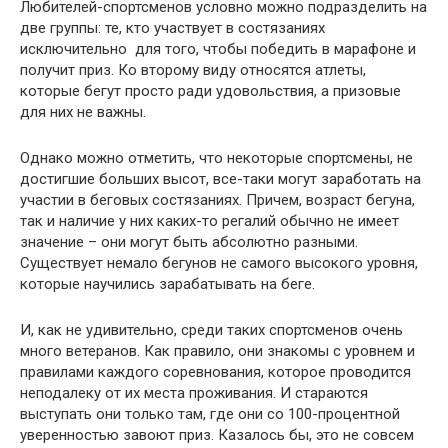
Любителей-спортсменов условно можно подразделить на
две группы: те, кто участвует в состязаниях
исключительно для того, чтобы победить в марафоне и
получит приз. Ко второму виду относятся атлеты,
которые бегут просто ради удовольствия, а призовые
для них не важны.
Однако можно отметить, что некоторые спортсмены, не
достигшие больших высот, все-таки могут заработать на
участии в беговых состязаниях. Причем, возраст бегуна,
так и наличие у них каких-то регалий обычно не имеет
значение – они могут быть абсолютно разными.
Существует немало бегунов не самого высокого уровня,
которые научились зарабатывать на беге.
И, как не удивительно, среди таких спортсменов очень
много ветеранов. Как правило, они знакомы с уровнем и
правилами каждого соревнования, которое проводится
неподалеку от их места проживания. И стараются
выступать они только там, где они со 100-процентной
уверенностью завоют приз. Казалось бы, это не совсем