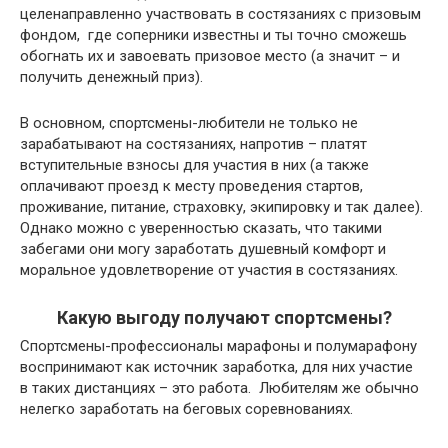
целенаправленно участвовать в состязаниях с призовым
фондом, где соперники известны и ты точно сможешь
обогнать их и завоевать призовое место (а значит – и
получить денежный приз).
В основном, спортсмены-любители не только не
зарабатывают на состязаниях, напротив – платят
вступительные взносы для участия в них (а также
оплачивают проезд к месту проведения стартов,
проживание, питание, страховку, экипировку и так далее).
Однако можно с уверенностью сказать, что такими
забегами они могу заработать душевный комфорт и
моральное удовлетворение от участия в состязаниях.
Какую выгоду получают спортсмены?
Спортсмены-профессионалы марафоны и полумарафону
воспринимают как источник заработка, для них участие
в таких дистанциях – это работа. Любителям же обычно
нелегко заработать на беговых соревнованиях.