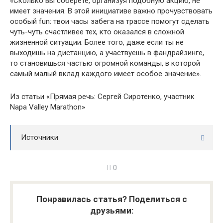
«Сколько вы соберёте, организуя подобную акцию, не
имеет значения. В этой инициативе важно прочувствовать
особый fun: твои часы забега на трассе помогут сделать
чуть-чуть счастливее тех, кто оказался в сложной
жизненной ситуации. Более того, даже если ты не
выходишь на дистанцию, а участвуешь в фандрайзинге,
то становишься частью огромной команды, в которой
самый малый вклад каждого имеет особое значение».
Из статьи «Прямая речь: Сергей Сиротенко, участник
Napa Valley Marathon»
Источники
0
Понравилась статья? Поделиться с
друзьями: