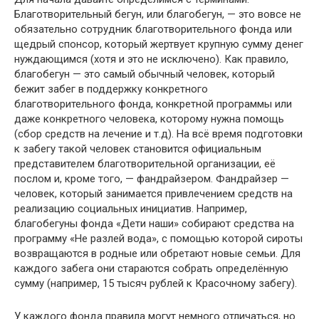
Благотворительный бегун, или благобегун, — это вовсе не
обязательно сотрудник благотворительного фонда или
щедрый спонсор, который жертвует крупную сумму денег
нуждающимся (хотя и это не исключено). Как правило,
благобегун — это самый обычный человек, который
бежит забег в поддержку конкретного
благотворительного фонда, конкретной программы или
даже конкретного человека, которому нужна помощь
(сбор средств на лечение и т.д). На всё время подготовки
к забегу такой человек становится официальным
представителем благотворительной организации, её
послом и, кроме того, — фандрайзером. Фандрайзер —
человек, который занимается привлечением средств на
реализацию социальных инициатив. Например,
благобегуны фонда «Дети наши» собирают средства на
программу «Не разлей вода», с помощью которой сироты
возвращаются в родные или обретают новые семьи. Для
каждого забега они стараются собрать определённую
сумму (например, 15 тысяч рублей к Красочному забегу).
У каждого фонда правила могут немного отличаться, но