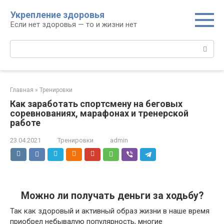
Перейти
Укрепление здоровья
к
Если нет здоровья — то и жизни нет
контенту
Поиск:
Главная
»
Тренировки
Как заработать спортсмену на беговых
соревнованиях, марафонах и тренерской
работе
23.04.2021
Тренировки
admin
Можно ли получать деньги за ходьбу?
Так как здоровый и активный образ жизни в наше время
приобрел небывалую популярность, многие