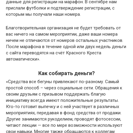
данные для регистрации на марафон. В сентябре нам
прислали футболки и подтверждение регистрации, с
которым мы получали наши номера.
Благотворительная организация не будет требовать от
вас ничего на самом мероприятии, даже ваши номера
ничем не отличаются от номеров остальных участников.
После марафона в течение одной или двух недель деньги
с сайта переводятся на счёт Красного Креста
автоматически».
Как собирать деньги?
«Средства все бегуны привлекают по-разному. Самый
простой способ – через социальные сети. Обращения к
своим друзьям с призывом поддержать благую
инициативу всегда имеют положительные результаты.
Кто-то готовит выпечку и с ней участвует в различных
мероприятиях, передавая в фонд средства от продажи.
Другие занимаются рукоделием, проводят фотосессии,
читают лекции — все по мере возможности используют
свои навыки. Многие также обращаются к коллегам