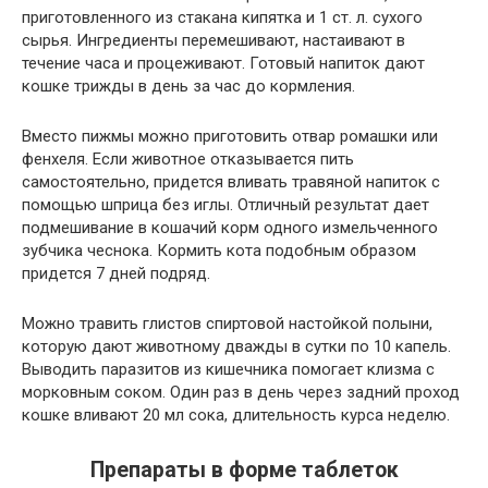
приготовленного из стакана кипятка и 1 ст. л. сухого
сырья. Ингредиенты перемешивают, настаивают в
течение часа и процеживают. Готовый напиток дают
кошке трижды в день за час до кормления.
Вместо пижмы можно приготовить отвар ромашки или
фенхеля. Если животное отказывается пить
самостоятельно, придется вливать травяной напиток с
помощью шприца без иглы. Отличный результат дает
подмешивание в кошачий корм одного измельченного
зубчика чеснока. Кормить кота подобным образом
придется 7 дней подряд.
Можно травить глистов спиртовой настойкой полыни,
которую дают животному дважды в сутки по 10 капель.
Выводить паразитов из кишечника помогает клизма с
морковным соком. Один раз в день через задний проход
кошке вливают 20 мл сока, длительность курса неделю.
Препараты в форме таблеток