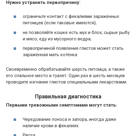
Нужно устранить первопричину:
ограничьте контакт с фекалиями заражённых
питомцев (если таковые имеются);
не позволяйте кошке есть мух и блох, сырые рыбу
и мясо, еду из мусорного ведра;
первопричиной появления глистов может стать
заражённая мать котёнка.
Своевременно обрабатывайте шерсть питомца, а также
его спальное место и туалет. Один раз в шесть месяцев
проводите изгнание глистов специальными лекарствами.
Правильная диагностика
Первыми тревожными симптомами могут стать:
Чередование поноса и запора, иногда даже
наличие крови в фекалиях.
Рвота.