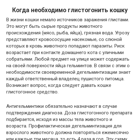
Когда необходимо глистогонить кошку
В жизни кошки немало источников заражения глистами.
Это могут быть сырые продукты животного
происхождения (мясо, рыба, яйца), грязная вода. Угрозу
представляют кровососущие насекомые, со слюной
которых в кровь животного попадают паразиты. Риск
возрастает при контакте домашнего кота с уличными
собратьями. Любой предмет на улице может содержать
на своей поверхности яйца гельминтов. В связи с этим о
необходимости своевременной дегельминтизации знает
каждый ответственный владелец пушистого питомца.
Возникает вопрос, когда следует давать кошке
глистогонное средство.
Антигельминтики обязательно назначают в случае
подтверждения диагноза. Доза глистогонного препарата
подбирается, исходя из массы тела животного и
возраста. Профилактическая дегельминтизация для
взрослого животного должна повторяться ежемесячно
или каждые три месяца, то есть 4 раза в год. Эту схему