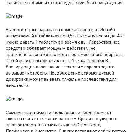
пушистые любимцы охотно едят сами, без принуждения.
Вывести тех же паразитов поможет препарат Энвайр,
выпускаемый в таблетках по 0,5 г. Питомцу весом до 4 кг
нужно давать 1 таблетку во время еды. Лекарственное
средство обладает мощным действием, но
противопоказано котикам до шестимесячного возраста.
Такой же эффект оказывают таблетки Тронцил К,
блокирующие всасывание глюкозы у паразитов, что
вызывает их гибель. Несоблюдение рекомендуемой
дозировки может вызвать тяжелые последствия для
животного.
Самыми простыми в использовании средствами от
глистов считаются капли на холку. Среди популярных
препаратов стоит отметить капли Стронгхолд,
Профендер и Инспектор. Они представляют собой густую