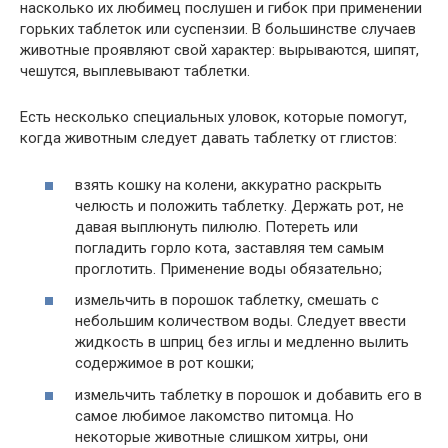
насколько их любимец послушен и гибок при применении
горьких таблеток или суспензии. В большинстве случаев
животные проявляют свой характер: вырываются, шипят,
чешутся, выплевывают таблетки.
Есть несколько специальных уловок, которые помогут,
когда животным следует давать таблетку от глистов:
взять кошку на колени, аккуратно раскрыть
челюсть и положить таблетку. Держать рот, не
давая выплюнуть пилюлю. Потереть или
погладить горло кота, заставляя тем самым
проглотить. Применение воды обязательно;
измельчить в порошок таблетку, смешать с
небольшим количеством воды. Следует ввести
жидкость в шприц без иглы и медленно вылить
содержимое в рот кошки;
измельчить таблетку в порошок и добавить его в
самое любимое лакомство питомца. Но
некоторые животные слишком хитры, они