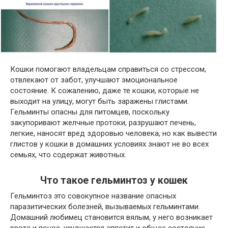
Кошки помогают владельцам справиться со стрессом,
отвлекают от забот, улучшают эмоциональное
состояние. К сожалению, даже те кошки, которые не
выходит на улицу, могут быть заражены глистами.
Гельминты опасны для питомцев, поскольку
закупоривают желчные протоки, разрушают печень,
легкие, наносят вред здоровью человека, но как вывести
глистов у кошки в домашних условиях знают не во всех
семьях, что содержат животных.
Что такое гельминтоз у кошек
Гельминтоз это совокупное название опасных
паразитических болезней, вызываемых гельминтами.
Домашний любимец становится вялым, у него возникает
рвота и понос, ухудшается аппетит и общее состояние