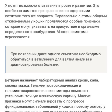
У котят возможно отставание в росте и развитии. Это
особенно заметно при сравнении со здоровыми
котятами того же возраста. Параллельно с этими общими
отклонениями у кошки проявляются особые признаки,
которые могут указывать на присутствие в организме
определенного возбудителя. Многие симптомы
пересекаются:
При появлении даже одного симптома необходимо
обратиться в ветклинику для взятия анализа и
диагностирования болезни.
Ветврач назначает лабораторный анализ крови, кала,
слюны, мазка. Гельминтоовоскопические и
гельминтоларвоскопические методы помогают
установить точную клиническую картину. Многие
признаки могут сигнализировать о прогрессе
функциональных заболеваний у кошки, поэтому осмотр у
ветеринарного врача для уточнения причин обязателен.