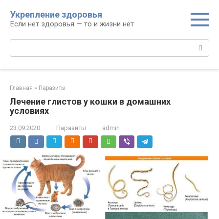
Перейти
Укрепление здоровья
к
Если нет здоровья — то и жизни нет
контенту
Поиск:
Главная
»
Паразиты
Лечение глистов у кошки в домашних
условиях
23.09.2020
Паразиты
admin