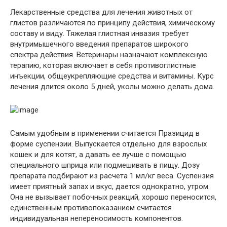
Лекарственные средства для лечения животных от
глистов различаются по принципу действия, химическому
составу и виду. Тяжелая глистная инвазия требует
внутримышечного введения препаратов широкого
спектра действия. Ветеринары назначают комплексную
терапию, которая включает в себя противоглистные
инъекции, общеукрепляющие средства и витамины. Курс
лечения длится около 5 дней, уколы можно делать дома.
Самым удобным в применении считается Празицид в
форме суспензии. Выпускается отдельно для взрослых
кошек и для котят, а давать ее лучше с помощью
специального шприца или подмешивать в пищу. Дозу
препарата подбирают из расчета 1 мл/кг веса. Суспензия
имеет приятный запах и вкус, дается однократно, утром.
Она не вызывает побочных реакций, хорошо переносится,
единственным противопоказанием считается
индивидуальная непереносимость компонентов.