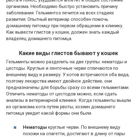
организма. Необходимо быстро установить причину
заболевания. Гельминтоз лечится на всех стадиях
развития. Опытный ветеринар способен помочь
домашнему питомцу при первом обращении в клинику.
Как вывести глистов у кошки, должен знать каждый
владелец домашнего питомца.
Какие виды глистов бывают у кошек
Гельминты можно разделить на две группы: нематоды и
цестоды. Круглые и ленточные черви отличаются по
внешнему виду и размеру. У котов встречаются оба вида,
поэтому лекарства имеют двойное действие, они
предназначены для борьбы сразу со всеми гельминтами.
Отличить нематоды от цестодов можно, если сдать
анализы в ветеринарной клинике. Когда гельминты вышли
из организма кота путем рвоты, хозяин домашнего
питомца увидит какой формы они были.
Нематоды
круглые черви. По внешнему виду
похожи на спагетти, достигают в длину от пары