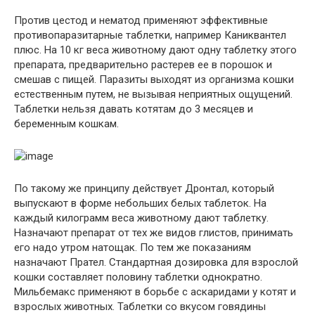
Против цестод и нематод применяют эффективные
противопаразитарные таблетки, например Каниквантел
плюс. На 10 кг веса животному дают одну таблетку этого
препарата, предварительно растерев ее в порошок и
смешав с пищей. Паразиты выходят из организма кошки
естественным путем, не вызывая неприятных ощущений.
Таблетки нельзя давать котятам до 3 месяцев и
беременным кошкам.
По такому же принципу действует Дронтал, который
выпускают в форме небольших белых таблеток. На
каждый килограмм веса животному дают таблетку.
Назначают препарат от тех же видов глистов, принимать
его надо утром натощак. По тем же показаниям
назначают Прател. Стандартная дозировка для взрослой
кошки составляет половину таблетки однократно.
Мильбемакс применяют в борьбе с аскаридами у котят и
взрослых животных. Таблетки со вкусом говядины