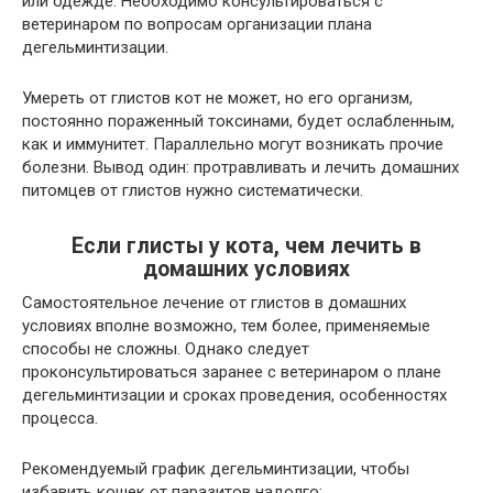
или одежде. Необходимо консультироваться с
ветеринаром по вопросам организации плана
дегельминтизации.
Умереть от глистов кот не может, но его организм,
постоянно пораженный токсинами, будет ослабленным,
как и иммунитет. Параллельно могут возникать прочие
болезни. Вывод один: протравливать и лечить домашних
питомцев от глистов нужно систематически.
Если глисты у кота, чем лечить в
домашних условиях
Самостоятельное лечение от глистов в домашних
условиях вполне возможно, тем более, применяемые
способы не сложны. Однако следует
проконсультироваться заранее с ветеринаром о плане
дегельминтизации и сроках проведения, особенностях
процесса.
Рекомендуемый график дегельминтизации, чтобы
избавить кошек от паразитов надолго: