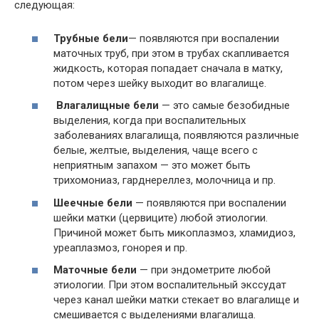
следующая:
Трубные бели
— появляются при воспалении
маточных труб, при этом в трубах скапливается
жидкость, которая попадает сначала в матку,
потом через шейку выходит во влагалище.
Влагалищные бели
— это самые безобидные
выделения, когда при воспалительных
заболеваниях влагалища, появляются различные
белые, желтые, выделения, чаще всего с
неприятным запахом — это может быть
трихомониаз, гарднереллез, молочница и пр.
Шеечные бели
— появляются при воспалении
шейки матки (цервиците) любой этиологии.
Причиной может быть микоплазмоз, хламидиоз,
уреаплазмоз, гонорея и пр.
Маточные бели
— при эндометрите любой
этиологии. При этом воспалительный экссудат
через канал шейки матки стекает во влагалище и
смешивается с выделениями влагалища.