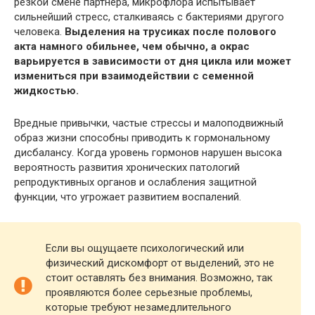
резкой смене партнера, микрофлора испытывает
сильнейший стресс, сталкиваясь с бактериями другого
человека.
Выделения на трусиках после полового
акта намного обильнее, чем обычно, а окрас
варьируется в зависимости от дня цикла или может
измениться при взаимодействии с семенной
жидкостью.
Вредные привычки, частые стрессы и малоподвижный
образ жизни способны приводить к гормональному
дисбалансу. Когда уровень гормонов нарушен высока
вероятность развития хронических патологий
репродуктивных органов и ослабления защитной
функции, что угрожает развитием воспалений.
Если вы ощущаете психологический или
физический дискомфорт от выделений, это не
стоит оставлять без внимания. Возможно, так
проявляются более серьезные проблемы,
которые требуют незамедлительного