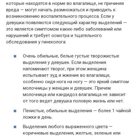
которые находятся в норме во влагалище, не причиняя
вреда — могут начать размножаться и приводить к
возникновению воспалительного процесса. Если у
девушки появляются следующий характер выделений —
это является симптомом каких-либо заболеваний или
нарушений и требует осмотра и тщательного
обследования у гинеколога:
Очень обильные, белые густые творожистые
выделения у девушек. Если выделения
напоминают творог, при этом женщина
испытывает зуд и жжение во влагалище,
особенно сидя нога на ногу — это яркий симптом
молочницы у женщин и девушек. Причем
молочница или кандидоз влагалища не зависит
от того ведет девушка половую жизнь или нет.
Пенистые, обильные выделения — более 1 чайной
ложки в день.
Выделения любого выраженного цвета —
коричневые выделения, желтые, зеленые или