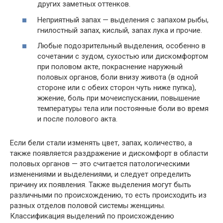
других заметных оттенков.
Неприятный запах — выделения с запахом рыбы,
гнилостный запах, кислый, запах лука и прочие.
Любые подозрительный выделения, особенно в
сочетании с зудом, сухостью или дискомфортом
при половом акте, покраснение наружный
половых органов, боли внизу живота (в одной
стороне или с обеих сторон чуть ниже пупка),
жжение, боль при мочеиспускании, повышение
температуры тела или постоянные боли во время
и после полового акта.
Если бели стали изменять цвет, запах, количество, а
также появляется раздражение и дискомфорт в области
половых органов — это считается патологическими
изменениями и выделениями, и следует определить
причину их появления. Также выделения могут быть
различными по происхождению, то есть происходить из
разных отделов половой системы женщины.
Классификация выделений по происхождению