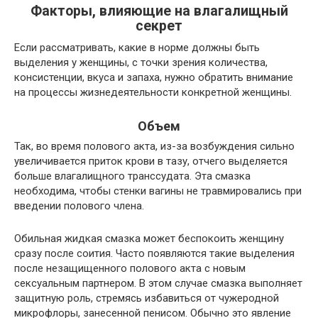
Факторы, влияющие на влагалищный
секрет
Если рассматривать, какие в норме должны быть
выделения у женщины, с точки зрения количества,
консистенции, вкуса и запаха, нужно обратить внимание
на процессы жизнедеятельности конкретной женщины.
Объем
Так, во время полового акта, из-за возбуждения сильно
увеличивается приток крови в тазу, отчего выделяется
больше влагалищного транссудата. Эта смазка
необходима, чтобы стенки вагины не травмировались при
введении полового члена.
Обильная жидкая смазка может беспокоить женщину
сразу после соития. Часто появляются такие выделения
после незащищенного полового акта с новым
сексуальным партнером. В этом случае смазка выполняет
защитную роль, стремясь избавиться от чужеродной
микрофлоры, занесенной пенисом. Обычно это явление