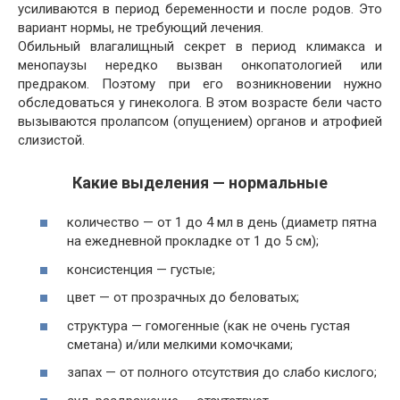
усиливаются в период беременности и после родов. Это
вариант нормы, не требующий лечения.
Обильный влагалищный секрет в период климакса и
менопаузы нередко вызван онкопатологией или
предраком. Поэтому при его возникновении нужно
обследоваться у гинеколога. В этом возрасте бели часто
вызываются пролапсом (опущением) органов и атрофией
слизистой.
Какие выделения — нормальные
количество — от 1 до 4 мл в день (диаметр пятна
на ежедневной прокладке от 1 до 5 см);
консистенция — густые;
цвет — от прозрачных до беловатых;
структура — гомогенные (как не очень густая
сметана) и/или мелкими комочками;
запах — от полного отсутствия до слабо кислого;