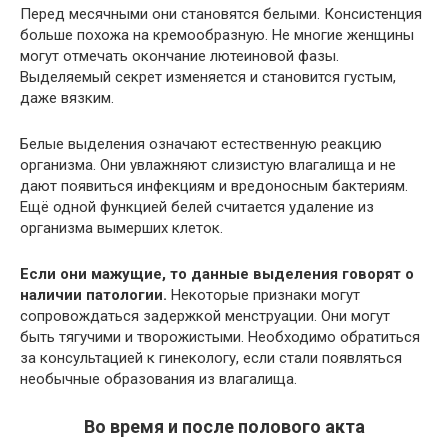
Перед месячными они становятся белыми. Консистенция
больше похожа на кремообразную. Не многие женщины
могут отмечать окончание лютеиновой фазы.
Выделяемый секрет изменяется и становится густым,
даже вязким.
Белые выделения означают естественную реакцию
организма. Они увлажняют слизистую влагалища и не
дают появиться инфекциям и вредоносным бактериям.
Ещё одной функцией белей считается удаление из
организма вымерших клеток.
Если они мажущие, то данные выделения говорят о
наличии патологии.
Некоторые признаки могут
сопровождаться задержкой менструации. Они могут
быть тягучими и творожистыми. Необходимо обратиться
за консультацией к гинекологу, если стали появляться
необычные образования из влагалища.
Во время и после полового акта