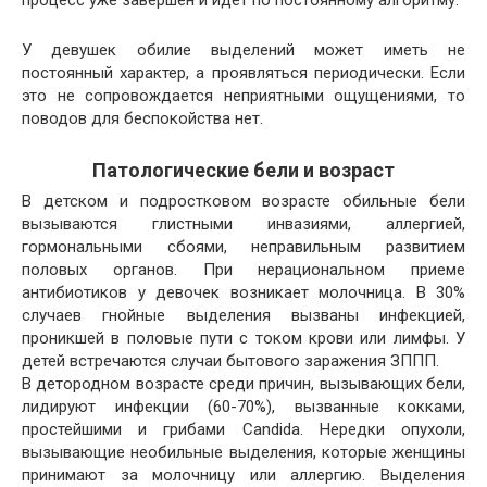
У девушек обилие выделений может иметь не
постоянный характер, а проявляться периодически. Если
это не сопровождается неприятными ощущениями, то
поводов для беспокойства нет.
Патологические бели и возраст
В детском и подростковом возрасте обильные бели
вызываются глистными инвазиями, аллергией,
гормональными сбоями, неправильным развитием
половых органов. При нерациональном приеме
антибиотиков у девочек возникает молочница. В 30%
случаев гнойные выделения вызваны инфекцией,
проникшей в половые пути с током крови или лимфы. У
детей встречаются случаи бытового заражения ЗППП.
В детородном возрасте среди причин, вызывающих бели,
лидируют инфекции (60-70%), вызванные кокками,
простейшими и грибами Candida. Нередки опухоли,
вызывающие необильные выделения, которые женщины
принимают за молочницу или аллергию. Выделения