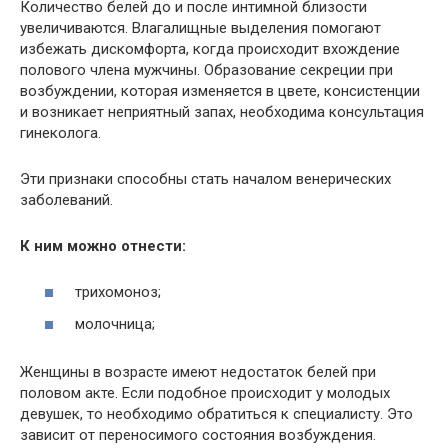
Количество белей до и после интимной близости
увеличиваются. Влагалищные выделения помогают
избежать дискомфорта, когда происходит вхождение
полового члена мужчины. Образование секреции при
возбуждении, которая изменяется в цвете, консистенции
и возникает неприятный запах, необходима консультация
гинеколога.
Эти признаки способны стать началом венерических
заболеваний.
К ним можно отнести:
трихомоноз;
молочница;
Женщины в возрасте имеют недостаток белей при
половом акте. Если подобное происходит у молодых
девушек, то необходимо обратиться к специалисту. Это
зависит от переносимого состояния возбуждения.