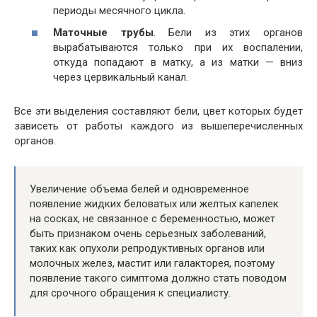
периоды месячного цикла.
Маточные трубы
. Бели из этих органов
вырабатываются только при их воспалении,
откуда попадают в матку, а из матки — вниз
через цервикальный канал.
Все эти выделения составляют бели, цвет которых будет
зависеть от работы каждого из вышеперечисленных
органов.
Увеличение объема белей и одновременное
появление жидких беловатых или желтых капелек
на сосках, не связанное с беременностью, может
быть признаком очень серьезных заболеваний,
таких как опухоли репродуктивных органов или
молочных желез, мастит или галакторея, поэтому
появление такого симптома должно стать поводом
для срочного обращения к специалисту.