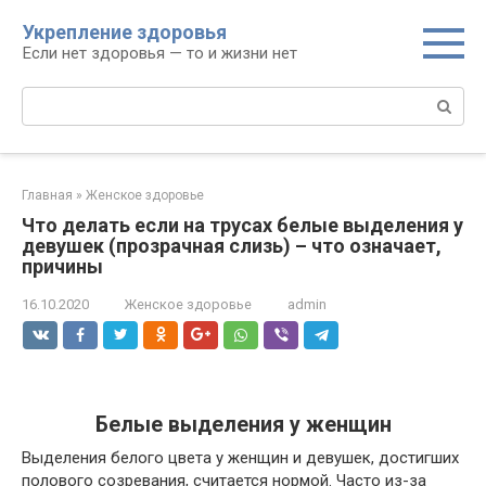
Перейти
Укрепление здоровья
к
Если нет здоровья — то и жизни нет
контенту
Поиск:
Главная
»
Женское здоровье
Что делать если на трусах белые выделения у
девушек (прозрачная слизь) – что означает,
причины
16.10.2020
Женское здоровье
admin
Белые выделения у женщин
Выделения белого цвета у женщин и девушек, достигших
полового созревания, считается нормой. Часто из-за