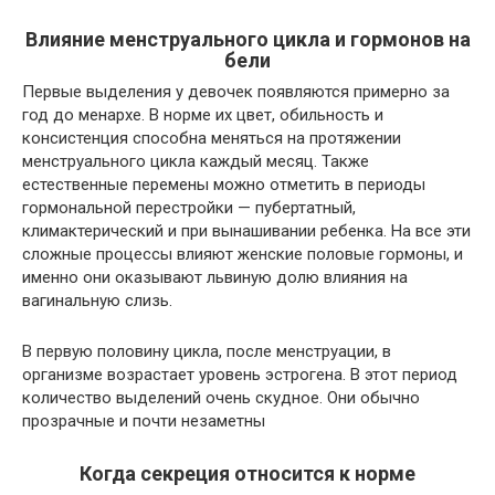
Влияние менструального цикла и гормонов на
бели
Первые выделения у девочек появляются примерно за
год до менархе. В норме их цвет, обильность и
консистенция способна меняться на протяжении
менструального цикла каждый месяц. Также
естественные перемены можно отметить в периоды
гормональной перестройки — пубертатный,
климактерический и при вынашивании ребенка. На все эти
сложные процессы влияют женские половые гормоны, и
именно они оказывают львиную долю влияния на
вагинальную слизь.
В первую половину цикла, после менструации, в
организме возрастает уровень эстрогена. В этот период
количество выделений очень скудное. Они обычно
прозрачные и почти незаметны
Когда секреция относится к норме