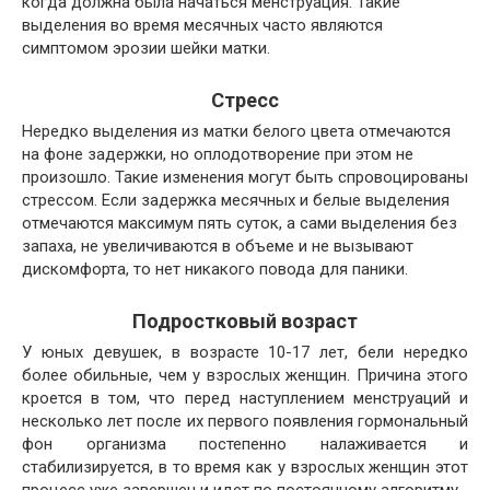
когда должна была начаться менструация. Такие
выделения во время месячных часто являются
симптомом эрозии шейки матки.
Стресс
Нередко выделения из матки белого цвета отмечаются
на фоне задержки, но оплодотворение при этом не
произошло. Такие изменения могут быть спровоцированы
стрессом. Если задержка месячных и белые выделения
отмечаются максимум пять суток, а сами выделения без
запаха, не увеличиваются в объеме и не вызывают
дискомфорта, то нет никакого повода для паники.
Подростковый возраст
У юных девушек, в возрасте 10-17 лет, бели нередко
более обильные, чем у взрослых женщин. Причина этого
кроется в том, что перед наступлением менструаций и
несколько лет после их первого появления гормональный
фон организма постепенно налаживается и
стабилизируется, в то время как у взрослых женщин этот
процесс уже завершен и идет по постоянному алгоритму.