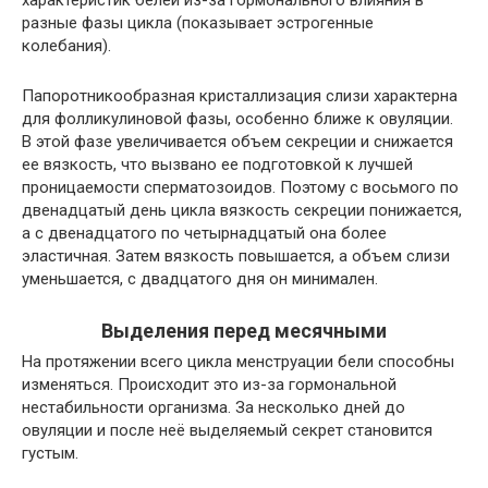
разные фазы цикла (показывает эстрогенные
колебания).
Папоротникообразная кристаллизация слизи характерна
для фолликулиновой фазы, особенно ближе к овуляции.
В этой фазе увеличивается объем секреции и снижается
ее вязкость, что вызвано ее подготовкой к лучшей
проницаемости сперматозоидов. Поэтому с восьмого по
двенадцатый день цикла вязкость секреции понижается,
а с двенадцатого по четырнадцатый она более
эластичная. Затем вязкость повышается, а объем слизи
уменьшается, с двадцатого дня он минимален.
Выделения перед месячными
На протяжении всего цикла менструации бели способны
изменяться. Происходит это из-за гормональной
нестабильности организма. За несколько дней до
овуляции и после неё выделяемый секрет становится
густым.