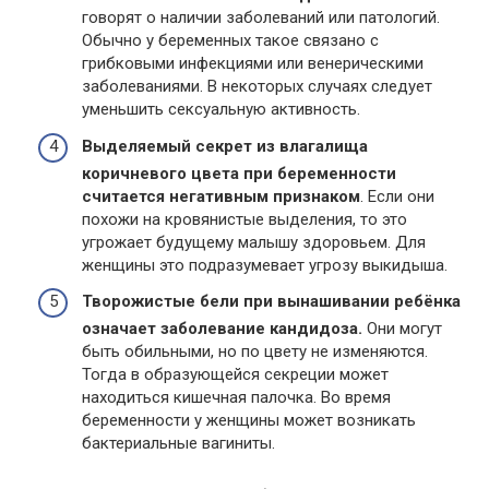
говорят о наличии заболеваний или патологий.
Обычно у беременных такое связано с
грибковыми инфекциями или венерическими
заболеваниями. В некоторых случаях следует
уменьшить сексуальную активность.
Выделяемый секрет из влагалища
коричневого цвета при беременности
считается негативным признаком
. Если они
похожи на кровянистые выделения, то это
угрожает будущему малышу здоровьем. Для
женщины это подразумевает угрозу выкидыша.
Творожистые бели при вынашивании ребёнка
означает заболевание кандидоза.
Они могут
быть обильными, но по цвету не изменяются.
Тогда в образующейся секреции может
находиться кишечная палочка. Во время
беременности у женщины может возникать
бактериальные вагиниты.