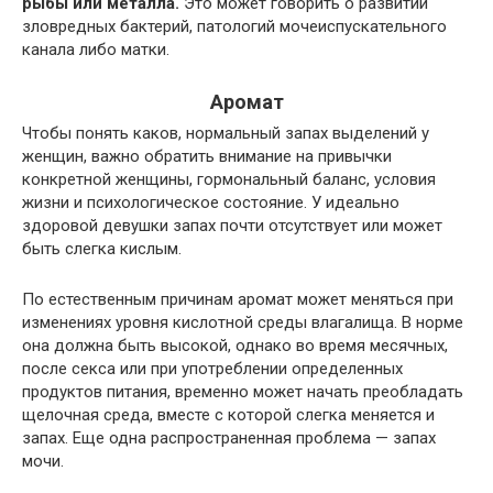
рыбы или металла.
Это может говорить о развитии
зловредных бактерий, патологий мочеиспускательного
канала либо матки.
Аромат
Чтобы понять каков, нормальный запах выделений у
женщин, важно обратить внимание на привычки
конкретной женщины, гормональный баланс, условия
жизни и психологическое состояние. У идеально
здоровой девушки запах почти отсутствует или может
быть слегка кислым.
По естественным причинам аромат может меняться при
изменениях уровня кислотной среды влагалища. В норме
она должна быть высокой, однако во время месячных,
после секса или при употреблении определенных
продуктов питания, временно может начать преобладать
щелочная среда, вместе с которой слегка меняется и
запах. Еще одна распространенная проблема — запах
мочи.