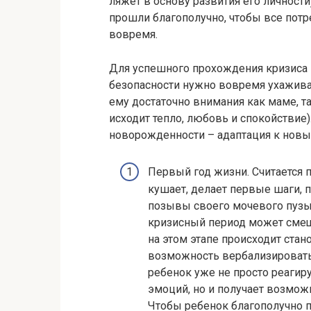
ляжет в основу развития его личности
прошли благополучно, чтобы все пот
вовремя.
Для успешного прохождения кризиса
безопасности нужно вовремя ухаживат
ему достаточно внимания как маме, так
исходит тепло, любовь и спокойствие)
новорожденности – адаптация к новы
Первый год жизни. Считается 
кушает, делает первые шаги, 
позывы своего мочевого пузыр
кризисный период может смещат
на этом этапе происходит ста
возможность вербализировать 
ребенок уже не просто реаги
эмоций, но и получает возможн
Чтобы ребенок благополучно п