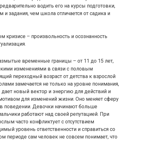
редварительно водить его на курсы подготовки,
 и задания, чем школа отличается от садика и
м кризисе – произвольность и осознанность
туализация.
азмытые временные границы – от 11 до 15 лет,
скими изменениями в связи с половым
ящий переходный возраст от детства к взрослой
олами замечается не только на уровне понимания,
е дает новый вектор и энергию для действий и
мотивом для изменений жизни. Оно меняет сферу
 в поведении. Девочки начинают больше
альчики работают над своей репутацией. При
ослым часто конфликтует с отсутствием
имый уровень ответственности и справиться со
ом периоде сам человек не совсем понимает, что