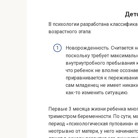
Дет
В психологии разработана классифик
возрастного этапа:
Новорожденность. Считается 
поскольку требует максимальн
внутриутробного пребывания к
что ребенок не вполне осознае
приравнивается к переживанию 
сам младенец не имеет никаки
как-то изменить ситуацию.
Первые 3 месяца жизни ребенка мног
триместром беременности. По сути, м
период «психологическая пуповина» е
неотрывно от матери, у него начинае