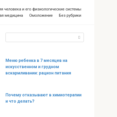
я человека и его физиологические системы
ая медицина
Омоложение
Без рубрики
Поиск:
Меню ребенка в 7 месяцев на
искусственном и грудном
вскармливании: рацион питания
Почему отказывают в химиотерапии
и что делать?