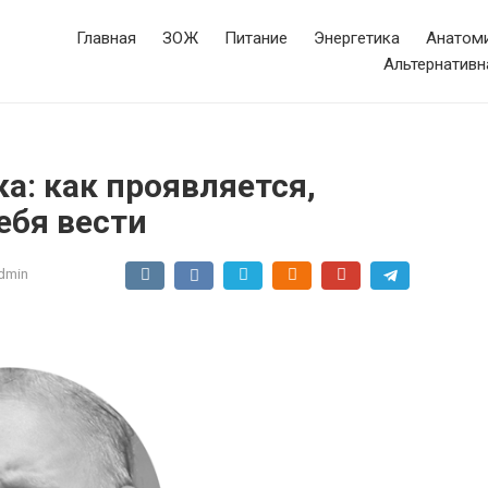
Главная
ЗОЖ
Питание
Энергетика
Анатоми
Альтернативн
ка: как проявляется,
ебя вести
dmin