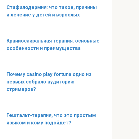
Стафилодермия: что такое, причины
и лечение у детей и взрослых
Краниосакральная терапия: основные
особенности и преимущества
Почему casino play fortuna одно из
первых собрало аудиторию
стримеров?
Гештальт-терапия, что это простым
языком и кому подойдет?