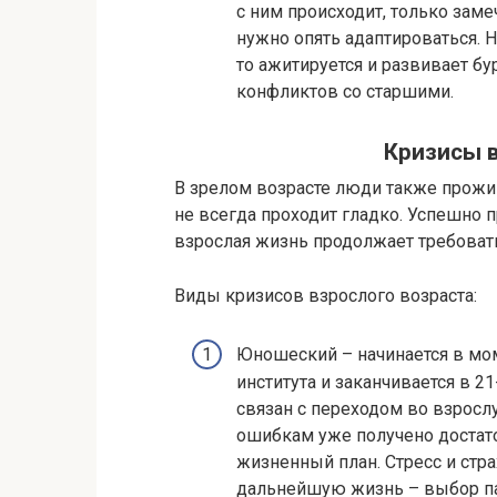
с ним происходит, только заме
нужно опять адаптироваться. Н
то ажитируется и развивает бу
конфликтов со старшими.
Кризисы в
В зрелом возрасте люди также прож
не всегда проходит гладко. Успешно 
взрослая жизнь продолжает требоват
Виды кризисов взрослого возраста:
Юношеский – начинается в мо
института и заканчивается в 21
связан с переходом во взросл
ошибкам уже получено достат
жизненный план. Стресс и ст
дальнейшую жизнь – выбор пар