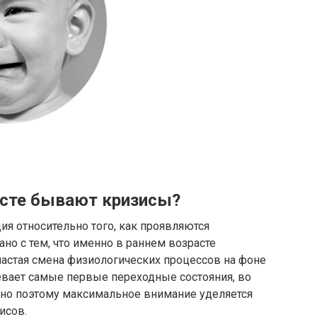
асте бывают кризисы?
ия относительно того, как проявляются
ано с тем, что именно в раннем возрасте
частая смена физиологических процессов на фоне
левает самые первые переходные состояния, во
нно поэтому максимальное внимание уделяется
исов.