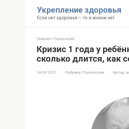
Перейти
Укрепление здоровья
к
контенту
Если нет здоровья — то и жизни нет
Главная
»
Психология
Кризис 1 года у ребён
сколько длится, как с
24.09.2021
Рубрика:
Психология
Автор:
a