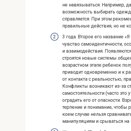
не навязываться. Например, да
возможность выбирать одежду 
справляется. При этом рекоме
правильные действия, но не ко
3 года. Второе его название «Я
чувство самоидентичности, ос
и взаимодействия. Появляютс
строятся новые системы обще
возрастном этапе ребенок пол
приводит одновременно и к ра
от контакта с реальностью, пр
Конфликты возникают из-за с
самостоятельности (часто это
оградить его от опасности. В
терпение и понимание, чтобы 
коем случае нельзя сравниват
манипуляциям и срываться на 