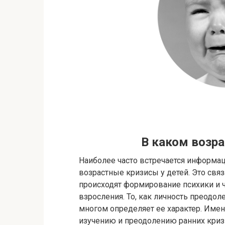
В каком возр
Наиболее часто встречается информац
возрастные кризисы у детей. Это связ
происходят формирование психики и 
взросления. То, как личность преодо
многом определяет ее характер. Име
изучению и преодолению ранних криз