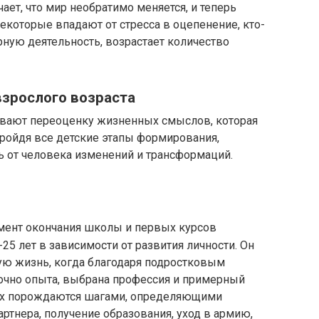
чает, что мир необратимо меняется, и теперь
екоторые впадают от стресса в оцепенение, кто-
рную деятельность, возрастает количество
зрослого возраста
ивают переоценку жизненных смыслов, которая
пройдя все детские этапы формирования,
ь от человека изменений и трансформаций.
мент окончания школы и первых курсов
-25 лет в зависимости от развития личности. Он
ую жизнь, когда благодаря подростковым
очно опыта, выбрана профессия и примерный
рах порождаются шагами, определяющими
тнера, получение образования, уход в армию,