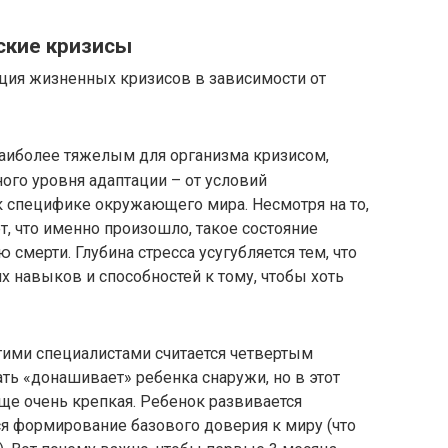
ские кризисы
ация жизненных кризисов в зависимости от
наиболее тяжелым для организма кризисом,
ого уровня адаптации – от условий
 специфике окружающего мира. Несмотря на то,
т, что именно произошло, такое состояние
смерти. Глубина стресса усугубляется тем, что
х навыков и способностей к тому, чтобы хоть
ими специалистами считается четвертым
ать «донашивает» ребенка снаружи, но в этот
ще очень крепкая. Ребенок развивается
тся формирование базового доверия к миру (что