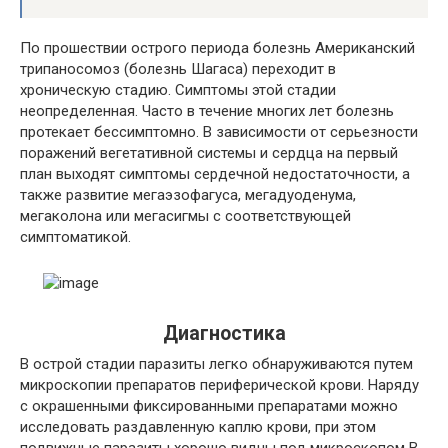
По прошествии острого периода болезнь Американский
трипаносомоз (болезнь Шагаса) переходит в
хроническую стадию. Симптомы этой стадии
неопределенная. Часто в течение многих лет болезнь
протекает бессимптомно. В зависимости от серьезности
поражений вегетативной системы и сердца на первый
план выходят симптомы сердечной недостаточности, а
также развитие мегаэзофагуса, мегадуоденума,
мегаколона или мегасигмы с соответствующей
симптоматикой.
Диагностика
В острой стадии паразиты легко обнаруживаются путем
микроскопии препаратов периферической крови. Наряду
с окрашенными фиксированными препаратами можно
исследовать раздавленную каплю крови, при этом