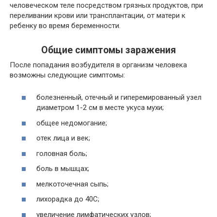
человеческом теле посредством грязных продуктов, при
переливании крови или трансплантации, от матери к
ребенку во время беременности.
Общие симптомы заражения
После попадания возбудителя в организм человека
возможны следующие симптомы:
болезненный, отечный и гиперемированный узел
диаметром 1-2 см в месте укуса мухи;
общее недомогание;
отек лица и век;
головная боль;
боль в мышцах;
мелкоточечная сыпь;
лихорадка до 40C;
увеличение лимфатических узлов;