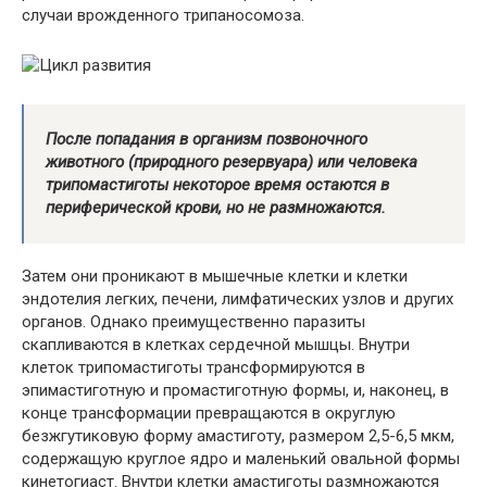
случаи врожденного трипаносомоза.
После попадания в организм позвоночного
животного (природного резервуара) или человека
трипомастиготы некоторое время остаются в
периферической крови, но не размножаются.
Затем они проникают в мышечные клетки и клетки
эндотелия легких, печени, лимфатических узлов и других
органов. Однако преимущественно паразиты
скапливаются в клетках сердечной мышцы. Внутри
клеток трипомастиготы трансформируются в
эпимастиготную и промастиготную формы, и, наконец, в
конце трансформации превращаются в округлую
безжгутиковую форму амастиготу, размером 2,5-6,5 мкм,
содержащую круглое ядро и маленький овальной формы
кинетогиаст. Внутри клетки амастиготы размножаются