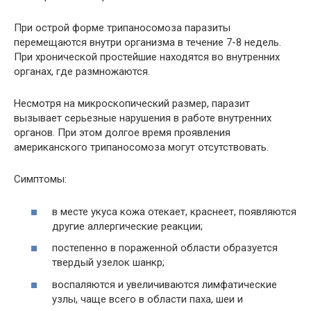
При острой форме трипаносомоза паразиты
перемещаются внутри организма в течение 7-8 недель.
При хронической простейшие находятся во внутренних
органах, где размножаются.
Несмотря на микроскопический размер, паразит
вызывает серьезные нарушения в работе внутренних
органов. При этом долгое время проявления
американского трипаносомоза могут отсутствовать.
Симптомы:
в месте укуса кожа отекает, краснеет, появляются
другие аллергические реакции;
постепенно в пораженной области образуется
твердый узелок шанкр;
воспаляются и увеличиваются лимфатические
узлы, чаще всего в области паха, шеи и