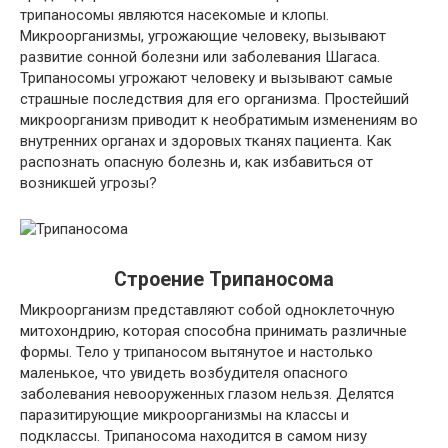
трипаносомы являются насекомые и клопы.
Микроорганизмы, угрожающие человеку, вызывают
развитие сонной болезни или заболевания Шагаса.
Трипаносомы угрожают человеку и вызывают самые
страшные последствия для его организма. Простейший
микроорганизм приводит к необратимым изменениям во
внутренних органах и здоровых тканях пациента. Как
распознать опасную болезнь и, как избавиться от
возникшей угрозы?
Строение Трипаносома
Микроорганизм представляют собой одноклеточную
митохондрию, которая способна принимать различные
формы. Тело у трипаносом вытянутое и настолько
маленькое, что увидеть возбудителя опасного
заболевания невооруженных глазом нельзя. Делятся
паразитирующие микроорганизмы на классы и
подклассы. Трипаносома находится в самом низу