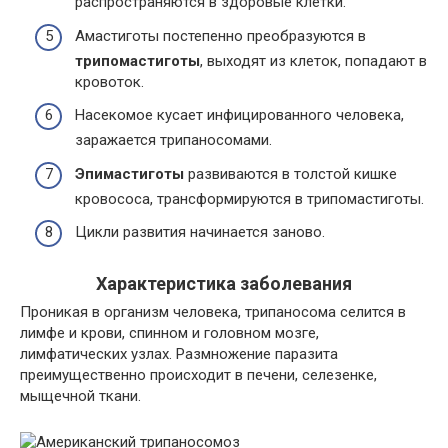
распространяются в здоровые клетки.
Амастиготы постепенно преобразуются в
трипомастиготы
, выходят из клеток, попадают в
кровоток.
Насекомое кусает инфицированного человека,
заражается трипаносомами.
Эпимастиготы
развиваются в толстой кишке
кровососа, трансформируются в трипомастиготы.
Цикли развития начинается заново.
Характеристика заболевания
Проникая в организм человека, трипаносома селится в
лимфе и крови, спинном и головном мозге,
лимфатических узлах. Размножение паразита
преимущественно происходит в печени, селезенке,
мыщечной ткани.