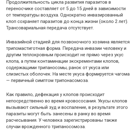
Продолжительность цикла развития паразитов в
переносчике составляет от 5 до 15 дней в зависимости
от температуры воздуха. Однократно инвазированный
клоп сохраняет паразитов до конца жизни (около 2 лет).
Трансовариальная передача отсутствует.
Инвазийной стадией для позвоночного хозяина является
трипомастиготная форма. Передача инвазии человеку и
другим теплокровным происходит не прямо через укус
клопа, а путем контаминации экскрементами клопов,
содержащими трипаносомы, ранок от укуса или
слизистых оболочек. На месте укуса формируется чагома
— первичный симптом трипонасомоза.
Как правило, дефекация у клопов происходит
непосредственно во время кровососания. Укусы клопов
вызывают сильный зуд и воспаление, в результате этого
паразиты могут быть занесены в ранку во время
расчесывания. У человека зарегистрированы также
случаи врожденного трипаносомоза.