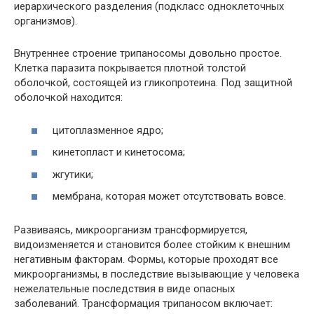
иерархического разделения (подкласс одноклеточных
организмов).
Внутреннее строение трипаносомы довольно простое.
Клетка паразита покрывается плотной толстой
оболочкой, состоящей из гликопротеина. Под защитной
оболочкой находится:
цитоплазменное ядро;
кинетопласт и кинетосома;
жгутики;
мембрана, которая может отсутствовать вовсе.
Развиваясь, микроорганизм трансформируется,
видоизменяется и становится более стойким к внешним
негативным факторам. Формы, которые проходят все
микроорганизмы, в последствие вызывающие у человека
нежелательные последствия в виде опасных
заболеваний. Трансформация трипаносом включает: