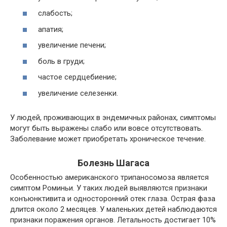
слабость;
апатия;
увеличение печени;
боль в груди;
частое сердцебиение;
увеличение селезенки.
У людей, проживающих в эндемичных районах, симптомы
могут быть выражены слабо или вовсе отсутствовать.
Заболевание может приобретать хроническое течение.
Болезнь Шагаса
Особенностью американского трипаносомоза является
симптом Роминьи. У таких людей выявляются признаки
конъюнктивита и односторонний отек глаза. Острая фаза
длится около 2 месяцев. У маленьких детей наблюдаются
признаки поражения органов. Летальность достигает 10%