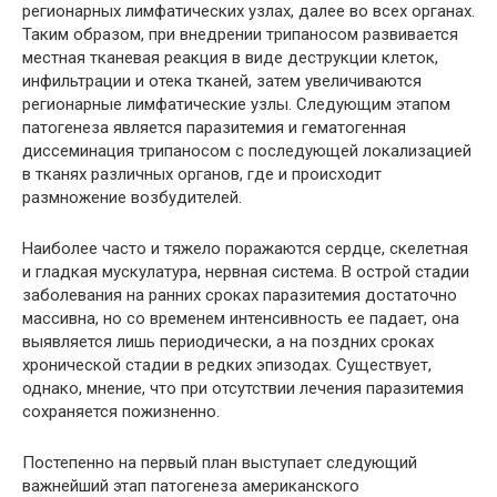
регионарных лимфатических узлах, далее во всех органах.
Таким образом, при внедрении трипаносом развивается
местная тканевая реакция в виде деструкции клеток,
инфильтрации и отека тканей, затем увеличиваются
регионарные лимфатические узлы. Следующим этапом
патогенеза является паразитемия и гематогенная
диссеминация трипаносом с последующей локализацией
в тканях различных органов, где и происходит
размножение возбудителей.
Наиболее часто и тяжело поражаются сердце, скелетная
и гладкая мускулатура, нервная система. В острой стадии
заболевания на ранних сроках паразитемия достаточно
массивна, но со временем интенсивность ее падает, она
выявляется лишь периодически, а на поздних сроках
хронической стадии в редких эпизодах. Существует,
однако, мнение, что при отсутствии лечения паразитемия
сохраняется пожизненно.
Постепенно на первый план выступает следующий
важнейший этап патогенеза американского