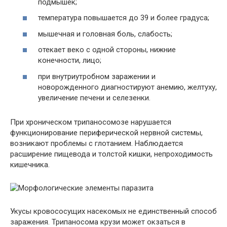
подмышек;
температура повышается до 39 и более градуса;
мышечная и головная боль, слабость;
отекает веко с одной стороны, нижние
конечности, лицо;
при внутриутробном заражении и
новорожденного диагностируют анемию, желтуху,
увеличение печени и селезенки.
При хроническом трипаносомозе нарушается
функционирование периферической нервной системы,
возникают проблемы с глотанием. Наблюдается
расширение пищевода и толстой кишки, непроходимость
кишечника.
Укусы кровососущих насекомых не единственный способ
заражения. Трипаносома крузи может окзаться в