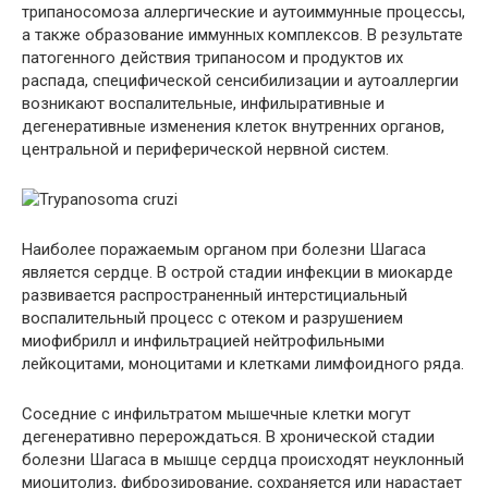
трипаносомоза аллергические и аутоиммунные процессы,
а также образование иммунных комплексов. В результате
патогенного действия трипаносом и продуктов их
распада, специфической сенсибилизации и аутоаллергии
возникают воспалительные, инфилыративные и
дегенеративные изменения клеток внутренних органов,
центральной и периферической нервной систем.
Наиболее поражаемым органом при болезни Шагаса
является сердце. В острой стадии инфекции в миокарде
развивается распространенный интерстициальный
воспалительный процесс с отеком и разрушением
миофибрилл и инфильтрацией нейтрофильными
лейкоцитами, моноцитами и клетками лимфоидного ряда.
Соседние с инфильтратом мышечные клетки могут
дегенеративно перерождаться. В хронической стадии
болезни Шагаса в мышце сердца происходят неуклонный
миоцитолиз, фиброзирование, сохраняется или нарастает