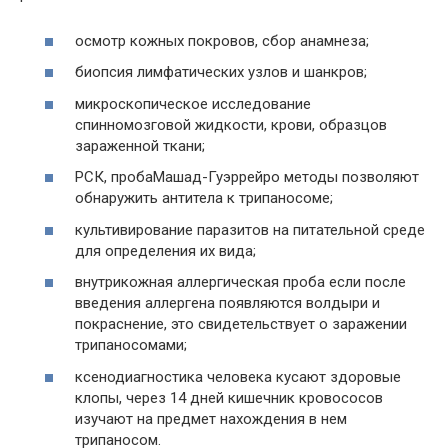
осмотр кожных покровов, сбор анамнеза;
биопсия лимфатических узлов и шанкров;
микроскопическое исследование
спинномозговой жидкости, крови, образцов
зараженной ткани;
РСК, пробаМашад-Гуэррейро методы позволяют
обнаружить антитела к трипаносоме;
культивирование паразитов на питательной среде
для определения их вида;
внутрикожная аллергическая проба если после
введения аллергена появляются волдыри и
покраснение, это свидетельствует о заражении
трипаносомами;
ксенодиагностика человека кусают здоровые
клопы, через 14 дней кишечник кровососов
изучают на предмет нахождения в нем
трипаносом.