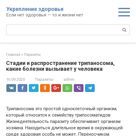
Перейти
Укрепление здоровья
к
Если нет здоровья — то и жизни нет
контенту
Поиск:
Главная
»
Паразиты
Стадии и распространение трипаносома,
какие болезни вызывает у человека
16.09.2020
Паразиты
admin
Трипаносома это простой одноклеточный организм,
который относится к семейству трипосоматидов.
Жизнедеятельность паразиту обеспечивает организм
хозяина. Находиться длительное время в окружающей
среде здоровая особь не может. Переносчиком