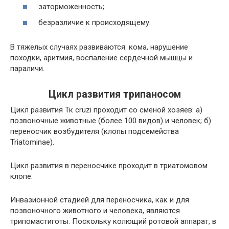
заторможенность;
безразличие к происходящему.
В тяжелых случаях развиваются: кома, нарушение
походки, аритмия, воспаление сердечной мышцы и
параличи.
Цикл развития трипаносом
Цикл развития Тк cruzi проходит со сменой хозяев: а)
позвоночные животные (более 100 видов) и человек; б)
переносчик возбудителя (клопы подсемейства
Triatominae).
Цикл развития в переносчике проходит в триатомовом
клопе.
Инвазионной стадией для переносчика, как и для
позвоночного животного и человека, являются
трипомастиготы. Поскольку колющий ротовой аппарат, в