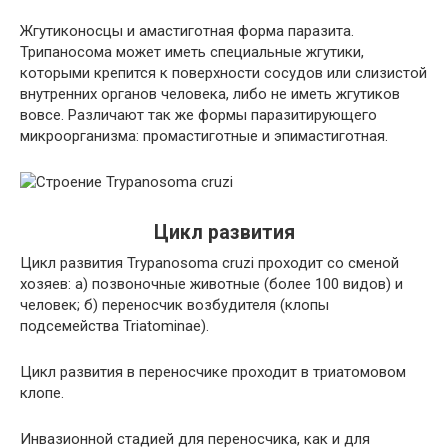
Жгутиконосцы и амастиготная форма паразита.
Трипаносома может иметь специальные жгутики,
которыми крепится к поверхности сосудов или слизистой
внутренних органов человека, либо не иметь жгутиков
вовсе. Различают так же формы паразитирующего
микроорганизма: промастиготные и эпимастиготная.
Цикл развития
Цикл развития Trypanosoma cruzi проходит со сменой
хозяев: а) позвоночные животные (более 100 видов) и
человек; б) переносчик возбудителя (клопы
подсемейства Triatominae).
Цикл развития в переносчике проходит в триатомовом
клопе.
Инвазионной стадией для переносчика, как и для