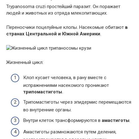
Trypanosoma cruzi простейший паразит. Он поражает
людей и животных из отряда млекопитающих.
Переносчики поцелуйные клопы. Насекомые обитают
в
странах Центральной и Южной Америки
.
Жизненный цикл:
Клоп кусает человека, в рану вместе с
испражнениями насекомого проникают
трипомастиготы
.
Трипомастиготы через эпидермис перемещаются
во внутренние органы.
Внутри клеток трансформируются в
амастиготы
.
Амастиготы размножаются путем деления,