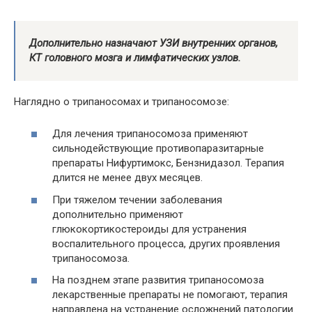
Дополнительно назначают УЗИ внутренних органов,
КТ головного мозга и лимфатических узлов.
Наглядно о трипаносомах и трипаносомозе:
Для лечения трипаносомоза применяют
сильнодействующие противопаразитарные
препараты Нифуртимокс, Бензнидазол. Терапия
длится не менее двух месяцев.
При тяжелом течении заболевания
дополнительно применяют
глюкокортикостероиды для устранения
воспалительного процесса, других проявления
трипаносомоза.
На позднем этапе развития трипаносомоза
лекарственные препараты не помогают, терапия
направлена на устранение осложнений патологии.