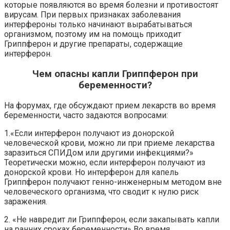
которые появляются во время болезни и противостоят
вирусам. При первых признаках заболевания
интерфероны только начинают вырабатываться
организмом, поэтому им на помощь приходит
Гриппферон и другие препараты, содержащие
интерферон.
Чем опасны капли Гриппферон при
беременности?
На форумах, где обсуждают прием лекарств во время
беременности, часто задаются вопросами:
1.«Если интерферон получают из донорской
человеческой крови, можно ли при приеме лекарства
заразиться СПИДом или другими инфекциями?»
Теоретически можно, если интерферон получают из
донорской крови. Но интерферон для капель
Гриппферон получают генно-инженерным методом вне
человеческого организма, что сводит к нулю риск
заражения.
2. «Не навредит ли Гриппферон, если закапывать капли
на ранних сроках беременности» Во время