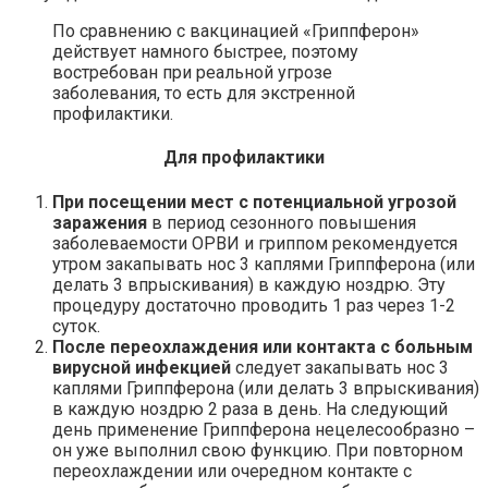
По сравнению с вакцинацией «Гриппферон»
действует намного быстрее, поэтому
востребован при реальной угрозе
заболевания, то есть для экстренной
профилактики.
Для профилактики
При посещении мест с потенциальной угрозой
заражения
в период сезонного повышения
заболеваемости ОРВИ и гриппом рекомендуется
утром закапывать нос 3 каплями Гриппферона (или
делать 3 впрыскивания) в каждую ноздрю. Эту
процедуру достаточно проводить 1 раз через 1-2
суток.
После переохлаждения или контакта с больным
вирусной инфекцией
следует закапывать нос 3
каплями Гриппферона (или делать 3 впрыскивания)
в каждую ноздрю 2 раза в день. На следующий
день применение Гриппферона нецелесообразно –
он уже выполнил свою функцию. При повторном
переохлаждении или очередном контакте с