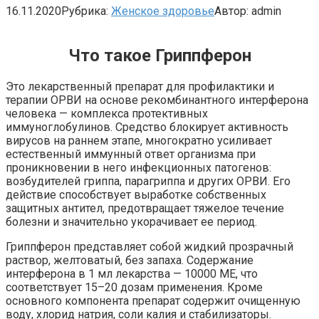
16.11.2020
Рубрика:
Женское здоровье
Автор:
admin
Что такое Гриппферон
Это лекарственный препарат для профилактики и
терапии ОРВИ на основе рекомбинантного интерферона
человека — комплекса протективных
иммуноглобулинов. Средство блокирует активность
вирусов на раннем этапе, многократно усиливает
естественный иммунный ответ организма при
проникновении в него инфекционных патогенов:
возбудителей гриппа, парагриппа и других ОРВИ. Его
действие способствует выработке собственных
защитных антител, предотвращает тяжелое течение
болезни и значительно укорачивает ее период.
Гриппферон представляет собой жидкий прозрачный
раствор, желтоватый, без запаха. Содержание
интерферона в 1 мл лекарства — 10000 МЕ, что
соответствует 15–20 дозам применения. Кроме
основного компонента препарат содержит очищенную
воду, хлорид натрия, соли калия и стабилизаторы.