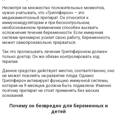
Несмотря на множество положительных моментов,
нужно учитывать, что «Гриппферон» – это
медикаментозный препарат. Он относится к
иммуномодуляторам и при бесконтрольном,
необоснованном применении способен вызвать
осложнения течения беременности. Если иммунная
система чрезмерно усилит свою работу, беременность
может самопроизвольно прерваться.
Так что прописывать лечение Гриппфероном должен
только доктор. Он же обязан контролировать ход
терапии.
Данное средство действует местно, соответственно, оно
не может повлиять на развитие плода. Однако
Гриппферон активирует функцию иммунной системы,
которая на 9 месяцев должна быть подавлена. Именно
поэтому препарат не стоит применять без веских
оснований.
Почему он безвреден для беременных и
детей