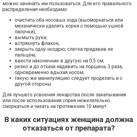
можно начинать им пользоваться. Для его правильного
распределения необходимо:
очистить оба носовых хода (высморкаться или
механически удалить корки с помощью ушной
палочки);
вымыть руки;
встряхнуть флакон;
закрыть одну ноздрю, слегка придавив ее
пальцем;
ввести наконечник в другую на 0,5 см;
резко и до отказа надавить на поршень 3 раза,
одновременно вдыхая носом;
такую же манипуляцию следует проделать и с
другой стороны.
Для лучшего усвоения лекарства после закапывания
или после использования спрея нежелательно
сморкаться и чихать на протяжении 10 минут.
В каких ситуациях женщина должна
отказаться от препарата?