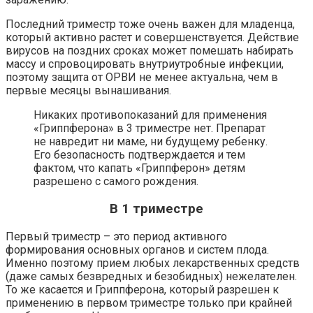
Последний триместр тоже очень важен для младенца,
который активно растет и совершенствуется. Действие
вирусов на поздних сроках может помешать набирать
массу и спровоцировать внутриутробные инфекции,
поэтому защита от ОРВИ не менее актуальна, чем в
первые месяцы вынашивания.
Никаких противопоказаний для применения
«Гриппферона» в 3 триместре нет. Препарат
не навредит ни маме, ни будущему ребенку.
Его безопасность подтверждается и тем
фактом, что капать «Гриппферон» детям
разрешено с самого рождения.
В 1 триместре
Первый триместр – это период активного
формирования основных органов и систем плода.
Именно поэтому прием любых лекарственных средств
(даже самых безвредных и безобидных) нежелателен.
То же касается и Гриппферона, который разрешен к
применению в первом триместре только при крайней