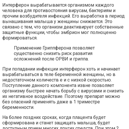
Интерферон вырабатывается организмом каждого
человека для противостояния вирусам, бактериям и
прочим возбудителя инфекций. Его выработка в период
вынашивания малыша у женщины снижается. Это
связано с тем, что организм деактивирует собственные
защитные функции, чтобы эмбрион мог полноценно
формироваться.
Применение Гриппферона позволяет
существенно снизить риск развития
осложнений после ОРВИ и гриппа.
При попадании инфекции интерферон хоть и начинает
вырабатываться в теле беременной женщины, но в
недостаточном количеств е и с низкой скоростью.
Поступление данного компонента извне позволяет
организму быстрее начать борьбу с вирусами и снизить
их негативное воздействие. Поэтому препарат можно
без опасений применять даже в 1 триместре
беременности.
На более поздних сроках, когда плацента будет
сформирована и станет защищать малыша, будет
доступным прием многих других средств. При этом 2