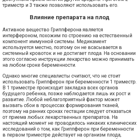
триместр и 3 также позволяют использовать его.
Влияние препарата на плод
Активное вещество Гриппферона является
интерфероном, похожим по строению на естественный
компонент иммунной системы. Медикамент
используется местно, поэтому он не всасывается в
системный кровоток и не достигает плода. На основании
этого согласно инструкции лекарство можно принимать
на любом сроке беременности.
Однако многие специалисты считают, что не стоит
использовать Гриппферон при беременности 1 триместр.
В 1 триместре происходит закладка всех органов
будущего ребенка, позже наблюдается лишь их рост и
развитие. Любой неблагоприятный фактор может
вызвать сбои в процессах формирования тканей,
поэтому на ранних сроках гестации следует отказаться
от приема любых лекарственных препаратов. На
настоящий момент не проводилось никаких клинических
исследований о том, как Гриппферон при беременности
в первом триместре действует на организм плода,