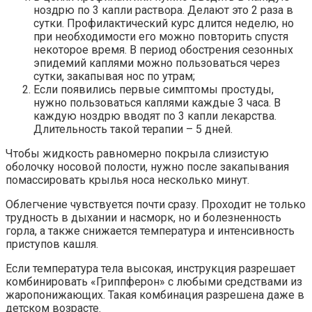
ноздрю по 3 капли раствора. Делают это 2 раза в
сутки. Профилактический курс длится неделю, но
при необходимости его можно повторить спустя
некоторое время. В период обострения сезонных
эпидемий каплями можно пользоваться через
сутки, закапывая нос по утрам;
Если появились первые симптомы простуды,
нужно пользоваться каплями каждые 3 часа. В
каждую ноздрю вводят по 3 капли лекарства.
Длительность такой терапии – 5 дней.
Чтобы жидкость равномерно покрыла слизистую
оболочку носовой полости, нужно после закапывания
помассировать крылья носа несколько минут.
Облегчение чувствуется почти сразу. Проходит не только
трудность в дыхании и насморк, но и болезненность
горла, а также снижается температура и интенсивность
приступов кашля.
Если температура тела высокая, инструкция разрешает
комбинировать «Гриппферон» с любыми средствами из
жаропонижающих. Такая комбинация разрешена даже в
детском возрасте.