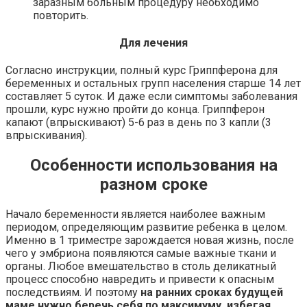
заразным больным процедуру необходимо
повторить.
Для лечения
Согласно инструкции, полный курс Гриппферона для
беременных и остальных групп населения старше 14 лет
составляет 5 суток. И даже если симптомы заболевания
прошли, курс нужно пройти до конца. Гриппферон
капают (впрыскивают) 5-6 раз в день по 3 капли (3
впрыскивания).
Особенности использования на
разном сроке
Начало беременности является наиболее важным
периодом, определяющим развитие ребенка в целом.
Именно в 1 триместре зарождается новая жизнь, после
чего у эмбриона появляются самые важные ткани и
органы. Любое вмешательство в столь деликатный
процесс способно навредить и привести к опасным
последствиям. И поэтому
на ранних сроках будущей
маме нужно беречь себя по максимуму, избегая