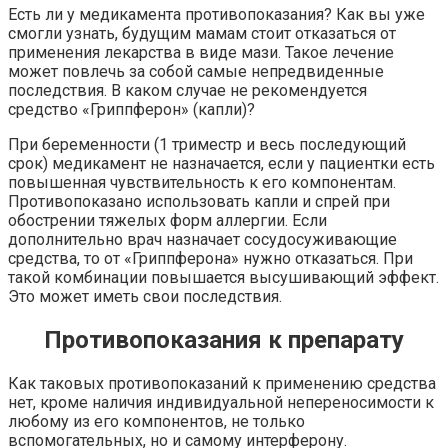
Есть ли у медикамента противопоказания? Как вы уже
смогли узнать, будущим мамам стоит отказаться от
применения лекарства в виде мази. Такое лечение
может повлечь за собой самые непредвиденные
последствия. В каком случае не рекомендуется
средство «Гриппферон» (капли)?
При беременности (1 триместр и весь последующий
срок) медикамент не назначается, если у пациентки есть
повышенная чувствительность к его компонентам.
Противопоказано использовать капли и спрей при
обострении тяжелых форм аллергии. Если
дополнительно врач назначает сосудосуживающие
средства, то от «Гриппферона» нужно отказаться. При
такой комбинации повышается высушивающий эффект.
Это может иметь свои последствия.
Противопоказания к препарату
Как таковых противопоказаний к применению средства
нет, кроме наличия индивидуальной непереносимости к
любому из его компонентов, не только
вспомогательных, но и самому интерферону.