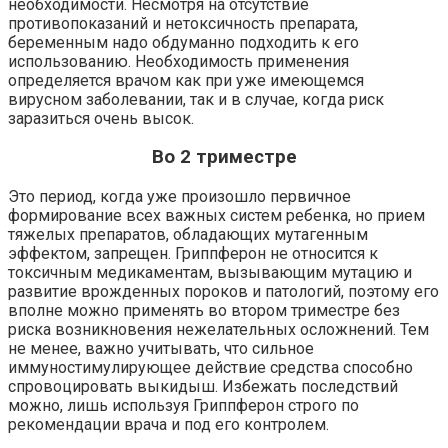
необходимости. Несмотря на отсутствие
противопоказаний и нетоксичность препарата,
беременным надо обдуманно подходить к его
использованию. Необходимость применения
определяется врачом как при уже имеющемся
вирусном заболевании, так и в случае, когда риск
заразиться очень высок.
Во 2 триместре
Это период, когда уже произошло первичное
формирование всех важных систем ребенка, но прием
тяжелых препаратов, обладающих мутагенным
эффектом, запрещен. Гриппферон не относится к
токсичным медикаментам, вызывающим мутацию и
развитие врожденных пороков и патологий, поэтому его
вполне можно применять во втором триместре без
риска возникновения нежелательных осложнений. Тем
не менее, важно учитывать, что сильное
иммуностимулирующее действие средства способно
спровоцировать выкидыш. Избежать последствий
можно, лишь используя Гриппферон строго по
рекомендации врача и под его контролем.