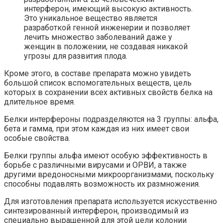
интерферон, имеющий высокую активность.
Это уникальное вещество является
разработкой генной инженерии и позволяет
лечить множество заболеваний даже у
женщин в положении, не создавая никакой
угрозы для развития плода.
Кроме этого, в составе препарата можно увидеть
большой список вспомогательных веществ, цель
которых в сохранении всех активных свойств белка на
длительное время.
Белки интерфероны подразделяются на 3 группы: альфа,
бета и гамма, при этом каждая из них имеет свои
особые свойства.
Белки группы альфа имеют особую эффективность в
борьбе с различными вирусами и ОРВИ, а также
другими вредоносными микроорганизмами, поскольку
способны подавлять возможность их размножения.
Для изготовления препарата используется искусственно
синтезированный интерферон, производимый из
специально выращенной для этой цели колонии