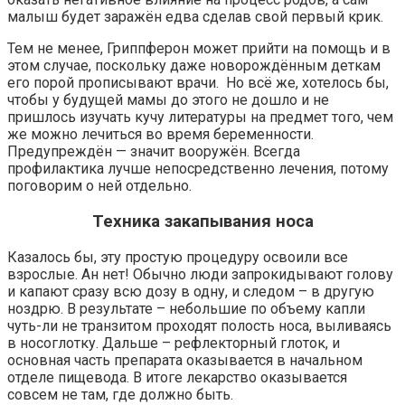
малыш будет заражён едва сделав свой первый крик.
Тем не менее, Гриппферон может прийти на помощь и в
этом случае, поскольку даже новорождённым деткам
его порой прописывают врачи. Но всё же, хотелось бы,
чтобы у будущей мамы до этого не дошло и не
пришлось изучать кучу литературы на предмет того, чем
же можно лечиться во время беременности.
Предупреждён — значит вооружён. Всегда
профилактика лучше непосредственно лечения, потому
поговорим о ней отдельно.
Техника закапывания носа
Казалось бы, эту простую процедуру освоили все
взрослые. Ан нет! Обычно люди запрокидывают голову
и капают сразу всю дозу в одну, и следом – в другую
ноздрю. В результате – небольшие по объему капли
чуть-ли не транзитом проходят полость носа, выливаясь
в носоглотку. Дальше – рефлекторный глоток, и
основная часть препарата оказывается в начальном
отделе пищевода. В итоге лекарство оказывается
совсем не там, где должно быть.