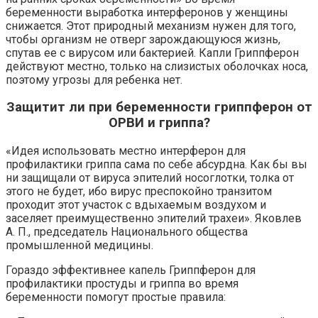
беременности выработка интерферонов у женщины
снижается. Этот природный механизм нужен для того,
чтобы организм не отверг зарождающуюся жизнь,
спутав ее с вирусом или бактерией. Капли Гриппферон
действуют местно, только на слизистых оболочках носа,
поэтому угрозы для ребенка нет.
Защитит ли при беременности гриппферон от
ОРВИ и гриппа?
«Идея использовать местно интерферон для
профилактики гриппа сама по себе абсурдна. Как бы вы
ни защищали от вируса эпителий носоглотки, толка от
этого не будет, ибо вирус преспокойно транзитом
проходит этот участок с вдыхаемым воздухом и
заселяет преимущественно эпителий трахеи». Яковлев
А. П., председатель Национального общества
промышленной медицины.
Гораздо эффективнее капель Гриппферон для
профилактики простуды и гриппа во время
беременности помогут простые правила: