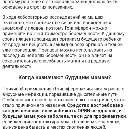
поэтому решение о его использовании должно быть
основано на строгих показаниях.
В ходе лабораторных исследований на мышах
выяснено, что препарат не вызывал врожденных
аномалий у плодов, поэтому Гриппферон можно
применять во 2 и 3 триместре беременности. К данному
сроку плацента защищает организм будущего ребенка
от вредных веществ, а закладка всех органов и тканей
уже произошла. Препарат можно использовать на
последних неделях беременности, он не влияет на
сократительную способность матки и на родовую
деятельность.
Когда назначают будущим мамам?
Причиной применения «Гриппферона» являются разные
вирусные инфекции, поразившие дыхательные пути.
Особенно часто препарат выписывают при гриппе, что и
стало причиной его названия.
Средство востребовано
как для лечения, если избежать ОРВИ не удалось, и
будущая мама уже заболела, так и для профилактики
,
если женщина контактировала с больным человеком,
вынуждена бывать в местах скопления людей.